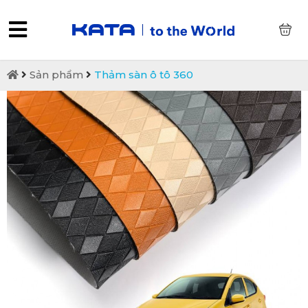
0
Sản phẩm
Thảm sàn ô tô 360