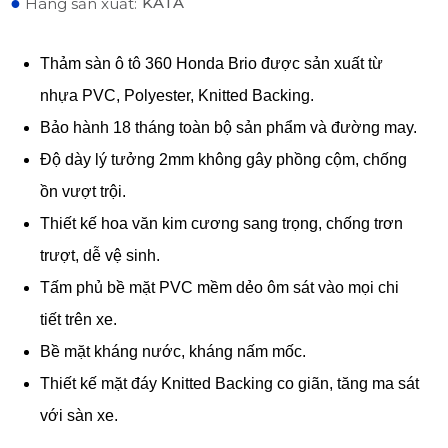
●
KATA
Hãng sản xuất:
Thảm sàn ô tô 360 Honda Brio được sản xuất từ
nhựa PVC, Polyester, Knitted Backing.
Bảo hành 18 tháng toàn bộ sản phẩm và đường may.
Độ dày lý tưởng 2mm không gây phồng cộm, chống
ồn vượt trội.
Thiết kế hoa văn kim cương sang trọng, chống trơn
trượt, dễ vệ sinh.
Tấm phủ bề mặt PVC mềm dẻo ôm sát vào mọi chi
tiết trên xe.
Bề mặt kháng nước, kháng nấm mốc.
Thiết kế mặt đáy Knitted Backing co giãn, tăng ma sát
với sàn xe.