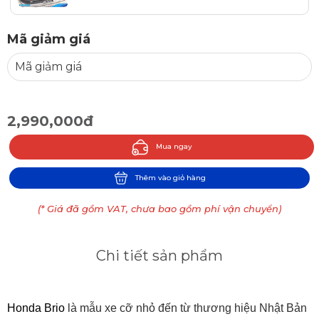
Mã giảm giá
2,990,000đ
Mua ngay
Thêm vào giỏ hàng
(* Giá đã gồm VAT, chưa bao gồm phí vận chuyển)
Chi tiết sản phẩm
Honda Brio
là mẫu xe cỡ nhỏ đến từ thương hiệu Nhật Bản 