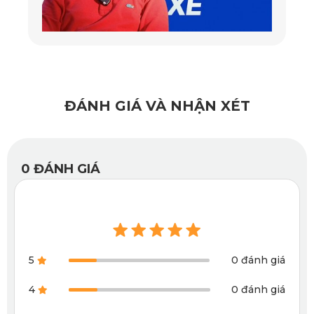
ĐÁNH GIÁ VÀ NHẬN XÉT
0
ĐÁNH GIÁ
5
0 đánh giá
4
0 đánh giá