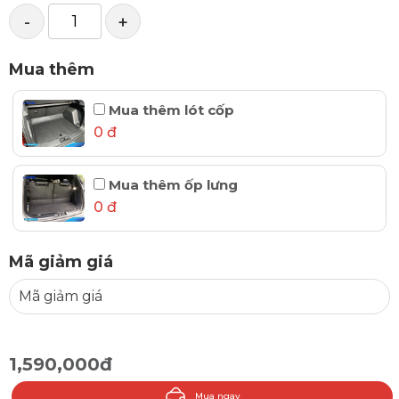
-
+
Mua thêm
Mua thêm lót cốp
0 đ
Mua thêm ốp lưng
0 đ
Mã giảm giá
1,590,000đ
Mua ngay