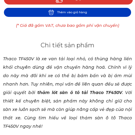
Thêm vào giỏ hàng
(* Giá đã gồm VAT, chưa bao gồm phí vận chuyển)
Chi tiết sản phẩm
Thaco TF450V là xe van tải loại nhỏ, có thùng hàng liền
khối chuyên dùng để vận chuyển hàng hoá. Chính vì lý
do này mà đôi khi xe có thể bị bám bẩn và bị ám mùi
nhanh hơn. Tuy nhiên, mọi vấn đề liên quan đều sẽ được
giải quyết bởi
thảm lót sàn ô tô tải Thaco TF450V
. Với
thiết kế chuyên biệt, sản phẩm này không chỉ giữ cho
sàn xe luôn sạch sẽ mà còn giúp nâng cấp vẻ đẹp của nội
thất xe. Cùng tìm hiểu về loại thảm sàn ô tô Thaco
TF450V ngay nhé!