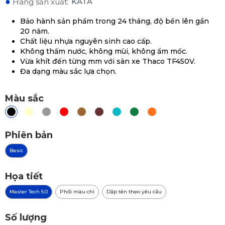
●
KATA
Hãng sản xuất:
Bảo hành sản phẩm trong 24 tháng, độ bền lên gần
20 năm.
Chất liệu nhựa nguyên sinh cao cấp.
Không thấm nước, không mùi, không ẩm mốc.
Vừa khít đến từng mm với sàn xe Thaco TF450V.
Đa dạng màu sắc lựa chọn.
Màu sắc
Phiên bản
Basic
Họa tiết
Master Tech 5.0
Phối màu chỉ
Dập tên theo yêu cầu
Số lượng