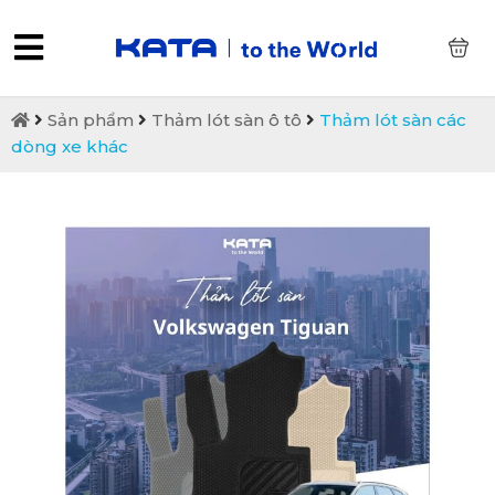
0
Sản phẩm
Thảm lót sàn ô tô
Thảm lót sàn các
dòng xe khác