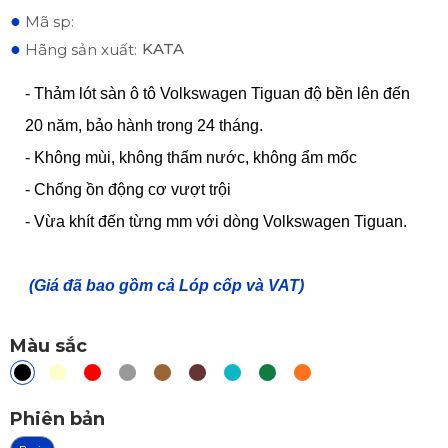
●
Mã sp:
●
KATA
Hãng sản xuất:
- Thảm lót sàn ô tô Volkswagen Tiguan độ bền lên đến
20 năm, bảo hành trong 24 tháng.
- Không mùi, không thấm nước, không ẩm mốc
- Chống ồn động cơ vượt trội
- Vừa khít đến từng mm với dòng Volkswagen Tiguan.
(Giá đã bao gồm cả Lóp cốp và VAT)
Màu sắc
Phiên bản