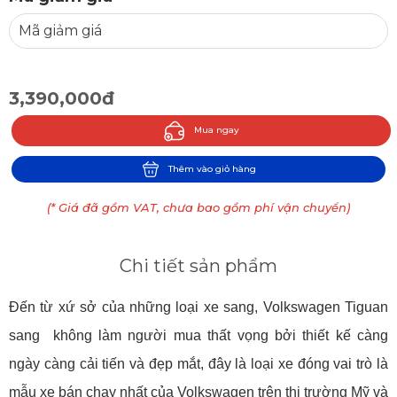
3,390,000đ
Mua ngay
Thêm vào giỏ hàng
(* Giá đã gồm VAT, chưa bao gồm phí vận chuyển)
Chi tiết sản phẩm
Đến từ xứ sở của những loại xe sang, Volkswagen Tiguan
sang không làm người mua thất vọng bởi thiết kế càng
ngày càng cải tiến và đẹp mắt, đây là loại xe đóng vai trò là
mẫu xe bán chạy nhất của Volkswagen trên thị trường Mỹ và