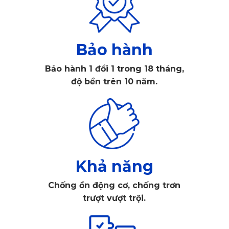
cong vênh và gây ẩm mốc. KATA đã dành rất nhiều thời gian
và công sức để tìm ra chất liệu cao cấp và khắc phục hoàn
toàn các nhược điểm trên.
Bảo hành
Bảo hành 1 đổi 1 trong 18 tháng,
độ bền trên 10 năm.
Khả năng
Chống ồn động cơ, chống trơn
trượt vượt trội.