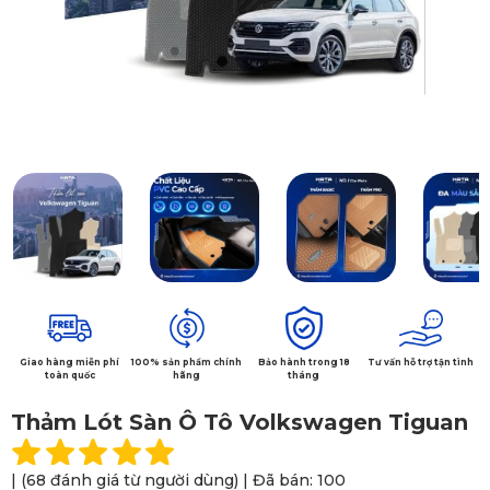
Giao hàng miễn phí
100% sản phẩm chính
Bảo hành trong 18
Tư vấn hỗ trợ tận tình
toàn quốc
hãng
tháng
Thảm Lót Sàn Ô Tô Volkswagen Tiguan
| (68 đánh giá từ người dùng) | Đã bán: 100