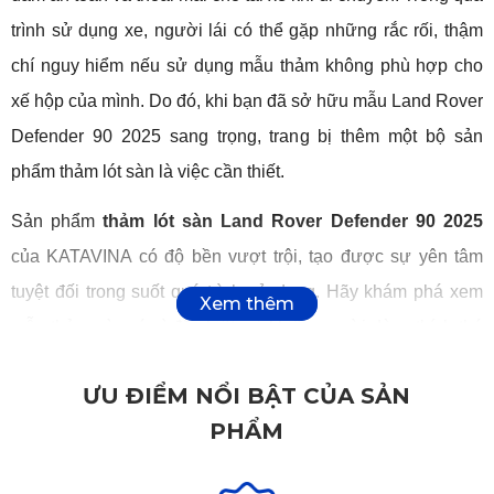
trình sử dụng xe, người lái có thể gặp những rắc rối, thậm 
chí nguy hiểm nếu sử dụng mẫu thảm không phù hợp cho 
xế hộp của mình. Do đó, khi bạn đã sở hữu mẫu Land Rover 
Defender 90 2025 sang trọng, trang bị thêm một bộ sản 
phẩm thảm lót sàn là việc cần thiết. 
Sản phẩm 
thảm lót sàn Land Rover Defender 90 2025
của KATAVINA có độ bền vượt trội, tạo được sự yên tâm 
tuyệt đối trong suốt quá trình sử dụng. Hãy khám phá xem 
mẫu thảm này có gì đặc biệt mà khiến người dùng thích thú 
đến thế.
ƯU ĐIỂM NỔI BẬT CỦA SẢN
PHẨM