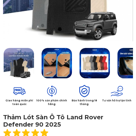
Giao hàng miễn phí
100% sản phẩm chính
Bảo hành trong 18
Tư vấn hỗ trợ tận tình
toàn quốc
hãng
tháng
Thảm Lót Sàn Ô Tô Land Rover
Defender 90 2025