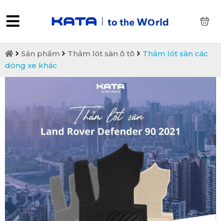
0
Sản phẩm
Thảm lót sàn ô tô
Thảm lót sàn các
dòng xe khác