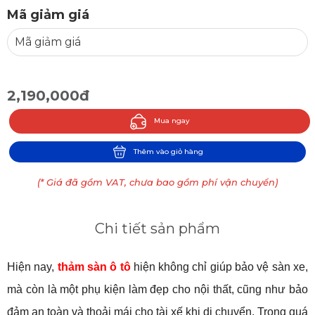
Mã giảm giá
2,190,000đ
Mua ngay
Thêm vào giỏ hàng
(* Giá đã gồm VAT, chưa bao gồm phí vận chuyển)
Chi tiết sản phẩm
Hiện nay, 
thảm sàn ô tô
 hiện không chỉ giúp bảo vệ sàn xe, 
mà còn là một phụ kiện làm đẹp cho nội thất, cũng như bảo 
đảm an toàn và thoải mái cho tài xế khi di chuyển. Trong quá 