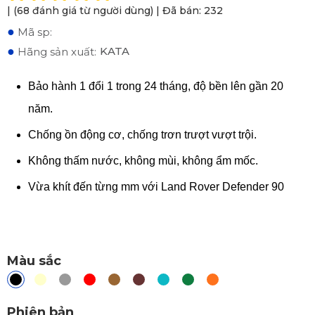
| (68 đánh giá từ người dùng) | Đã bán: 232
●
Mã sp:
●
KATA
Hãng sản xuất:
Bảo hành 1 đổi 1 trong 24 tháng, độ bền lên gần 20
năm.
Chống ồn động cơ, chống trơn trượt vượt trội.
Không thấm nước, không mùi, không ẩm mốc.
Vừa khít đến từng mm với Land Rover Defender 90
Màu sắc
Phiên bản