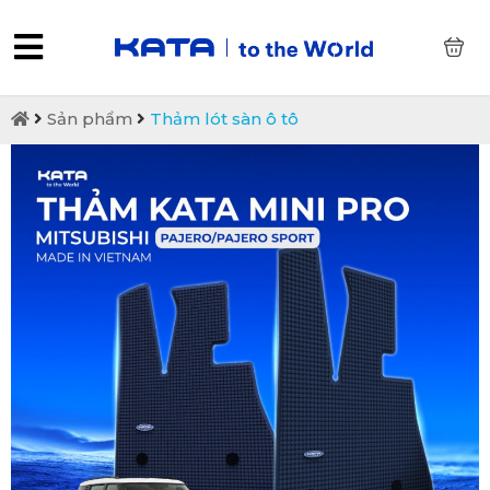
0
Sản phẩm
Thảm lót sàn ô tô