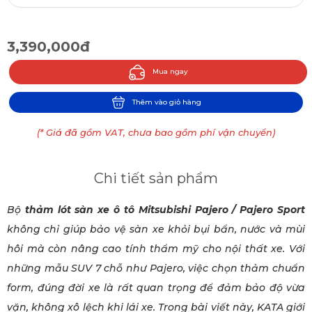
3,390,000đ
Mua ngay
Thêm vào giỏ hàng
(* Giá đã gồm VAT, chưa bao gồm phí vận chuyển)
Chi tiết sản phẩm
Bộ
thảm lót sàn xe ô tô Mitsubishi Pajero / Pajero Sport
không chỉ giúp bảo vệ sàn xe khỏi bụi bẩn, nước và mùi
hôi mà còn nâng cao tính thẩm mỹ cho nội thất xe. Với
những mẫu SUV 7 chỗ như Pajero, việc chọn thảm chuẩn
form, đúng đời xe là rất quan trọng để đảm bảo độ vừa
vặn, không xô lệch khi lái xe. Trong bài viết này, KATA giới