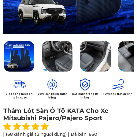
Giao hàng miễn phí
100% sản phẩm chính
Bảo hành trong 18
Tư vấn hỗ trợ tận tình
toàn quốc
hãng
tháng
Thảm Lót Sàn Ô Tô KATA Cho Xe
Mitsubishi Pajero/Pajero Sport
| (68 đánh giá từ người dùng) | Đã bán: 660