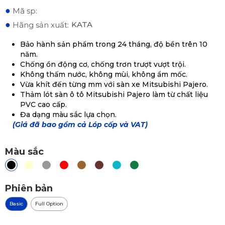
●
Mã sp:
●
KATA
Hãng sản xuất:
Bảo hành sản phẩm trong 24 tháng, độ bền trên 10
năm.
Chống ồn động cơ, chống trơn trượt vượt trội.
Không thấm nước, không mùi, không ẩm mốc.
Vừa khít đến từng mm với sàn xe Mitsubishi Pajero.
Thảm lót sàn ô tô Mitsubishi Pajero làm từ chất liệu
PVC cao cấp.
Đa dạng màu sắc lựa chọn.
(Giá đã bao gồm cả Lóp cốp và VAT)
Màu sắc
Phiên bản
Basic
Full Option