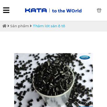
0
Sản phẩm
Thảm lót sàn ô tô