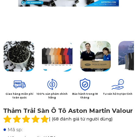
Giao hàng miễn phí
100% sản phẩm chính
Bảo hành trong 18
Tư vấn hỗ trợ tận tình
toàn quốc
hãng
tháng
Thảm Trải Sàn Ô Tô Aston Martin Valour
| (68 đánh giá từ người dùng)
●
Mã sp: