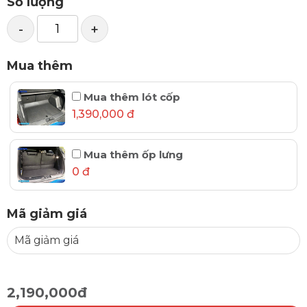
Số lượng
-
+
Mua thêm
Mua thêm lót cốp
1,390,000 đ
Mua thêm ốp lưng
0 đ
Mã giảm giá
2,190,000đ