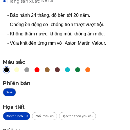
●
KATA
Hãng sản xuất:
- Bảo hành 24 tháng, độ bền tới 20 năm.
- Chống ồn động cơ, chống trơn trượt vượt trội.
- Không thấm nước, không mùi, không ẩm mốc.
- Vừa khít đến từng mm với
Aston Martin Valour
.
Màu sắc
Phiên bản
Basic
Họa tiết
Master Tech 5.0
Phối màu chỉ
Dập tên theo yêu cầu