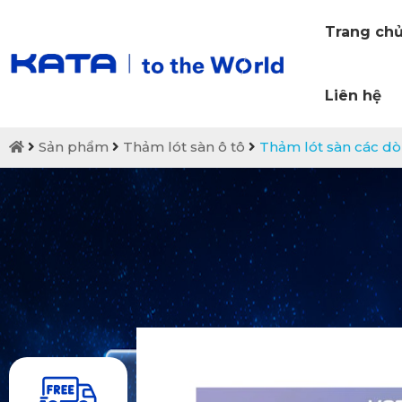
Trang ch
Liên hệ
Sản phẩm
Thảm lót sàn ô tô
Thảm lót sàn các d