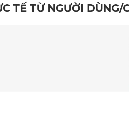
ỰC TẾ TỪ NGƯỜI DÙNG/