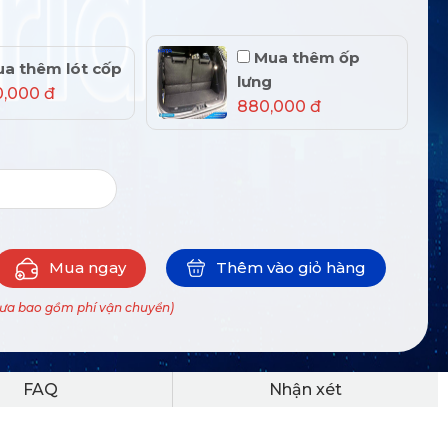
Mua thêm ốp
a thêm lót cốp
lưng
0,000 đ
880,000 đ
Mua ngay
Thêm vào giỏ hàng
hưa bao gồm phí vận chuyển)
FAQ
Nhận xét