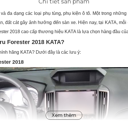
Chi tiết sản phẩm
 và đa dạng các loại phụ tùng, phụ kiện ô tô. Một trong những l
bẩn, đất cát gây ảnh hưởng đến sàn xe. Hiện nay, tại KATA, m
ster 2018 cao cấp thương hiệu KATA là lựa chọn hàng đầu của
aru Forester 2018 KATA?
hính hãng KATA? Dưới đây là các lưu ý:
ester 2018