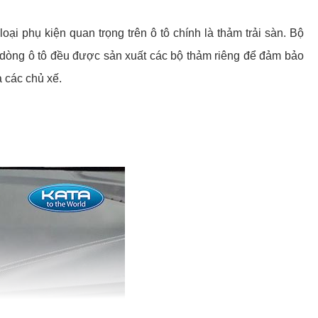
oại phụ kiện quan trọng trên ô tô chính là thảm trải sàn. Bộ
ỗi dòng ô tô đều được sản xuất các bộ thảm riêng để đảm bảo
 các chủ xế.