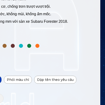
cơ, chống trơn trượt vượt trội.
ớc, không mùi, không ẩm mốc.
từng mm với sàn xe Subaru Forester 2018.
Phối màu chỉ
Dập tên theo yêu cầu
+