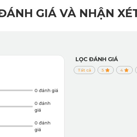
ĐÁNH GIÁ VÀ NHẬN XÉ
LỌC ĐÁNH GIÁ
Tất cả
5
4
0 đánh giá
0 đánh
giá
0 đánh
giá