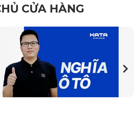
CHỦ CỬA HÀNG