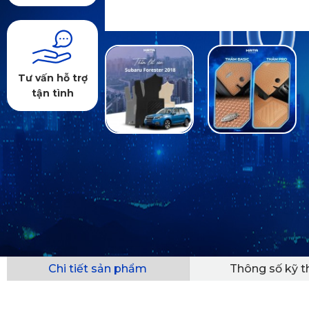
Tư vấn hỗ trợ
tận tình
Chi tiết sản phẩm
Thông số kỹ t