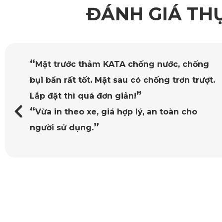
ĐÁNH GIÁ TH
“
Mặt trước thảm KATA chống nước, chống
bụi bẩn rất tốt. Mặt sau có chống trơn trượt.
”
Lắp đặt thì quá đơn giản!
“
Vừa in theo xe, giá hợp lý, an toàn cho
”
người sử dụng.