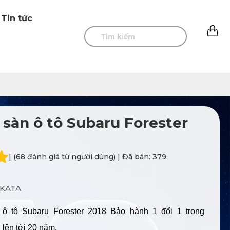
Tin tức
0
 sàn ô tô Subaru Forester
| (68 đánh giá từ người dùng) | Đã bán: 379
KATA
 ô tô Subaru Forester 2018 Bảo hành 1 đổi 1 trong
 lên tới 20 năm.