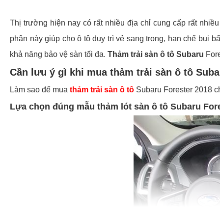
Thị trường hiện nay có rất nhiều địa chỉ cung cấp rất nhiều
phận này giúp cho ô tô duy trì vẻ sang trọng, hạn chế bụi 
khả năng bảo vệ sàn tối đa.
Thảm trải sàn ô tô Subaru
Fore
Cần lưu ý gì khi mua thảm trải sàn ô tô Sub
Làm sao để mua
thảm trải sàn ô tô
Subaru Forester 2018 c
Lựa chọn đúng mẫu thảm lót sàn ô tô Subaru For