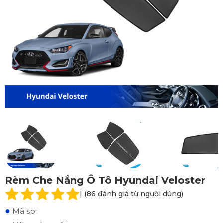
Rèm Che Nắng Ô Tô Hyundai Veloster
| (86 đánh giá từ người dùng)
●
Mã sp: