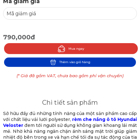
Mã giảm giá
790,000đ
Mua ngay
Thêm vào giỏ hàng
(* Giá đã gồm VAT, chưa bao gồm phí vận chuyển)
Chi tiết sản phẩm
Sở hữu đầy đủ những tính năng của một sản phẩm cao cấp
với chất liệu vải lưới polyester,
rèm che nắng ô tô Hyundai
Veloster
đem tới người sử dụng không gian khoang lái mát
mẻ. Nhờ khả năng ngăn chặn ánh sáng mặt trời giúp giảm
nhiệt độ bên trong xe và hạn chế tối đa sự tác động của tia