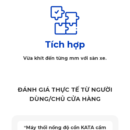
Tích hợp
Vừa khít đến từng mm với sàn xe.
ĐÁNH GIÁ THỰC TẾ TỪ NGƯỜI
DÙNG/CHỦ CỬA HÀNG
Máy thổi nồng độ cồn KATA cầm
“