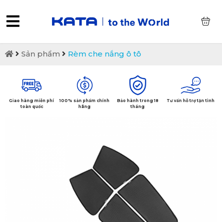
0
Sản phẩm
Rèm che nắng ô tô
Giao hàng miễn phí
100% sản phẩm chính
Bảo hành trong 18
Tư vấn hỗ trợ tận tình
toàn quốc
hãng
tháng