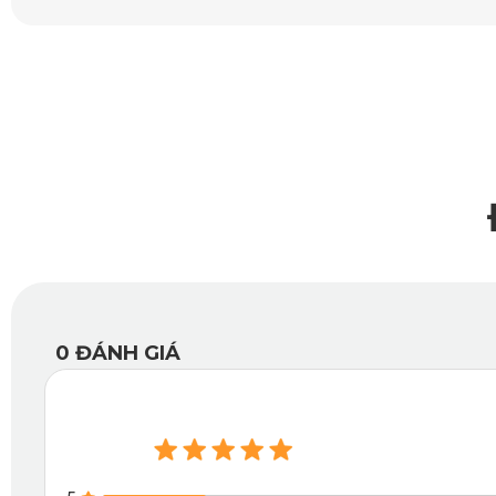
hỏng trong quá trình sử dụng.
0
ĐÁNH GIÁ