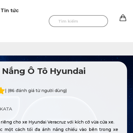
Tin tức
0
 Nắng Ô Tô Hyundai
| (86 đánh giá từ người dùng)
KATA
 riêng cho xe Hyundai Veracruz với kích cỡ vừa cửa xe.
c một cách tối đa ánh nắng chiếu vào bên trong xe