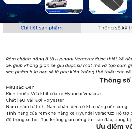
Chi tiết sản phẩm
Thông số kỹ t
Rèm chống nắng ô tô Hyundai Veracruz được thiết kế riê
xe, giúp không gian xe giữ được sự mát mẻ và tạo cảm 
sản phẩm hứa hẹn sẽ là phụ kiện không thể thiếu cho xế
Thông số 
Màu sắc: Đen.
Kích thước: Vừa khít cửa xe Hyundai Veracruz
Chất liệu: Vải lưới Polyester
Nam châm từ tính: Nam châm dẻo có khả năng uốn cong
Tính năng của rèm che nắng xe Hyundai Veracruz: Hỗ trợ cả
độ trong xe hơi; Tạo không gian riêng tư – kín đáo; trang 
Ưu điểm về