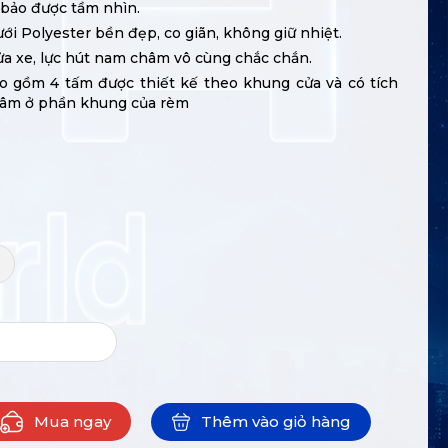
bảo được tầm nhìn.
 lưới Polyester bền đẹp, co giãn, không giữ nhiệt.
ửa xe, lực hút nam châm vô cùng chắc chắn.
o gồm 4 tấm được thiết kế theo khung cửa và có tích
âm ở phần khung của rèm
+
Mua ngay
Thêm vào giỏ hàng