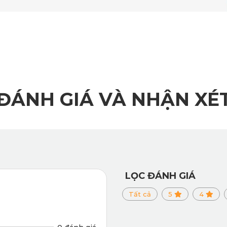
ĐÁNH GIÁ VÀ NHẬN XÉ
LỌC ĐÁNH GIÁ
Tất cả
5
4