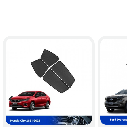
Hiệu quả cản ánh nắng và tác hại của tia UV
Số lượng nam châm nhà sản xuất trang bị tr
Thời gian bảo hành sản phẩm
Độ che phủ của rèm
Khung của sản phẩm
Hướng dẫn lắp đặt rèm che nắng xe H
Chỉ vài phút đơn giản, không cần sử dụng dụng cụ phức tạ
Bước 1: Vệ sinh sạch bề mặt của cửa xe và xác định vị trí m
Bước 2: Đặt những tấm rèm lên khung xe và để cho nam c
Bước 3: Dùng các miếng dán nhựa để cố định lại phần dưới 
Bước 4: Tiến hành điều chỉnh lại rèm cho vừa với khung cửa