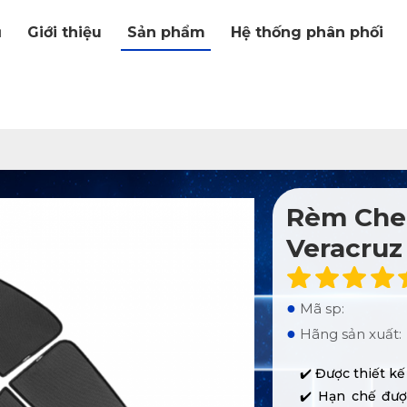
ủ
Giới thiệu
Sản phẩm
Hệ thống phân phối
Rèm Che
Veracruz
●
Mã sp:
●
Hãng sản xuất:
✔️ Được thiết kế
✔️ Hạn chế đượ