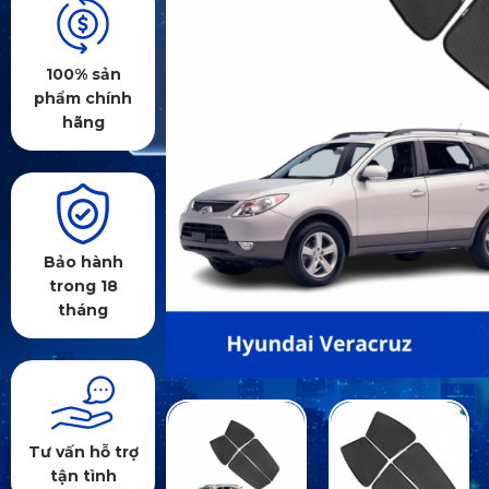
100% sản
phẩm chính
hãng
Bảo hành
trong 18
tháng
Tư vấn hỗ trợ
tận tình