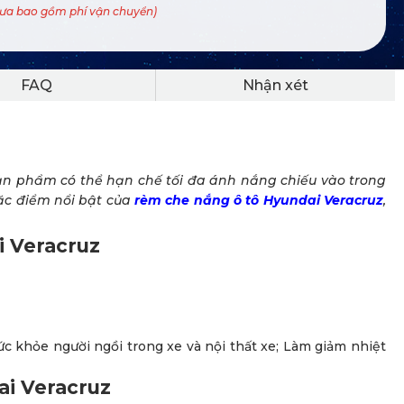
hưa bao gồm phí vận chuyển)
FAQ
Nhận xét
Sản phẩm có thể hạn chế tối đa ánh nắng chiếu vào trong
ặc điểm nổi bật của
rèm che nắng ô tô Hyundai Veracruz
,
i Veracruz
ức khỏe người ngồi trong xe và nội thất xe; Làm giảm nhiệt
ai Veracruz