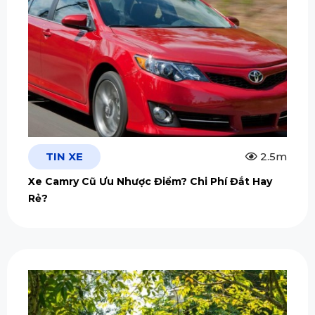
TIN XE
2.5m
Xe Camry Cũ Ưu Nhược Điểm? Chi Phí Đắt Hay
Rẻ?