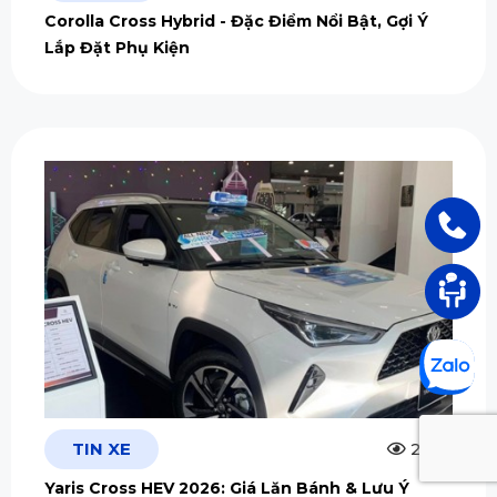
Corolla Cross Hybrid - Đặc Điểm Nổi Bật, Gợi Ý
Lắp Đặt Phụ Kiện
TIN XE
2.5m
Yaris Cross HEV 2026: Giá Lăn Bánh & Lưu Ý