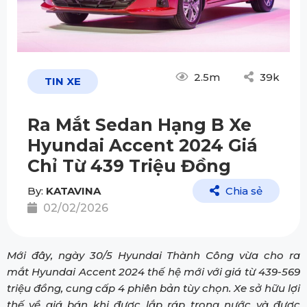
2.5m
39k
TIN XE
Ra Mắt Sedan Hạng B Xe
Hyundai Accent 2024 Giá
Chỉ Từ 439 Triệu Đồng
By:
KATAVINA
Chia sẻ
02/02/2026
Mới đây, ngày 30/5 Hyundai Thành Công vừa cho ra
mắt Hyundai Accent 2024 thế hệ mới với giá từ 439-569
triệu đồng, cung cấp 4 phiên bản tùy chọn. Xe sở hữu lợi
thế về giá bán khi được lắp ráp trong nước và được