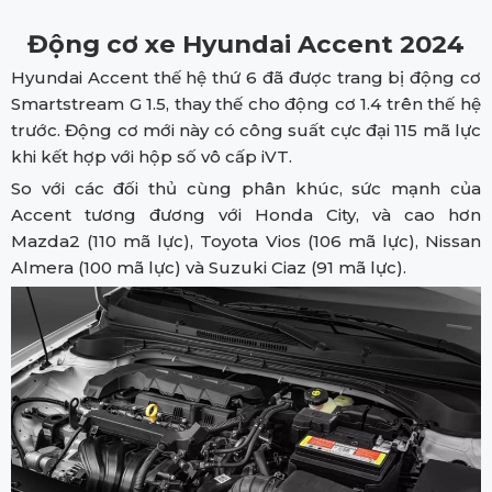
Động cơ xe Hyundai Accent 2024
Hyundai Accent thế hệ thứ 6 đã được trang bị động cơ
Smartstream G 1.5, thay thế cho động cơ 1.4 trên thế hệ
trước. Động cơ mới này có công suất cực đại 115 mã lực
khi kết hợp với hộp số vô cấp iVT.
So với các đối thủ cùng phân khúc, sức mạnh của
Accent tương đương với Honda City, và cao hơn
Mazda2 (110 mã lực), Toyota Vios (106 mã lực), Nissan
Almera (100 mã lực) và Suzuki Ciaz (91 mã lực).