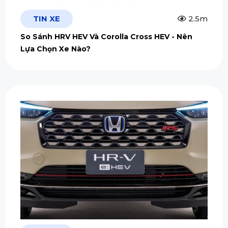
TIN XE
2.5m
So Sánh HRV HEV Và Corolla Cross HEV - Nên
Lựa Chọn Xe Nào?