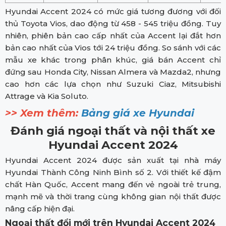
Hyundai Accent 2024 có mức giá tương đương với đối
thủ Toyota Vios, dao động từ 458 - 545 triệu đồng. Tuy
nhiên, phiên bản cao cấp nhất của Accent lại đắt hơn
bản cao nhất của Vios tới 24 triệu đồng. So sánh với các
mẫu xe khác trong phân khúc, giá bán Accent chỉ
đứng sau Honda City, Nissan Almera và Mazda2, nhưng
cao hơn các lựa chọn như Suzuki Ciaz, Mitsubishi
Attrage và Kia Soluto.
>> Xem thêm:
Bảng giá xe Hyundai
Đánh giá ngoại thất và nội thất xe
Hyundai Accent 2024
Hyundai Accent 2024 được sản xuất tại nhà máy
Hyundai Thành Công Ninh Bình số 2. Với thiết kế đậm
chất Hàn Quốc, Accent mang đến vẻ ngoài trẻ trung,
mạnh mẽ và thời trang cùng không gian nội thất được
nâng cấp hiện đại.
Ngoại thất đổi mới trên Hyundai Accent 2024