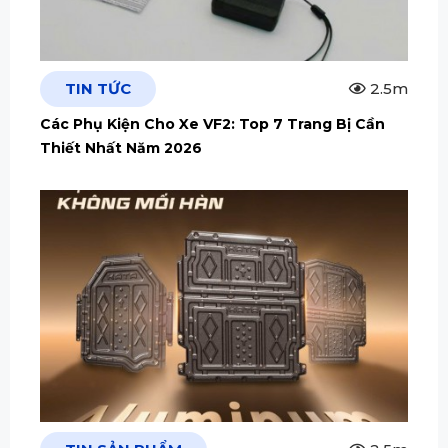
TIN TỨC
2.5m
Các Phụ Kiện Cho Xe VF2: Top 7 Trang Bị Cần
Thiết Nhất Năm 2026