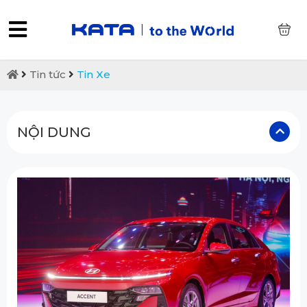
0
Tin tức
Tin Xe
NỘI DUNG