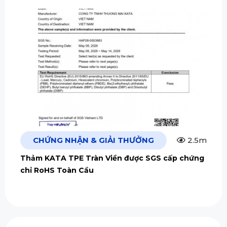
CHỨNG NHẬN & GIẢI THƯỞNG
2.5m
Thảm KATA TPE Tràn Viền được SGS cấp chứng
chỉ RoHS Toàn Cầu