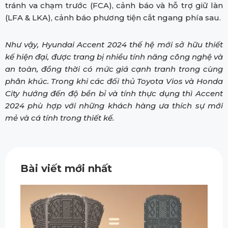
tránh va chạm trước (FCA), cảnh báo và hỗ trợ giữ làn
(LFA & LKA), cảnh báo phương tiện cắt ngang phía sau.
Như vậy, Hyundai Accent 2024 thế hệ mới sở hữu thiết
kế hiện đại, được trang bị nhiều tính năng công nghệ và
an toàn, đồng thời có mức giá cạnh tranh trong cùng
phân khúc. Trong khi các đối thủ Toyota Vios và Honda
City hướng đến độ bền bỉ và tính thực dụng thì Accent
2024 phù hợp với những khách hàng ưa thích sự mới
mẻ và cá tính trong thiết kế.
Bài viết mới nhất