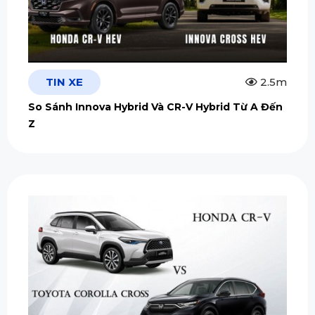
TIN XE
2.5m
So Sánh Innova Hybrid Và CR-V Hybrid Từ A Đến
Z