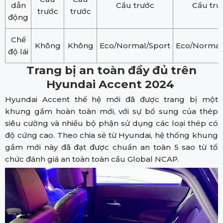
dẫn
Cầu trước
Cầu trư
trước
trước
động
Chế
Không
Không
Eco/Normal/Sport
Eco/Normal
độ lái
Trang bị an toàn đầy đủ trên
Hyundai Accent 2024
Hyundai Accent thế hệ mới đã được trang bị một
khung gầm hoàn toàn mới, với sự bổ sung của thép
siêu cường và nhiều bộ phận sử dụng các loại thép có
độ cứng cao. Theo chia sẻ từ Hyundai, hệ thống khung
gầm mới này đã đạt được chuẩn an toàn 5 sao từ tổ
chức đánh giá an toàn toàn cầu Global NCAP.