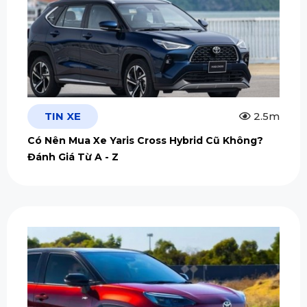
TIN XE
2.5m
Có Nên Mua Xe Yaris Cross Hybrid Cũ Không?
Đánh Giá Từ A - Z