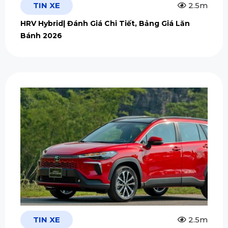
TIN XE
2.5m
HRV Hybrid| Đánh Giá Chi Tiết, Bảng Giá Lăn
Bánh 2026
TIN XE
2.5m