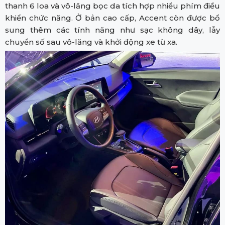
thanh 6 loa và vô-lăng bọc da tích hợp nhiều phím điều
khiển chức năng. Ở bản cao cấp, Accent còn được bổ
sung thêm các tính năng như sạc không dây, lẫy
chuyển số sau vô-lăng và khởi động xe từ xa.