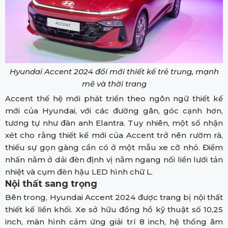
Hyundai Accent 2024 đổi mới thiết kế trẻ trung, mạnh
mẽ và thời trang
Accent thế hệ mới phát triển theo ngôn ngữ thiết kế
mới của Hyundai, với các đường gân, góc cạnh hơn,
tương tự như đàn anh Elantra. Tuy nhiên, một số nhận
xét cho rằng thiết kế mới của Accent trở nên rườm rà,
thiếu sự gọn gàng cần có ở một mẫu xe cỡ nhỏ. Điểm
nhấn nằm ở dải đèn định vị nằm ngang nối liền lưới tản
nhiệt và cụm đèn hậu LED hình chữ L.
Nội thất sang trọng
Bên trong, Hyundai Accent 2024 được trang bị nội thất
thiết kế liền khối. Xe sở hữu đồng hồ kỹ thuật số 10,25
inch, màn hình cảm ứng giải trí 8 inch, hệ thống âm