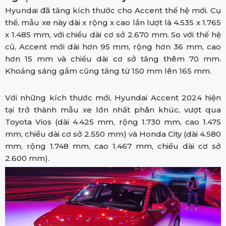
Hyundai đã tăng kích thước cho Accent thế hệ mới. Cụ
thể, mẫu xe này dài x rộng x cao lần lượt là 4.535 x 1.765
x 1.485 mm, với chiều dài cơ sở 2.670 mm. So với thế hệ
cũ, Accent mới dài hơn 95 mm, rộng hơn 36 mm, cao
hơn 15 mm và chiều dài cơ sở tăng thêm 70 mm.
Khoảng sáng gầm cũng tăng từ 150 mm lên 165 mm.
Với những kích thước mới, Hyundai Accent 2024 hiện
tại trở thành mẫu xe lớn nhất phân khúc, vượt qua
Toyota Vios (dài 4.425 mm, rộng 1.730 mm, cao 1.475
mm, chiều dài cơ sở 2.550 mm) và Honda City (dài 4.580
mm, rộng 1.748 mm, cao 1.467 mm, chiều dài cơ sở
2.600 mm).