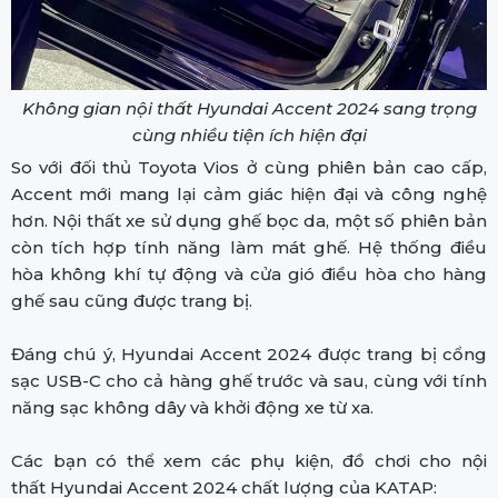
Không gian nội thất Hyundai Accent 2024 sang trọng
cùng nhiều tiện ích hiện đại
So với đối thủ Toyota Vios ở cùng phiên bản cao cấp,
Accent mới mang lại cảm giác hiện đại và công nghệ
hơn. Nội thất xe sử dụng ghế bọc da, một số phiên bản
còn tích hợp tính năng làm mát ghế. Hệ thống điều
hòa không khí tự động và cửa gió điều hòa cho hàng
ghế sau cũng được trang bị.
Đáng chú ý, Hyundai Accent 2024 được trang bị cổng
sạc USB-C cho cả hàng ghế trước và sau, cùng với tính
năng sạc không dây và khởi động xe từ xa.
Các bạn có thể xem các phụ kiện, đồ chơi cho nội
thất Hyundai Accent 2024 chất lượng của KATAP: