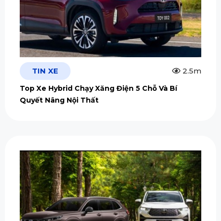
TIN XE
2.5m
Top Xe Hybrid Chạy Xăng Điện 5 Chỗ Và Bí
Quyết Nâng Nội Thất