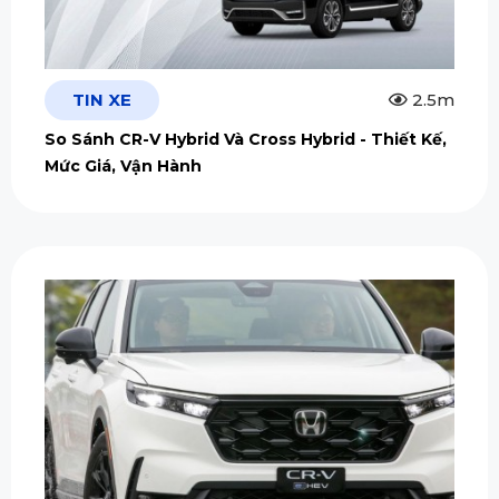
TIN XE
2.5m
So Sánh CR-V Hybrid Và Cross Hybrid - Thiết Kế,
Mức Giá, Vận Hành