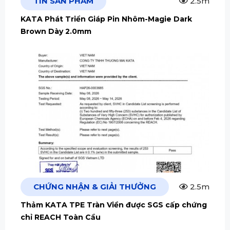
TIN SẢN PHẨM
2.5m
KATA Phát Triển Giáp Pin Nhôm-Magie Dark
Brown Dày 2.0mm
CHỨNG NHẬN & GIẢI THƯỞNG
2.5m
Thảm KATA TPE Tràn Viền được SGS cấp chứng
chỉ REACH Toàn Cầu