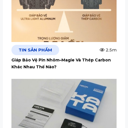
TIN SẢN PHẨM
2.5m
Giáp Bảo Vệ Pin Nhôm–Magie Và Thép Carbon
Khác Nhau Thế Nào?