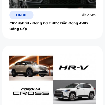
TIN XE
2.5m
CRV Hybrid - Động Cơ E:HEV, Dẫn Động AWD
Đẳng Cấp