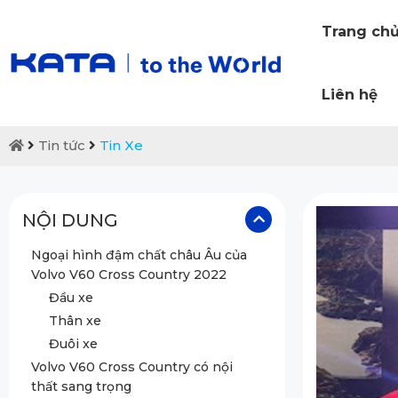
Trang ch
Liên hệ
Tin tức
Tin Xe
NỘI DUNG
Ngoại hình đậm chất châu Âu của
Volvo V60 Cross Country 2022
Đầu xe
Thân xe
Đuôi xe
Volvo V60 Cross Country có nội
thất sang trọng