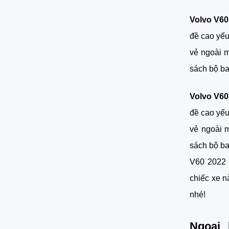
Volvo V60
đề cao yếu
vẻ ngoài m
sách bộ ba
Volvo V60
đề cao yếu
vẻ ngoài m
sách bộ ba
V60 2022 đ
chiếc xe n
nhé!
Ngoại 