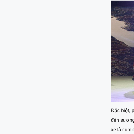
Đặc biệt,
đèn sương 
xe là cụm 