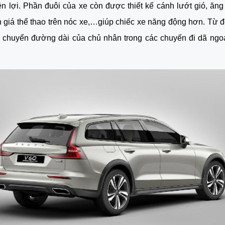
iện lợi. Phần đuôi của xe còn được thiết kế cánh lướt gió, ăng 
 giá thể thao trên nóc xe,…giúp chiếc xe năng động hơn. Từ đ
 chuyển đường dài của chủ nhân trong các chuyến đi dã ngoạ