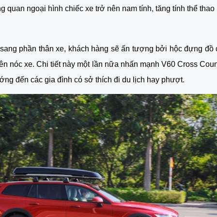
ng quan ngoại hình chiếc xe trở nên nam tính, tăng tính thể thao
sang phần thân xe, khách hàng sẽ ấn tượng bởi hộc đựng đồ 
ên nóc xe. Chi tiết này một lần nữa nhấn mạnh V60 Cross Count
ng đến các gia đình có sở thích đi du lịch hay phượt. 