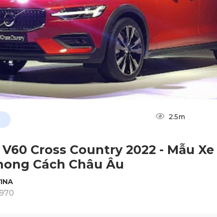
2.5m
 V60 Cross Country 2022 - Mẫu Xe
hong Cách Châu Âu
INA
1970