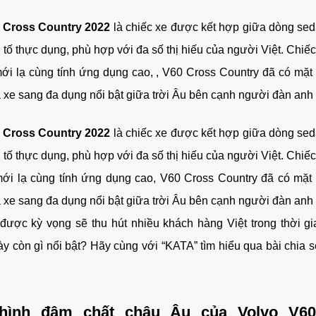
 Cross Country 2022
 là chiếc xe được kết hợp giữa dòng se
 tố thực dụng, phù hợp với đa số thị hiếu của người Việt. Chiếc
ới lạ cùng tính ứng dụng cao, 
, V60 Cross Country đã có mặt 
 xe sang đa dụng nổi bật giữa trời Âu bên cạnh người đàn anh
 Cross Country 2022
 là chiếc xe được kết hợp giữa dòng se
 tố thực dụng, phù hợp với đa số thị hiếu của người Việt. Chiếc
ới lạ cùng tính ứng dụng cao, V60 Cross Country đã có mặt 
 xe sang đa dụng nổi bật giữa trời Âu bên cạnh người đàn anh 
ược kỳ vọng sẽ thu hút nhiều khách hàng Việt trong thời gia
ày còn gì nổi bật? Hãy cùng với “KATA” tìm hiểu qua bài chia s
hình đậm chất châu Âu của Volvo V60