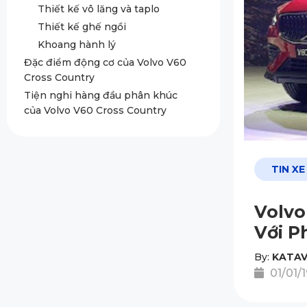
Thiết kế vô lăng và taplo
Thiết kế ghế ngồi
Khoang hành lý
Đặc điểm động cơ của Volvo V60
Cross Country
Tiện nghi hàng đầu phân khúc
của Volvo V60 Cross Country
TIN XE
Volvo
Với P
By:
KATAV
01/01/