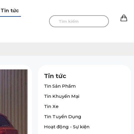
Tin tức
0
Tin tức
Tin Sản Phẩm
Tin Khuyến Mại
Tin Xe
Tin Tuyển Dụng
Hoạt động - Sự kiện