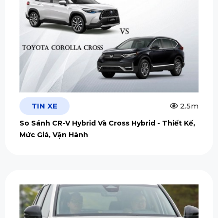
TIN XE
2.5m
So Sánh CR-V Hybrid Và Cross Hybrid - Thiết Kế,
Mức Giá, Vận Hành