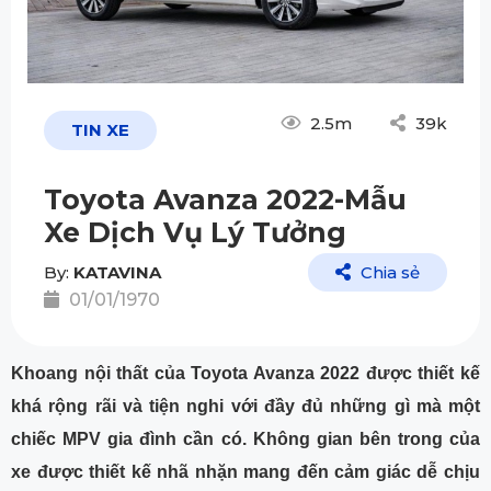
2.5m
39k
TIN XE
Toyota Avanza 2022-Mẫu
Xe Dịch Vụ Lý Tưởng
By:
KATAVINA
Chia sẻ
01/01/1970
Khoang nội thất của Toyota Avanza 2022 được thiết kế
khá rộng rãi và tiện nghi với đầy đủ những gì mà một
chiếc MPV gia đình cần có. Không gian bên trong của
xe được thiết kế nhã nhặn mang đến cảm giác dễ chịu