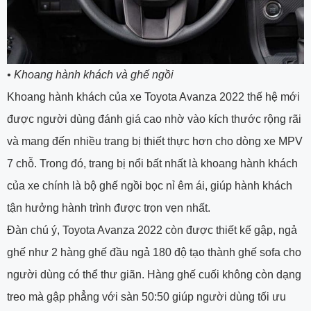
•
Khoang hành khách và ghế ngồi
Khoang hành khách của xe Toyota Avanza 2022 thế hệ mới
được người dùng đánh giá cao nhờ vào kích thước rộng rãi
và mang đến nhiều trang bị thiết thực hơn cho dòng xe MPV
7 chỗ. Trong đó, trang bị nổi bất nhất là khoang hành khách
của xe chính là bộ ghế ngồi bọc nỉ êm ái, giúp hành khách
tận hưởng hành trình được trọn vẹn nhất.
Đàn chú ý, Toyota Avanza 2022 còn được thiết kế gập, ngả
ghế như 2 hàng ghế đầu ngả 180 độ tạo thành ghế sofa cho
người dùng có thể thư giãn. Hàng ghế cuối không còn dạng
treo mà gập phẳng với sàn 50:50 giúp người dùng tối ưu