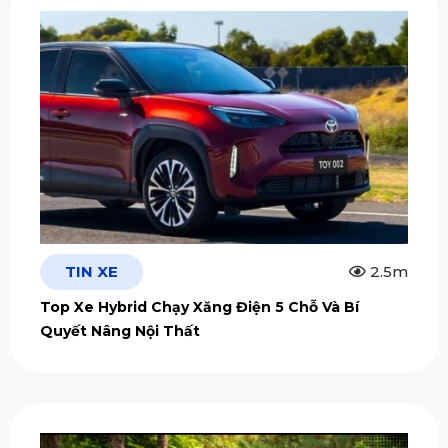
TIN XE
2.5m
Top Xe Hybrid Chạy Xăng Điện 5 Chỗ Và Bí
Quyết Nâng Nội Thất