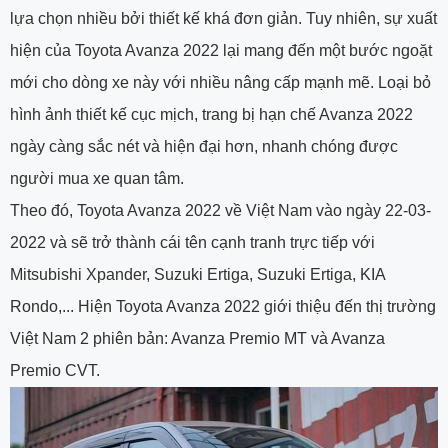
lựa chọn nhiều bởi thiết kế khá đơn giản. Tuy nhiên, sự xuất
hiện của Toyota Avanza 2022 lại mang đến một bước ngoặt
mới cho dòng xe này với nhiều nâng cấp mạnh mẽ. Loại bỏ
hình ảnh thiết kế cục mịch, trang bị hạn chế Avanza 2022
ngày càng sắc nét và hiện đại hơn, nhanh chóng được
người mua xe quan tâm.
Theo đó, Toyota Avanza 2022 về Việt Nam vào ngày 22-03-
2022 và sẽ trở thành cái tên cạnh tranh trực tiếp với
Mitsubishi Xpander, Suzuki Ertiga, Suzuki Ertiga, KIA
Rondo,... Hiện Toyota Avanza 2022 giới thiệu đến thị trường
Việt Nam 2 phiên bản: Avanza Premio MT và Avanza
Premio CVT.