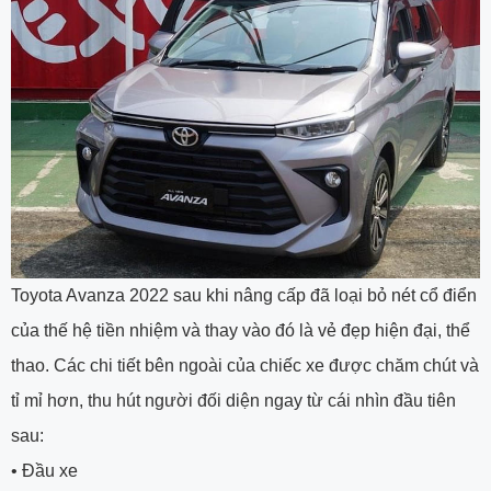
Toyota Avanza 2022 sau khi nâng cấp đã loại bỏ nét cổ điển
của thế hệ tiền nhiệm và thay vào đó là vẻ đẹp hiện đại, thể
thao. Các chi tiết bên ngoài của chiếc xe được chăm chút và
tỉ mỉ hơn, thu hút người đối diện ngay từ cái nhìn đầu tiên
sau:
•
Đầu xe