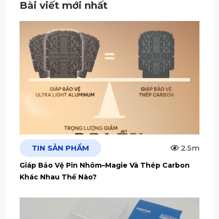
Bài viết mới nhất
TIN SẢN PHẨM
2.5m
Giáp Bảo Vệ Pin Nhôm–Magie Và Thép Carbon
Khác Nhau Thế Nào?