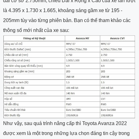
dài cơ sở 2.750mm, chiều Dài x Rộng x Cao của xe lần lượt
là 4.395 x 1.730 x 1.665, khoảng sáng gầm xe từ 195 -
205mm tùy vào từng phiên bản. Bạn có thể tham khảo các
thông số mới nhất của xe sau:
Như vậy, sau quá trình nâng cấp thì Toyota Avanza 2022
được xem là một trong những lựa chọn đáng tin cậy trong