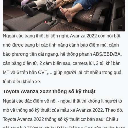
Ngoài các trang thiết bị tiện nghi, Avanza 2022 còn nổi bật
nhờ được trang bị các tính năng cảnh báo điểm mù, cảnh
báo phương tiện cắt ngang, hệ thống phanh ABS/EBD/BA,
cân bằng điện tử, 2 cảm biến sau, camera lùi, 2 túi khí bản
MT và 6 trên bản CVT,… giúp người lái rất nhiều trong quá
trình điều khiển xe.
Toyota Avanza 2022 thông số kỹ thuật
Ngoài các đặc điểm về nội - ngoại thất thì không ít người tò
mò về thông số kỹ thuật của mẫu xe Avanza 2022. Theo đó,
Toyota Avanza 2022 thông số kỹ thuật cơ bản sau: Chiều