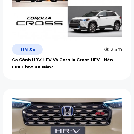
TIN XE
2.5m
So Sánh HRV HEV Và Corolla Cross HEV - Nên
Lựa Chọn Xe Nào?