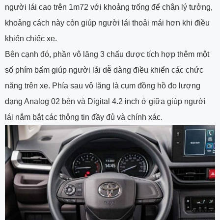
người lái cao trên 1m72 với khoảng trống để chân lý tưởng,
khoảng cách này còn giúp người lái thoải mái hơn khi điều
khiển chiếc xe.
Bên cạnh đó, phần vô lăng 3 chấu được tích hợp thêm một
số phím bấm giúp người lái dễ dàng điều khiển các chức
năng trên xe. Phía sau vô lăng là cụm đồng hồ đo lượng
dạng Analog 02 bên và Digital 4.2 inch ở giữa giúp người
lái nắm bắt các thông tin đầy đủ và chính xác.