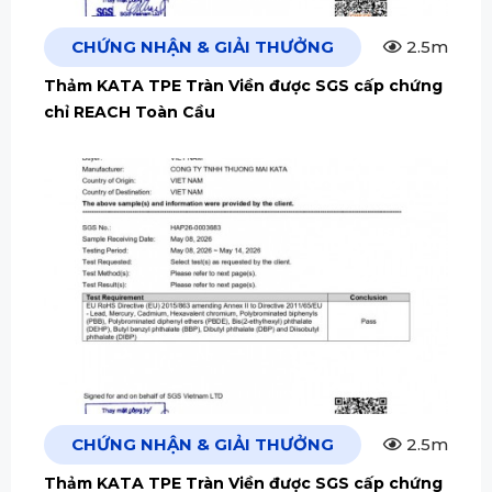
CHỨNG NHẬN & GIẢI THƯỞNG
2.5m
Thảm KATA TPE Tràn Viền được SGS cấp chứng
chỉ REACH Toàn Cầu
CHỨNG NHẬN & GIẢI THƯỞNG
2.5m
Thảm KATA TPE Tràn Viền được SGS cấp chứng