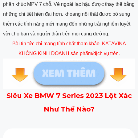
phân khúc MPV 7 chỗ. Vẻ ngoài lạc hậu được thay thế bằng
những chi tiết hiện đại hơn, khoang nội thất được bổ sung
thêm các tính năng mới mang đến những trải nghiệm tuyệt
vời cho bạn và người thân trên mọi cung đường.
Bài tin tức chỉ mang tính chất tham khảo. KATAVINA
KHÔNG KINH DOANH sản phẩm/dịch vụ trên.
Siêu Xe BMW 7 Series 2023 Lột Xác
Như Thế Nào?