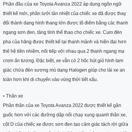
Phần đầu của xe Toyota Avanza 2022 áp dụng ngôn ngữ
thiết kế mới, phần lưới tản nhiệt của chiếc xe đã được thay
đổi thành dạng hình thang lớn được tô điểm bằng các thanh
ngang sơn đen, tăng tính thể thao cho chiếc xe. Cụm đèn
pha của hãng được thiết kế lại thanh mảnh và hiện đại hơn
thế hệ tiền nhiệm, nối tiếp với nhau qua 2 thanh ngang mạ
crom ấn tượng. Đặc biệt, xe vẫn có 2 hốc hút gió hình tam
giác chứa đèn sương mù dạng Halogen giúp cho lái xe an
toàn hơn khi di chuyển vào vùng thời tiết xấu.
•
Thân xe
Phần thân của xe Toyota Avanza 2022 được thiết kế gân
guốc hơn với các đường dập nổi chạy xung quanh thân xe,
cột D của chiếc xe được sơn đen tạo cảm giác tách rời giữa