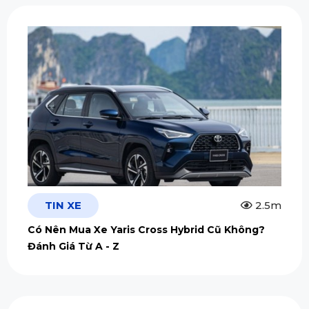
TIN XE
2.5m
Có Nên Mua Xe Yaris Cross Hybrid Cũ Không?
Đánh Giá Từ A - Z