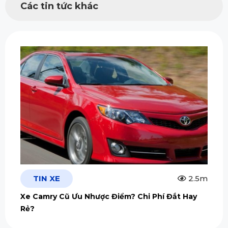
Các tin tức khác
TIN XE
2.5m
Xe Camry Cũ Ưu Nhược Điểm? Chi Phí Đắt Hay
Rẻ?