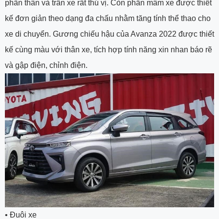
phần thân và trần xe rất thú vị. Còn phần mâm xe được thiết
kế đơn giản theo dạng đa chấu nhằm tăng tính thể thao cho
xe di chuyển. Gương chiếu hậu của Avanza 2022 được thiết
kế cùng màu với thân xe, tích hợp tính năng xin nhan báo rẽ
và gập điện, chỉnh điện.
•
Đuôi xe