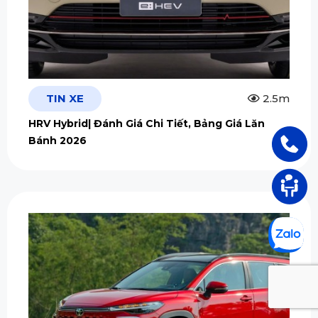
TIN XE
2.5m
HRV Hybrid| Đánh Giá Chi Tiết, Bảng Giá Lăn
Bánh 2026