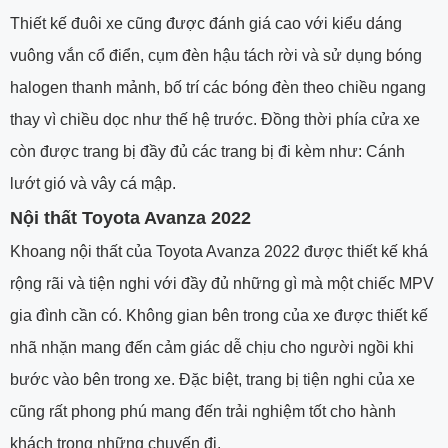
Thiết kế đuôi xe cũng được đánh giá cao với kiểu dáng
vuông vắn cổ điển, cụm đèn hậu tách rời và sử dụng bóng
halogen thanh mảnh, bố trí các bóng đèn theo chiều ngang
thay vì chiều dọc như thế hệ trước. Đồng thời phía cửa xe
còn được trang bị đầy đủ các trang bị đi kèm như: Cánh
lướt gió và vây cá mập.
Nội thất Toyota Avanza 2022
Khoang nội thất của Toyota Avanza 2022 được thiết kế khá
rộng rãi và tiện nghi với đầy đủ những gì mà một chiếc MPV
gia đình cần có. Không gian bên trong của xe được thiết kế
nhã nhặn mang đến cảm giác dễ chịu cho người ngồi khi
bước vào bên trong xe. Đặc biệt, trang bị tiện nghi của xe
cũng rất phong phú mang đến trải nghiệm tốt cho hành
khách trong những chuyến đi.