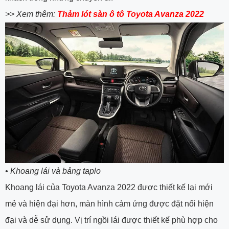
>> Xem thêm:
Thảm lót sàn ô tô Toyota Avanza 2022
•
Khoang lái và bảng taplo
Khoang lái của Toyota Avanza 2022 được thiết kế lại mới
mẻ và hiện đại hơn, màn hình cảm ứng được đặt nổi hiện
đại và dễ sử dụng. Vị trí ngồi lái được thiết kế phù hợp cho