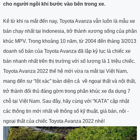
cho người ngồi khi bước vào bên trong xe.
Kể từ khi ra mắt đến nay, Toyota Avanza vẫn luôn là mẫu xe
bán chạy nhất tại Indonesia, trở thành xương sống của phân
khúc MPV. Trong khoảng 10 năm, từ 2004 đến tháng 3/2013
doanh số bán của Toyota Avanza đã lập kỷ lục là chiếc xe
bán nhanh nhất trên thị trường với số lượng là 1 triệu chiếc.
Toyota Avanza 2022 thế hệ mới vừa ra mắt tại Việt Nam,
mang đến sự “lột xác” toàn diện cả về ngoại thất và nội thất,
trở thành đối thủ đáng gờm trong phân khúc xe đa dụng 7
chỗ tại Việt Nam. Sau đây, hãy cùng với “KATA” cập nhật
các thông tin mới nhất về thông số kỹ thuật, giá bán, nội -
ngoại thất của chiếc Toyota Avanza 2022 nhé!