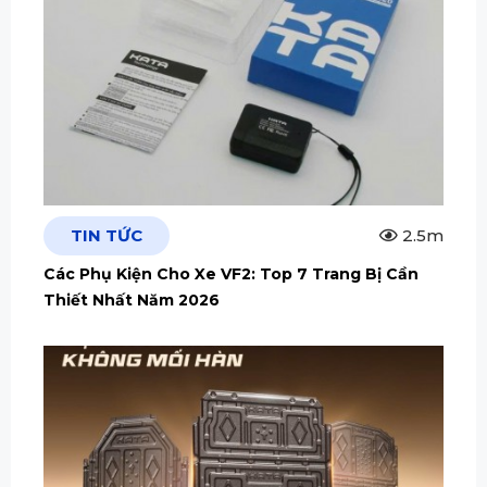
TIN TỨC
2.5m
Các Phụ Kiện Cho Xe VF2: Top 7 Trang Bị Cần
Thiết Nhất Năm 2026