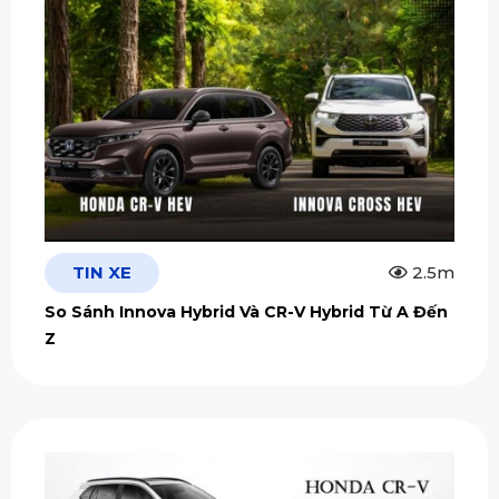
TIN XE
2.5m
So Sánh Innova Hybrid Và CR-V Hybrid Từ A Đến
Z