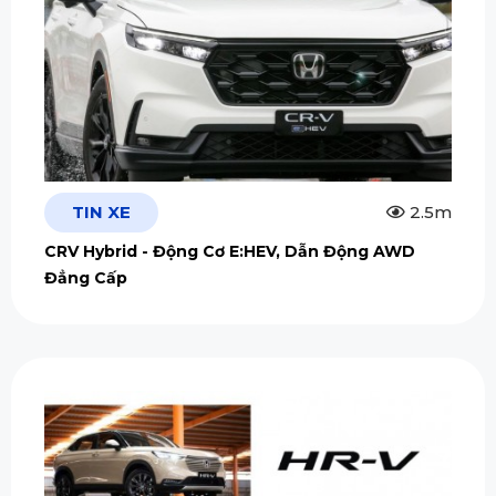
TIN XE
2.5m
CRV Hybrid - Động Cơ E:HEV, Dẫn Động AWD
Đẳng Cấp