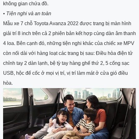
không gian chứa đồ.
•
Tiện nghi và an toàn
Mẫu xe 7 chỗ Toyota Avanza 2022 được trang bị màn hình
giải trí 8 inch trên cả 2 phiên bản kết hợp cùng dàn âm thanh
4 loa. Bên cạnh đó, những tiện nghi khác của chiếc xe MPV
còn nối dài với hàng loạt các trang bị sau: Điều hòa điện tử
chỉnh tay 2 dàn lạnh, bệ tỳ tay hàng ghế thứ 2, 5 cổng sạc
USB, hộc để cốc ở mọi vị trí, vị trí làm mát ở cửa gió điều
hòa.