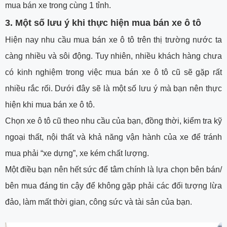
mua bán xe trong cùng 1 tỉnh.
3. Một số lưu ý khi thực hiện mua bán xe ô tô
Hiện nay nhu cầu mua bán xe ô tô trên thị trường nước ta
càng nhiều và sôi động. Tuy nhiên, nhiều khách hàng chưa
có kinh nghiệm trong việc mua bán xe ô tô cũ sẽ gặp rất
nhiều rắc rối. Dưới đây sẽ là một số lưu ý mà bạn nên thực
hiện khi mua bán xe ô tô.
Chọn xe ô tô cũ theo nhu cầu của bạn, đồng thời, kiểm tra kỹ
ngoại thất, nội thất và khả năng vận hành của xe để tránh
mua phải “xe dựng”, xe kém chất lượng.
Một điều bạn nên hết sức để tâm chính là lựa chọn bên bán/
bên mua đáng tin cậy để không gặp phải các đối tượng lừa
đảo, làm mất thời gian, công sức và tài sản của bạn.