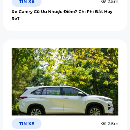
TIN XE
2.5m
Xe Camry Cũ Ưu Nhược Điểm? Chi Phí Đắt Hay
Rẻ?
TIN XE
2.5m