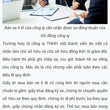
Bán xe ô tô của công ty cần nhận được sự đồng thuận của
hội đồng công ty
Trường hợp là công ty TNHH một thành viên do một cá
nhân làm chủ sở hữu và chủ sở hữu đồng thời là giám đốc
điều hành thì phải ghi chép lại, lưu giữ thành hồ sơ riêng
cho công ty. Mặc dù là chủ nhưng vẫn phải tuân theo các
điều lệ quy định.
Giấy tờ mua bán xe ô tô cũ cùng tỉnh thì người mua cần
chuẩn bị gồm: giấy khai đăng ký xe, chứng từ chuyển quyền
sở hữu xe theo quy định, chứng từ lệ phí trước bạ theo quy
định, giấy chứng nhận đăng ký xe. Thủ tục mua bán trong