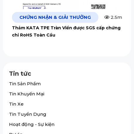
CHỨNG NHẬN & GIẢI THƯỞNG
2.5m
Thảm KATA TPE Tràn Viền được SGS cấp chứng
chỉ RoHS Toàn Cầu
Tin tức
Tin Sản Phẩm
Tin Khuyến Mại
Tin Xe
Tin Tuyển Dụng
Hoạt động - Sự kiện