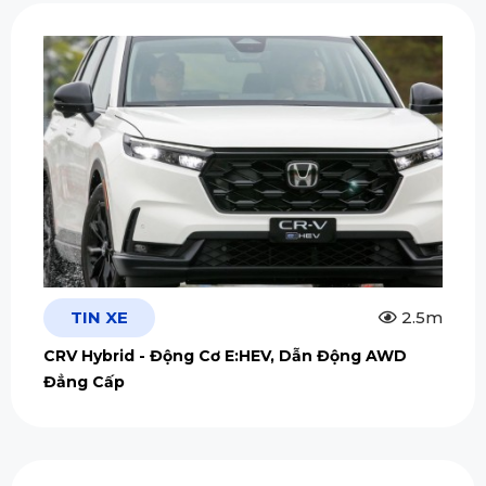
TIN XE
2.5m
CRV Hybrid - Động Cơ E:HEV, Dẫn Động AWD
Đẳng Cấp