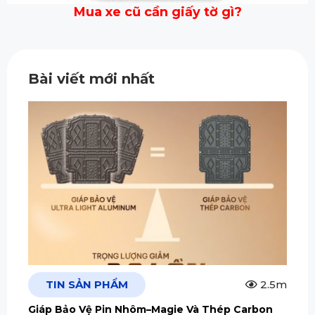
Mua xe cũ cần giấy tờ gì?
Bài viết mới nhất
TIN SẢN PHẨM
2.5m
Giáp Bảo Vệ Pin Nhôm–Magie Và Thép Carbon