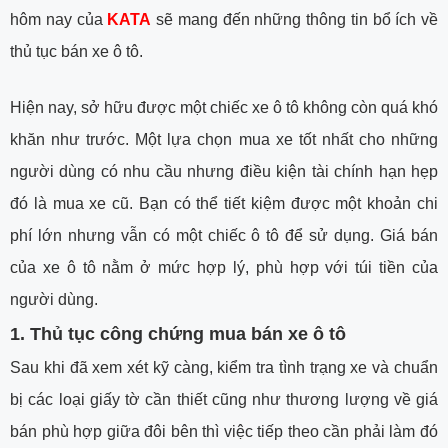
hôm nay của
KATA
sẽ mang đến những thông tin bổ ích về
thủ tục bán xe ô tô.
Hiện nay, sở hữu được một chiếc xe ô tô không còn quá khó
khăn như trước. Một lựa chọn mua xe tốt nhất cho những
người dùng có nhu cầu nhưng điều kiện tài chính hạn hẹp
đó là mua xe cũ. Bạn có thể tiết kiệm được một khoản chi
phí lớn nhưng vẫn có một chiếc ô tô để sử dụng. Giá bán
của xe ô tô nằm ở mức hợp lý, phù hợp với túi tiền của
người dùng.
1. Thủ tục công chứng mua bán xe ô tô
Sau khi đã xem xét kỹ càng, kiểm tra tình trạng xe và chuẩn
bị các loại giấy tờ cần thiết cũng như thương lượng về giá
bán phù hợp giữa đôi bên thì việc tiếp theo cần phải làm đó