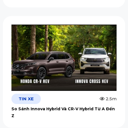
TIN XE
2.5m
So Sánh Innova Hybrid Và CR-V Hybrid Từ A Đến
Z