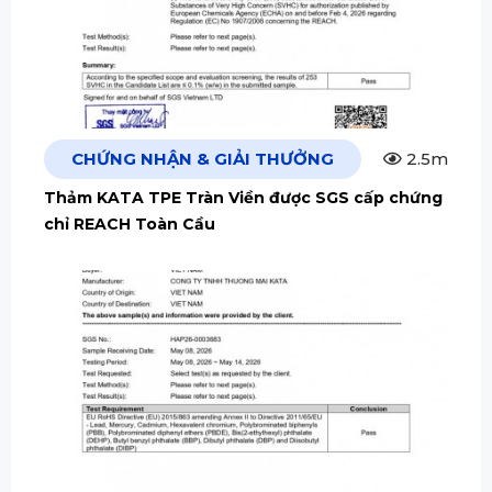
CHỨNG NHẬN & GIẢI THƯỞNG
2.5m
Thảm KATA TPE Tràn Viền được SGS cấp chứng
chỉ REACH Toàn Cầu