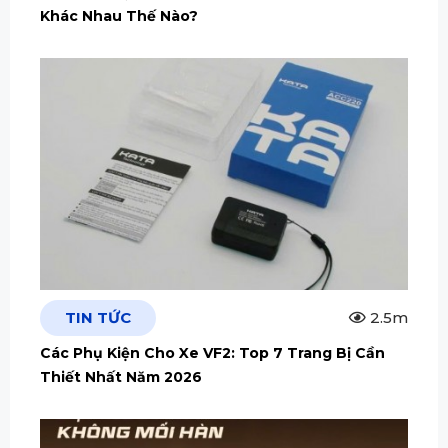
Khác Nhau Thế Nào?
TIN TỨC
2.5m
Các Phụ Kiện Cho Xe VF2: Top 7 Trang Bị Cần
Thiết Nhất Năm 2026