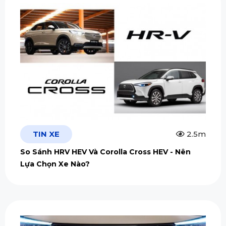
TIN XE
2.5m
So Sánh HRV HEV Và Corolla Cross HEV - Nên
Lựa Chọn Xe Nào?