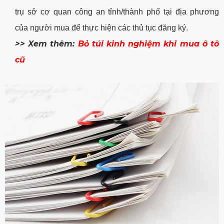
trụ sở cơ quan công an tỉnh/thành phố tại địa phương
của người mua để thực hiện các thủ tục đăng ký.
>> Xem thêm:
Bỏ túi kinh nghiệm khi mua ô tô
cũ