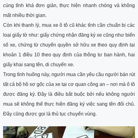
cùng tỉnh khá đơn giản, thực hiện nhanh chóng và không
mất nhiều thời gian.
Còn khi thanh lý, mua xe ô tô cũ khác tỉnh cần chuẩn bị các
loại giấy tờ như: giấy chứng nhận đăng ký xe cũng như biển
số xe, chứng từ chuyển quyền sở hữu xe theo quy định tại
khoản 1 điều 10 theo quy định của thông tư ban hành, hai
giấy khai sang tên, di chuyển xe.
Trong tình huống này, người mua cần yêu cầu người bán rút
tất cả bộ hồ sơ gốc của xe tại cơ quan công an – nơi mà ô tô
được đăng ký. Đây là điều bắt buộc bởi nếu không người
mua sẽ không thể thực hiện đăng ký việc sang tên đổi chủ.
Đây cũng được gọi là thủ tục chuyển vùng.