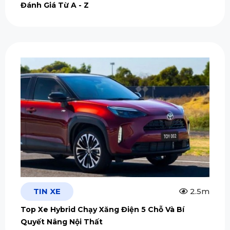
Đánh Giá Từ A - Z
TIN XE
2.5m
Top Xe Hybrid Chạy Xăng Điện 5 Chỗ Và Bí
Quyết Nâng Nội Thất