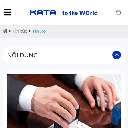
0
Tin tức
Tin Xe
NỘI DUNG