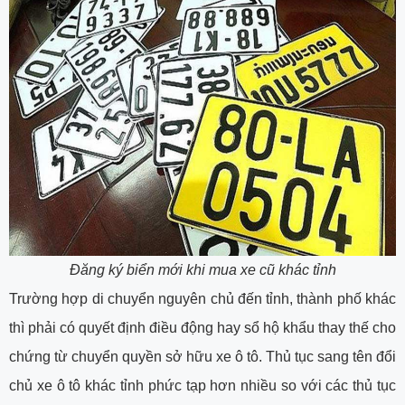
Đăng ký biển mới khi mua xe cũ khác tỉnh
Trường hợp di chuyển nguyên chủ đến tỉnh, thành phố khác
thì phải có quyết định điều động hay sổ hộ khẩu thay thế cho
chứng từ chuyển quyền sở hữu xe ô tô. Thủ tục sang tên đổi
chủ xe ô tô khác tỉnh phức tạp hơn nhiều so với các thủ tục