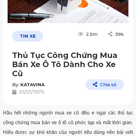
2.5m
39k
TIN XE
Thủ Tục Công Chứng Mua
Bán Xe Ô Tô Dành Cho Xe
Cũ
By:
KATAVINA
Chia sẻ
01/01/1970
Hầu hết những người mua xe cũ đều e ngại các thủ tục
công chứng mua bán xe ô tô cũ phức tạp và mất thời gian.
Hiểu được sự khó khăn của người tiêu dùng nên bài viết