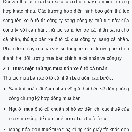
Đối với thủ tục mua bán xe ô tô cũ hiện nay có nhiều trường
hợp khác nhau. Các trường hợp điển hình bao gồm thủ tục
sang tên xe ô tô từ công ty sang công ty, thủ tục này của
công ty với cá nhân, thủ tục sang tên xe cá nhân sang cho
cá nhân, thủ tục bán xe ô tô cũ của công ty sang cá nhân.
Phần dưới đây của bài viết sẽ tổng hợp các trường hợp trên
thành hai đối tượng mua bán chính là cá nhân và công ty.
2.1. Thực hiện thủ tục mua bán xe ô tô cá nhân
Thủ tục mua bán xe ô tô cá nhân bao gồm các bước:
Sau khi hoàn tất đàm phán về giá, hai bên sẽ đến phòng
công chứng ký hợp đồng mua bán
Người mua ô tô cũ chuẩn bị hồ sơ đến chi cục thuế của
nơi sinh sống để nộp thuế trước bạ cho ô tô cũ
Mang hóa đơn thuế trước bạ cùng các giấy tờ khác đến