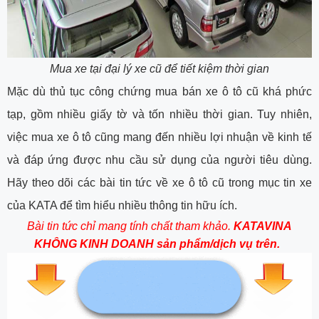
Mua xe tại đại lý xe cũ để tiết kiệm thời gian
Mặc dù thủ tục công chứng mua bán xe ô tô cũ khá phức
tạp, gồm nhiều giấy tờ và tốn nhiều thời gian. Tuy nhiên,
việc mua xe ô tô cũng mang đến nhiều lợi nhuận về kinh tế
và đáp ứng được nhu cầu sử dụng của người tiêu dùng.
Hãy theo dõi các bài tin tức về xe ô tô cũ trong mục tin xe
của KATA để tìm hiểu nhiều thông tin hữu ích.
Bài tin tức chỉ mang tính chất tham khảo.
KATAVINA
KHÔNG KINH DOANH sản phẩm/dịch vụ trên.