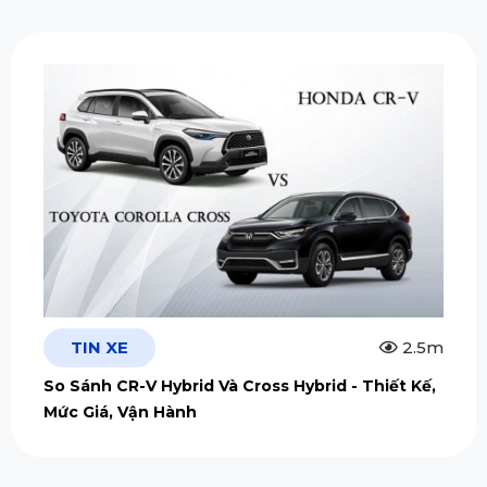
TIN XE
2.5m
So Sánh CR-V Hybrid Và Cross Hybrid - Thiết Kế,
Mức Giá, Vận Hành