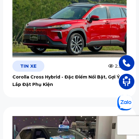
TIN XE
2.5m
Corolla Cross Hybrid - Đặc Điểm Nổi Bật, Gợi Ý
Lắp Đặt Phụ Kiện