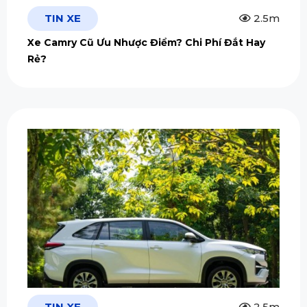
TIN XE
2.5m
Xe Camry Cũ Ưu Nhược Điểm? Chi Phí Đắt Hay
Rẻ?
TIN XE
2.5m