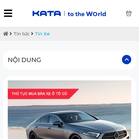
0
Tin tức
Tin Xe
NỘI DUNG