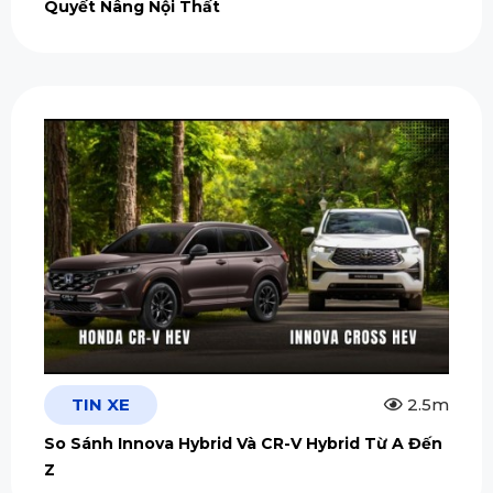
Quyết Nâng Nội Thất
TIN XE
2.5m
So Sánh Innova Hybrid Và CR-V Hybrid Từ A Đến
Z