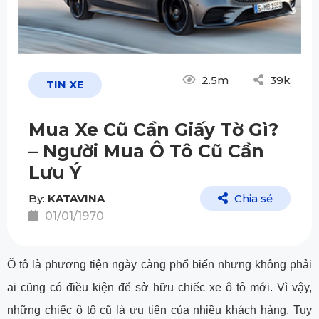
2.5m
39k
TIN XE
Mua Xe Cũ Cần Giấy Tờ Gì?
– Người Mua Ô Tô Cũ Cần
Lưu Ý
By:
KATAVINA
Chia sẻ
01/01/1970
Ô tô là phương tiện ngày càng phổ biến nhưng không phải
ai cũng có điều kiện để sở hữu chiếc xe ô tô mới. Vì vậy,
những chiếc ô tô cũ là ưu tiên của nhiều khách hàng. Tuy