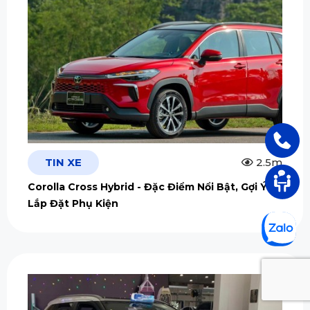
TIN XE
2.5m
Corolla Cross Hybrid - Đặc Điểm Nổi Bật, Gợi Ý
Lắp Đặt Phụ Kiện