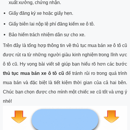
xuất xưởng, chứng nhận.
Giấy đăng ký xe hoặc giấy hẹn.
Giấy biên lai nộp lệ phí đăng kiểm xe ô tô.
Bảo hiểm trách nhiệm dân sự cho xe.
Trên đây là tổng hợp thông tin về thủ tục mua bán xe ô tô cũ
được rút ra từ những người giàu kinh nghiệm trong lĩnh vực
ô tô cũ. Hy vọng bài viết sẽ giúp bạn hiểu rõ hơn các bước
thủ tục mua bán xe ô tô cũ
để tránh rủi ro trong quá trình
mua bán và đặc biệt là tiết kiệm thời gian của cả hai bên.
Chúc bạn chọn được cho mình một chiếc xe cũ tốt và ưng ý
nhé!