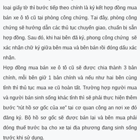
loại giấy tờ thì bước tiếp theo chính là ký kết hợp đồng mua
bán xe ô tô cũ tại phòng công chứng. Tại đây, phòng công
chứng sẽ hướng dẫn các thủ tục chuyển giao, chuẩn bị sẵn
hợp đồng. Sau đó, khi hai bên đã ký, phong công chứng sẽ
xác nhận chữ ký giữa bên mua và bên bán rồi đóng dấu xác
nhận.
Hợp đồng mua bán xe ô tô cũ sẽ được chia thành 3 bản
chính, mỗi bên giữ 1 bản chính và nếu như hai bên cùng
tỉnh thì thủ tục mua xe cũ hoàn tất. Trường hợp người mua
và người bán sinh sống khác tỉnh thì sẽ phải thực hiện thêm
bước “rút hồ sơ gốc của xe” tại cơ quan công an nơi xe đó
đăng ký. Bộ hồ sơ gốc sẽ được bán lại và bên mua phải
đóng thuế trước bạ cho xe tại địa phương đang sinh sống
trước khi sử dụng.