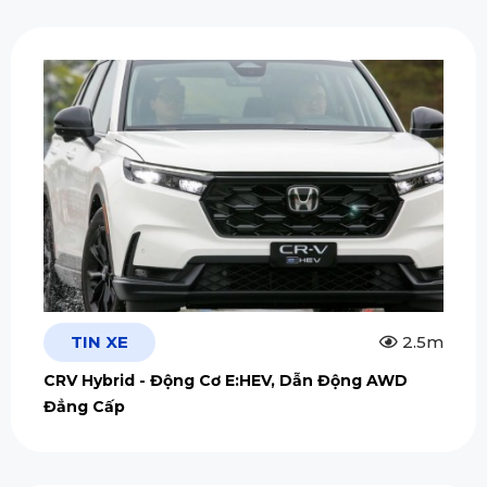
TIN XE
2.5m
CRV Hybrid - Động Cơ E:HEV, Dẫn Động AWD
Đẳng Cấp