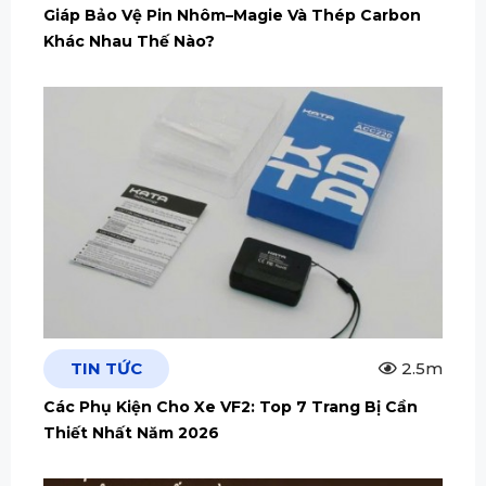
Giáp Bảo Vệ Pin Nhôm–Magie Và Thép Carbon
Khác Nhau Thế Nào?
TIN TỨC
2.5m
Các Phụ Kiện Cho Xe VF2: Top 7 Trang Bị Cần
Thiết Nhất Năm 2026