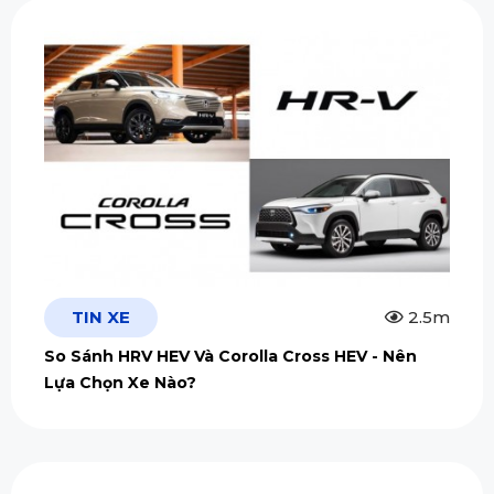
TIN XE
2.5m
So Sánh HRV HEV Và Corolla Cross HEV - Nên
Lựa Chọn Xe Nào?