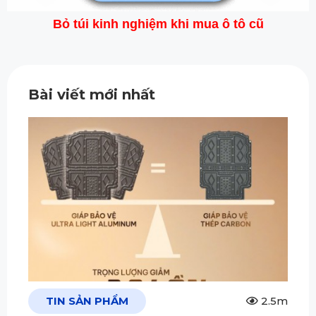
Bỏ túi kinh nghiệm khi mua ô tô cũ
Bài viết mới nhất
TIN SẢN PHẨM
2.5m