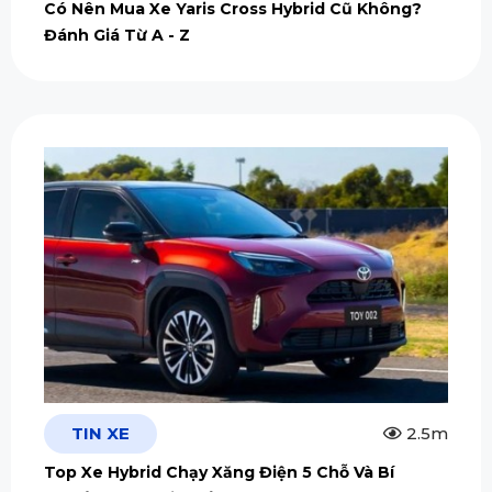
Có Nên Mua Xe Yaris Cross Hybrid Cũ Không?
Đánh Giá Từ A - Z
TIN XE
2.5m
Top Xe Hybrid Chạy Xăng Điện 5 Chỗ Và Bí