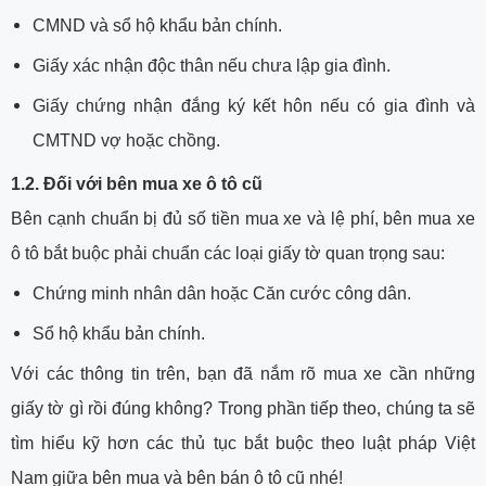
CMND và sổ hộ khẩu bản chính.
Giấy xác nhận độc thân nếu chưa lập gia đình.
Giấy chứng nhận đắng ký kết hôn nếu có gia đình và
CMTND vợ hoặc chồng.
1.2. Đối với bên mua xe ô tô cũ
Bên cạnh chuẩn bị đủ số tiền mua xe và lệ phí, bên mua xe
ô tô bắt buộc phải chuẩn các loại giấy tờ quan trọng sau:
Chứng minh nhân dân hoặc Căn cước công dân.
Sổ hộ khẩu bản chính.
Với các thông tin trên, bạn đã nắm rõ mua xe cần những
giấy tờ gì rồi đúng không? Trong phần tiếp theo, chúng ta sẽ
tìm hiểu kỹ hơn các thủ tục bắt buộc theo luật pháp Việt
Nam giữa bên mua và bên bán ô tô cũ nhé!