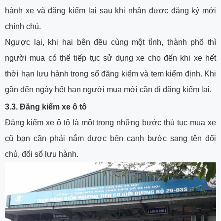
hành xe và đăng kiểm lại sau khi nhận được đăng ký mới
chính chủ.
Ngược lại, khi hai bên đều cùng một tỉnh, thành phố thì
người mua có thể tiếp tục sử dụng xe cho đến khi xe hết
thời hạn lưu hành trong sổ đăng kiểm và tem kiểm định. Khi
gần đến ngày hết hạn người mua mới cần đi đăng kiểm lại.
3.3. Đăng kiểm xe ô tô
Đăng kiểm xe ô tô là một trong những bước thủ tục mua xe
cũ bạn cần phải nắm được bên cạnh bước sang tên đổi
chủ, đổi sổ lưu hành.