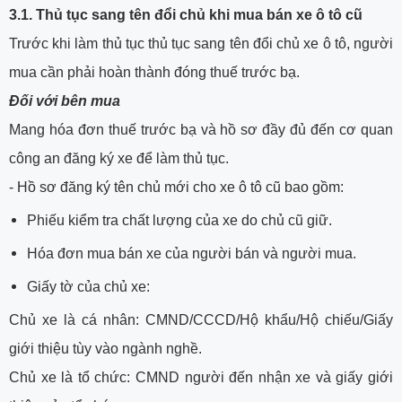
3.1. Thủ tục sang tên đổi chủ khi mua bán xe ô tô cũ
Trước khi làm thủ tục thủ tục sang tên đổi chủ xe ô tô, người
mua cần phải hoàn thành đóng thuế trước bạ.
Đối với bên mua
Mang hóa đơn thuế trước bạ và hồ sơ đầy đủ đến cơ quan
công an đăng ký xe để làm thủ tục.
- Hồ sơ đăng ký tên chủ mới cho xe ô tô cũ bao gồm:
Phiếu kiểm tra chất lượng của xe do chủ cũ giữ.
Hóa đơn mua bán xe của người bán và người mua.
Giấy tờ của chủ xe:
Chủ xe là cá nhân: CMND/CCCD/Hộ khẩu/Hộ chiếu/Giấy
giới thiệu tùy vào ngành nghề.
Chủ xe là tổ chức: CMND người đến nhận xe và giấy giới