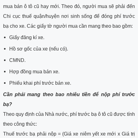
mua bán ô tô cũ hay mới. Theo đó, người mua sẽ phải đến
Chi cục thuế quận/huyện nơi sinh sống để đóng phí trước
bạ cho xe. Các giấy tờ người mua cần mang theo bao gồm:
Giấy đăng kí xe.
Hồ sơ gốc của xe (nếu có).
CMND.
Hợp đồng mua bán xe.
Phiếu khai phí trước bán xe.
Cần phải mang theo bao nhiêu tiền để nộp phí trước
bạ?
Theo quy định của Nhà nước, phí trước bạ ô tô cũ được tính
theo công thức:
Thuế trước bạ phải nộp = (Giá xe niêm yết xe mới x Giá trị