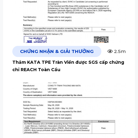
CHỨNG NHẬN & GIẢI THƯỞNG
2.5m
Thảm KATA TPE Tràn Viền được SGS cấp chứng
chỉ REACH Toàn Cầu