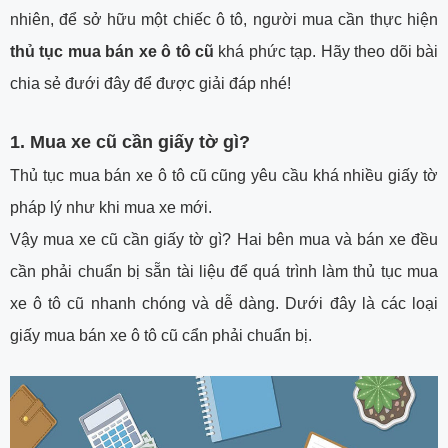
nhiên, để sở hữu một chiếc ô tô, người mua cần thực hiện
thủ tục mua bán xe ô tô cũ
khá phức tạp. Hãy theo dõi bài
chia sẻ đưới đây để được giải đáp nhé!
1. Mua xe cũ cần giấy tờ gì?
Thủ tục mua bán xe ô tô cũ cũng yêu cầu khá nhiều giấy tờ
pháp lý như khi mua xe mới.
Vậy mua xe cũ cần giấy tờ gì? Hai bên mua và bán xe đều
cần phải chuẩn bị sẵn tài liệu để quá trình làm thủ tục mua
xe ô tô cũ nhanh chóng và dễ dàng. Dưới đây là các loại
giấy mua bán xe ô tô cũ cẩn phải chuẩn bị.