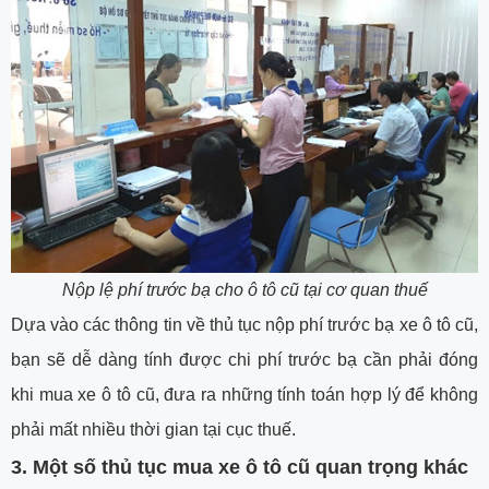
Nộp lệ phí trước bạ cho ô tô cũ tại cơ quan thuế
Dựa vào các thông tin về thủ tục nộp phí trước bạ xe ô tô cũ,
bạn sẽ dễ dàng tính được chi phí trước bạ cần phải đóng
khi mua xe ô tô cũ, đưa ra những tính toán hợp lý để không
phải mất nhiều thời gian tại cục thuế.
3. Một số thủ tục mua xe ô tô cũ quan trọng khác