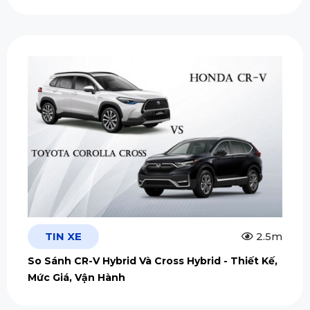
TIN XE
2.5m
So Sánh CR-V Hybrid Và Cross Hybrid - Thiết Kế,
Mức Giá, Vận Hành