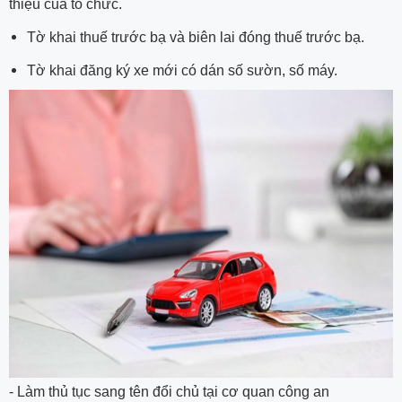
thiệu của tổ chức.
Tờ khai thuế trước bạ và biên lai đóng thuế trước bạ.
Tờ khai đăng ký xe mới có dán số sườn, số máy.
- Làm thủ tục sang tên đổi chủ tại cơ quan công an