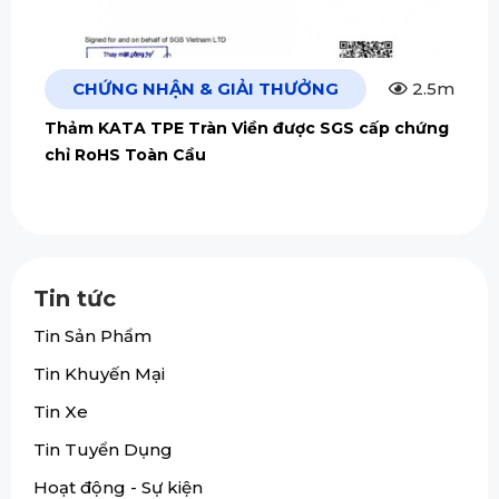
CHỨNG NHẬN & GIẢI THƯỞNG
2.5m
Thảm KATA TPE Tràn Viền được SGS cấp chứng
chỉ RoHS Toàn Cầu
Tin tức
Tin Sản Phẩm
Tin Khuyến Mại
Tin Xe
Tin Tuyển Dụng
Hoạt động - Sự kiện