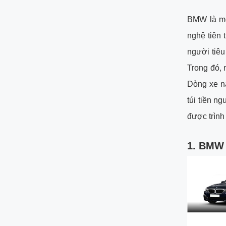
BMW là một
nghệ tiên 
người tiêu
Trong đó, 
Dòng xe n
túi tiền n
được trình
1.
BMW 5