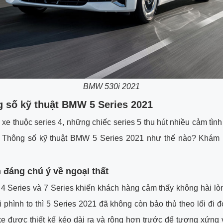
BMW 530i 2021
g số kỹ thuật BMW 5 Series 2021
 xe thuộc series 4, những chiếc series 5 thu hút nhiều cảm tìn
 Thông số kỹ thuật BMW 5 Series 2021 như thế nào? Khám 
m đáng chú ý về ngoại thất
 Series và 7 Series khiến khách hàng cảm thấy không hài lòn
 phình to thì 5 Series 2021 đã không còn bảo thủ theo lối đi đ
xe được thiết kế kéo dài ra và rộng hơn trước để tương xứng v