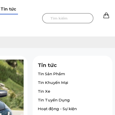
Tin tức
0
Tin tức
Tin Sản Phẩm
Tin Khuyến Mại
Tin Xe
Tin Tuyển Dụng
Hoạt động - Sự kiện