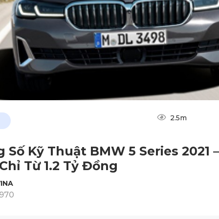
2.5m
 Số Kỹ Thuật BMW 5 Series 2021 –
Chỉ Từ 1.2 Tỷ Đồng
INA
1970