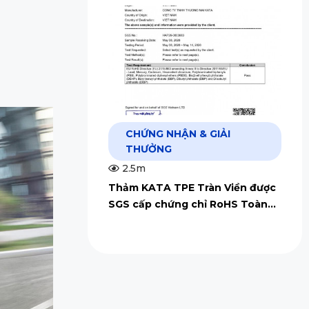
CHỨNG NHẬN & GIẢI
THƯỞNG
2.5m
Thảm KATA TPE Tràn Viền được
SGS cấp chứng chỉ RoHS Toàn
Cầu