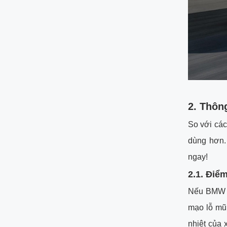
2. Thôn
So với các
dùng hơn.
ngay!
2.1. Điể
Nếu BMW 4
mạo lỗ mũi
nhiệt của 