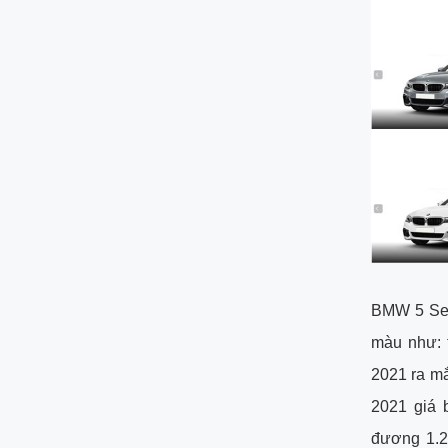
BMW 5 Ser
màu như: t
2021 ra mắ
2021 giá 
đương 1.2