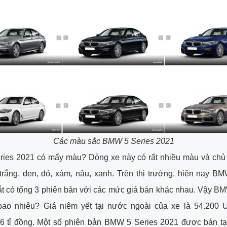
Các màu sắc BMW 5 Series 2021
ies 2021 có mấy màu? Dòng xe này có rất nhiều màu và chủ 
rắng, đen, đỏ, xám, nâu, xanh. Trên thị trường, hiện nay B
t có tổng 3 phiên bản với các mức giá bán khác nhau. Vậy B
bao nhiêu? Giá niêm yết tại nước ngoài của xe là 54.200
6 tỉ đồng. Một số phiên bản BMW 5 Series 2021 được bán tạ