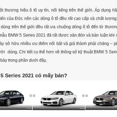
 thương hiệu ô tô uy tín, nổi tiếng trên thế giới. Áp dụng h
tiến của Đức nên các dòng ô tô đều rất cao cấp và chất lượng
 dùng trên thế giới đều rất ưa chuộng dòng ô tô đến từ thươn
mẫu BMW 5 Series 2021 đã rất được săn đón và bàn luận khi 
ày sở hữu nhiều ưu điểm nổi bật và giá thành phải chăng – p
gười dùng. Chi tiết cụ thể hơn về thông số kỹ thuật BMW 5 Ser
 bày trong phần dưới đây.
 Series 2021 có mấy bản?