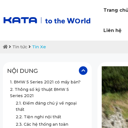
Trang ch
Liên hệ
Tin tức
Tin Xe
NỘI DUNG
1. BMW 5 Series 2021 có mấy bản?
2. Thông số kỹ thuật BMW 5
Series 2021
2.1. Điểm đáng chú ý về ngoại
thất
2.2. Tiện nghi nội thất
2.3. Các hệ thống an toàn