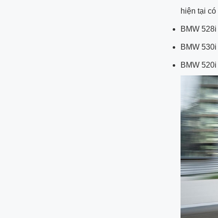
hiện tại c
BMW 528i 
BMW 530i 
BMW 520i 