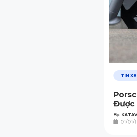
TIN XE
Porsc
Được
By:
KATAV
01/01/