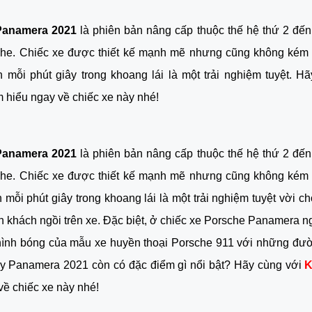
Panamera 2021
 là phiên bản nâng cấp thuộc thế hệ thứ 2 đến
he. 
Chiếc xe được thiết kế mạnh mẽ nhưng cũng không kém 
n mỗi phút giây trong khoang lái là một trải nghiệm tuyệt. 
Hã
m hiểu ngay về chiếc xe này nhé!
Panamera 2021
 là phiên bản nâng cấp thuộc thế hệ thứ 2 đến
che. Chiếc xe được thiết kế mạnh mẽ nhưng cũng không kém 
n mỗi phút giây trong khoang lái là một trải nghiệm tuyệt vời ch
nh khách ngồi trên xe. Đặc biệt, ở chiếc xe Porsche Panamera ng
hình bóng của mẫu xe huyền thoại Porsche 911 với những đườ
y Panamera 2021 còn có đặc điểm gì nổi bật? Hãy cùng với 
về chiếc xe này nhé!