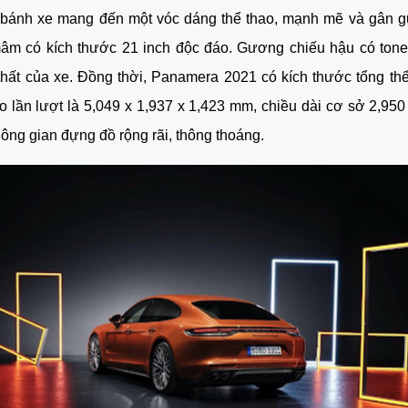
bánh xe mang đến một vóc dáng thể thao, mạnh mẽ và gân gu
âm có kích thước 21 inch độc đáo. Gương chiếu hậu có tone
thất của xe. Đồng thời, Panamera 2021 có kích thước tổng thể 
o lần lượt là 5,049 x 1,937 x 1,423 mm, chiều dài cơ sở 2,95
ông gian đựng đồ rộng rãi, thông thoáng. 