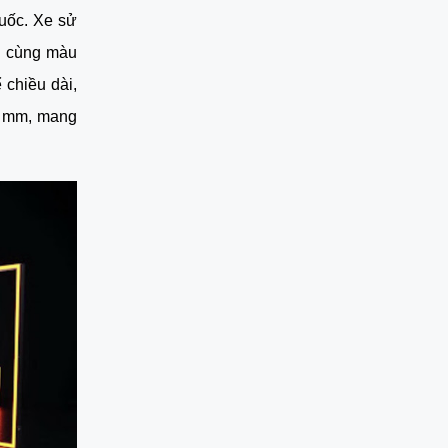
ốc. Xe sử 
 cùng màu 
chiều dài, 
0 mm, mang 