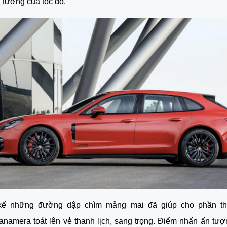
u tượng của tốc độ. 
 kế những đường dập chìm mảng mai đã giúp cho phần th
namera toát lên vẻ thanh lịch, sang trọng. Điểm nhấn ấn tượn