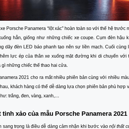
xe Porsche Panamera “lột xác” hoàn toàn so với thế hệ trước nh
 xuống hẳn, giống như những chiếc xe coupe. Cụm đèn hậu k
ng dãy đèn LED báo phanh tạo nên sự liền mạch. Cuối cùng l
thêm lực ép của thân xe xuống mặt đường khi di chuyển với t
 gì những chiếc thể thao hai cửa. 
anamera 2021 cho ra mắt nhiều phiên bản cùng với nhiều màu 
nhau, khách hàng có thể dễ dàng lựa chọn phiên bản phù hợp v
hư: trắng, đen, vàng, xanh,…
ất tinh xảo của mẫu Porsche Panamera 2021
 sang trọng là điều dễ dàng cảm nhận khi bước vào 
nội thất 