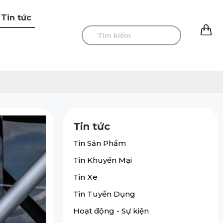
Tin tức
0
Tin tức
Tin Sản Phẩm
Tin Khuyến Mại
Tin Xe
Tin Tuyển Dụng
Hoạt động - Sự kiện