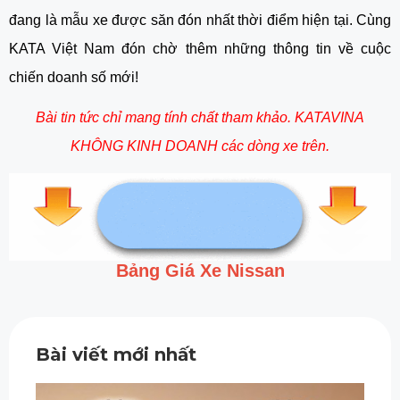
đang là mẫu xe được săn đón nhất thời điểm hiện tại. Cùng 
KATA Việt Nam đón chờ thêm những thông tin về cuộc 
chiến doanh số mới!
Bài tin tức chỉ mang tính chất tham khảo. KATAVINA 
KHÔNG KINH DOANH các dòng xe trên.
Bảng Giá Xe Nissan
Bài viết mới nhất