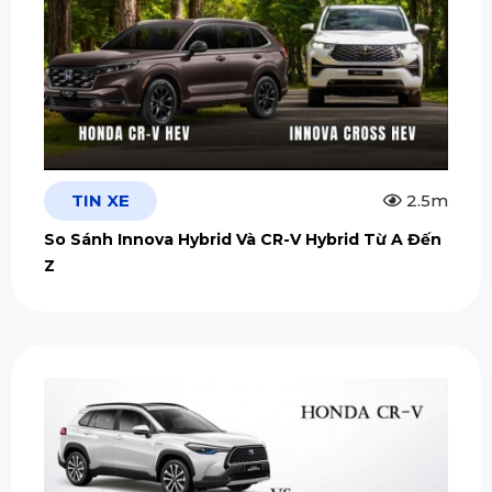
TIN XE
2.5m
So Sánh Innova Hybrid Và CR-V Hybrid Từ A Đến
Z