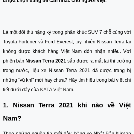
là lựa chọn đáng để cân nhắc cho người Việt.
Là một đối thủ nặng ký trong phân khúc SUV 7 chỗ cùng với 
Toyota Fortuner và Ford Everest, tuy nhiên Nissan Terra lại 
không được khách hàng Việt Nam đón nhận nhiều. Với 
phiên bản 
Nissan Terra 2021
 sắp được ra mắt tại thị trường 
trong nước, liệu xe Nissan Terra 2021 đã được trang bị 
những “vũ khí” mới hay chưa? Hãy tìm hiểu trong bài viết chi 
tiết dưới đây của 
KATA Việt Nam
.
1. Nissan Terra 2021 khi nào về Việt 
Nam?
Theo những nguồn tin mới đây, hãng xe Nhật Bản Nissan 