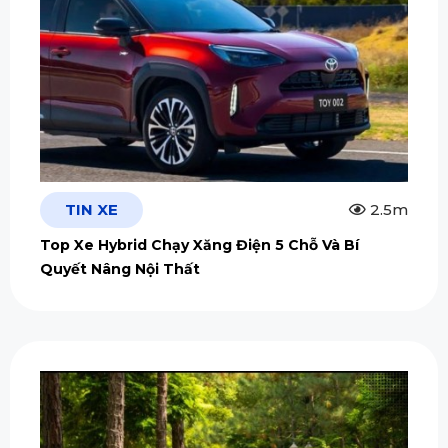
TIN XE
2.5m
Top Xe Hybrid Chạy Xăng Điện 5 Chỗ Và Bí
Quyết Nâng Nội Thất