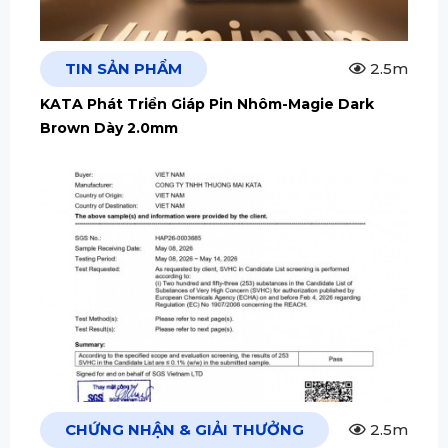
TIN SẢN PHẨM
2.5m
KATA Phát Triển Giáp Pin Nhôm-Magie Dark
Brown Dày 2.0mm
CHỨNG NHẬN & GIẢI THƯỞNG
2.5m