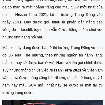
đã có màn ra mắt hoành tráng cho mẫu SUV mới nhất của 
mình - Nissan Terra 2021, tại thị trường Trung Đông vào 
ngày 25/11. Đây được giới thiệu là phiên bản nâng cấp 
vòng đời - facelift, tuy nhiên vẫn được hãng chăm chút với 
những tính năng nổi bật.
Mẫu xe này đang được bán ở thị trường Trung Đông với tên 
gọi X-Terra. Thế nhưng, theo những nguồn tin hành lang, 
mẫu xe này sẽ được bán ở Việt Nam với tên gọi chính thức. 
Tuy những thông tin về việc
 Nissan Terra 2021 
về Việt Nam 
vẫn chưa được hãng công bố. Nhưng rất có thể trong quý 1 
năm nay mẫu SUV mới nhất này sẽ được ra mắt tại thị 
trường trong nước.