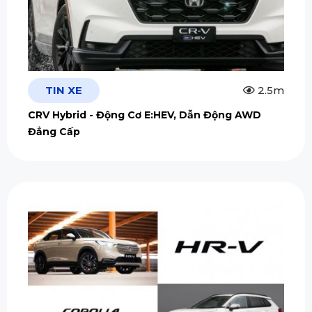
TIN XE
2.5m
CRV Hybrid - Động Cơ E:HEV, Dẫn Động AWD
Đẳng Cấp