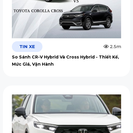
TIN XE
2.5m
So Sánh CR-V Hybrid Và Cross Hybrid - Thiết Kế,
Mức Giá, Vận Hành