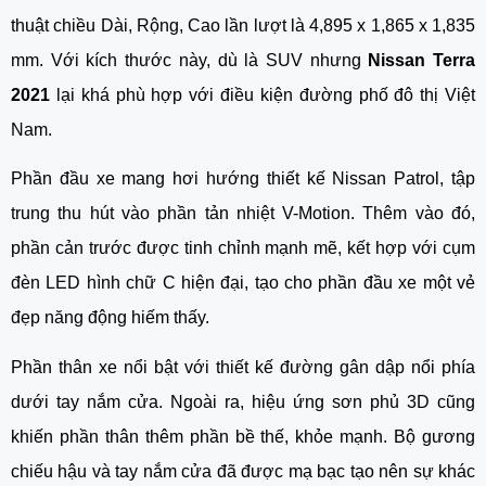
thuật chiều Dài, Rộng, Cao lần lượt là 4,895 x 1,865 x 1,835 
mm. Với kích thước này, dù là SUV nhưng 
Nissan Terra 
2021
 lại khá phù hợp với điều kiện đường phố đô thị Việt 
Nam.
Phần đầu xe mang hơi hướng thiết kế Nissan Patrol, tập 
trung thu hút vào phần tản nhiệt V-Motion. Thêm vào đó, 
phần cản trước được tinh chỉnh mạnh mẽ, kết hợp với cụm 
đèn LED hình chữ C hiện đại, tạo cho phần đầu xe một vẻ 
đẹp năng động hiếm thấy.
Phần thân xe nổi bật với thiết kế đường gân dập nổi phía 
dưới tay nắm cửa. Ngoài ra, hiệu ứng sơn phủ 3D cũng 
khiến phần thân thêm phần bề thế, khỏe mạnh. Bộ gương 
chiếu hậu và tay nắm cửa đã được mạ bạc tạo nên sự khác 