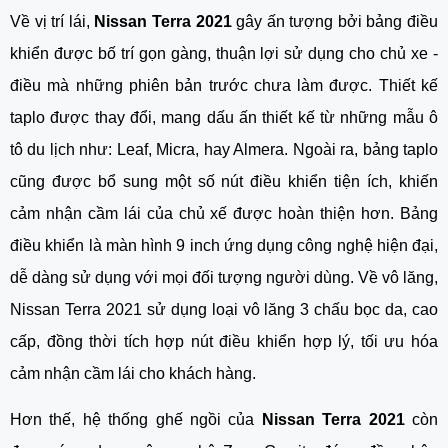
Về vị trí lái, 
Nissan Terra 2021
 gây ấn tượng bởi bảng điều 
khiển được bố trí gọn gàng, thuận lợi sử dụng cho chủ xe - 
điều mà những phiên bản trước chưa làm được. Thiết kế 
taplo được thay đổi, mang dấu ấn thiết kế từ những mẫu ô 
tô du lịch như: Leaf, Micra, hay Almera. Ngoài ra, bảng taplo 
cũng được bổ sung một số nút điều khiển tiện ích, khiến 
cảm nhận cầm lái của chủ xế được hoàn thiện hơn. Bảng 
điều khiển là màn hình 9 inch ứng dụng công nghệ hiện đại, 
dễ dàng sử dụng với mọi đối tượng người dùng. Về vô lăng, 
Nissan Terra 2021 sử dụng loại vô lăng 3 chấu bọc da, cao 
cấp, đồng thời tích hợp nút điều khiển hợp lý, tối ưu hóa 
cảm nhận cầm lái cho khách hàng. 
Hơn thế, hệ thống ghế ngồi của 
Nissan Terra 2021
 còn 