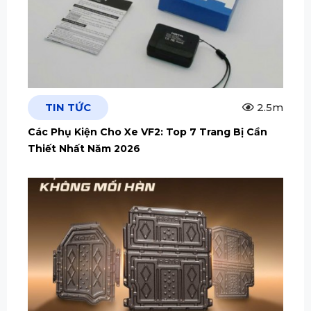
TIN TỨC
2.5m
Các Phụ Kiện Cho Xe VF2: Top 7 Trang Bị Cần
Thiết Nhất Năm 2026