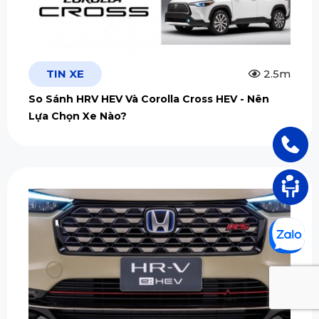
TIN XE
2.5m
So Sánh HRV HEV Và Corolla Cross HEV - Nên
Lựa Chọn Xe Nào?