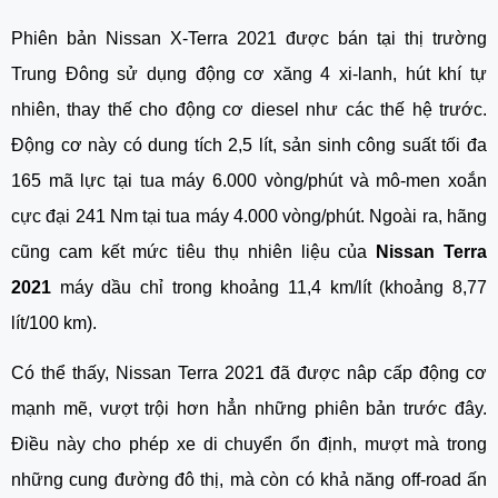
Phiên bản Nissan X-Terra 2021 được bán tại thị trường 
Trung Đông sử dụng động cơ xăng 4 xi-lanh, hút khí tự 
nhiên, thay thế cho động cơ diesel như các thế hệ trước. 
Động cơ này có dung tích 2,5 lít, sản sinh công suất tối đa 
165 mã lực tại tua máy 6.000 vòng/phút và mô-men xoắn 
cực đại 241 Nm tại tua máy 4.000 vòng/phút. Ngoài ra, hãng 
cũng cam kết mức tiêu thụ nhiên liệu của 
Nissan Terra 
2021
 máy dầu chỉ trong khoảng 11,4 km/lít (khoảng 8,77 
lít/100 km).
Có thể thấy, Nissan Terra 2021 đã được nâp cấp động cơ 
mạnh mẽ, vượt trội hơn hẳn những phiên bản trước đây. 
Điều này cho phép xe di chuyển ổn định, mượt mà trong 
những cung đường đô thị, mà còn có khả năng off-road ấn 