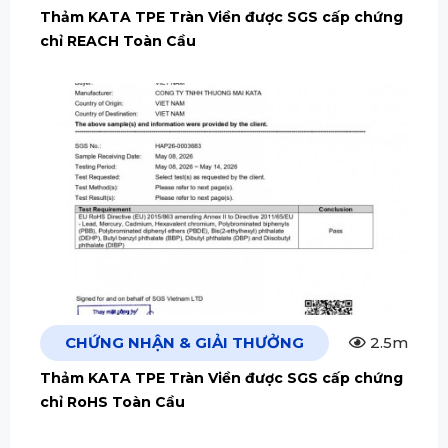
Thảm KATA TPE Tràn Viền được SGS cấp chứng
chỉ REACH Toàn Cầu
CHỨNG NHẬN & GIẢI THƯỞNG
2.5m
Thảm KATA TPE Tràn Viền được SGS cấp chứng
chỉ RoHS Toàn Cầu