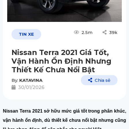
2.5m
39k
TIN XE
Nissan Terra 2021 Giá Tốt,
Vận Hành Ổn Định Nhưng
Thiết Kế Chưa Nổi Bật
By:
KATAVINA
Chia sẻ
30/01/2026
Nissan Terra 2021 sở hữu mức giá tốt trong phân khúc, 
vận hành ổn định, dù thiết kế chưa nổi bật nhưng cũng 