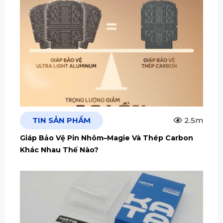
TIN SẢN PHẨM
2.5m
Giáp Bảo Vệ Pin Nhôm–Magie Và Thép Carbon
Khác Nhau Thế Nào?