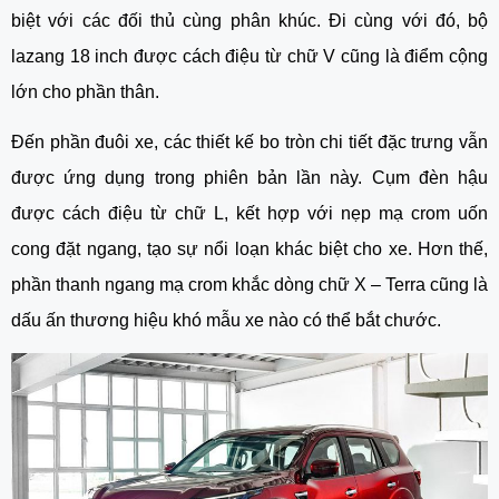
biệt với các đối thủ cùng phân khúc. Đi cùng với đó, bộ 
lazang 18 inch được cách điệu từ chữ V cũng là điểm cộng 
lớn cho phần thân. 
Đến phần đuôi xe, các thiết kế bo tròn chi tiết đặc trưng vẫn 
được ứng dụng trong phiên bản lần này. Cụm đèn hậu 
được cách điệu từ chữ L, kết hợp với nẹp mạ crom uốn 
cong đặt ngang, tạo sự nổi loạn khác biệt cho xe. Hơn thế, 
phần thanh ngang mạ crom khắc dòng chữ X – Terra cũng là 
dấu ấn thương hiệu khó mẫu xe nào có thể bắt chước.