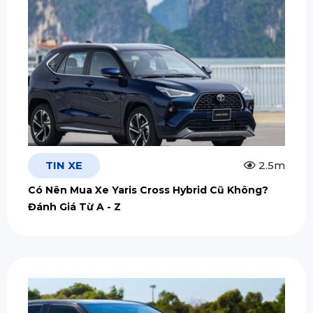
TIN XE
2.5m
Có Nên Mua Xe Yaris Cross Hybrid Cũ Không?
Đánh Giá Từ A - Z