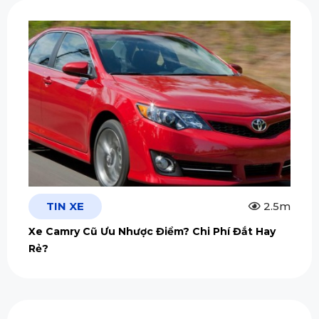
TIN XE
2.5m
Xe Camry Cũ Ưu Nhược Điểm? Chi Phí Đắt Hay
Rẻ?