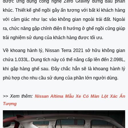
được ứng dụng công nghệ Zero Gravity đứng đầu phân 
khúc. Thiết kế ghế ngồi gây ấn tượng với bất kì khách hàng 
với cảm giác như lạc vào không gian ngoài trái đất. Ngoài 
ra, chức năng gập chỉnh điện 8 hướng ở ghế ngồi cũng giúp 
trải nghiệm sử dụng của khách hàng được tối ưu.
Về khoang hành lý, Nissan Terra 2021 sở hữu không gian 
chứa 1.033L. Dung tích này có thể nâng cấp lên đến 2.098L, 
khi gập hàng ghế sau. Đây chắc hẳn sẽ là khoang hành lý 
phù hợp cho nhu cầu sử dụng của phần lớn người dùng. 
>> Xem thêm: 
Nissan Altima Mẫu Xe Có Màn Lột Xác Ấn
Tượng