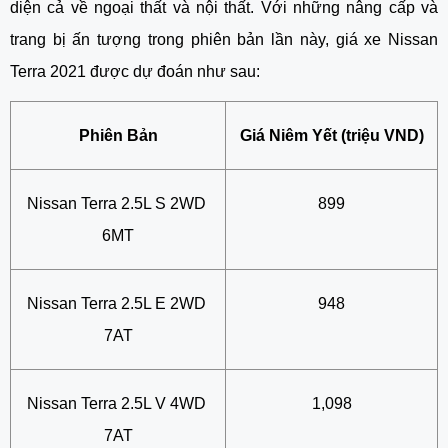
diện cả về ngoại thất và nội thất. Với những nâng cấp và 
trang bị ấn tượng trong phiên bản lần này, giá xe Nissan 
Terra 2021 được dự đoán như sau:
Phiên Bản
Giá Niêm Yết (triệu VND)
Nissan Terra 2.5L S 2WD 
899
6MT
Nissan Terra 2.5L E 2WD 
948
7AT
Nissan Terra 2.5L V 4WD 
1,098
7AT