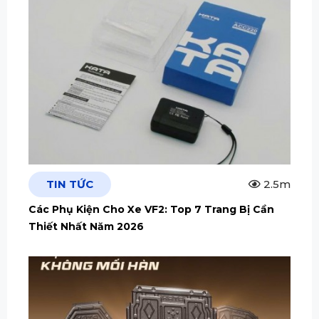
TIN TỨC
2.5m
Các Phụ Kiện Cho Xe VF2: Top 7 Trang Bị Cần
Thiết Nhất Năm 2026