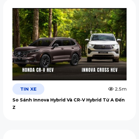
TIN XE
2.5m
So Sánh Innova Hybrid Và CR-V Hybrid Từ A Đến
Z