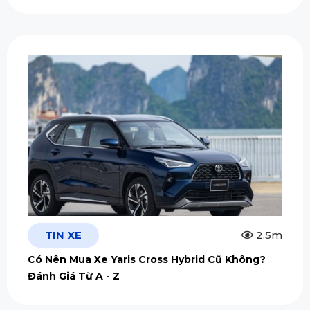
TIN XE
2.5m
Có Nên Mua Xe Yaris Cross Hybrid Cũ Không?
Đánh Giá Từ A - Z