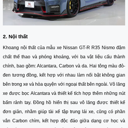
2. Nội thất
Khoang nội thất của mẫu xe
Nissan GT-R R35 Nismo
đậm
chất thể thao và phóng khoáng, với ba vật liệu cấu thành
chính, bao gồm: Alcantara, Carbon và da. Hai tông màu đỏ-
đen tương đồng, kết hợp với nhau làm nổi bật không gian
bên trong xe và hòa quyện với ngoại thất bên ngoài. Vô lăng
xe được bọc Alcantara và thiết kế tích hợp thêm những nút
bấm rảnh tay. Đồng hồ hiển thị sau vô lăng được thiết kế
đơn giản, nhằm giúp tài xế tập trung lái xe, cũng có phần
vân Carbon chìm, kết hợp độc đáo giữa dạng cơ học và