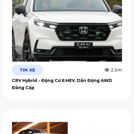
TIN XE
2.5m
CRV Hybrid - Động Cơ E:HEV, Dẫn Động AWD
Đẳng Cấp