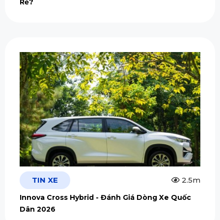
Rẻ?
TIN XE
2.5m
Innova Cross Hybrid - Đánh Giá Dòng Xe Quốc
Dân 2026