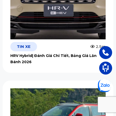
TIN XE
2.5m
HRV Hybrid| Đánh Giá Chi Tiết, Bảng Giá Lăn
Bánh 2026