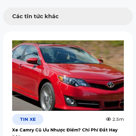
Các tin tức khác
TIN XE
2.5m
Xe Camry Cũ Ưu Nhược Điểm? Chi Phí Đắt Hay