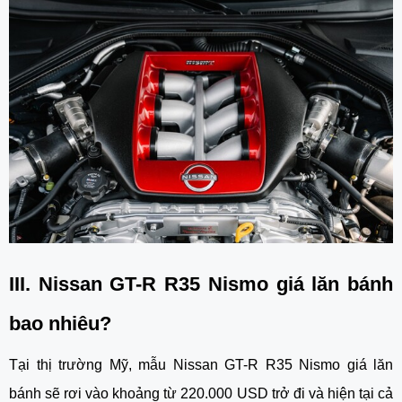
III.
Nissan GT-R R35 Nismo giá lăn bánh
bao nhiêu?
Tại thị trường Mỹ, mẫu
Nissan GT-R R35 Nismo giá lăn
bánh
sẽ rơi vào khoảng từ 220.000 USD trở đi và hiện tại cả