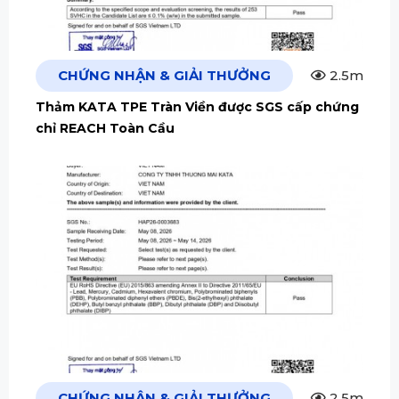
CHỨNG NHẬN & GIẢI THƯỞNG
2.5m
Thảm KATA TPE Tràn Viền được SGS cấp chứng
chỉ REACH Toàn Cầu
CHỨNG NHẬN & GIẢI THƯỞNG
2.5m