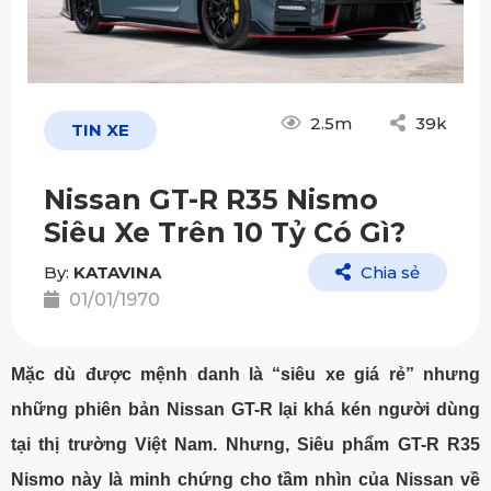
2.5m
39k
TIN XE
Nissan GT-R R35 Nismo
Siêu Xe Trên 10 Tỷ Có Gì?
By:
KATAVINA
Chia sẻ
01/01/1970
Mặc dù được mệnh danh là “siêu xe giá rẻ” nhưng
những phiên bản Nissan GT-R lại khá kén người dùng
tại thị trường Việt Nam. Nhưng, Siêu phẩm GT-R R35
Nismo này là minh chứng cho tầm nhìn của Nissan về