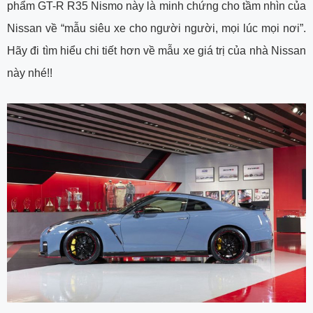
phẩm GT-R R35 Nismo này là minh chứng cho tầm nhìn của
Nissan về “mẫu siêu xe cho người người, mọi lúc mọi nơi”.
Hãy đi tìm hiểu chi tiết hơn về mẫu xe giá trị của nhà Nissan
này nhé!!