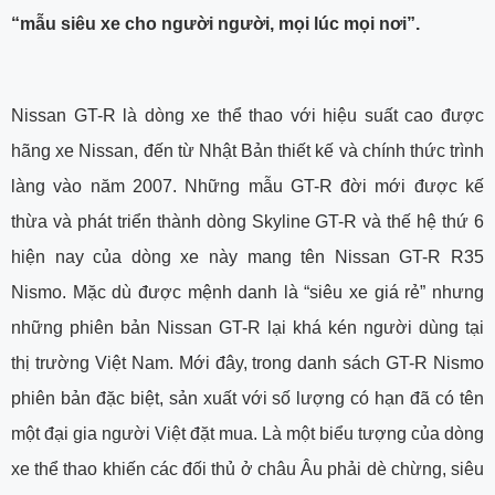
“mẫu siêu xe cho người người, mọi lúc mọi nơi”.
Nissan GT-R là dòng xe thể thao với hiệu suất cao được
hãng xe Nissan, đến từ Nhật Bản thiết kế và chính thức trình
làng vào năm 2007. Những mẫu GT-R đời mới được kế
thừa và phát triển thành dòng Skyline GT-R và thế hệ thứ 6
hiện nay của dòng xe này mang tên Nissan GT-R R35
Nismo. Mặc dù được mệnh danh là “siêu xe giá rẻ” nhưng
những phiên bản Nissan GT-R lại khá kén người dùng tại
thị trường Việt Nam. Mới đây, trong danh sách GT-R Nismo
phiên bản đặc biệt, sản xuất với số lượng có hạn đã có tên
một đại gia người Việt đặt mua. Là một biểu tượng của dòng
xe thể thao khiến các đối thủ ở châu Âu phải dè chừng, siêu