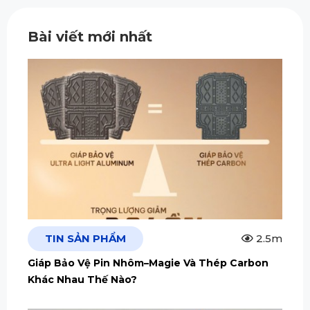
Bài viết mới nhất
TIN SẢN PHẨM
2.5m
Giáp Bảo Vệ Pin Nhôm–Magie Và Thép Carbon
Khác Nhau Thế Nào?