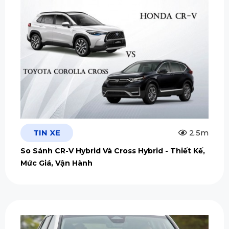
TIN XE
2.5m
So Sánh CR-V Hybrid Và Cross Hybrid - Thiết Kế,
Mức Giá, Vận Hành