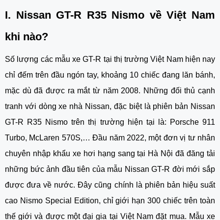
I.
Nissan GT-R R35 Nismo
về Việt Nam
khi nào?
Số lượng các mẫu xe GT-R tại thị trường Việt Nam hiện nay
chỉ đếm trên đầu ngón tay, khoảng 10 chiếc đang lăn bánh,
mặc dù đã được ra mắt từ năm 2008. Những đối thủ cạnh
tranh với dòng xe nhà Nissan, đặc biệt là phiên bản
Nissan
GT-R R35 Nismo
trên thị trường hiện tại là: Porsche 911
Turbo, McLaren 570S,… Đầu năm 2022, một đơn vị tư nhân
chuyên nhập khẩu xe hơi hạng sang tại Hà Nội đã đăng tải
những bức ảnh đầu tiên của mẫu Nissan GT-R đời mới sắp
được đưa về nước. Đây cũng chính là phiên bản hiệu suất
cao Nismo Special Edition, chỉ giới hạn 300 chiếc trên toàn
thế giới và được một đại gia tại Việt Nam đặt mua. Mẫu xe