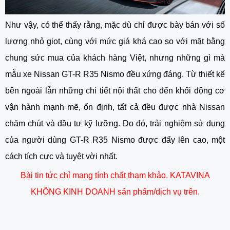
Như vậy, có thể thấy rằng, mặc dù chỉ được bày bán với số
lượng nhỏ giọt, cùng với mức giá khá cao so với mặt bằng
chung sức mua của khách hàng Việt, nhưng những gì mà
mẫu xe
Nissan GT-R R35 Nismo
đều xứng đáng. Từ thiết kế
bên ngoài lẫn những chi tiết nội thất cho đến khối động cơ
vận hành mạnh mẽ, ổn định, tất cả đều được nhà Nissan
chăm chút và đầu tư kỹ lưỡng. Do đó, trải nghiệm sử dụng
của người dùng GT-R R35 Nismo được đẩy lên cao, một
cách tích cực và tuyệt vời nhất.
Bài tin tức chỉ mang tính chất tham khảo. KATAVINA
KHÔNG KINH DOANH sản phẩm/dịch vụ trên.