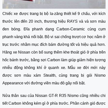
Chiếc xe được trang bị bộ la-zăng thiết kế 9 chấu, với kích
thước lên đến 20 inch, thương hiệu RAYS và và sơn màu
đen bóng. Đĩa phanh dạng Carbon-Ceramic cùng cụm
phanh vàng khá nổi bật. Bộ vi sai chống trượt cơ học nằm ở
trục trước nhằm mục đích bám đường tốt và hiệu quả hơn.
Hãng xe Nissan còn bổ sung thêm khe thoát gió ở phía trên
hốc bánh trước, bằng sợi Carbon làm giúp giảm hiện tượng
nhiễu động không khí ở quanh xe. Mẫu xe đời mới này
được sơn màu xám Stealth, cùng trang bị gói Nismo
Appearance với đường viền màu đỏ gây nổi bật.
Nửa thân sau của
Nissan GT-R R35 Nismo
cũng nhiều chi
tiết Carbon không kém gì ở phía trước. Phần cánh gió được