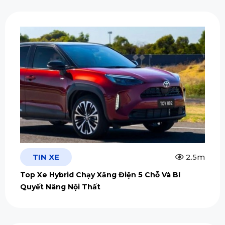
TIN XE
2.5m
Top Xe Hybrid Chạy Xăng Điện 5 Chỗ Và Bí
Quyết Nâng Nội Thất