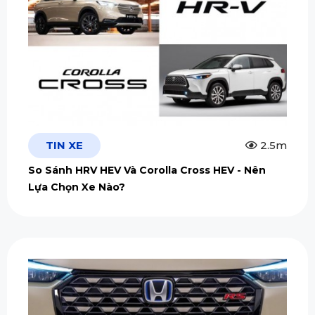
TIN XE
2.5m
So Sánh HRV HEV Và Corolla Cross HEV - Nên
Lựa Chọn Xe Nào?