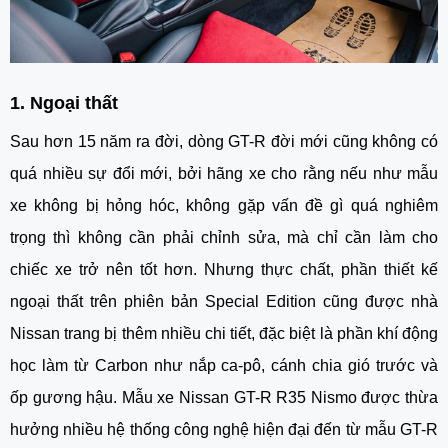
1. Ngoại thất
Sau hơn 15 năm ra đời, dòng GT-R đời mới cũng không có
quá nhiều sự đổi mới, bởi hãng xe cho rằng nếu như mẫu
xe không bị hỏng hóc, không gặp vấn đề gì quá nghiêm
trọng thì không cần phải chỉnh sửa, mà chỉ cần làm cho
chiếc xe trở nên tốt hơn. Nhưng thực chất, phần thiết kế
ngoại thất trên phiên bản Special Edition cũng được nhà
Nissan trang bị thêm nhiều chi tiết, đặc biệt là phần khí động
học làm từ Carbon như nắp ca-pô, cánh chia gió trước và
ốp gương hậu. Mẫu xe
Nissan GT-R R35 Nismo
được thừa
hưởng nhiều hệ thống công nghệ hiện đại đến từ mẫu GT-R