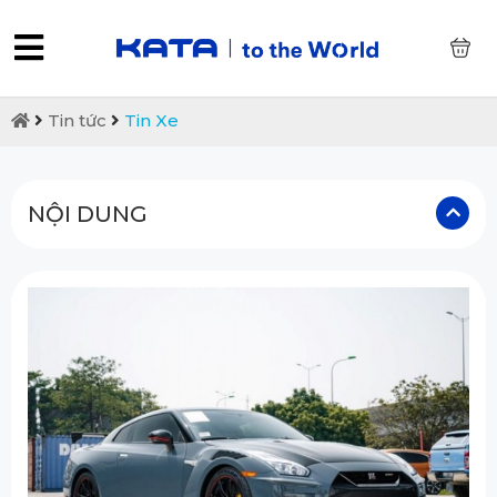
0
Tin tức
Tin Xe
NỘI DUNG