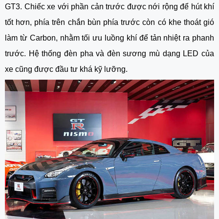
GT3. Chiếc xe với phần cản trước được nới rộng để hút khí
tốt hơn, phía trên chắn bùn phía trước còn có khe thoát gió
làm từ Carbon, nhằm tối ưu luồng khí để tản nhiệt ra phanh
trước. Hệ thống đèn pha và đèn sương mù dạng LED của
xe cũng được đầu tư khá kỹ lưỡng.