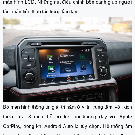
màn hình LCD. Những nút điều chỉnh bên cạnh giúp người
lái thuận tiện thao tác trong tầm tay.
Bộ màn hình thông tin giải trí nằm ở vị trí trung tâm, với kích
thước đạt 8 inch, hỗ trợ kết nối không dây với Apple
CarPlay, trong khi Android Auto là tùy chọn. Hệ thống âm