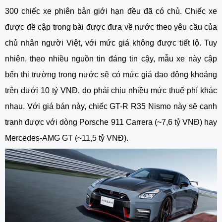
300 chiếc xe phiên bản giới hạn đều đã có chủ. Chiếc xe
được đề cập trong bài được đưa về nước theo yêu cầu của
chủ nhân người Việt, với mức giá không được tiết lộ. Tuy
nhiên, theo nhiều nguồn tin đáng tin cậy, mẫu xe này cập
bến thị trường trong nước sẽ có mức giá dao động khoảng
trên dưới 10 tỷ VNĐ, do phải chịu nhiều mức thuế phí khác
nhau. Với giá bán này, chiếc GT-R R35 Nismo này sẽ cạnh
tranh được với dòng Porsche 911 Carrera (~7,6 tỷ VNĐ) hay
Mercedes-AMG GT (~11,5 tỷ VNĐ).