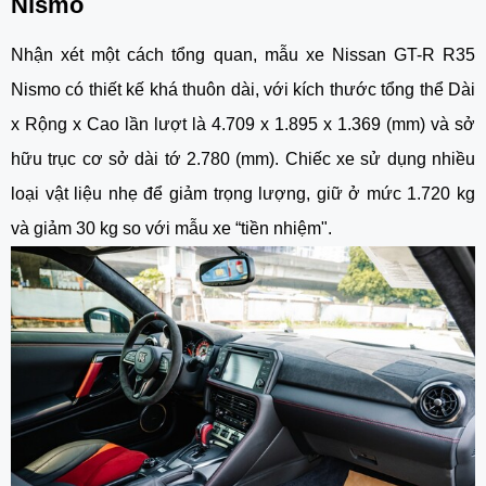
Nismo
Nhận xét một cách tổng quan, mẫu xe
Nissan GT-R R35
Nismo
có thiết kế khá thuôn dài, với kích thước tổng thể Dài
x Rộng x Cao lần lượt là 4.709 x 1.895 x 1.369 (mm) và sở
hữu trục cơ sở dài tớ 2.780 (mm). Chiếc xe sử dụng nhiều
loại vật liệu nhẹ để giảm trọng lượng, giữ ở mức 1.720 kg
và giảm 30 kg so với mẫu xe “tiền nhiệm".