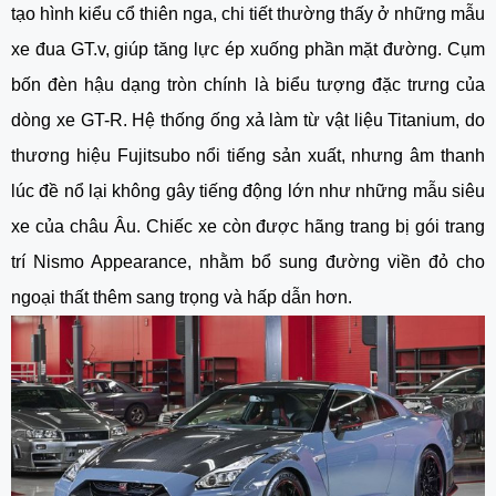
tạo hình kiểu cổ thiên nga, chi tiết thường thấy ở những mẫu
xe đua GT.v, giúp tăng lực ép xuống phần mặt đường. Cụm
bốn đèn hậu dạng tròn chính là biểu tượng đặc trưng của
dòng xe GT-R. Hệ thống ống xả làm từ vật liệu Titanium, do
thương hiệu Fujitsubo nổi tiếng sản xuất, nhưng âm thanh
lúc đề nổ lại không gây tiếng động lớn như những mẫu siêu
xe của châu Âu. Chiếc xe còn được hãng trang bị gói trang
trí Nismo Appearance, nhằm bổ sung đường viền đỏ cho
ngoại thất thêm sang trọng và hấp dẫn hơn.