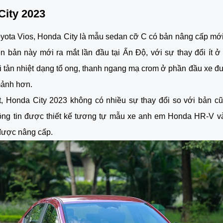
City 2023
oyota Vios, Honda City là mẫu sedan cỡ C có bản nâng cấp mớ
n bản này mới ra mắt lần đầu tại Ấn Độ, với sự thay đổi ít ở
 tản nhiệt dạng tổ ong, thanh ngang mạ crom ở phần đầu xe đư
mảnh hơn.
t, Honda City 2023 không có nhiều sự thay đổi so với bản c
thông tin được thiết kế tương tự mẫu xe anh em Honda HR-V v
 được nâng cấp.