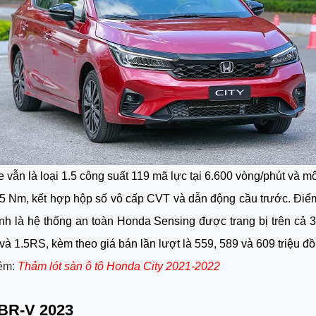
 vẫn là loại 1.5 công suất 119 mã lực tại 6.600 vòng/phút và 
45 Nm, kết hợp hộp số vô cấp CVT và dẫn động cầu trước. Điể
ính là hệ thống an toàn Honda Sensing được trang bị trên cả 
 và 1.5RS, kèm theo giá bán lần lượt là 559, 589 và 609 triệu đồ
êm:
Thảm lót sàn ô tô Honda City 2021-2022
BR-V 2023