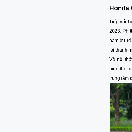
Honda 
Tiếp nối T
2023. Phiê
nằm ở lưới
lại thanh 
Về nội thấ
hiển thị 
trung tâm