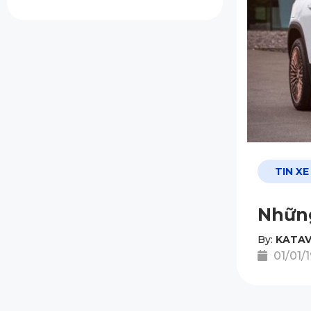
TIN XE
Những
By:
KATAV
01/01/