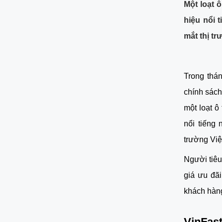
Một loạt 
hiệu nổi 
mắt thị tr
Trong thán
chính sách
một loạt ô
nổi tiếng
trường Việ
Người tiêu
giá ưu đãi
khách hàn
VinFast