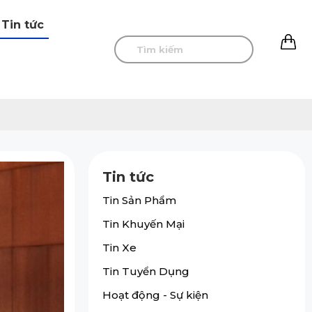
Tin tức
0
Tin tức
Tin Sản Phẩm
Tin Khuyến Mại
Tin Xe
Tin Tuyển Dụng
Hoạt động - Sự kiện