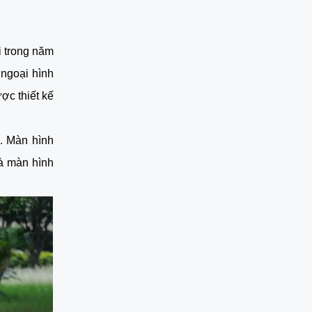
i trong năm
 ngoại hình
ợc thiết kế
ũ. Màn hình
à màn hình