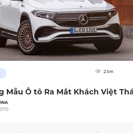
2.5m
 Mẫu Ô tô Ra Mắt Khách Việt Th
INA
1970