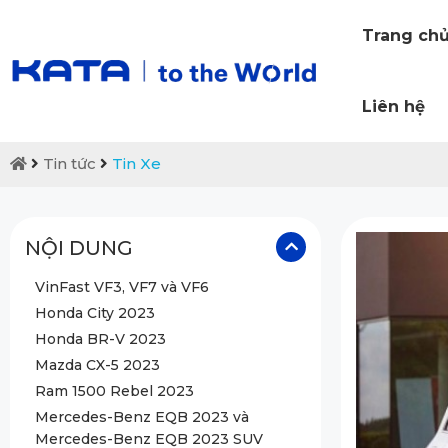
Trang ch
Liên hệ
Tin tức
Tin Xe
NỘI DUNG
VinFast VF3, VF7 và VF6
Honda City 2023
Honda BR-V 2023
Mazda CX-5 2023
Ram 1500 Rebel 2023
Mercedes-Benz EQB 2023 và
Mercedes-Benz EQB 2023 SUV