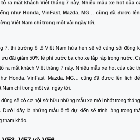
ô tô ra mắt khách Việt tháng 7 này. Nhiều mẫu xe hot của 
tiếng như Honda, VinFast, Mazda, MG… cũng đã được lên 
ường Việt Nam chỉ trong một vài ngày tới.
g 7, thị trường ô tô Việt Nam hứa hẹn sẽ vô cùng sôi động 
 ưu đãi giảm 50% lệ phí trước bạ cho xe lắp ráp trong nước. C
 tô ra mắt khách Việt tháng 7 này. Nhiều mẫu xe hot của các 
 như Honda, VinFast, Mazda, MG… cũng đã được lên lịch để 
t Nam chỉ trong một vài ngày tới.
 dùng sẽ có cơ hội sở hữu những mẫu xe mới nhất trong thán
. Dưới đây là những mẫu ô tô dự kiến sẽ trình làng trong t
g tham khảo.
 VF3, VF7 và VF6