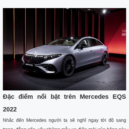
Đặc điểm nổi bật trên Mercedes EQS
2022
Nhắc đến Mercedes người ta sẽ nghĩ ngay tới độ sang