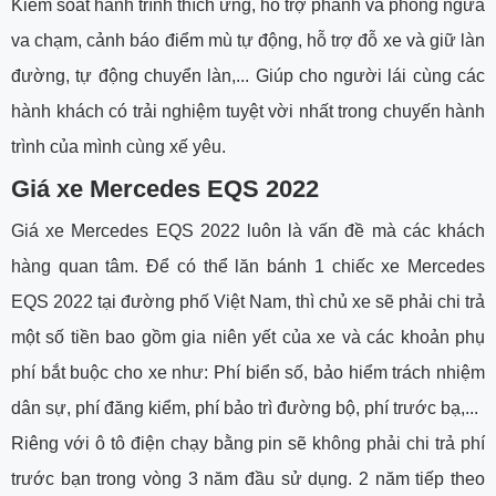
Kiểm soát hành trình thích ứng, hỗ trợ phanh và phòng ngừa
va chạm, cảnh báo điểm mù tự động, hỗ trợ đỗ xe và giữ làn
đường, tự động chuyển làn,... Giúp cho người lái cùng các
hành khách có trải nghiệm tuyệt vời nhất trong chuyến hành
trình của mình cùng xế yêu.
Giá xe Mercedes EQS 2022
Giá xe Mercedes EQS 2022 luôn là vấn đề mà các khách
hàng quan tâm. Để có thể lăn bánh 1 chiếc xe Mercedes
EQS 2022 tại đường phố Việt Nam, thì chủ xe sẽ phải chi trả
một số tiền bao gồm gia niên yết của xe và các khoản phụ
phí bắt buộc cho xe như: Phí biển số, bảo hiểm trách nhiệm
dân sự, phí đăng kiểm, phí bảo trì đường bộ, phí trước bạ,...
Riêng với ô tô điện chạy bằng pin sẽ không phải chi trả phí
trước bạn trong vòng 3 năm đầu sử dụng. 2 năm tiếp theo