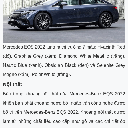
Mercedes EQS 2022 tung ra thị trường 7 màu: Hyacinth Red
(đỏ), Graphite Grey (xám), Diamond White Metallic (trắng),
Nautic Blue (xanh), Obsidian Black (đen) và Selenite Grey
Magno (xám), Polar White (trắng).
Nội thất
Bên trong khoang nội thất của Mercedes-Benz EQS 2022
khiến bạn phải choáng ngợp bởi ngập tràn công nghệ được
bố trí trên Mercedes-Benz EQS 2022. Khoang nội thất được
làm từ những chất liệu cao cấp như gỗ và các chi tiết ốp