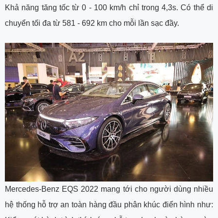
Khả năng tăng tốc từ 0 - 100 km/h chỉ trong 4,3s. Có thể di
chuyển tối đa từ 581 - 692 km cho mỗi lần sạc đầy.
Mercedes-Benz EQS 2022 mang tới cho người dùng nhiều
hệ thống hỗ trợ an toàn hàng đầu phân khúc điển hình như: