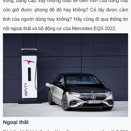
trọng, đẳng cấp, vậy những mẫu xe điện mới của hãng này
còn giữ được phong độ đó hay không? Có lấy được cảm
tình của người dùng hay không? Hãy cùng đi qua thông tin
nội ngoại thất và bộ động cơ của Mercedes EQS 2022.
Ngoại thất