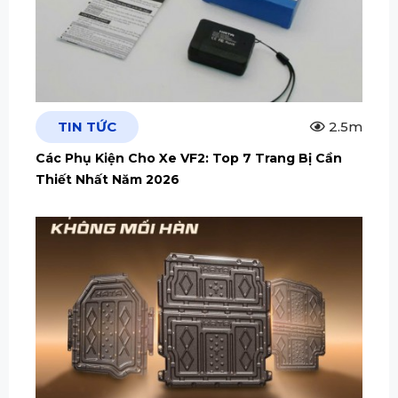
TIN TỨC
2.5m
Các Phụ Kiện Cho Xe VF2: Top 7 Trang Bị Cần
Thiết Nhất Năm 2026