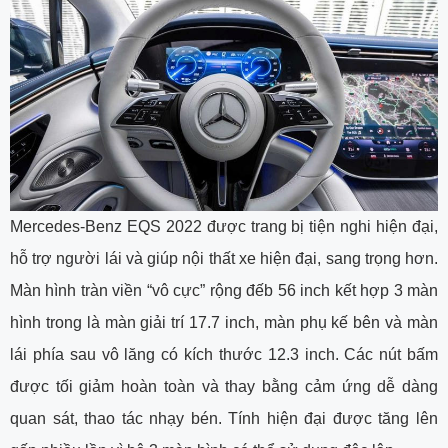
Mercedes-Benz EQS 2022 được trang bị tiện nghi hiện đại,
hỗ trợ người lái và giúp nội thất xe hiện đại, sang trọng hơn.
Màn hình tràn viền “vô cực” rộng đếb 56 inch kết hợp 3 màn
hình trong là màn giải trí 17.7 inch, màn phụ kế bên và màn
lái phía sau vô lăng có kích thước 12.3 inch. Các nút bấm
được tối giảm hoàn toàn và thay bằng cảm ứng dễ dàng
quan sát, thao tác nhạy bén. Tính hiện đại được tăng lên