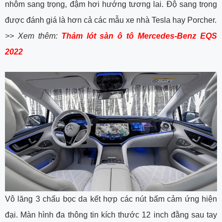
nhôm sang trọng, đậm hơi hướng tương lai. Độ sang trọng
được đánh giá là hơn cả các mẫu xe nhà Tesla hay Porcher.
>> Xem thêm:
Thảm lót sàn ô tô Mercedes-Benz EQS
2022
Vô lăng 3 chấu bọc da kết hợp các nút bấm cảm ứng hiện
đại. Màn hình đa thông tin kích thước 12 inch đằng sau tay