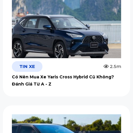
TIN XE
2.5m
Có Nên Mua Xe Yaris Cross Hybrid Cũ Không?
Đánh Giá Từ A - Z