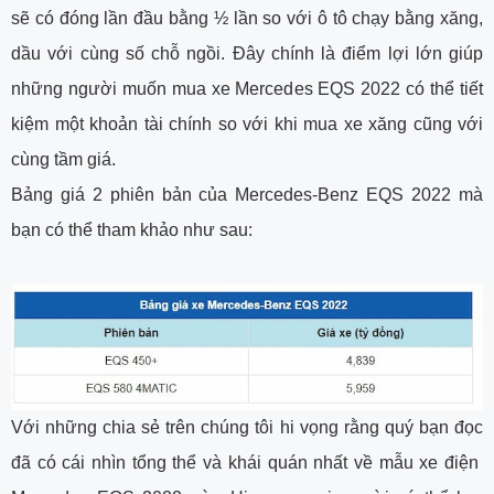
sẽ có đóng lần đầu bằng ½ lần so với ô tô chạy bằng xăng,
dầu với cùng số chỗ ngồi. Đây chính là điểm lợi lớn giúp
những người muốn mua xe Mercedes EQS 2022 có thể tiết
kiệm một khoản tài chính so với khi mua xe xăng cũng với
cùng tầm giá.
Bảng giá 2 phiên bản của Mercedes-Benz EQS 2022 mà
bạn có thể tham khảo như sau:
Với những chia sẻ trên chúng tôi hi vọng rằng quý bạn đọc
đã có cái nhìn tổng thể và khái quán nhất về mẫu xe điện