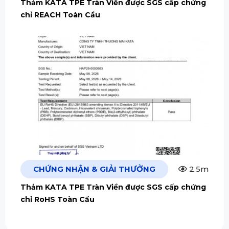
Thảm KATA TPE Tràn Viền được SGS cấp chứng
chỉ REACH Toàn Cầu
CHỨNG NHẬN & GIẢI THƯỞNG
2.5m
Thảm KATA TPE Tràn Viền được SGS cấp chứng
chỉ RoHS Toàn Cầu