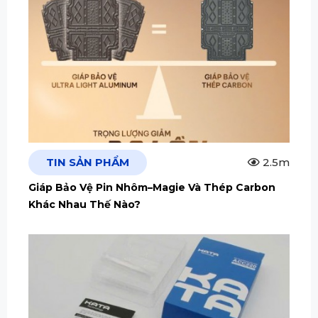
TIN SẢN PHẨM
2.5m
Giáp Bảo Vệ Pin Nhôm–Magie Và Thép Carbon
Khác Nhau Thế Nào?