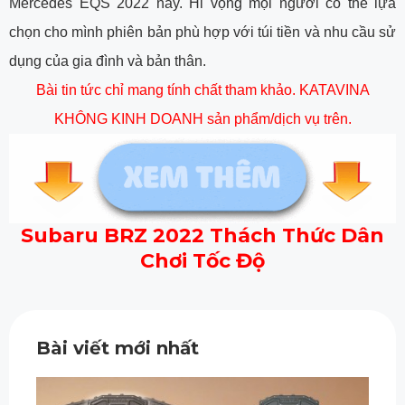
Mercedes EQS 2022 này. Hi vọng mọi người có thể lựa
chọn cho mình phiên bản phù hợp với túi tiền và nhu cầu sử
dụng của gia đình và bản thân.
Bài tin tức chỉ mang tính chất tham khảo. KATAVINA
KHÔNG KINH DOANH sản phẩm/dịch vụ trên.
Subaru BRZ 2022 Thách Thức Dân
Chơi Tốc Độ
Bài viết mới nhất