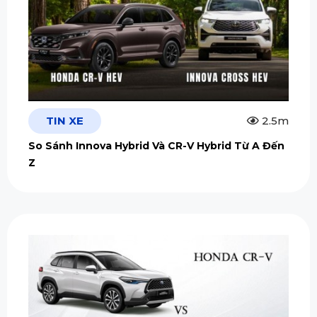
TIN XE
2.5m
So Sánh Innova Hybrid Và CR-V Hybrid Từ A Đến
Z