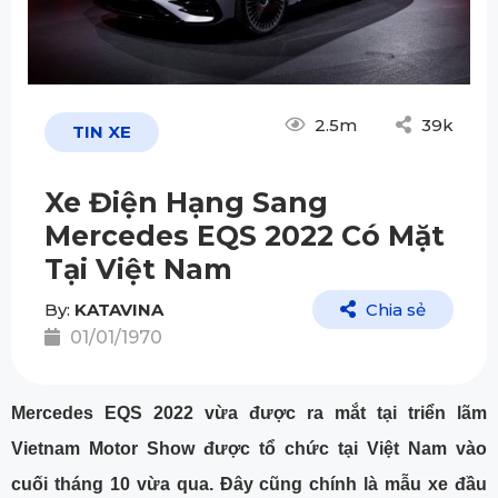
2.5m
39k
TIN XE
Xe Điện Hạng Sang
Mercedes EQS 2022 Có Mặt
Tại Việt Nam
By:
KATAVINA
Chia sẻ
01/01/1970
Mercedes EQS 2022 vừa được ra mắt tại triển lãm
Vietnam Motor Show được tổ chức tại Việt Nam vào
cuối tháng 10 vừa qua. Đây cũng chính là mẫu xe đầu