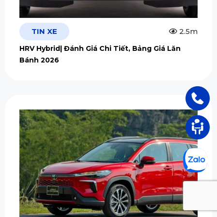
TIN XE
2.5m
HRV Hybrid| Đánh Giá Chi Tiết, Bảng Giá Lăn
Bánh 2026