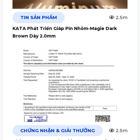
TIN SẢN PHẨM
2.5m
KATA Phát Triển Giáp Pin Nhôm-Magie Dark
Brown Dày 2.0mm
CHỨNG NHẬN & GIẢI THƯỞNG
2.5m