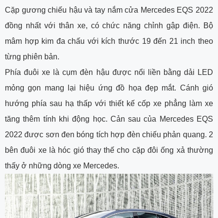
Cặp gương chiếu hậu và tay nắm cửa Mercedes EQS 2022
đồng nhất với thân xe, có chức năng chỉnh gập điện. Bộ
mâm hợp kim đa chấu với kích thước 19 đến 21 inch theo
từng phiên bản.
Phía đuôi xe là cụm đèn hậu được nổi liền bằng dải LED
mỏng gọn mang lại hiệu ứng đồ họa đẹp mắt. Cánh gió
hướng phía sau hạ thấp với thiết kế cốp xe phẳng làm xe
tăng thêm tính khi động học. Cản sau của Mercedes EQS
2022 được sơn đen bóng tích hợp đèn chiếu phản quang. 2
bên đuôi xe là hóc gió thay thế cho cặp đôi ống xả thường
thấy ở những dòng xe Mercedes.