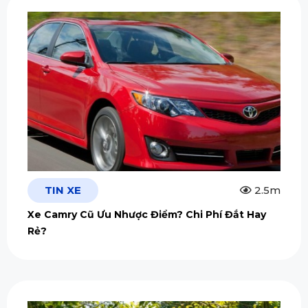
TIN XE
2.5m
Xe Camry Cũ Ưu Nhược Điểm? Chi Phí Đắt Hay
Rẻ?