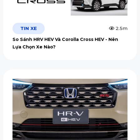
TIN XE
2.5m
So Sánh HRV HEV Và Corolla Cross HEV - Nên
Lựa Chọn Xe Nào?