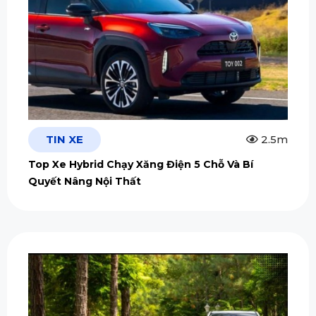
TIN XE
2.5m
Top Xe Hybrid Chạy Xăng Điện 5 Chỗ Và Bí
Quyết Nâng Nội Thất