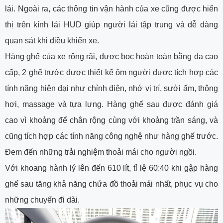
lái. Ngoài ra, các thông tin vận hành của xe cũng được hiển
thị trên kính lái HUD giúp người lái tập trung và dễ dàng
quan sát khi điều khiển xe.
Hàng ghế của xe rộng rãi, được bọc hoàn toàn bằng da cao
cấp, 2 ghế trước được thiết kế ôm người được tích hợp các
tính năng hiện đại như chỉnh điện, nhớ vị trí, sưởi ấm, thông
hơi, massage và tựa lưng. Hàng ghế sau được đánh giá
cao vì khoảng để chân rộng cùng với khoảng trần sáng, và
cũng tích hợp các tính năng công nghệ như hàng ghế trước.
Đem đến những trải nghiệm thoải mái cho người ngồi.
Với khoang hành lý lên đến 610 lít, tỉ lệ 60:40 khi gập hàng
ghế sau tăng khả năng chứa đồ thoải mái nhất, phục vụ cho
những chuyến đi dài.