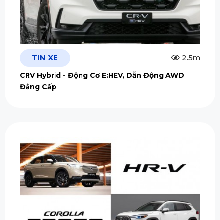
TIN XE
2.5m
CRV Hybrid - Động Cơ E:HEV, Dẫn Động AWD
Đẳng Cấp