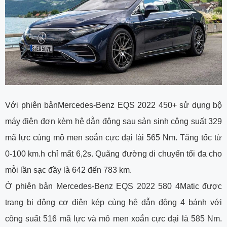
Với phiên bảnMercedes-Benz EQS 2022 450+ sử dụng bộ
máy điện đơn kèm hệ dẫn động sau sản sinh công suất 329
mã lực cùng mô men soắn cực đại lài 565 Nm. Tăng tốc từ
0-100 km.h chỉ mất 6,2s. Quãng đường di chuyển tối đa cho
mỗi lần sạc đầy là 642 đến 783 km.
Ở phiên bản Mercedes-Benz EQS 2022 580 4Matic được
trang bị đông cơ điện kép cùng hệ dẫn động 4 bánh với
công suất 516 mã lực và mô men xoắn cực đại là 585 Nm.