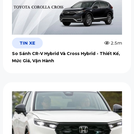
TIN XE
2.5m
So Sánh CR-V Hybrid Và Cross Hybrid - Thiết Kế,
Mức Giá, Vận Hành