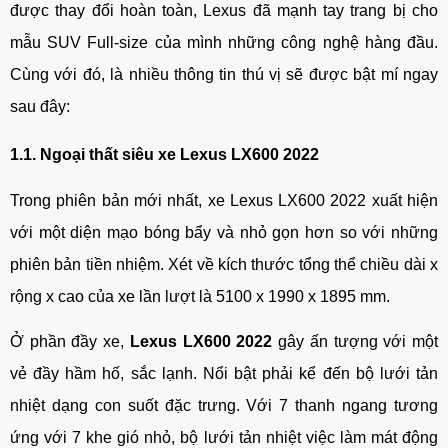
được thay đổi hoàn toàn, Lexus đã mạnh tay trang bị cho 
mẫu SUV Full-size của mình những công nghệ hàng đầu. 
Cùng với đó, là nhiều thông tin thú vị sẽ được bật mí ngay 
sau đây:
1.1. Ngoại thất siêu xe Lexus LX600 2022
Trong phiên bản mới nhất, xe Lexus LX600 2022 xuất hiện 
với một diện mạo bóng bẩy và nhỏ gọn hơn so với những 
phiên bản tiền nhiệm. Xét về kích thước tổng thể chiều dài x 
rộng x cao của xe lần lượt là 5100 x 1990 x 1895 mm.
Ở phần đầy xe, 
Lexus LX600 2022 
gây ấn tượng với một 
vẻ đầy hầm hố, sắc lạnh. Nổi bật phải kể đến bộ lưới tản 
nhiệt dạng con suốt đặc trưng. Với 7 thanh ngang tương 
ứng với 7 khe gió nhỏ, bộ lưới tản nhiệt việc làm mát động 