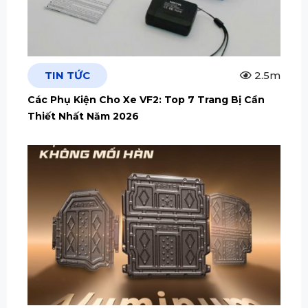
TIN TỨC
2.5m
Các Phụ Kiện Cho Xe VF2: Top 7 Trang Bị Cần
Thiết Nhất Năm 2026