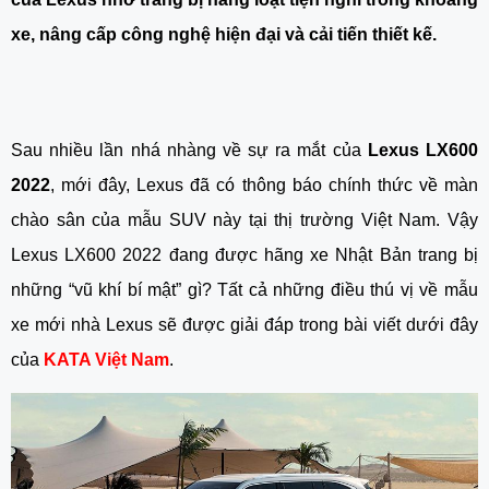
xe, nâng cấp công nghệ hiện đại và cải tiến thiết kế.
Sau nhiều lần nhá nhàng về sự ra mắt của 
Lexus LX600 
2022
, mới đây, Lexus đã có thông báo chính thức về màn 
chào sân của mẫu SUV này tại thị trường Việt Nam. Vậy 
Lexus LX600 2022 đang được hãng xe Nhật Bản trang bị 
những “vũ khí bí mật” gì? Tất cả những điều thú vị về mẫu 
xe mới nhà Lexus sẽ được giải đáp trong bài viết dưới đây 
của 
KATA Việt Nam
.