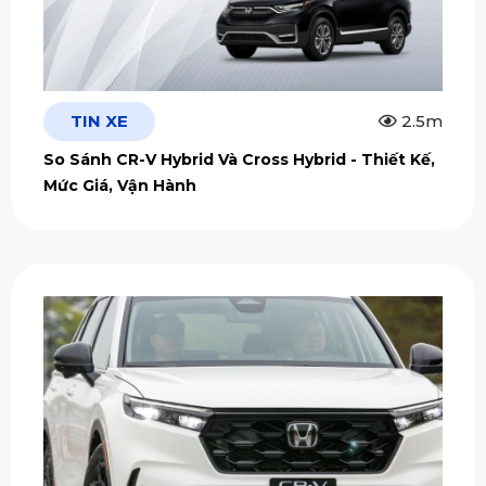
TIN XE
2.5m
So Sánh CR-V Hybrid Và Cross Hybrid - Thiết Kế,
Mức Giá, Vận Hành