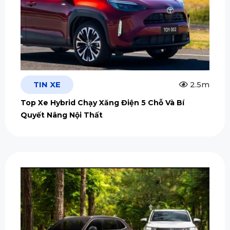
TIN XE
2.5m
Top Xe Hybrid Chạy Xăng Điện 5 Chỗ Và Bí
Quyết Nâng Nội Thất