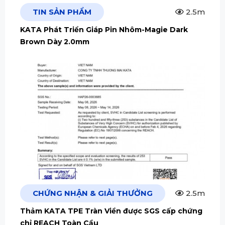
TIN SẢN PHẨM
2.5m
KATA Phát Triển Giáp Pin Nhôm-Magie Dark
Brown Dày 2.0mm
CHỨNG NHẬN & GIẢI THƯỞNG
2.5m
Thảm KATA TPE Tràn Viền được SGS cấp chứng
chỉ REACH Toàn Cầu