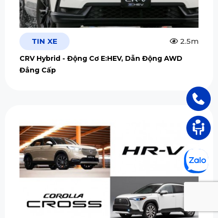
TIN XE
2.5m
CRV Hybrid - Động Cơ E:HEV, Dẫn Động AWD
Đẳng Cấp