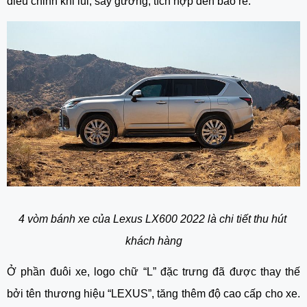
điều chỉnh khi lùi, sấy gương, tích hợp đèn báo rẽ.  
4 vòm bánh xe của Lexus LX600 2022 là chi tiết thu hút 
khách hàng
Ở phần đuôi xe, logo chữ “L” đặc trưng đã được thay thế 
bởi tên thương hiệu “LEXUS”, tăng thêm độ cao cấp cho xe. 