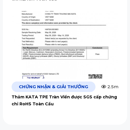
CHỨNG NHẬN & GIẢI THƯỞNG
2.5m
Thảm KATA TPE Tràn Viền được SGS cấp chứng
chỉ RoHS Toàn Cầu