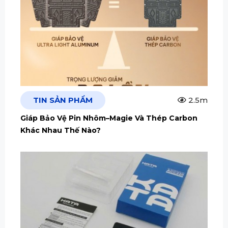
TIN SẢN PHẨM
2.5m
Giáp Bảo Vệ Pin Nhôm–Magie Và Thép Carbon
Khác Nhau Thế Nào?