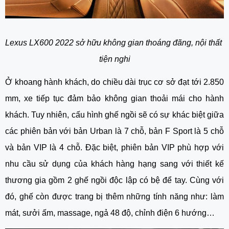
Lexus LX600 2022 sở hữu không gian thoáng đãng, nội thất 
tiện nghi
Ở khoang hành khách, do chiều dài trục cơ sở đạt tới 2.850 
mm, xe tiếp tục đảm bảo không gian thoải mái cho hành 
khách. Tuy nhiên, cấu hình ghế ngồi sẽ có sự khác biệt giữa 
các phiên bản với bản Urban là 7 chỗ, bản F Sport là 5 chỗ 
và bản VIP là 4 chỗ. Đặc biệt, phiên bản VIP phù hợp với 
nhu cầu sử dụng của khách hàng hạng sang với thiết kế 
thương gia gồm 2 ghế ngồi độc lập có bệ để tay. Cùng với 
đó, ghế còn được trang bị thêm những tính năng như: làm 
mát, sưởi ấm, massage, ngả 48 độ, chỉnh điện 6 hướng…