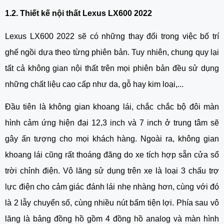
1.2. Thiết kế nội thất Lexus LX600 2022
Lexus LX600 2022 sẽ có những thay đổi trong việc bố trí 
ghế ngồi dựa theo từng phiên bản. Tuy nhiên, chung quy lại 
tất cả không gian nội thất trên mọi phiên bản đều sử dụng 
những chất liệu cao cấp như da, gỗ hay kim loại,...
Đầu tiên là không gian khoang lái, chắc chắc bộ đôi màn 
hình cảm ứng hiện đại 12,3 inch và 7 inch ở trung tâm sẽ 
gây ấn tượng cho mọi khách hàng. Ngoài ra, không gian 
khoang lái cũng rất thoáng đãng do xe tích hợp sẵn cửa sổ 
trời chỉnh điện. Vô lăng sử dụng trên xe là loại 3 chấu trợ 
lực điện cho cảm giác đánh lái nhẹ nhàng hơn, cùng với đó 
là 2 lẫy chuyển số, cùng nhiều nút bấm tiện lợi. Phía sau vô 
lăng là bảng đồng hồ gồm 4 đồng hồ analog và màn hình 