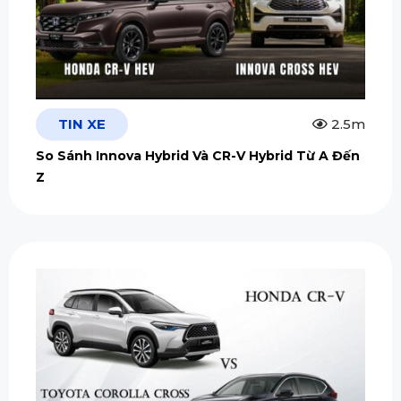
TIN XE
2.5m
So Sánh Innova Hybrid Và CR-V Hybrid Từ A Đến
Z