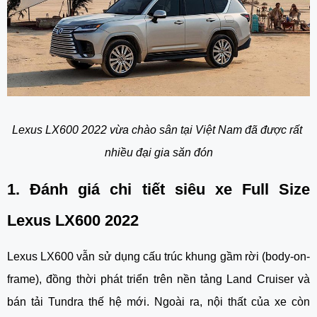
Lexus LX600 2022 vừa chào sân tại Việt Nam đã được rất 
nhiều đại gia săn đón
1. Đánh giá chi tiết siêu xe Full Size 
Lexus LX600 2022
Lexus LX600 vẫn sử dụng cấu trúc khung gầm rời (body-on-
frame), đồng thời phát triển trên nền tảng Land Cruiser và 
bán tải Tundra thế hệ mới. Ngoài ra, nội thất của xe còn 