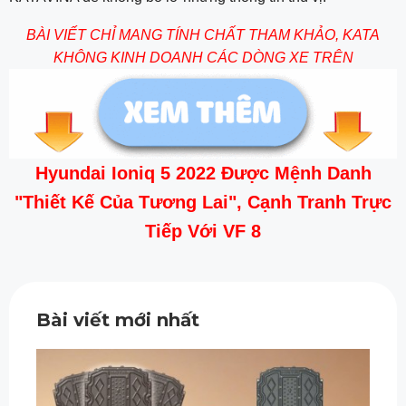
BÀI VIẾT CHỈ MANG TÍNH CHẤT THAM KHẢO, KATA
KHÔNG KINH DOANH CÁC DÒNG XE TRÊN
Hyundai Ioniq 5 2022 Được Mệnh Danh
"Thiết Kế Của Tương Lai", Cạnh Tranh Trực
Tiếp Với VF 8
Bài viết mới nhất