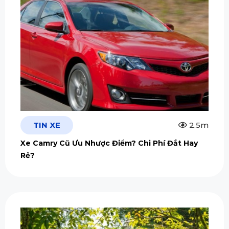
TIN XE
2.5m
Xe Camry Cũ Ưu Nhược Điểm? Chi Phí Đắt Hay
Rẻ?