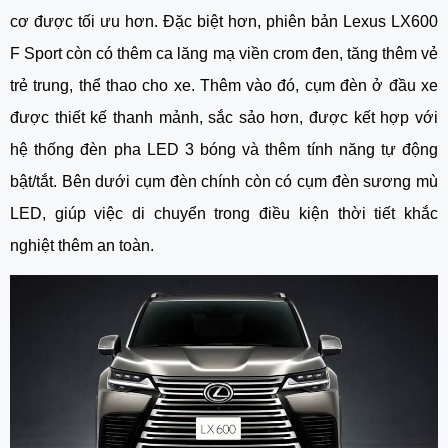
cơ được tối ưu hơn. Đặc biệt hơn, phiên bản Lexus LX600 
F Sport còn có thêm ca lăng mạ viền crom đen, tăng thêm vẻ 
trẻ trung, thể thao cho xe. Thêm vào đó, cụm đèn ở đầu xe 
được thiết kế thanh mảnh, sắc sảo hơn, được kết hợp với 
hệ thống đèn pha LED 3 bóng và thêm tính năng tự động 
bật/tắt. Bên dưới cụm đèn chính còn có cụm đèn sương mù 
LED, giúp việc di chuyển trong điều kiện thời tiết khắc 
nghiệt thêm an toàn. 