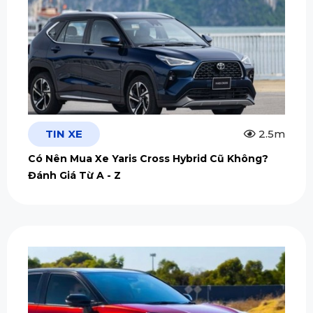
TIN XE
2.5m
Có Nên Mua Xe Yaris Cross Hybrid Cũ Không?
Đánh Giá Từ A - Z