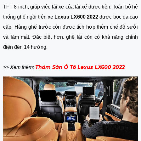
TFT 8 inch, giúp việc lái xe của tài xế được tiện. Toàn bộ hệ 
thống ghế ngồi trên xe 
Lexus LX600 2022
 được bọc da cao 
cấp. Hàng ghế trước còn được tích hợp thêm chế độ sưởi 
và làm mát. Đặc biệt hơn, ghế lái còn có khả năng chỉnh 
điện đến 14 hướng. 
Thảm Sàn Ô Tô Lexus LX600 2022
>> Xem thêm: 