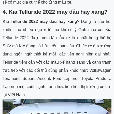
sẽ có mức giá cụ thể cho từng mẫu xe.
4. Kia Telluride 2022 máy dầu hay xăng?
Kia Telluride 2022 máy dầu hay xăng
? Đang là câu hỏi
khiến cho nhiều người tò mò khi có ý định mua xe. Kia
Telluride 2022 được xem là mẫu xe lớn nhất trong thế hệ
SUV mà KIA đang sở hữu trên toàn cầu. Chiếc xe được ứng
dụng ngôn ngữ thiết kế mới, các tiện nghi hiện đại nhất,
Telluride tiệm cận với các mẫu xế hạng sang và cạnh tranh
trực tiếp với các đối thủ cùng phân khúc như: Volkswagen
Teramont, Subaru Ascent, Ford Explorer, Toyota Prado,…
Tạo nên một cuộc cạnh tranh trực tiếp trên thị trường xe hơi
tại Việt Nam.