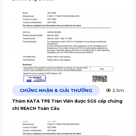
CHỨNG NHẬN & GIẢI THƯỞNG
2.5m
Thảm KATA TPE Tràn Viền được SGS cấp chứng
chỉ REACH Toàn Cầu