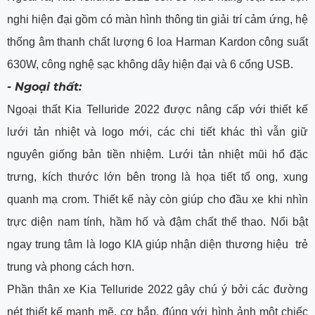
nghi hiện đại gồm có màn hình thông tin giải trí cảm ứng, hệ
thống âm thanh chất lượng 6 loa Harman Kardon công suất
630W, công nghệ sạc không dây hiện đại và 6 cổng USB.
- Ngoại thất:
Ngoại thất Kia Telluride 2022 được nâng cấp với thiết kế
lưới tản nhiệt và logo mới, các chi tiết khác thì vẫn giữ
nguyên giống bản tiền nhiệm. Lưới tản nhiệt mũi hổ đặc
trưng, kích thước lớn bên trong là họa tiết tổ ong, xung
quanh mạ crom. Thiết kế này còn giúp cho đầu xe khi nhìn
trực diện nam tính, hầm hố và đậm chất thể thao. Nổi bật
ngay trung tâm là logo KIA giúp nhận diện thương hiệu trẻ
trung và phong cách hơn.
Phần thân xe Kia Telluride 2022 gây chú ý bởi các đường
nét thiết kế mạnh mẽ, cơ bắp, đúng với hình ảnh một chiếc