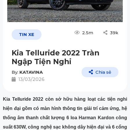
2.5m
39k
TIN XE
Kia Telluride 2022 Tràn
Ngập Tiện Nghi
By:
KATAVINA
Chia sẻ
13/03/2026
Kia Telluride 2022 còn sở hữu hàng loạt các tiện nghi
hiện đại gồm có màn hình thông tin giải trí cảm ứng, hệ
thống âm thanh chất lượng 6 loa Harman Kardon công
suất 630W, công nghệ sạc không dây hiện đại và 6 cổng