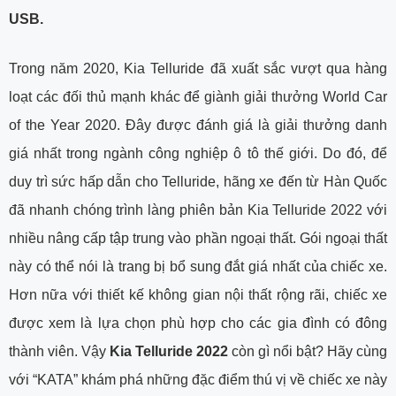
USB.
Trong năm 2020, Kia Telluride đã xuất sắc vượt qua hàng
loạt các đối thủ mạnh khác để giành giải thưởng World Car
of the Year 2020. Đây được đánh giá là giải thưởng danh
giá nhất trong ngành công nghiệp ô tô thế giới. Do đó, để
duy trì sức hấp dẫn cho Telluride, hãng xe đến từ Hàn Quốc
đã nhanh chóng trình làng phiên bản Kia Telluride 2022 với
nhiều nâng cấp tập trung vào phần ngoại thất. Gói ngoại thất
này có thể nói là trang bị bổ sung đắt giá nhất của chiếc xe.
Hơn nữa với thiết kế không gian nội thất rộng rãi, chiếc xe
được xem là lựa chọn phù hợp cho các gia đình có đông
thành viên. Vậy
Kia Telluride 2022
còn gì nổi bật? Hãy cùng
với “KATA” khám phá những đặc điểm thú vị về chiếc xe này