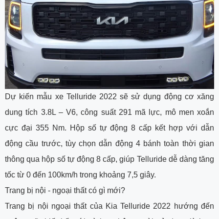
Dự kiến mẫu xe Telluride 2022 sẽ sử dụng động cơ xăng
dung tích 3.8L – V6, công suất 291 mã lực, mô men xoắn
cực đại 355 Nm. Hộp số tự động 8 cấp kết hợp với dẫn
động cầu trước, tùy chọn dẫn động 4 bánh toàn thời gian
thông qua hộp số tự động 8 cấp, giúp Telluride dễ dàng tăng
tốc từ 0 đến 100km/h trong khoảng 7,5 giây.
Trang bị nội - ngoại thất có gì mới?
Trang bị nội ngoại thất của Kia Telluride 2022 hướng đến