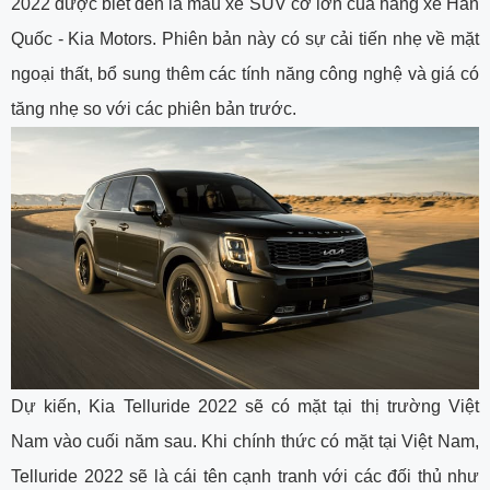
2022 được biết đến là mẫu xe SUV cỡ lớn của hãng xe Hàn
Quốc - Kia Motors. Phiên bản này có sự cải tiến nhẹ về mặt
ngoại thất, bổ sung thêm các tính năng công nghệ và giá có
tăng nhẹ so với các phiên bản trước.
Dự kiến, Kia Telluride 2022 sẽ có mặt tại thị trường Việt
Nam vào cuối năm sau. Khi chính thức có mặt tại Việt Nam,
Telluride 2022 sẽ là cái tên cạnh tranh với các đối thủ như