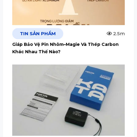
TIN SẢN PHẨM
2.5m
Giáp Bảo Vệ Pin Nhôm–Magie Và Thép Carbon
Khác Nhau Thế Nào?