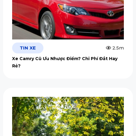
TIN XE
2.5m
Xe Camry Cũ Ưu Nhược Điểm? Chi Phí Đắt Hay
Rẻ?