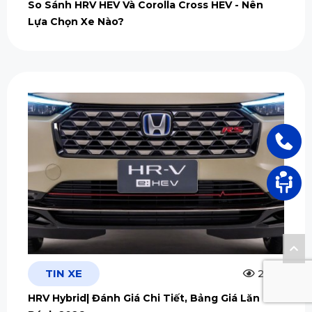
So Sánh HRV HEV Và Corolla Cross HEV - Nên
Lựa Chọn Xe Nào?
TIN XE
2.5m
HRV Hybrid| Đánh Giá Chi Tiết, Bảng Giá Lăn