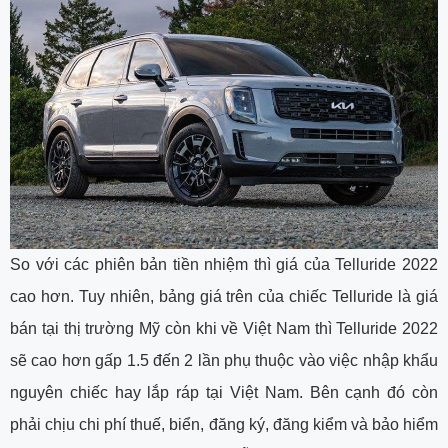
So với các phiên bản tiền nhiệm thì giá của Telluride 2022
cao hơn. Tuy nhiên, bảng giá trên của chiếc Telluride là giá
bán tại thị trường Mỹ còn khi về Việt Nam thì Telluride 2022
sẽ cao hơn gấp 1.5 đến 2 lần phụ thuộc vào việc nhập khẩu
nguyên chiếc hay lắp ráp tại Việt Nam. Bên cạnh đó còn
phải chịu chi phí thuế, biển, đăng ký, đăng kiểm và bảo hiểm