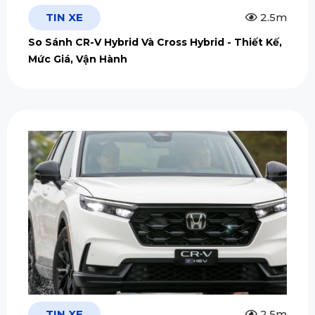
TIN XE
2.5m
So Sánh CR-V Hybrid Và Cross Hybrid - Thiết Kế,
Mức Giá, Vận Hành
TIN XE
2.5m