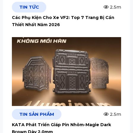
TIN TỨC
2.5m
Các Phụ Kiện Cho Xe VF2: Top 7 Trang Bị Cần
Thiết Nhất Năm 2026
TIN SẢN PHẨM
2.5m
KATA Phát Triển Giáp Pin Nhôm-Magie Dark
Brown Dày 2.0mm