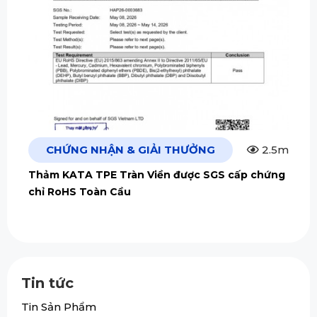
CHỨNG NHẬN & GIẢI THƯỞNG
2.5m
Thảm KATA TPE Tràn Viền được SGS cấp chứng
chỉ RoHS Toàn Cầu
Tin tức
Tin Sản Phẩm