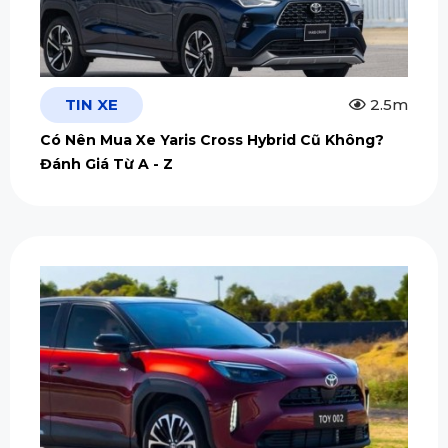
TIN XE
2.5m
Có Nên Mua Xe Yaris Cross Hybrid Cũ Không?
Đánh Giá Từ A - Z