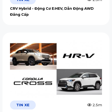
CRV Hybrid - Động Cơ E:HEV, Dẫn Động AWD
Đẳng Cấp
TIN XE
2.5m