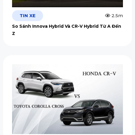
TIN XE
2.5m
So Sánh Innova Hybrid Và CR-V Hybrid Từ A Đến
Z