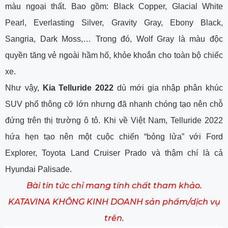
màu ngoại thất. Bao gồm: Black Copper, Glacial White
Pearl, Everlasting Silver, Gravity Gray, Ebony Black,
Sangria, Dark Moss,… Trong đó, Wolf Gray là màu độc
quyền tăng vẻ ngoài hầm hố, khỏe khoắn cho toàn bộ chiếc
xe.
Như vậy,
Kia Telluride 2022
dù mới gia nhập phân khúc
SUV phổ thông cỡ lớn nhưng đã nhanh chóng tạo nên chỗ
đứng trên thị trường ô tô. Khi về Việt Nam, Telluride 2022
hứa hẹn tạo nên một cuộc chiến “bỏng lửa” với Ford
Explorer, Toyota Land Cruiser Prado và thậm chí là cả
Hyundai Palisade.
Bài tin tức chỉ mang tính chất tham khảo.
KATAVINA KHÔNG KINH DOANH sản phẩm/dịch vụ
trên.