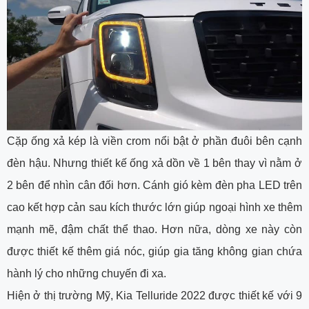
Cặp ống xả kép là viền crom nổi bật ở phần đuôi bên cạnh
đèn hậu. Nhưng thiết kế ống xả dồn về 1 bên thay vì nằm ở
2 bên để nhìn cân đối hơn. Cánh gió kèm đèn pha LED trên
cao kết hợp cản sau kích thước lớn giúp ngoại hình xe thêm
mạnh mẽ, đậm chất thể thao. Hơn nữa, dòng xe này còn
được thiết kế thêm giá nóc, giúp gia tăng không gian chứa
hành lý cho những chuyến đi xa.
Hiện ở thị trường Mỹ, Kia Telluride 2022 được thiết kế với 9