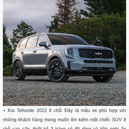
+ Kia Telluride 2022 8 chỗ: Đây là mẫu xe phù hợp với
những khách hàng mong muốn tìm kiếm một chiếc SUV 8
chỗ cao cấp, thiết kế 3 hàng có độ rộng và tiện nghi ấn