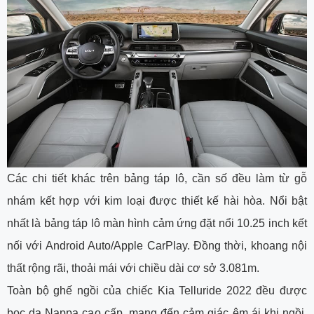
Các chi tiết khác trên bảng táp lô, cần số đều làm từ gỗ
nhám kết hợp với kim loại được thiết kế hài hòa. Nổi bật
nhất là bảng táp lô màn hình cảm ứng đặt nổi 10.25 inch kết
nối với Android Auto/Apple CarPlay. Đồng thời, khoang nội
thất rộng rãi, thoải mái với chiều dài cơ sở 3.081m.
Toàn bộ ghế ngồi của chiếc Kia Telluride 2022 đều được
bọc da Nappa cao cấp, mang đến cảm giác êm ái khi ngồi.