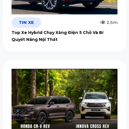
TIN XE
2.5m
Top Xe Hybrid Chạy Xăng Điện 5 Chỗ Và Bí
Quyết Nâng Nội Thất