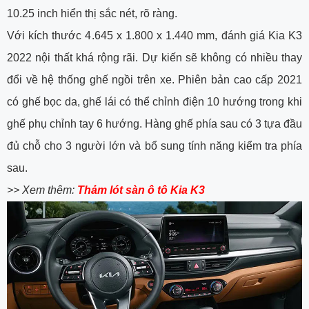
10.25 inch hiển thị sắc nét, rõ ràng.
Với kích thước 4.645 x 1.800 x 1.440 mm, đánh giá Kia K3
2022 nội thất khá rộng rãi. Dự kiến sẽ không có nhiều thay
đổi về hệ thống ghế ngồi trên xe. Phiên bản cao cấp 2021
có ghế bọc da, ghế lái có thể chỉnh điện 10 hướng trong khi
ghế phụ chỉnh tay 6 hướng. Hàng ghế phía sau có 3 tựa đầu
đủ chỗ cho 3 người lớn và bổ sung tính năng kiểm tra phía
sau.
>> Xem thêm:
Thảm lót sàn ô tô Kia K3