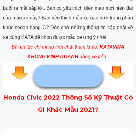
buổi ra mắt sắp tới. Bạn có yêu thích diện mạo mới hiện đại
của mẫu xe này? Bạn yêu thích mẫu xe nào hơn trong phân
khúc sedan hạng C? Đón chờ những thông tin cập nhật về
xe cùng KATA để chọn được mẫu xe ưng ý nhé!
Bài tin tức chỉ mang tính chất tham khảo.
KATAVINA
KHÔNG KINH DOANH
dòng xe trên.
Honda Civic 2022 Thông Số Kỹ Thuật Có
Gì Khác Mẫu 2021?