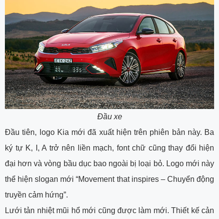
Đầu xe
Đầu tiên, logo Kia mới đã xuất hiện trên phiên bản này. Ba
ký tự K, I, A trở nên liền mạch, font chữ cũng thay đổi hiện
đại hơn và vòng bầu dục bao ngoài bị loại bỏ. Logo mới này
thể hiện slogan mới “Movement that inspires – Chuyển động
truyền cảm hứng”.
Lưới tản nhiệt mũi hổ mới cũng được làm mới. Thiết kế cản