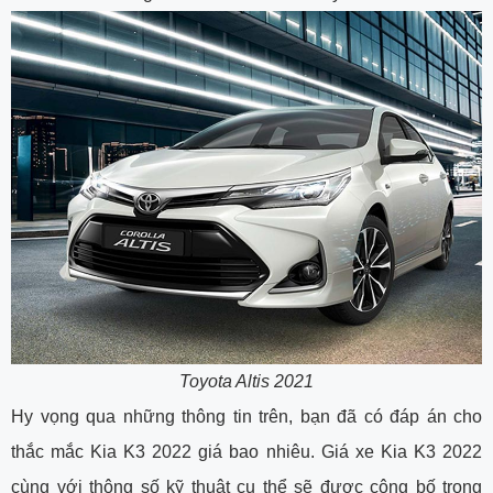
Toyota Altis 2021
Hy vọng qua những thông tin trên, bạn đã có đáp án cho
thắc mắc Kia K3 2022 giá bao nhiêu. Giá xe Kia K3 2022
cùng với thông số kỹ thuật cụ thể sẽ được công bố trong