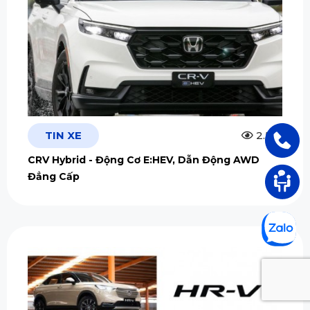
TIN XE
2.5m
CRV Hybrid - Động Cơ E:HEV, Dẫn Động AWD
Đẳng Cấp