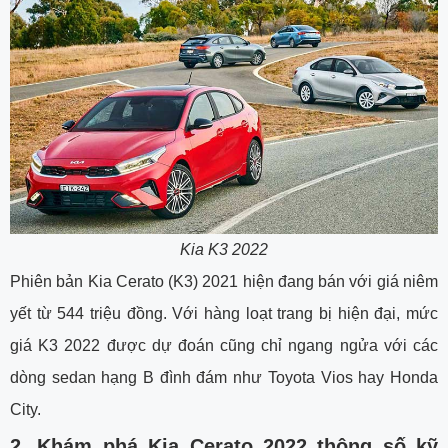
Kia K3 2022
Phiên bản Kia Cerato (K3) 2021 hiện đang bán với giá niêm
yết từ 544 triệu đồng. Với hàng loạt trang bị hiện đại, mức
giá K3 2022 được dự đoán cũng chỉ ngang ngửa với các
dòng sedan hạng B đình đám như Toyota Vios hay Honda
City.
2.
Khám phá Kia Cerato 2022 thông số kỹ