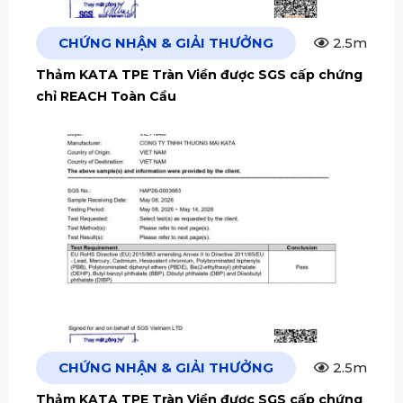
CHỨNG NHẬN & GIẢI THƯỞNG
2.5m
Thảm KATA TPE Tràn Viền được SGS cấp chứng
chỉ REACH Toàn Cầu
CHỨNG NHẬN & GIẢI THƯỞNG
2.5m
Thảm KATA TPE Tràn Viền được SGS cấp chứng