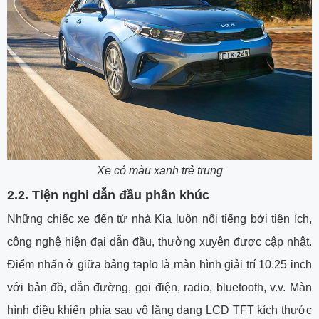
Xe có màu xanh trẻ trung
2.2.
Tiện nghi dẫn đầu phân khúc
Những chiếc xe đến từ nhà Kia luôn nổi tiếng bởi tiện ích,
công nghệ hiện đại dẫn đầu, thường xuyên được cập nhật.
Điểm nhấn ở giữa bảng taplo là màn hình giải trí 10.25 inch
với bản đồ, dẫn đường, gọi điện, radio, bluetooth, v.v. Màn
hình điều khiển phía sau vô lăng dạng LCD TFT kích thước