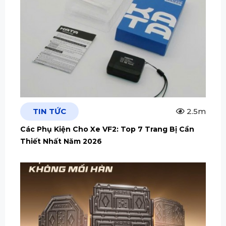
TIN TỨC
2.5m
Các Phụ Kiện Cho Xe VF2: Top 7 Trang Bị Cần
Thiết Nhất Năm 2026