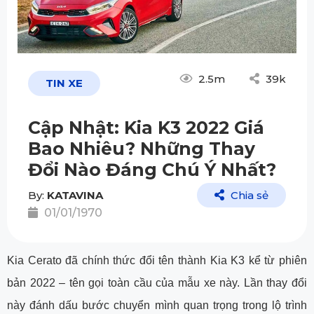
2.5m
39k
TIN XE
Cập Nhật: Kia K3 2022 Giá
Bao Nhiêu? Những Thay
Đổi Nào Đáng Chú Ý Nhất?
By:
KATAVINA
Chia sẻ
01/01/1970
Kia Cerato đã chính thức đổi tên thành Kia K3 kể từ phiên
bản 2022 – tên gọi toàn cầu của mẫu xe này. Lần thay đổi
này đánh dấu bước chuyển mình quan trọng trong lộ trình