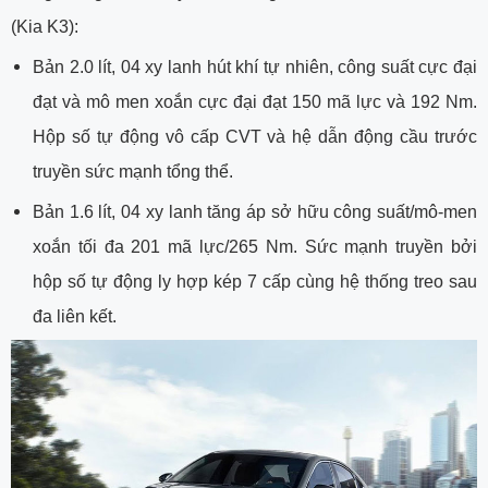
(Kia K3):
Bản 2.0 lít, 04 xy lanh hút khí tự nhiên, công suất cực đại
đạt và mô men xoắn cực đại đạt 150 mã lực và 192 Nm.
Hộp số tự động vô cấp CVT và hệ dẫn động cầu trước
truyền sức mạnh tổng thể.
Bản 1.6 lít, 04 xy lanh tăng áp sở hữu công suất/mô-men
xoắn tối đa 201 mã lực/265 Nm. Sức mạnh truyền bởi
hộp số tự động ly hợp kép 7 cấp cùng hệ thống treo sau
đa liên kết.