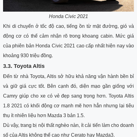
Honda Civic 2021
Khi di chuyển ở tốc độ cao, tiếng ồn từ mặt đường, gió và
động cơ có thể cảm nhận rõ trong khoang cabin. Mức giá
của phiên bản Honda Civic 2021 cao cấp nhất hiện nay vào
khoảng 930 triệu đồng.
3.3.
Toyota Altis
Đến từ nhà Toyota, Altis sở hữu khả năng vận hành bền bỉ
và giữ giá cực tốt. Bên cạnh đó, diện mạo gần giống với
Camry giúp cho xe có vẻ đẹp sang trọng hơn. Toyota Altis
1.8 2021 có khối động cơ mạnh mẽ hơn hẳn nhưng lại tiêu
thụ ít nhiên liệu hơn Mazda 3 bản 1.5.
Dù vậy, trang bị nội thất nghèo nàn, ít cải tiến làm cho doanh
số của Altis không thể cao như Cerato hay Mazda3.