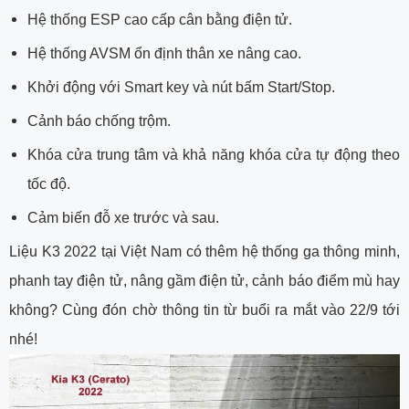
Hệ thống ESP cao cấp cân bằng điện tử.
Hệ thống AVSM ổn định thân xe nâng cao.
Khởi động với Smart key và nút bấm Start/Stop.
Cảnh báo chống trộm.
Khóa cửa trung tâm và khả năng khóa cửa tự động theo
tốc độ.
Cảm biến đỗ xe trước và sau.
Liệu K3 2022 tại Việt Nam có thêm hệ thống ga thông minh,
phanh tay điện tử, nâng gầm điện tử, cảnh báo điểm mù hay
không? Cùng đón chờ thông tin từ buổi ra mắt vào 22/9 tới
nhé!