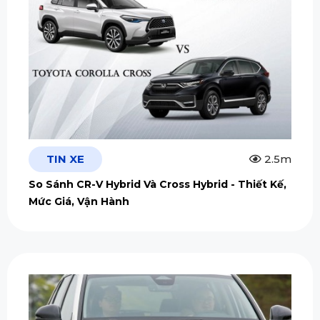
TIN XE
2.5m
So Sánh CR-V Hybrid Và Cross Hybrid - Thiết Kế,
Mức Giá, Vận Hành