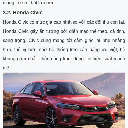
mang tới sức hút lớn hơn.
3.2.
Honda Civic
Honda Civic có mức giá cao nhất so với các đối thủ còn lại.
Honda Civic gây ấn tượng bởi diện mạo thể theo, cá tính,
sang trọng. Civic cũng mang tới cảm giác lái nhẹ nhàng
hơn, thú vị hơn nhờ hệ thống treo cân bằng ưu việt, hệ
khung gầm chắc chắn cùng khối động cơ hiệu suất mạnh
mẽ.