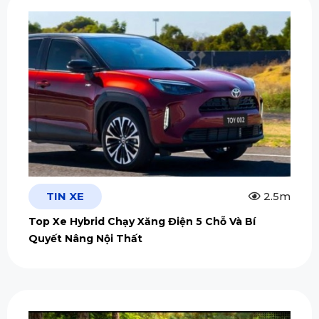
TIN XE
2.5m
Top Xe Hybrid Chạy Xăng Điện 5 Chỗ Và Bí
Quyết Nâng Nội Thất