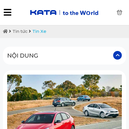
0
Tin tức
Tin Xe
NỘI DUNG