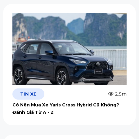
TIN XE
2.5m
Có Nên Mua Xe Yaris Cross Hybrid Cũ Không?
Đánh Giá Từ A - Z