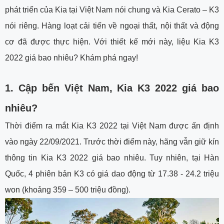
phát triển của Kia tại Việt Nam nói chung và Kia Cerato – K3
nói riêng. Hàng loạt cải tiến về ngoại thất, nội thất và động
cơ đã được thực hiện. Với thiết kế mới này, liệu Kia K3
2022 giá bao nhiêu? Khám phá ngay!
1.
Cập bến Việt Nam, Kia K3 2022 giá bao
nhiêu?
Thời điểm ra mắt Kia K3 2022 tại Việt Nam được ấn định
vào ngày 22/09/2021. Trước thời điểm này, hãng vẫn giữ kín
thông tin Kia K3 2022 giá bao nhiêu. Tuy nhiên, tại Hàn
Quốc, 4 phiên bản K3 có giá dao động từ 17.38 - 24.2 triệu
won (khoảng 359 – 500 triệu đồng).