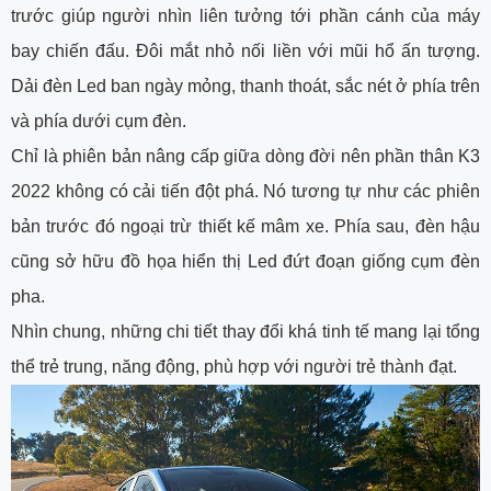
trước giúp người nhìn liên tưởng tới phần cánh của máy
bay chiến đấu. Đôi mắt nhỏ nối liền với mũi hổ ấn tượng.
Dải đèn Led ban ngày mỏng, thanh thoát, sắc nét ở phía trên
và phía dưới cụm đèn.
Chỉ là phiên bản nâng cấp giữa dòng đời nên phần thân K3
2022 không có cải tiến đột phá. Nó tương tự như các phiên
bản trước đó ngoại trừ thiết kế mâm xe. Phía sau, đèn hậu
cũng sở hữu đồ họa hiển thị Led đứt đoạn giống cụm đèn
pha.
Nhìn chung, những chi tiết thay đổi khá tinh tế mang lại tổng
thể trẻ trung, năng động, phù hợp với người trẻ thành đạt.