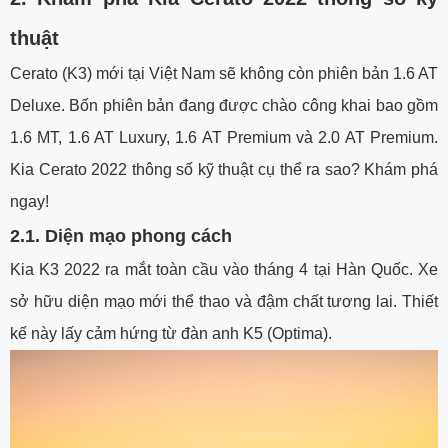
thuật
Cerato (K3) mới tại Việt Nam sẽ không còn phiên bản 1.6 AT
Deluxe. Bốn phiên bản đang được chào công khai bao gồm
1.6 MT, 1.6 AT Luxury, 1.6 AT Premium và 2.0 AT Premium.
Kia Cerato 2022 thông số kỹ thuật cụ thể ra sao? Khám phá
ngay!
2.1.
Diện mạo phong cách
Kia K3 2022 ra mắt toàn cầu vào tháng 4 tại Hàn Quốc. Xe
sở hữu diện mạo mới thể thao và đậm chất tương lai. Thiết
kế này lấy cảm hứng từ đàn anh K5 (Optima).