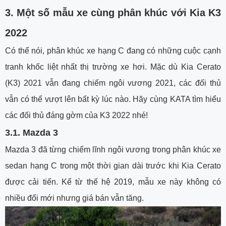
3.
Một số mẫu xe cùng phân khúc với Kia K3
2022
Có thể nói, phân khúc xe hạng C đang có những cuộc cạnh
tranh khốc liệt nhất thị trường xe hơi. Mặc dù Kia Cerato
(K3) 2021 vẫn đang chiếm ngôi vương 2021, các đối thủ
vẫn có thể vượt lên bất kỳ lúc nào. Hãy cùng KATA tìm hiểu
các đối thủ đáng gờm của K3 2022 nhé!
3.1.
Mazda 3
Mazda 3 đã từng chiếm lĩnh ngôi vương trong phân khúc xe
sedan hạng C trong một thời gian dài trước khi Kia Cerato
được cải tiến. Kể từ thế hệ 2019, mẫu xe này không có
nhiều đổi mới nhưng giá bán vẫn tăng.