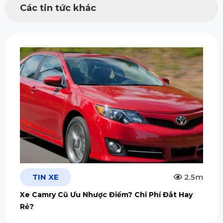
Các tin tức khác
TIN XE
2.5m
Xe Camry Cũ Ưu Nhược Điểm? Chi Phí Đắt Hay
Rẻ?