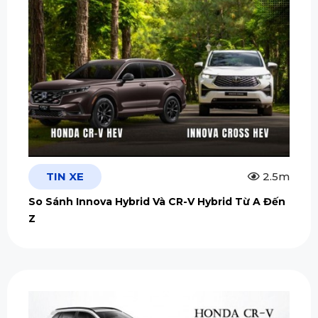
TIN XE
2.5m
So Sánh Innova Hybrid Và CR-V Hybrid Từ A Đến
Z