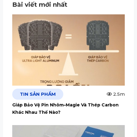
Bài viết mới nhất
TIN SẢN PHẨM
2.5m
Giáp Bảo Vệ Pin Nhôm–Magie Và Thép Carbon
Khác Nhau Thế Nào?