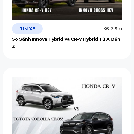
TIN XE
2.5m
So Sánh Innova Hybrid Và CR-V Hybrid Từ A Đến
Z