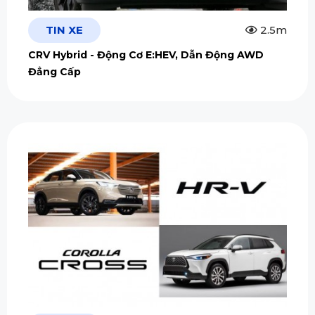
TIN XE
2.5m
CRV Hybrid - Động Cơ E:HEV, Dẫn Động AWD
Đẳng Cấp