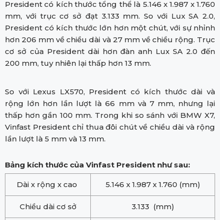
President có kích thước tổng thể là 5.146 x 1.987 x 1.760
mm, với trục cơ sở đạt 3.133 mm. So với Lux SA 2.0,
President có kích thước lớn hơn một chút, với sự nhỉnh
hơn 206 mm về chiều dài và 27 mm về chiều rộng. Trục
cơ sở của President dài hơn đàn anh Lux SA 2.0 đến
200 mm, tuy nhiên lại thấp hơn 13 mm.
So với Lexus LX570, President có kích thước dài và
rộng lớn hơn lần lượt là 66 mm và 7 mm, nhưng lại
thấp hơn gần 100 mm. Trong khi so sánh với BMW X7,
Vinfast President chỉ thua đôi chút về chiều dài và rộng
lần lượt là 5 mm và 13 mm.
Bảng kích thước của Vinfast President như sau:
Dài x rộng x cao
5.146 x 1.987 x 1.760 (mm)
Chiều dài cơ sở
3.133 (mm)