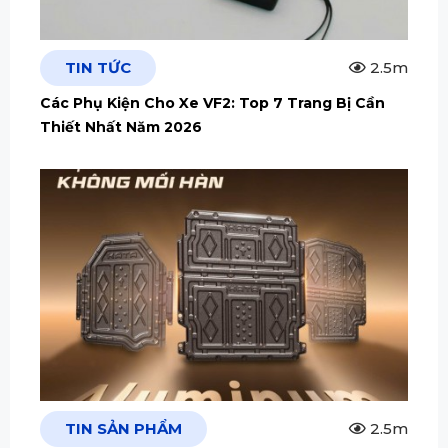
TIN TỨC
2.5m
Các Phụ Kiện Cho Xe VF2: Top 7 Trang Bị Cần
Thiết Nhất Năm 2026
TIN SẢN PHẨM
2.5m