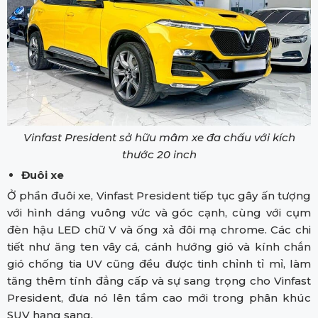
Vinfast President sở hữu mâm xe đa chấu với kích
thước 20 inch
Đuôi xe
Ở phần đuôi xe, Vinfast President tiếp tục gây ấn tượng
với hình dáng vuông vức và góc cạnh, cùng với cụm
đèn hậu LED chữ V và ống xả đôi mạ chrome. Các chi
tiết như ăng ten vây cá, cánh hướng gió và kính chắn
gió chống tia UV cũng đều được tinh chỉnh tỉ mỉ, làm
tăng thêm tính đẳng cấp và sự sang trọng cho Vinfast
President, đưa nó lên tầm cao mới trong phân khúc
SUV hạng sang.