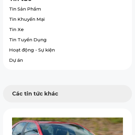
Tin Sản Phẩm
Tin Khuyến Mại
Tin Xe
Tin Tuyển Dụng
Hoạt động - Sự kiện
Dự án
Các tin tức khác