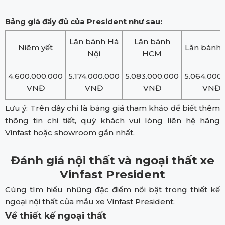
Bảng giá đầy đủ của President như sau:
Lăn bánh Hà
Lăn bánh
Niêm yết
Lăn bánh 
Nội
HCM
4.600.000.000
5.174.000.000
5.083.000.000
5.064.000
VNĐ
VNĐ
VNĐ
VNĐ
Lưu ý: Trên đây chỉ là bảng giá tham khảo để biết thêm
thông tin chi tiết, quý khách vui lòng liên hệ hãng
Vinfast hoặc showroom gần nhất.
Đánh giá nội thất và ngoại thất xe
Vinfast President
Cùng tìm hiểu những đặc điểm nổi bật trong thiết kế
ngoại nội thất của mẫu xe Vinfast President:
Về thiết kế ngoại thất