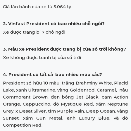
Giá lăn bánh của xe từ 5.064 tỷ
2. Vinfast President có bao nhiêu chỗ ngồi?
Xe được trang bị 7 chỗ ngồi
3. Mẫu xe President được trang bị cửa sổ trời không?
Xe không được tranh bị cửa sổ trời
4. President có tất cả bao nhiêu màu sắc?
President sở hữu 18 màu: trắng Brahminy White, Placid
Lake, xanh Ultramarine, vàng Goldenrod, Caramel, nâu
Commorant Brown, đen bóng Jet Black, cam Action
Orange, Cappuccino, đỏ Mystique Red, xám Neptune
Grey, x Desat Silver, tím Purple Rain, Deep Ocean, vàng
Sunset, xám Gun Metal, anh Luxury Blue, và đỏ
Competition Red.