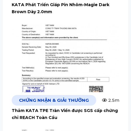
KATA Phát Triển Giáp Pin Nhôm-Magie Dark
Brown Dày 2.0mm
CHỨNG NHẬN & GIẢI THƯỞNG
2.5m
Thảm KATA TPE Tràn Viền được SGS cấp chứng
chỉ REACH Toàn Cầu