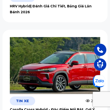
HRV Hybrid| Đánh Giá Chi Tiết, Bảng Giá Lăn
Bánh 2026
TIN XE
2.5m
Corolla Cross Hybrid - Đặc Điểm Nổi Bật, Gợi Ý