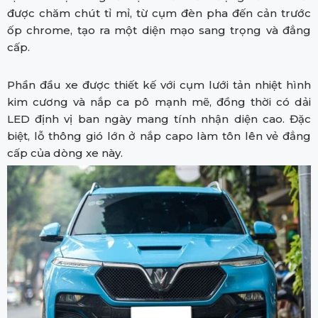
được chăm chút tỉ mỉ, từ cụm đèn pha đến cản trước
ốp chrome, tạo ra một diện mạo sang trọng và đẳng
cấp.
Phần đầu xe được thiết kế với cụm lưới tản nhiệt hình
kim cương và nắp ca pô mạnh mẽ, đồng thời có dải
LED định vị ban ngày mang tính nhận diện cao. Đặc
biệt, lỗ thông gió lớn ở nắp capo làm tôn lên vẻ đẳng
cấp của dòng xe này.