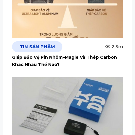
TIN SẢN PHẨM
2.5m
Giáp Bảo Vệ Pin Nhôm–Magie Và Thép Carbon
Khác Nhau Thế Nào?