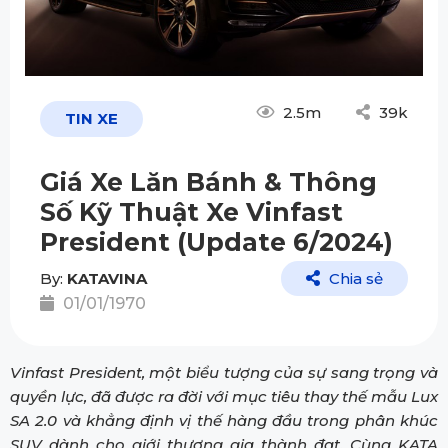
2.5m
39k
TIN XE
Giá Xe Lăn Bánh & Thông
Số Kỹ Thuật Xe Vinfast
President (Update 6/2024)
By:
KATAVINA
Chia sẻ
01/01/1970
Vinfast President, một biểu tượng của sự sang trọng và
quyền lực, đã được ra đời với mục tiêu thay thế mẫu Lux
SA 2.0 và khẳng định vị thế hàng đầu trong phân khúc
SUV dành cho giới thương gia thành đạt. Cùng KATA