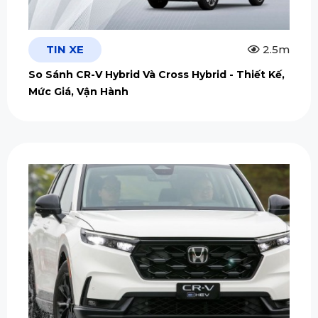
TIN XE
2.5m
So Sánh CR-V Hybrid Và Cross Hybrid - Thiết Kế,
Mức Giá, Vận Hành