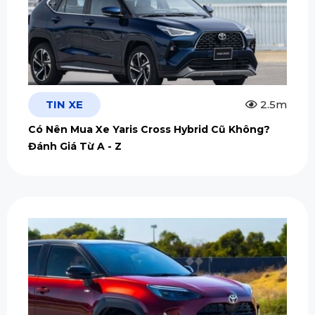
TIN XE
2.5m
Có Nên Mua Xe Yaris Cross Hybrid Cũ Không?
Đánh Giá Từ A - Z