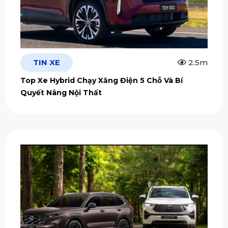
TIN XE
2.5m
Top Xe Hybrid Chạy Xăng Điện 5 Chỗ Và Bí
Quyết Nâng Nội Thất