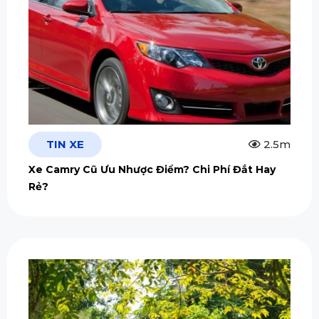
TIN XE
2.5m
Xe Camry Cũ Ưu Nhược Điểm? Chi Phí Đắt Hay
Rẻ?