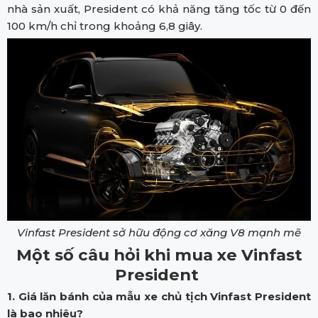
nhà sản xuất, President có khả năng tăng tốc từ 0 đến
100 km/h chỉ trong khoảng 6,8 giây.
Vinfast President sở hữu động cơ xăng V8 mạnh mẽ
Một số câu hỏi khi mua xe Vinfast
President
1. Giá lăn bánh của mẫu xe chủ tịch Vinfast President
là bao nhiêu?