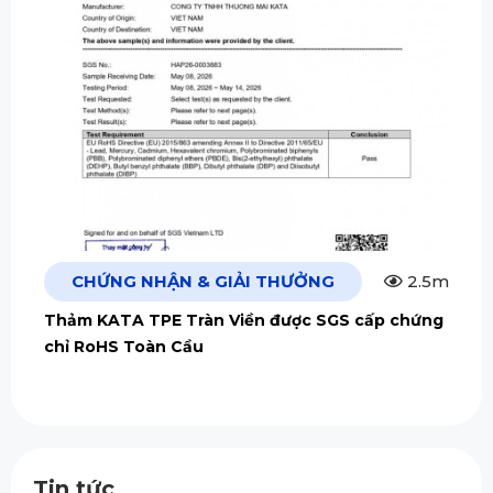
CHỨNG NHẬN & GIẢI THƯỞNG
2.5m
Thảm KATA TPE Tràn Viền được SGS cấp chứng
chỉ RoHS Toàn Cầu
Tin tức