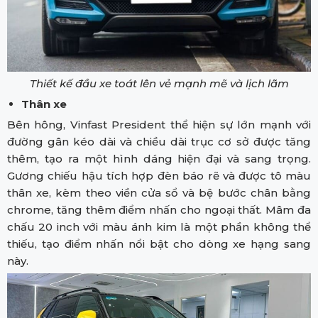
Thiết kế đầu xe toát lên vẻ mạnh mẽ và lịch lãm
Thân xe
Bên hông, Vinfast President thể hiện sự lớn mạnh với
đường gân kéo dài và chiều dài trục cơ sở được tăng
thêm, tạo ra một hình dáng hiện đại và sang trọng.
Gương chiếu hậu tích hợp đèn báo rẽ và được tô màu
thân xe, kèm theo viền cửa sổ và bệ bước chân bằng
chrome, tăng thêm điểm nhấn cho ngoại thất. Mâm đa
chấu 20 inch với màu ánh kim là một phần không thể
thiếu, tạo điểm nhấn nổi bật cho dòng xe hạng sang
này.