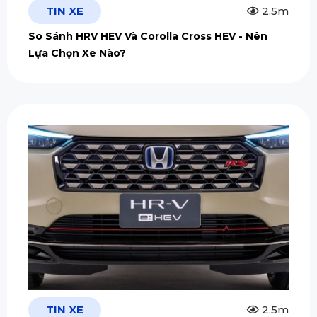
TIN XE
2.5m
So Sánh HRV HEV Và Corolla Cross HEV - Nên
Lựa Chọn Xe Nào?
TIN XE
2.5m