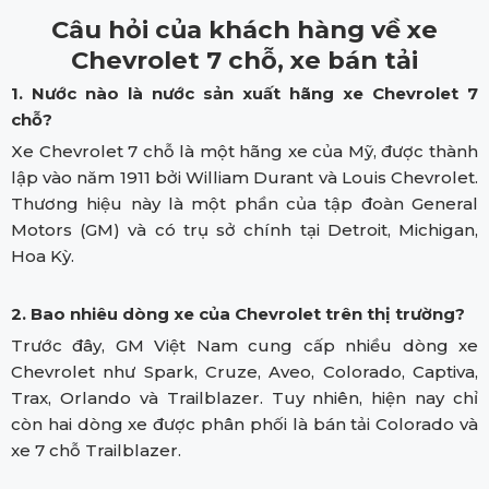
Câu hỏi của khách hàng về xe
Chevrolet 7 chỗ, xe bán tải
1. Nước nào là nước sản xuất hãng xe Chevrolet 7
chỗ?
Xe Chevrolet 7 chỗ là một hãng xe của Mỹ, được thành
lập vào năm 1911 bởi William Durant và Louis Chevrolet.
Thương hiệu này là một phần của tập đoàn General
Motors (GM) và có trụ sở chính tại Detroit, Michigan,
Hoa Kỳ.
2. Bao nhiêu dòng xe của Chevrolet trên thị trường?
Trước đây, GM Việt Nam cung cấp nhiều dòng xe
Chevrolet như Spark, Cruze, Aveo, Colorado, Captiva,
Trax, Orlando và Trailblazer. Tuy nhiên, hiện nay chỉ
còn hai dòng xe được phân phối là bán tải Colorado và
xe 7 chỗ Trailblazer.