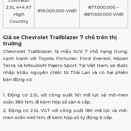
Colorado
2.5L 4×4 AT
877.000.000 –
819.000.000 VNĐ
High
887.000.000 VNĐ
Country
Giá xe Chevrolet Trailblazer 7 chỗ trên thị
trường
Chevrolet Trailblazer là mẫu SUV 7 chỗ hạng trung,
cạnh tranh với Toyota Fortuner, Ford Everest, Nissan
Terra, và Mitsubishi Pajero Sport. Tại Việt Nam, xe được
nhập khẩu nguyên chiếc từ Thái Lan và có hai phiên
bản động cơ:
1. Động cơ 2.5L với công suất 161 mã lực và mô-men
xoắn 380 Nm, đi kèm hộp số sàn 6 cấp.
2. Động cơ 2.5L VGT với công suất 180 mã lực và mô-
men xoắn 440 Nm, đi kèm hộp số tự động 6 cấp.