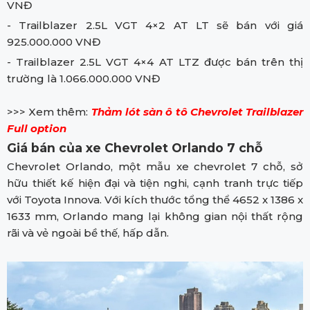
VNĐ
- Trailblazer 2.5L VGT 4×2 AT LT sẽ bán với giá
925.000.000 VNĐ
- Trailblazer 2.5L VGT 4×4 AT LTZ được bán trên thị
trường là 1.066.000.000 VNĐ
>>> Xem thêm:
Thảm lót sàn ô tô Chevrolet Trailblazer
Full option
Giá bán của xe Chevrolet Orlando 7 chỗ
Chevrolet Orlando, một mẫu xe chevrolet 7 chỗ, sở
hữu thiết kế hiện đại và tiện nghi, cạnh tranh trực tiếp
với Toyota Innova. Với kích thước tổng thể 4652 x 1386 x
1633 mm, Orlando mang lại không gian nội thất rộng
rãi và vẻ ngoài bề thế, hấp dẫn.