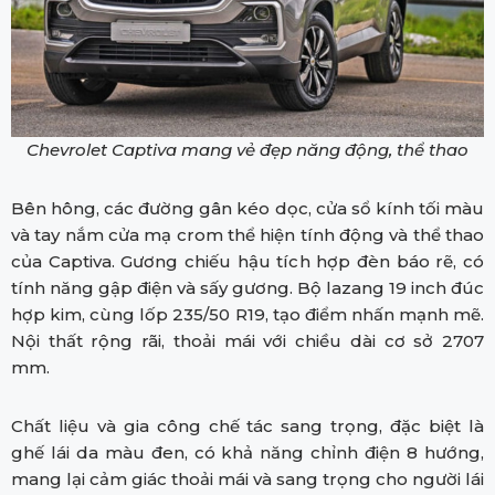
Chevrolet Captiva mang vẻ đẹp năng động, thể thao
Bên hông, các đường gân kéo dọc, cửa sổ kính tối màu
và tay nắm cửa mạ crom thể hiện tính động và thể thao
của Captiva. Gương chiếu hậu tích hợp đèn báo rẽ, có
tính năng gập điện và sấy gương. Bộ lazang 19 inch đúc
hợp kim, cùng lốp 235/50 R19, tạo điểm nhấn mạnh mẽ.
Nội thất rộng rãi, thoải mái với chiều dài cơ sở 2707
mm.
Chất liệu và gia công chế tác sang trọng, đặc biệt là
ghế lái da màu đen, có khả năng chỉnh điện 8 hướng,
mang lại cảm giác thoải mái và sang trọng cho người lái