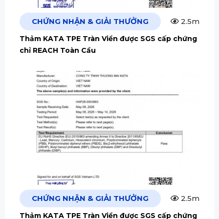
CHỨNG NHẬN & GIẢI THƯỞNG
2.5m
Thảm KATA TPE Tràn Viền được SGS cấp chứng
chỉ REACH Toàn Cầu
CHỨNG NHẬN & GIẢI THƯỞNG
2.5m
Thảm KATA TPE Tràn Viền được SGS cấp chứng