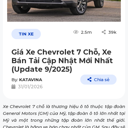
2.5m
39k
TIN XE
Giá Xe Chevrolet 7 Chỗ, Xe
Bán Tải Cập Nhật Mới Nhất
(Update 9/2025)
By:
KATAVINA
Chia sẻ
31/01/2026
Xe Chevrolet 7 chỗ là thương hiệu ô tô thuộc tập đoàn
General Motors (GM) của Mỹ, tập đoàn ô tô lớn nhất tại
Mỹ và một trong những tập đoàn lớn nhất thế giới.
Chevrolet là hãng xe bán chạy nhất của GM. Sau đây sẽ