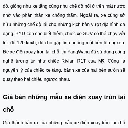
độ, giống như xe tăng cũng như chế độ nổi ở trên mặt nước
nhờ vào phần thân xe chống thấm. Ngoài ra, xe cũng sở
hữu những chế độ lái cho những kịch bản vượt địa hình đa
dạng. BYD còn cho biết thêm, chiếc xe SUV có thể chạy với
tốc độ 120 km/h, dù cho gặp tình huống một bên lốp bị xẹp.
Để
xe điện xoay tròn tại chỗ
, thì YangWang đã sử dụng công
nghệ tương tự như chiếc Rivian R1T của Mỹ. Cũng là
nguyên lý của chiếc xe tăng, bánh xe của hai bên sườn sẽ
quay theo hai chiều ngược nhau.
Giá bán những mẫu
xe điện xoay tròn tại
chỗ
Giá thành bán ra của những mẫu
xe điện xoay tròn tại chỗ