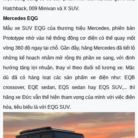
Hatchback, 009 Minivan và X SUV.
Mercedes EQG
Mẫu xe SUV EQG của thương hiệu Mercedes, phiên bản
Prototype nhờ vào hệ thống động cơ điện có thể quay một
vòng 360 độ ngay tại chỗ. Gần đây, hãng Mercedes đã tiết lộ
những kế hoạch nhằm mở rộng thị phần xe sang, với định
hướng tăng lợi nhuận, thay vì theo đuổi số lượng xe. Mặc
dù đã có hàng loạt các sản phẩm xe điện như: EQB
crossover, EQE sedan, EQS sedan hay EQS SUV,... thì
hãng xe Đức vẫn thể hiện tham vọng của mình với việc điện
hóa, tiêu biểu là với EQG SUV.