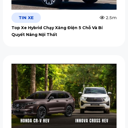
TIN XE
2.5m
Top Xe Hybrid Chạy Xăng Điện 5 Chỗ Và Bí
Quyết Nâng Nội Thất