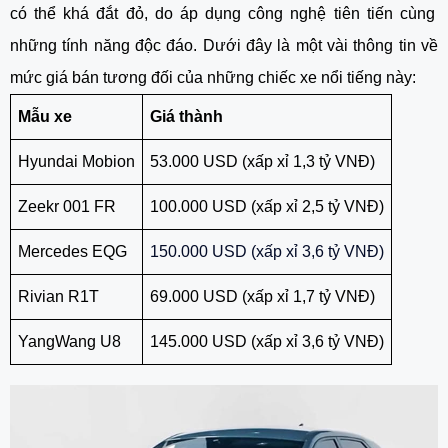
có thể khá đắt đỏ, do áp dụng công nghệ tiên tiến cùng
những tính năng độc đáo. Dưới đây là một vài thông tin về
mức giá bán tương đối của những chiếc xe nổi tiếng này:
Mẫu xe
Giá thành
Hyundai Mobion
53.000 USD (xấp xỉ 1,3 tỷ VNĐ)
Zeekr 001 FR
100.000 USD (xấp xỉ 2,5 tỷ VNĐ)
Mercedes EQG
150.000 USD (xấp xỉ 3,6 tỷ VNĐ)
Rivian R1T
69.000 USD (xấp xỉ 1,7 tỷ VNĐ)
YangWang U8
145.000 USD (xấp xỉ 3,6 tỷ VNĐ)