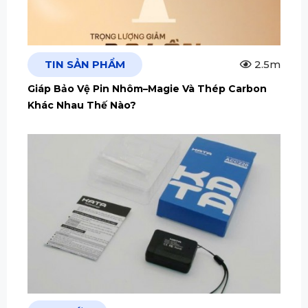
TIN SẢN PHẨM
2.5m
Giáp Bảo Vệ Pin Nhôm–Magie Và Thép Carbon
Khác Nhau Thế Nào?