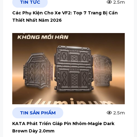
TIN TỨC
2.5m
Các Phụ Kiện Cho Xe VF2: Top 7 Trang Bị Cần
Thiết Nhất Năm 2026
TIN SẢN PHẨM
2.5m
KATA Phát Triển Giáp Pin Nhôm-Magie Dark
Brown Dày 2.0mm