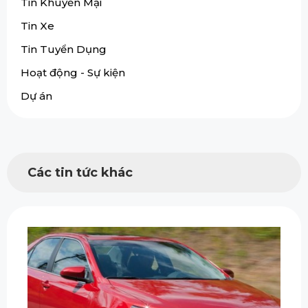
Tin Khuyến Mại
Tin Xe
Tin Tuyển Dụng
Hoạt động - Sự kiện
Dự án
Các tin tức khác