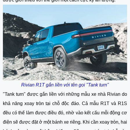
Rivian R1T gắn liền với tên gọi "Tank turn"
"Tank turn" được gắn liền với những mẫu xe nhà Rivian do
khả năng xoay tròn tại chỗ độc đáo. Cả mẫu R1T và R1S
đều có thể làm được điều đó, nhờ vào kết cấu mỗi động cơ
điện sẽ được đặt ở một bánh xe riêng. Khi cần xoay tròn, hai