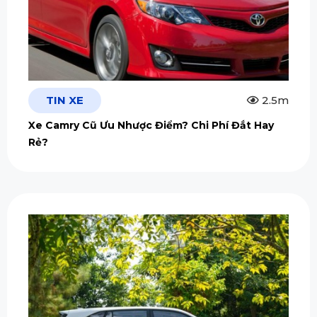
TIN XE
2.5m
Xe Camry Cũ Ưu Nhược Điểm? Chi Phí Đắt Hay
Rẻ?