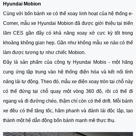
Hyundai Mobion
Cùng với bốn bánh xe có thể xoay linh hoạt của hệ thống e-
Corner, mẫu xe Hyundai Mobion đã được giới thiệu tại triển
lãm CES gần đây có khả năng xoay xở cực kỳ tốt trong
khoảng không gian hẹp. Gần như không mẫu xe nào có thể
làm được tương tự như chiếc Mobion.
Đây là sản phẩm của công ty Hyundai Mobis - một
hãng
cung ứng tập trung vào hệ thống điện hóa và kết nối tính
năng lái tự động. Theo đó, mẫu
xe điện xoay tròn tại chỗ
này
có thể đứng tại chỗ quay một vòng 360 độ, rồi có thể đi
ngang và đi đường chéo, thậm chí còn có thể drift.
Mỗi bánh
xe đều có thể tăng tốc, hãm phanh và đánh lái độc lập, tạo
thành một hệ dẫn động bốn bánh mạnh mẽ thực thụ.