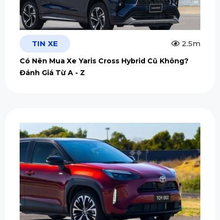
TIN XE
2.5m
Có Nên Mua Xe Yaris Cross Hybrid Cũ Không?
Đánh Giá Từ A - Z