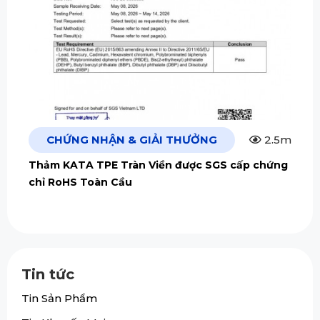
CHỨNG NHẬN & GIẢI THƯỞNG
2.5m
Thảm KATA TPE Tràn Viền được SGS cấp chứng
chỉ RoHS Toàn Cầu
Tin tức
Tin Sản Phẩm