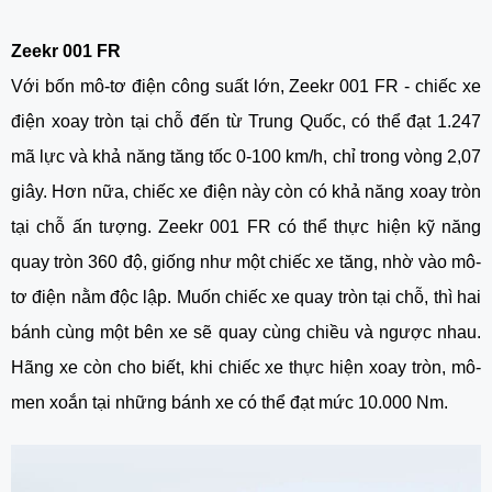
Zeekr 001 FR
Với bốn mô-tơ điện công suất lớn, Zeekr 001 FR - chiếc
xe
điện xoay tròn tại chỗ
đến từ Trung Quốc, có thể đạt 1.247
mã lực và khả năng tăng tốc 0-100 km/h, chỉ trong vòng 2,07
giây. Hơn nữa, chiếc xe điện này còn có khả năng xoay tròn
tại chỗ ấn tượng. Zeekr 001 FR có thể thực hiện kỹ năng
quay tròn 360 độ, giống như một chiếc xe tăng, nhờ vào mô-
tơ điện nằm độc lập. Muốn chiếc xe quay tròn tại chỗ, thì hai
bánh cùng một bên xe sẽ quay cùng chiều và ngược nhau.
Hãng xe còn cho biết, khi chiếc xe thực hiện xoay tròn, mô-
men xoắn tại những bánh xe có thể đạt mức 10.000 Nm.