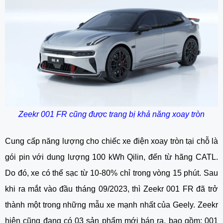
Zeekr 001 FR cũng được trang bị khả năng xoay tròn
Cung cấp năng lượng cho chiếc
xe điện xoay tròn tại chỗ
là
gói pin với dung lượng 100 kWh Qilin, đến từ hãng CATL.
Do đó, xe có thể sạc từ 10-80% chỉ trong vòng 15 phút. Sau
khi ra mắt vào đầu tháng 09/2023, thì Zeekr 001 FR đã trở
thành một trong những mẫu xe mạnh nhất của Geely. Zeekr
hiện cũng đang có 03 sản phẩm mới bán ra, bao gồm: 001