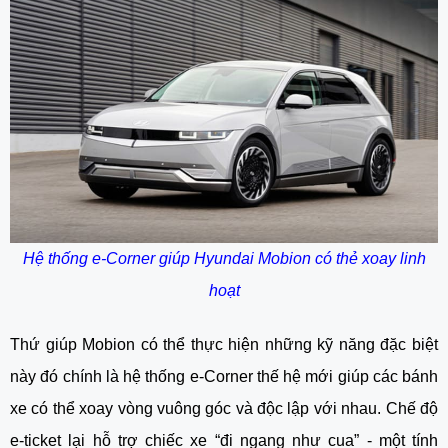
Hệ thống e-Corner giúp Hyundai Mobion có thẻ xoay linh
hoạt
Thứ giúp Mobion có thể thực hiện những kỹ năng đặc biệt
này đó chính là hệ thống e-Corner thế hệ mới giúp các bánh
xe có thể xoay vòng vuông góc và độc lập với nhau. Chế độ
e-ticket lại hỗ trợ chiếc xe “đi ngang như cua” - một tính