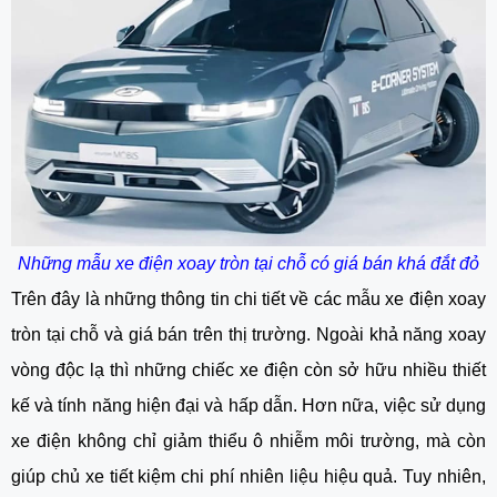
Những mẫu xe điện xoay tròn tại chỗ có giá bán khá đắt đỏ
Trên đây là những thông tin chi tiết về các mẫu
xe điện xoay
tròn tại chỗ
và giá bán trên thị trường. Ngoài khả năng xoay
vòng độc lạ thì những chiếc xe điện còn sở hữu nhiều thiết
kế và tính năng hiện đại và hấp dẫn. Hơn nữa, việc sử dụng
xe điện không chỉ giảm thiểu ô nhiễm môi trường, mà còn
giúp chủ xe tiết kiệm chi phí nhiên liệu hiệu quả. Tuy nhiên,