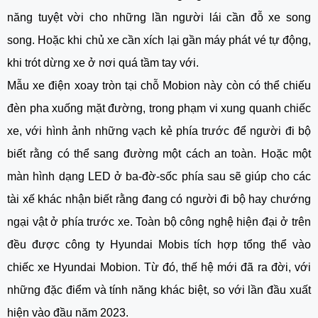
năng tuyệt vời cho những lần người lái cần đỗ xe song
song. Hoặc khi chủ xe cần xích lại gần máy phát vé tự động,
khi trót dừng xe ở nơi quá tầm tay với.
Mẫu
xe điện xoay tròn tại chỗ
Mobion này còn có thể chiếu
đèn pha xuống mặt đường, trong phạm vi xung quanh chiếc
xe, với hình ảnh những vạch kẻ phía trước để người đi bộ
biết rằng có thể sang đường một cách an toàn. Hoặc một
màn hình dạng LED ở ba-đờ-sốc phía sau sẽ giúp cho các
tài xế khác nhận biết rằng đang có người đi bộ hay chướng
ngại vật ở phía trước xe. Toàn bộ công nghệ hiện đại ở trên
đều được công ty
Hyundai Mobis
tích hợp tổng thể vào
chiếc xe Hyundai Mobion. Từ đó, thế hệ mới đã ra đời, với
những đặc điểm và tính năng khác biệt, so với lần đầu xuất
hiện vào đầu năm 2023.