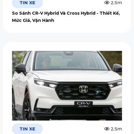
TIN XE
2.5m
So Sánh CR-V Hybrid Và Cross Hybrid - Thiết Kế,
Mức Giá, Vận Hành
TIN XE
2.5m