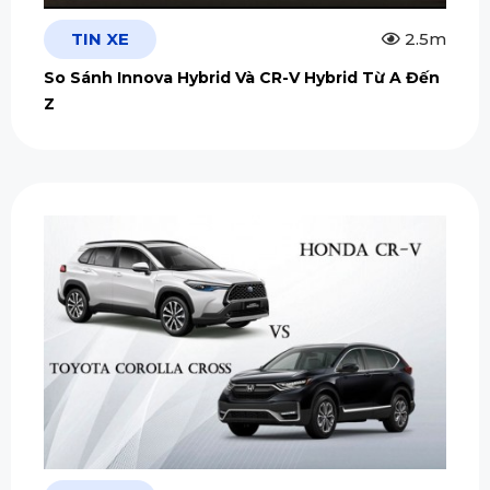
TIN XE
2.5m
So Sánh Innova Hybrid Và CR-V Hybrid Từ A Đến
Z