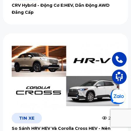
CRV Hybrid - Động Cơ E:HEV, Dẫn Động AWD
Đẳng Cấp
TIN XE
2.5m
So Sánh HRV HEV Và Corolla Cross HEV - Nên