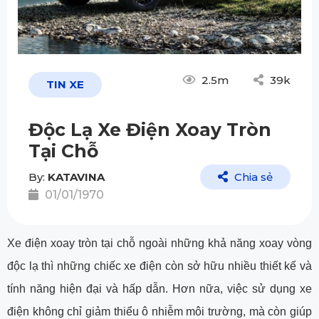
2.5m
39k
TIN XE
Độc Lạ Xe Điện Xoay Tròn
Tại Chỗ
By:
KATAVINA
Chia sẻ
01/01/1970
Xe điện xoay tròn tại chỗ ngoài những khả năng xoay vòng
độc lạ thì những chiếc xe điện còn sở hữu nhiều thiết kế và
tính năng hiện đại và hấp dẫn. Hơn nữa, việc sử dụng xe
điện không chỉ giảm thiểu ô nhiễm môi trường, mà còn giúp