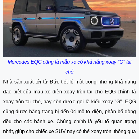
Mercedes EQG cũng là mẫu xe có khả năng xoay "G" tại
chỗ
Nhà sản xuất tới từ Đức tiết lộ một trong những khả năng
đặc biệt của mẫu
xe điện xoay tròn tại chỗ
EQG chính là
xoay tròn tại chỗ, hay còn được gọi là kiểu xoay "G". EQG
cũng được hãng trang bị đến 04 mô-tơ điện, phân bố đồng
đều cho các bánh xe. Chúng chính là yếu tố quan trọng
nhất, giúp cho chiếc xe SUV này có thể xoay tròn, thông qua