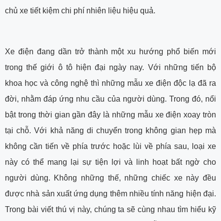
chủ xe tiết kiệm chi phí nhiên liệu hiệu quả.
Xe điện đang dần trở thành một xu hướng phổ biến mới
trong thế giới ô tô hiện đại ngày nay. Với những tiến bộ
khoa học và công nghệ thì những mẫu xe điện độc lạ đã ra
đời, nhằm đáp ứng nhu cầu của người dùng. Trong đó, nổi
bật trong thời gian gần đây là những mẫu xe điện xoay tròn
tại chỗ. Với khả năng di chuyển trong không gian hẹp mà
không cần tiến về phía trước hoặc lùi về phía sau, loại xe
này có thể mang lại sự tiện lợi và linh hoạt bất ngờ cho
người dùng. Không những thế, những chiếc xe này đều
được nhà sản xuất ứng dụng thêm nhiều tính năng hiện đại.
Trong bài viết thú vị này, chúng ta sẽ cùng nhau tìm hiểu kỹ