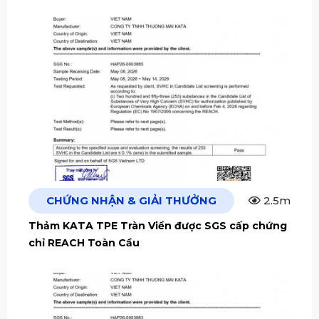
CHỨNG NHẬN & GIẢI THƯỞNG
2.5m
Thảm KATA TPE Tràn Viền được SGS cấp chứng
chỉ REACH Toàn Cầu