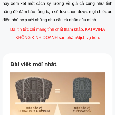
hãy xem xét một cách kỹ lưỡng về giá cả cũng như tính
năng để đảm bảo rằng bạn sẽ lựa chọn được một chiếc xe
điện phù hợp với những nhu cầu cá nhân của mình.
Bài tin tức chỉ mang tính chất tham khảo. KATAVINA
KHÔNG KINH DOANH sản phẩm/dịch vụ trên.
Bài viết mới nhất