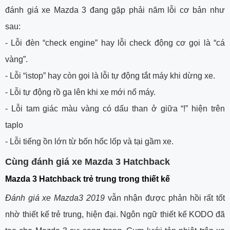
đánh giá xe Mazda 3 đang gặp phải năm lỗi cơ bản như
sau:
- Lỗi đèn “check engine” hay lỗi check động cơ gọi là “cá
vàng”.
- Lỗi “istop” hay còn gọi là lỗi tự động tắt máy khi dừng xe.
- Lỗi tự động rồ ga lên khi xe mới nổ máy.
- Lỗi tam giác màu vàng có dấu than ở giữa “!” hiện trên
taplo
- Lỗi tiếng ồn lớn từ bốn hốc lốp và tại gầm xe.
Cùng đánh giá xe Mazda 3 Hatchback
Mazda 3 Hatchback trẻ trung trong thiết kế
Đánh giá xe Mazda3 2019
vẫn nhận được phản hồi rất tốt
nhờ thiết kế trẻ trung, hiện đại. Ngôn ngữ thiết kế KODO đã