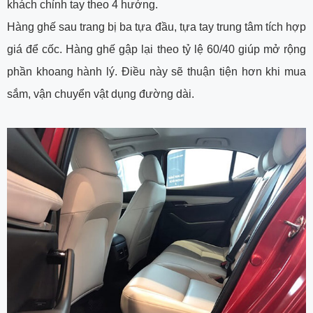
khách chỉnh tay theo 4 hướng.
Hàng ghế sau trang bị ba tựa đầu, tựa tay trung tâm tích hợp
giá để cốc. Hàng ghế gập lại theo tỷ lệ 60/40 giúp mở rộng
phần khoang hành lý. Điều này sẽ thuận tiện hơn khi mua
sắm, vận chuyển vật dụng đường dài.