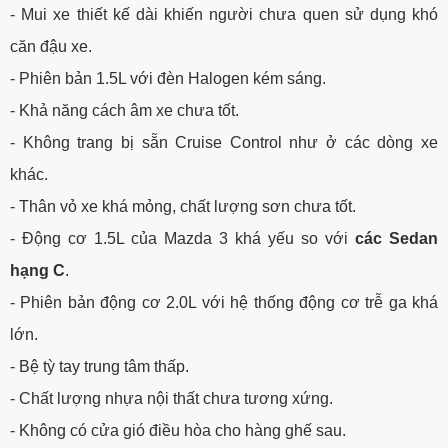
- Mui xe thiết kế dài khiến người chưa quen sử dụng khó
căn đậu xe.
- Phiên bản 1.5L với đèn Halogen kém sáng.
- Khả năng cách âm xe chưa tốt.
- Không trang bị sẵn Cruise Control như ở các dòng xe
khác.
- Thân vỏ xe khá mỏng, chất lượng sơn chưa tốt.
- Động cơ 1.5L của Mazda 3 khá yếu so với
các Sedan
hạng C
.
- Phiên bản động cơ 2.0L với hệ thống động cơ trễ ga khá
lớn.
- Bệ tỳ tay trung tâm thấp.
- Chất lượng nhựa nội thất chưa tương xứng.
- Không có cửa gió điều hòa cho hàng ghế sau.