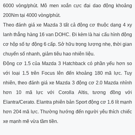
6000 vòng/phút. Mô men xoắn cực đại dao động khoảng
200Nm tại 4000 vòng/phút.
Theo đánh giá xe Mazda 3 tất cả động cơ thuộc dạng 4 xy
lanh thẳng hàng 16 van DOHC. Đi kèm là hai cấu hình động
cơ hộp số tự động 6 cấp. Sở hữu trọng lượng nhẹ, thời gian
chuyển số nhanh, giảm tiêu hao nhiên liệu.
Động cơ 1.5 của Mazda 3 Hatchback có phần yếu hơn so
với loại 1.5 trên Focus lên đến khoảng 180 mã lực. Tuy
nhiên, theo đánh giá xe Mazda 3 động cơ 2.0 Mazda nhỉnh
hơn 10 mã lực với Corolla Altis, tương đồng với
Elantra/Cerato. Elantra phiên bản Sport động cơ 1.6 lít mạnh
hơn 204 mã lực. Thường hướng đến người yêu thích chiếc
xe mạnh mẽ vừa tầm tiền.