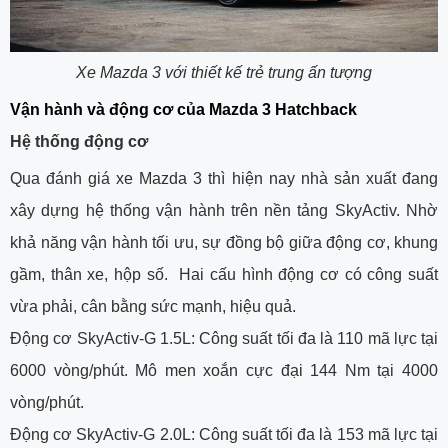
Xe Mazda 3 với thiết kế trẻ trung ấn tượng
Vận hành và động cơ của Mazda 3 Hatchback
Hệ thống động cơ
Qua đánh giá xe Mazda 3 thì hiện nay nhà sản xuất đang
xây dựng hệ thống vận hành trên nền tảng SkyActiv. Nhờ
khả năng vận hành tối ưu, sự đồng bộ giữa động cơ, khung
gầm, thân xe, hộp số. Hai cấu hình động cơ có công suất
vừa phải, cân bằng sức mạnh, hiệu quả.
Động cơ SkyActiv-G 1.5L: Công suất tối đa là 110 mã lực tại
6000 vòng/phút. Mô men xoắn cực đại 144 Nm tại 4000
vòng/phút.
Động cơ SkyActiv-G 2.0L: Công suất tối đa là 153 mã lực tại