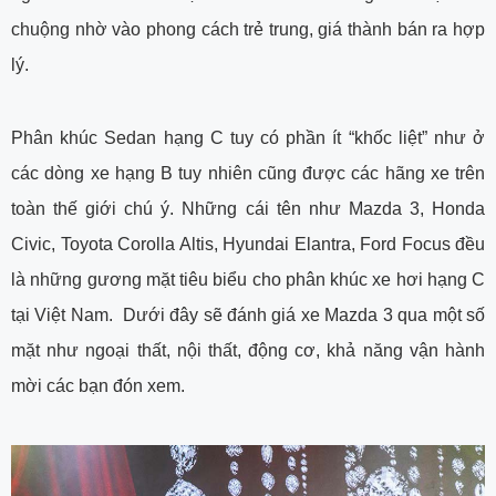
chuộng nhờ vào phong cách trẻ trung, giá thành bán ra hợp
lý.
Phân khúc Sedan hạng C tuy có phần ít “khốc liệt” như ở
các dòng xe hạng B tuy nhiên cũng được các hãng xe trên
toàn thế giới chú ý. Những cái tên như Mazda 3, Honda
Civic, Toyota Corolla Altis, Hyundai Elantra, Ford Focus đều
là những gương mặt tiêu biểu cho phân khúc xe hơi hạng C
tại Việt Nam. Dưới đây sẽ đánh giá xe Mazda 3 qua một số
mặt như ngoại thất, nội thất, động cơ, khả năng vận hành
mời các bạn đón xem.