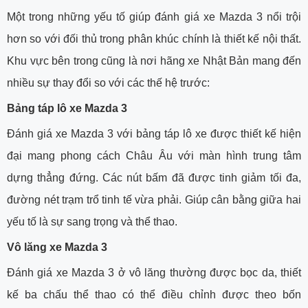
Một trong những yếu tố giúp đánh giá xe Mazda 3 nổi trội
hơn so với đối thủ trong phân khúc chính là thiết kế nội thất.
Khu vực bên trong cũng là nơi hãng xe Nhật Bản mang đến
nhiều sự thay đổi so với các thế hệ trước:
Bảng táp lô xe Mazda 3
Đánh giá xe Mazda 3 với bảng táp lô xe được thiết kế hiện
đại mang phong cách Châu Âu với màn hình trung tâm
dựng thẳng đứng. Các nút bấm đã được tinh giảm tối đa,
đường nét trạm trổ tinh tế vừa phải. Giúp cân bằng giữa hai
yếu tố là sự sang trọng và thể thao.
Vô lăng xe Mazda 3
Đánh giá xe Mazda 3 ở vô lăng thường được bọc da, thiết
kế ba chấu thể thao có thể điều chỉnh được theo bốn