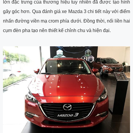
lớn đặc trưng của thương hiệu tuy nhiên đã được tạo hình
gãy góc hơn. Qua đánh giá xe Mazda 3 chi tiết này với điểm
nhấn đường viền mạ crom phía dưới. Đồng thời, nối liền hai
cụm đèn pha tạo nên thiết kế chỉnh chu và hiện đại.