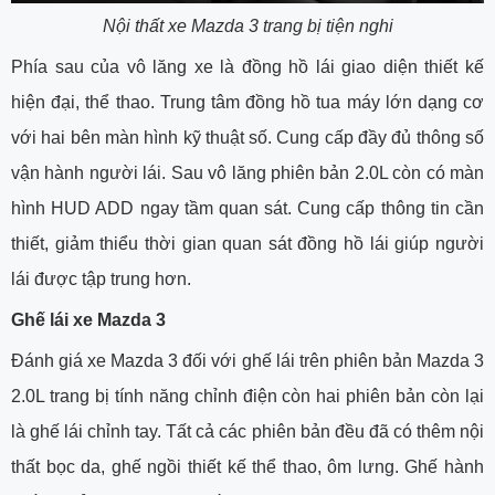
Nội thất xe Mazda 3 trang bị tiện nghi
Phía sau của vô lăng xe là đồng hồ lái giao diện thiết kế
hiện đại, thể thao. Trung tâm đồng hồ tua máy lớn dạng cơ
với hai bên màn hình kỹ thuật số. Cung cấp đầy đủ thông số
vận hành người lái. Sau vô lăng phiên bản 2.0L còn có màn
hình HUD ADD ngay tầm quan sát. Cung cấp thông tin cần
thiết, giảm thiểu thời gian quan sát đồng hồ lái giúp người
lái được tập trung hơn.
Ghế lái xe Mazda 3
Đánh giá xe Mazda 3 đối với ghế lái trên phiên bản Mazda 3
2.0L trang bị tính năng chỉnh điện còn hai phiên bản còn lại
là ghế lái chỉnh tay. Tất cả các phiên bản đều đã có thêm nội
thất bọc da, ghế ngồi thiết kế thể thao, ôm lưng. Ghế hành