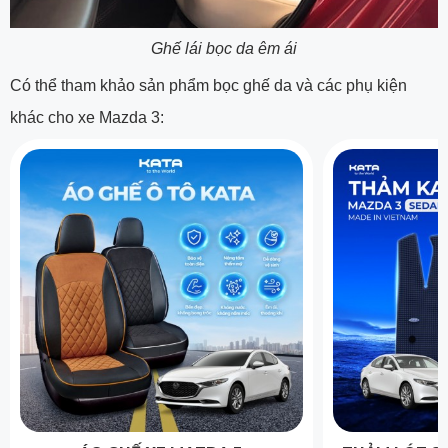
Ghế lái bọc da êm ái
Có thể tham khảo sản phẩm bọc ghế da và các phụ kiện
khác cho xe Mazda 3: