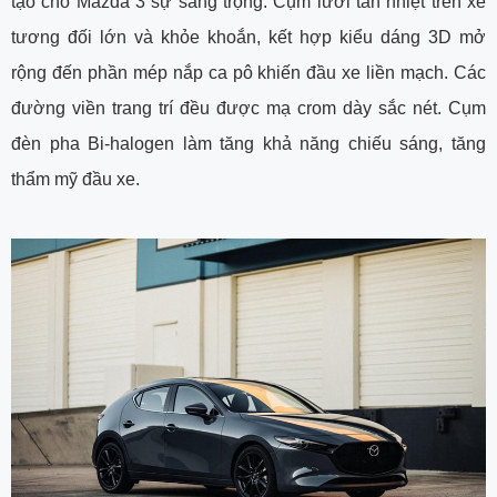
tạo cho Mazda 3 sự sang trọng. Cụm lưới tản nhiệt trên xe
tương đối lớn và khỏe khoắn, kết hợp kiểu dáng 3D mở
rộng đến phần mép nắp ca pô khiến đầu xe liền mạch. Các
đường viền trang trí đều được mạ crom dày sắc nét. Cụm
đèn pha Bi-halogen làm tăng khả năng chiếu sáng, tăng
thẩm mỹ đầu xe.