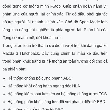
động động cơ thông minh i-Stop. Giúp phán đoán hành vi,
phản ứng của người lái chính xác. Từ đó điều phối gia tốc
hỗ trợ người lái nhanh, chính xác. Chế độ Sport Mode làm
tăng khả năng trải nghiệm từ phía người lái. Phản hồi của
động cơ mạnh mẽ, dứt khoát hơn.
Trang bị an toàn trở thành ưu điểm vượt trội khi đánh giá xe
Mazda 3 Hatchback. Đây cũng chính là mẫu xe đầu tiên
trong phân khúc trang bị hệ thống an toàn tương đối cho cả
ba phiên bản:
Hệ thống chống bó cứng phanh ABS
Hệ thống khởi động hành ngang dốc HLA
Hệ thống kiểm soát lực kéo và hệ thống chống trượt TCS
Hệ thống phân khối cùng lực đối với phanh điện tử EBD
Hệ thống cân bằng điện tử DSC