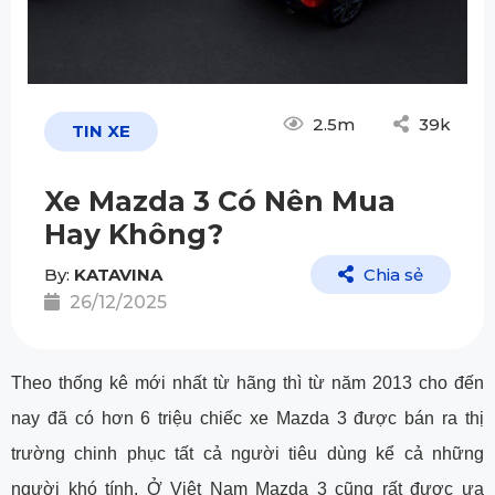
2.5m
39k
TIN XE
Xe Mazda 3 Có Nên Mua
Hay Không?
By:
KATAVINA
Chia sẻ
26/12/2025
Theo thống kê mới nhất từ hãng thì từ năm 2013 cho đến
nay đã có hơn 6 triệu chiếc xe Mazda 3 được bán ra thị
trường chinh phục tất cả người tiêu dùng kể cả những
người khó tính. Ở Việt Nam Mazda 3 cũng rất được ưa