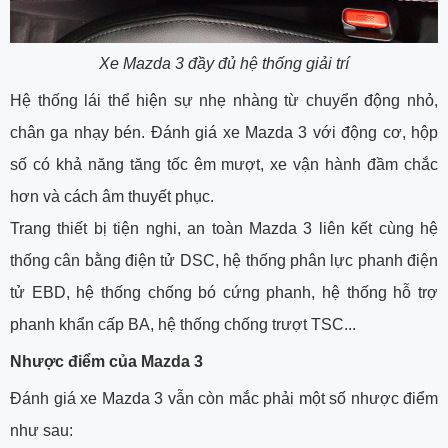
Xe Mazda 3 đầy đủ hệ thống giải trí
Hệ thống lái thể hiện sự nhẹ nhàng từ chuyển động nhỏ,
chân ga nhạy bén. Đánh giá xe Mazda 3 với động cơ, hộp
số có khả năng tăng tốc êm mượt, xe vận hành đầm chắc
hơn và cách âm thuyết phục.
Trang thiết bị tiện nghi, an toàn Mazda 3 liên kết cùng hệ
thống cân bằng điện tử DSC, hệ thống phân lực phanh điện
tử EBD, hệ thống chống bó cứng phanh, hệ thống hỗ trợ
phanh khẩn cấp BA, hệ thống chống trượt TSC...
Nhược điểm của Mazda 3
Đánh giá xe Mazda 3 vẫn còn mắc phải một số nhược điểm
như sau: