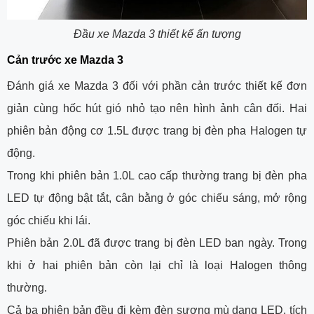
Đầu xe Mazda 3 thiết kế ấn tượng
Cản trước xe Mazda 3
Đánh giá xe Mazda 3 đối với phần cản trước thiết kế đơn
giản cùng hốc hút gió nhỏ tạo nên hình ảnh cân đối. Hai
phiên bản động cơ 1.5L được trang bị đèn pha Halogen tự
động.
Trong khi phiên bản 1.0L cao cấp thường trang bị đèn pha
LED tự động bật tắt, cân bằng ở góc chiếu sáng, mở rộng
góc chiếu khi lái.
Phiên bản 2.0L đã được trang bị đèn LED ban ngày. Trong
khi ở hai phiên bản còn lại chỉ là loại Halogen thông
thường.
Cả ba phiên bản đều đi kèm đèn sương mù dạng LED, tích