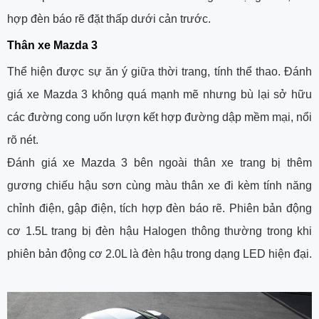
hợp đèn báo rẽ đặt thấp dưới cản trước.
Thân xe Mazda 3
Thể hiện được sự ăn ý giữa thời trang, tính thể thao. Đánh
giá xe Mazda 3 không quá mạnh mẽ nhưng bù lại sở hữu
các đường cong uốn lượn kết hợp đường dập mềm mại, nổi
rõ nét.
Đánh giá xe Mazda 3 bên ngoài thân xe trang bị thêm
gương chiếu hậu sơn cùng màu thân xe đi kèm tính năng
chỉnh điện, gập điện, tích hợp đèn báo rẽ. Phiên bản động
cơ 1.5L trang bị đèn hậu Halogen thông thường trong khi
phiên bản động cơ 2.0L là đèn hậu trong dạng LED hiện đại.