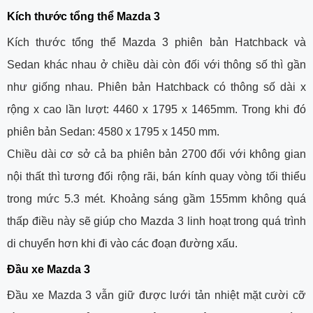
Kích thước tổng thể Mazda 3
Kích thước tổng thể Mazda 3 phiên bản Hatchback và
Sedan khác nhau ở chiều dài còn đối với thông số thì gần
như giống nhau. Phiên bản Hatchback có thông số dài x
rộng x cao lần lượt: 4460 x 1795 x 1465mm. Trong khi đó
phiên bản Sedan: 4580 x 1795 x 1450 mm.
Chiều dài cơ sở cả ba phiên bản 2700 đối với không gian
nội thất thì tương đối rộng rãi, bán kính quay vòng tối thiểu
trong mức 5.3 mét. Khoảng sáng gầm 155mm không quá
thấp điều này sẽ giúp cho Mazda 3 linh hoạt trong quá trình
di chuyển hơn khi đi vào các đoạn đường xấu.
Đầu xe Mazda 3
Đầu xe Mazda 3 vẫn giữ được lưới tản nhiệt mặt cười cỡ