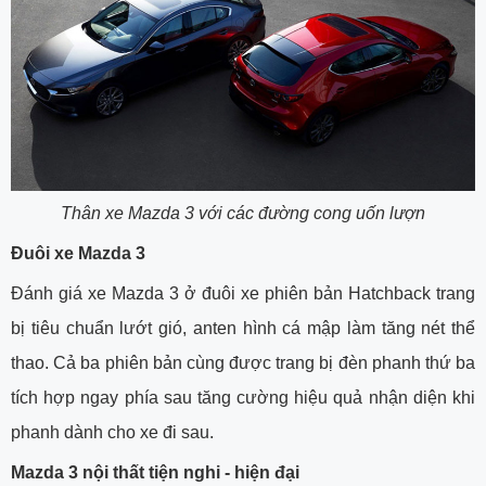
Thân xe Mazda 3 với các đường cong uốn lượn
Đuôi xe Mazda 3
Đánh giá xe Mazda 3 ở đuôi xe phiên bản Hatchback trang
bị tiêu chuẩn lướt gió, anten hình cá mập làm tăng nét thể
thao. Cả ba phiên bản cùng được trang bị đèn phanh thứ ba
tích hợp ngay phía sau tăng cường hiệu quả nhận diện khi
phanh dành cho xe đi sau.
Mazda 3 nội thất tiện nghi - hiện đại