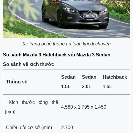
Xe trang bị hệ thống an toàn khi di chuyển
So sánh Mazda 3 Hatchback với Mazda 3 Sedan
So sánh về kích thước
Sedan
Sedan
Hatchback
Thông số
1.5L
2.0L
1.5L
Kích thước tổng thể
4.580 x 1.795 x 1.450
(mm)
Chiều dài cơ sở (mm)
2.700