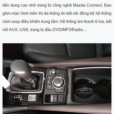
tiện dụng cao nhờ trang bị công nghệ Mazda Connect. Bao
gồm màn hình hiển thị đa thông tin kết nối đồng bộ hệ thống
núm xoay điều khiển trung tâm. Hệ thống âm thanh 6 loa, kết
nối AUX, USB, trang bị đầu DVD/MP3/Radio…