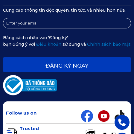
Cung cấp thông tin độc quyền, tin tức, và nhiều hơn nữa.
Bằng cách nhấp vào 'Đăng ký'
bạn đồng ý với
Điều khoản
sử dụng và
Chính sách bảo mật
.
ĐĂNG KÝ NGAY
Follow us on
Trusted