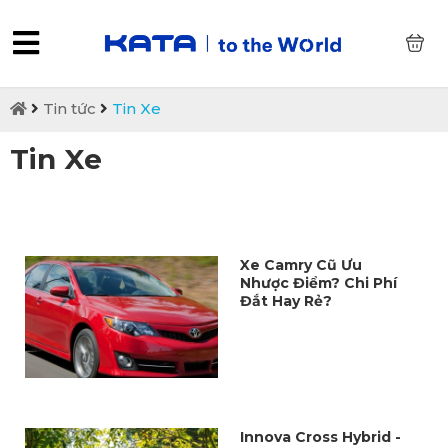
0
Tin tức
Tin Xe
Tin Xe
Xe Camry Cũ Ưu
Nhược Điểm? Chi Phí
Đắt Hay Rẻ?
Innova Cross Hybrid -