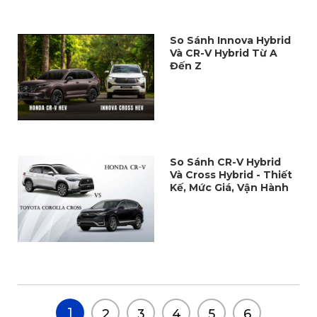
So Sánh Innova Hybrid
Và CR-V Hybrid Từ A
Đến Z
So Sánh CR-V Hybrid
Và Cross Hybrid - Thiết
Kế, Mức Giá, Vận Hành
1
2
3
4
5
6