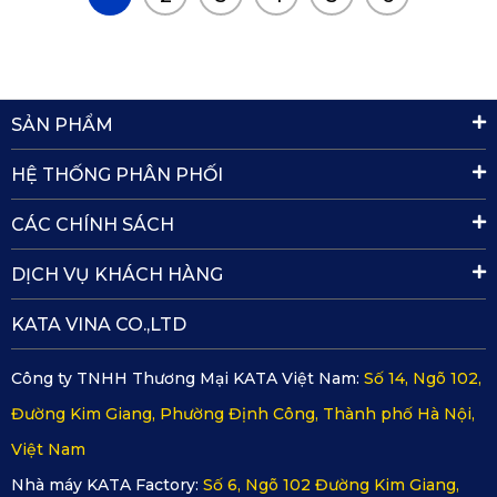
SẢN PHẨM
HỆ THỐNG PHÂN PHỐI
CÁC CHÍNH SÁCH
DỊCH VỤ KHÁCH HÀNG
KATA VINA CO.,LTD
Công ty TNHH Thương Mại KATA Việt Nam:
Số 14, Ngõ 102,
Đường Kim Giang, Phường Định Công, Thành phố Hà Nội,
Việt Nam
Nhà máy KATA Factory:
Số 6, Ngõ 102 Đường Kim Giang,