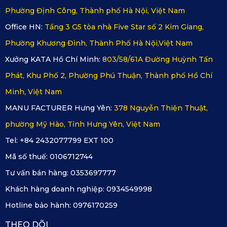
Phường Định Công, Thành phố Hà Nội, Việt Nam
Office HN:
Tầng 3 G5 tòa nhà Five Star số 2 Kim Giang,
Phường Khương Đình, Thành Phố Hà Nội,Việt Nam
Xưởng KATA Hồ Chí Minh:
803/58/61A Đường Huỳnh Tấn
Phát, Khu Phố 2, Phường Phú Thuận, Thành phố Hồ Chí
Minh, Việt Nam
MANU FACTURER Hưng Yên:
378 Nguyễn Thiện Thuật,
phường Mỹ Hào, Tỉnh Hưng Yên, Việt Nam
Tel: +84 2432077799 EXT 100
Mã số thuế:
0106712744
Tư vấn bán hàng:
0353697777
Khách hàng doanh nghiệp:
0934549998
Hotline bảo hành:
0976170259
THEO DÕI