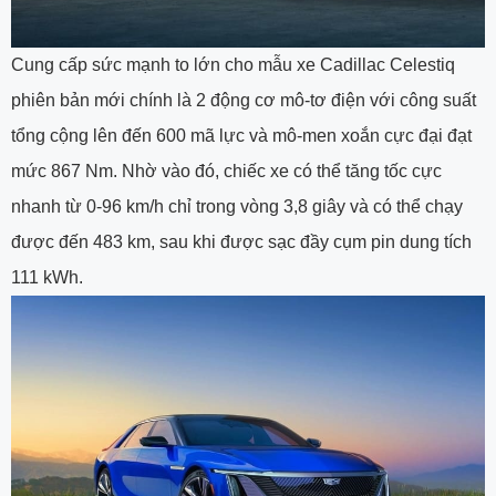
Cung cấp sức mạnh to lớn cho mẫu xe Cadillac Celestiq
phiên bản mới chính là 2 động cơ mô-tơ điện với công suất
tổng cộng lên đến 600 mã lực và mô-men xoắn cực đại đạt
mức 867 Nm. Nhờ vào đó, chiếc xe có thể tăng tốc cực
nhanh từ 0-96 km/h chỉ trong vòng 3,8 giây và có thể chạy
được đến 483 km, sau khi được sạc đầy cụm pin dung tích
111 kWh.