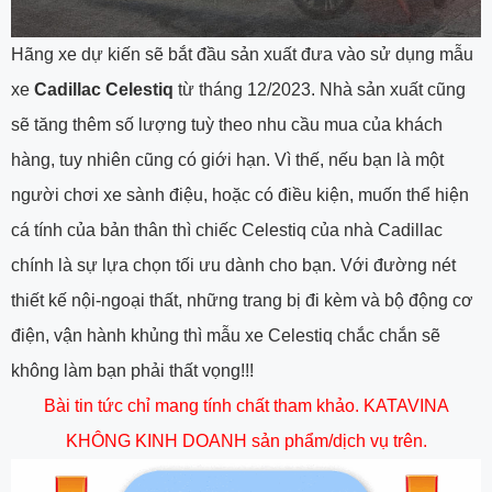
Hãng xe dự kiến sẽ bắt đầu sản xuất đưa vào sử dụng mẫu
xe
Cadillac Celestiq
từ tháng 12/2023. Nhà sản xuất cũng
sẽ tăng thêm số lượng tuỳ theo nhu cầu mua của khách
hàng, tuy nhiên cũng có giới hạn. Vì thế, nếu bạn là một
người chơi xe sành điệu, hoặc có điều kiện, muốn thể hiện
cá tính của bản thân thì chiếc Celestiq của nhà Cadillac
chính là sự lựa chọn tối ưu dành cho bạn. Với đường nét
thiết kế nội-ngoại thất, những trang bị đi kèm và bộ động cơ
điện, vận hành khủng thì mẫu xe Celestiq chắc chắn sẽ
không làm bạn phải thất vọng!!!
Bài tin tức chỉ mang tính chất tham khảo. KATAVINA
KHÔNG KINH DOANH sản phẩm/dịch vụ trên.