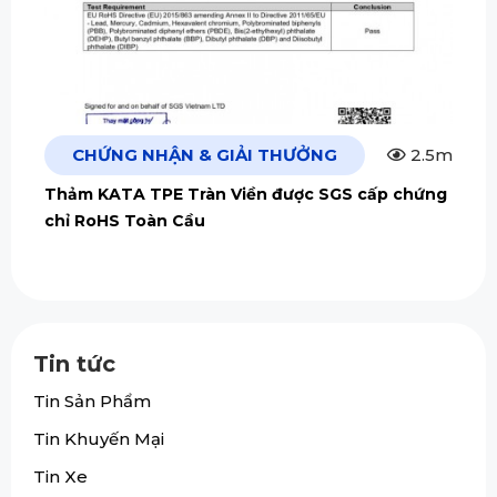
CHỨNG NHẬN & GIẢI THƯỞNG
2.5m
Thảm KATA TPE Tràn Viền được SGS cấp chứng
chỉ RoHS Toàn Cầu
Tin tức
Tin Sản Phẩm
Tin Khuyến Mại
Tin Xe