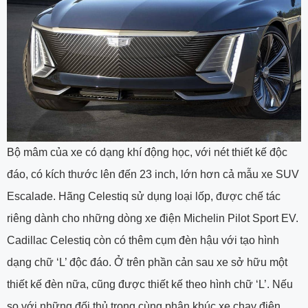
Bộ mâm của xe có dạng khí động học, với nét thiết kế độc
đáo, có kích thước lên đến 23 inch, lớn hơn cả mẫu xe SUV
Escalade. Hãng Celestiq sử dụng loại lốp, được chế tác
riêng dành cho những dòng xe điện Michelin Pilot Sport EV.
Cadillac Celestiq còn có thêm cụm đèn hậu với tạo hình
dạng chữ ‘L’ độc đáo. Ở trên phần cản sau xe sở hữu một
thiết kế đèn nữa, cũng được thiết kế theo hình chữ ‘L’. Nếu
so với những đối thủ trong cùng phân khúc xe chạy điện