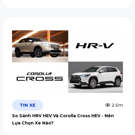
TIN XE
2.5m
So Sánh HRV HEV Và Corolla Cross HEV - Nên
Lựa Chọn Xe Nào?