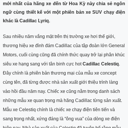
mới nhất của hãng xe đến từ Hoa Kỳ này chia sẻ ngôn
ngữ cùng thiết kế với một phiên bản xe SUV chạy điện
khác là Cadillac Lyriq.
Sau nhiều năm vắng mặt trên thị trường xe hơi thế giới,
thương hiệu xe đình đám Cadillac của tập đoàn lớn General
Motors, cuối cùng cũng đã chính thức quay trở lại phân khúc
siêu xe hạng sang với tân binh cực hot
Cadillac Celestiq
.
Đây chính là phiên bản thương mại của mẫu xe concept
cùng tên, đã từng được nhà sản xuất giới thiệu trình làng
vào hồi đầu năm nay. Chiếc xe cũng nằm trong danh sách
những mẫu xe quan trọng mà hãng Cadillac từng sản xuất.
Mẫu xe Celestiq chính là chiếc xe chạy điện tiên tiến và
sang trọng nhất, xứng đáng là “ông vua” của dòng xe điện
hiện nay. Nhà sản xuất của Celestiq đã tuyên bố rằng mẫu