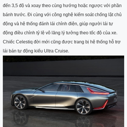
đến 3,5 độ và xoay theo cùng hướng hoặc ngược với phần
bánh trước. Đi cùng với công nghệ kiểm soát chống lật chủ
động và hệ thống đánh lái chỉnh điện, giúp người lái tự
động điều chỉnh tỷ lệ vô lăng lý tưởng theo tốc độ của xe.
Chiếc Celestiq đời mới cũng được trang bị hệ thống hỗ trợ
lái bán tự động kiểu Ultra Cruise.