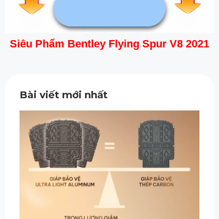
Siêu Phẩm Bentley Flying Spur V8 2021
Bài viết mới nhất