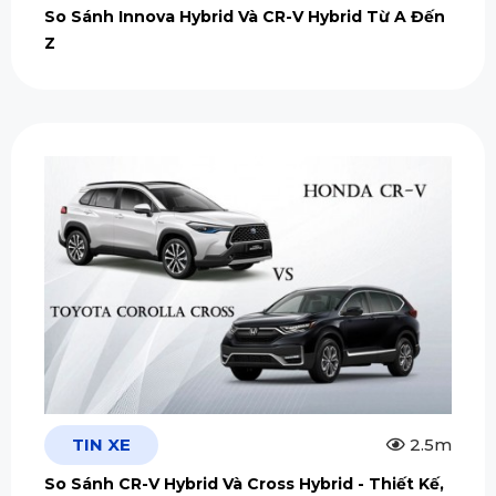
So Sánh Innova Hybrid Và CR-V Hybrid Từ A Đến
Z
TIN XE
2.5m
So Sánh CR-V Hybrid Và Cross Hybrid - Thiết Kế,