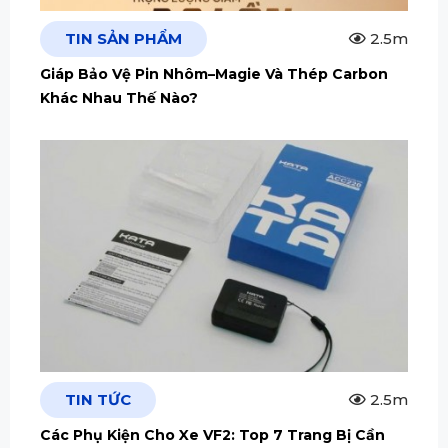
TIN SẢN PHẨM
2.5m
Giáp Bảo Vệ Pin Nhôm–Magie Và Thép Carbon
Khác Nhau Thế Nào?
TIN TỨC
2.5m
Các Phụ Kiện Cho Xe VF2: Top 7 Trang Bị Cần