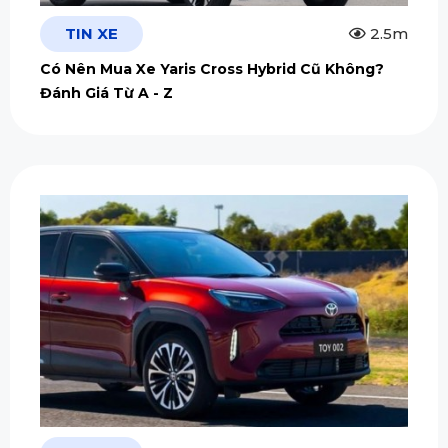
TIN XE
2.5m
Có Nên Mua Xe Yaris Cross Hybrid Cũ Không?
Đánh Giá Từ A - Z