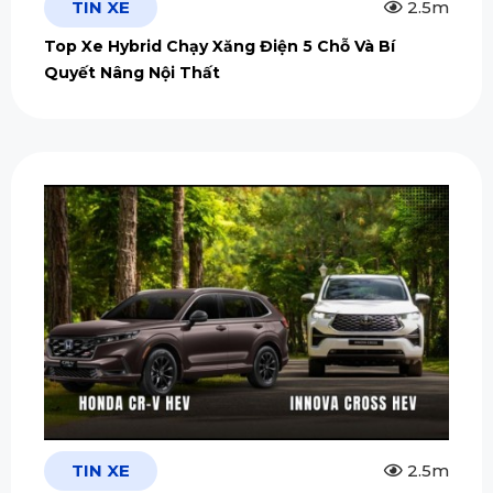
TIN XE
2.5m
Top Xe Hybrid Chạy Xăng Điện 5 Chỗ Và Bí
Quyết Nâng Nội Thất
TIN XE
2.5m