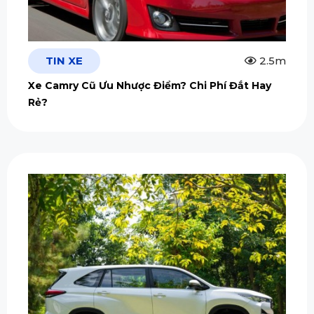
TIN XE
2.5m
Xe Camry Cũ Ưu Nhược Điểm? Chi Phí Đắt Hay
Rẻ?