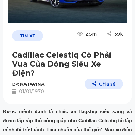
2.5m
39k
TIN XE
Cadillac Celestiq Có Phải
Vua Của Dòng Siêu Xe
Điện?
By:
KATAVINA
Chia sẻ
01/01/1970
Được mệnh danh là chiếc xe flagship siêu sang và
được lắp ráp thủ công giúp cho Cadillac Celestiq tái lập
mình để trở thành ‘Tiêu chuẩn của thế giới’. Mẫu xe điện