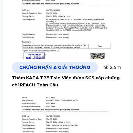
CHỨNG NHẬN & GIẢI THƯỞNG
2.5m
Thảm KATA TPE Tràn Viền được SGS cấp chứng
chỉ REACH Toàn Cầu