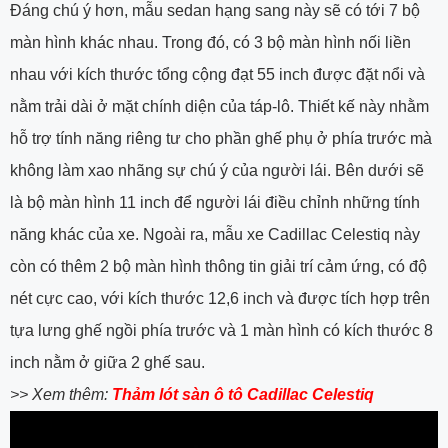
Đáng chú ý hơn, mẫu sedan hạng sang này sẽ có tới 7 bộ
màn hình khác nhau. Trong đó, có 3 bộ màn hình nối liền
nhau với kích thước tổng cộng đạt 55 inch được đặt nổi và
nằm trải dài ở mặt chính diện của táp-lô. Thiết kế này nhằm
hỗ trợ tính năng riêng tư cho phần ghế phụ ở phía trước mà
không làm xao nhãng sự chú ý của người lái. Bên dưới sẽ
là bộ màn hình 11 inch để người lái điều chỉnh những tính
năng khác của xe. Ngoài ra, mẫu xe Cadillac Celestiq này
còn có thêm 2 bộ màn hình thông tin giải trí cảm ứng, có độ
nét cực cao, với kích thước 12,6 inch và được tích hợp trên
tựa lưng ghế ngồi phía trước và 1 màn hình có kích thước 8
inch nằm ở giữa 2 ghế sau.
>> Xem thêm:
Thảm lót sàn ô tô Cadillac Celestiq