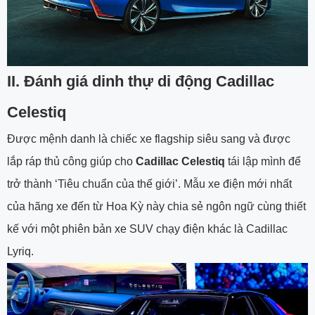
II. Đánh giá dinh thự di động Cadillac
Celestiq
Được mệnh danh là chiếc xe flagship siêu sang và được
lắp ráp thủ công giúp cho
Cadillac Celestiq
tái lập mình để
trở thành ‘Tiêu chuẩn của thế giới’. Mẫu xe điện mới nhất
của hãng xe đến từ Hoa Kỳ này chia sẻ ngôn ngữ cùng thiết
kế với một phiên bản xe SUV chạy điện khác là Cadillac
Lyriq.