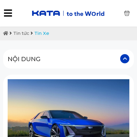
0
Tin tức
Tin Xe
NỘI DUNG