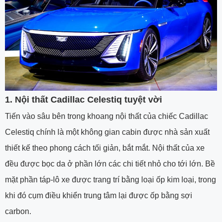
1. Nội thất Cadillac Celestiq tuyệt vời
Tiến vào sâu bên trong khoang nội thất của chiếc Cadillac
Celestiq chính là một không gian cabin được nhà sản xuất
thiết kế theo phong cách tối giản, bắt mắt. Nội thất của xe
đều được bọc da ở phần lớn các chi tiết nhỏ cho tới lớn. Bề
mặt phần táp-lô xe được trang trí bằng loại ốp kim loại, trong
khi đó cụm điều khiển trung tâm lại được ốp bằng sợi
carbon.