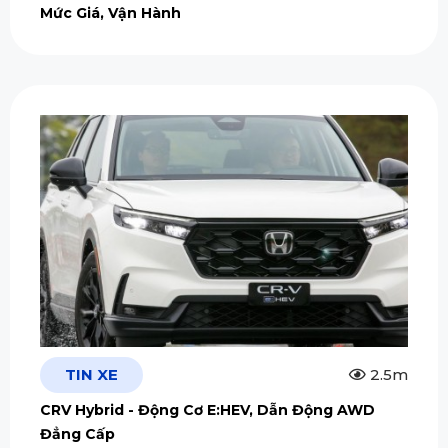
Mức Giá, Vận Hành
TIN XE
2.5m
CRV Hybrid - Động Cơ E:HEV, Dẫn Động AWD
Đẳng Cấp