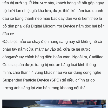
trên thị trường. Ở khu vực này, khách hàng sẽ bắt gặp ngay
bộ lưới tản nhiệt giả khá lớn, được thiết kế nằm bao quanh
đầu xe bằng thanh nẹp màu bạc dày dặn và đi kèm theo là
bộ đèn pha kiểu Digital Micromirror Device nằm dọc hai bên
đầu xe.
Đặc biệt, mẫu xe chạy điện hạng sang này sẽ không hề có
phần tay nắm cửa, mà thay vào đó, cửa xe lại được
đóng/mở tuy chỉnh bằng điện hoàn toàn. Ngoài ra, Cadillac
Celestiq còn được trang bị nóc xe bằng loại kính thông
minh, chia thành 4 vùng khác nhau và sử dụng công nghệ
Suspended Particle Device (SPD) để điều chỉnh tự do
lượng ánh sáng lọt vào bên trong khoang nội thất.