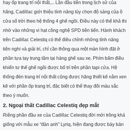
hay ốp trang trí nội thất,... Lần đầu tiên trong lịch sử của
hãng, Cadillac giới thiệu tính năng tùy chọn độ sáng của ô
cửa sổ trời theo hệ thống 4 ghế ngồi. Điều này có thể khả thi
nhờ vào những vi hạt công nghệ SPD tiên tiến. Hành khách
trên Cadillac Celestiq có thể điều chỉnh những tính năng
tiện nghi và giải trí, chỉ cần thông qua một màn hình đặt ở
phần tựa tay trung tâm tại hàng ghế sau xe. Phím bấm điều
khiển tư thế ghế ngồi được bố trí trên phần tapi cửa. Hệ
thống đèn trang trí nội thất cũng được hãng thiết kế nằm xen
kẽ với phần ốp trang trí, đặc biệt có thể thay đổi màu sắc
theo ý muốn.
2. Ngoại thất Cadillac Celestiq đẹp mắt
Riêng phần đầu xe của Cadillac Celestiq đời mới trông khá
giống với mẫu xe “đàn anh” Lyriq, hiện đang được bày bán