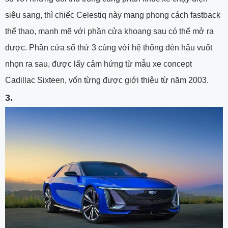
siêu sang, thì chiếc Celestiq này mang phong cách fastback
thể thao, mạnh mẽ với phần cửa khoang sau có thể mở ra
được. Phần cửa sổ thứ 3 cùng với hệ thống đèn hậu vuốt
nhọn ra sau, được lấy cảm hứng từ mẫu xe concept
Cadillac Sixteen, vốn từng được giới thiệu từ năm 2003.
3.