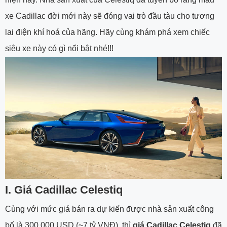
xe Cadillac đời mới này sẽ đóng vai trò đầu tàu cho tương
lai điện khí hoá của hãng. Hãy cùng khám phá xem chiếc
siêu xe này có gì nổi bật nhé!!!
I. Giá Cadillac Celestiq
Cùng với mức giá bán ra dự kiến được nhà sản xuất công
bố là 300.000 USD (~7 tỷ VNĐ), thì
giá Cadillac Celestiq
đã