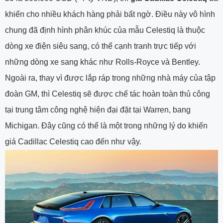
khiến cho nhiều khách hàng phải bất ngờ. Điều này vô hình
chung đã định hình phân khúc của mẫu Celestiq là thuộc
dòng xe điện siêu sang, có thể cạnh tranh trực tiếp với
những dòng xe sang khác như Rolls-Royce và Bentley.
Ngoài ra, thay vì được lắp ráp trong những nhà máy của tập
đoàn GM, thì Celestiq sẽ được chế tác hoàn toàn thủ công
tại trung tâm công nghệ hiện đại đặt tại Warren, bang
Michigan. Đây cũng có thể là một trong những lý do khiến
giá Cadillac Celestiq cao đến như vậy.