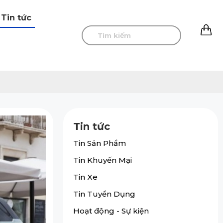
Tin tức
0
Tin tức
Tin Sản Phẩm
Tin Khuyến Mại
Tin Xe
Tin Tuyển Dụng
Hoạt động - Sự kiện