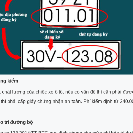
ăng kiểm
a chất lượng của chiếc xe ô tô, nếu có vấn đề thì cần phải đư
thì phải cấp giấy chứng nhận an toàn. Phí kiểm định từ 240.
ảo trì đường bộ