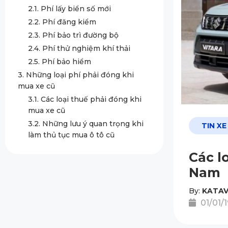
2.1. Phí lấy biển số mới
2.2. Phí đăng kiểm
2.3. Phí bảo trì đường bộ
2.4. Phí thử nghiệm khí thải
2.5. Phí bảo hiểm
3. Những loại phí phải đóng khi
mua xe cũ
3.1. Các loại thuế phải đóng khi
mua xe cũ
3.2. Những lưu ý quan trọng khi
TIN XE
làm thủ tục mua ô tô cũ
Các l
Nam
By:
KATAV
01/01/