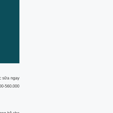
ợc sữa ngay
000-560.000