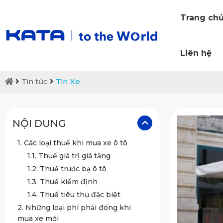
Trang ch
Liên hệ
Tin tức
Tin Xe
NỘI DUNG
1. Các loại thuế khi mua xe ô tô
1.1. Thuế giá trị giá tăng
1.2. Thuế trước bạ ô tô
1.3. Thuế kiểm định
1.4. Thuế tiêu thụ đặc biệt
2. Những loại phí phải đóng khi
mua xe mới