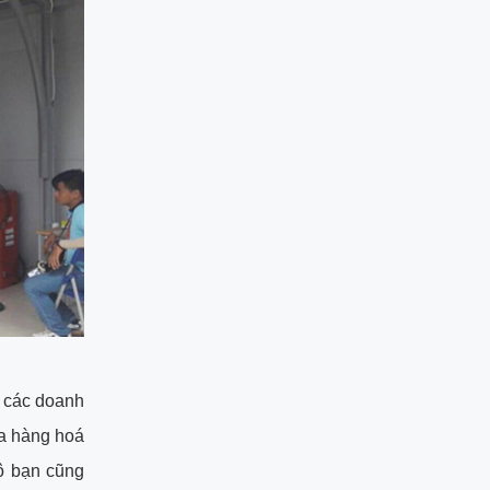
o các doanh
ra hàng hoá
tô bạn cũng