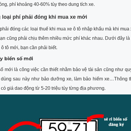
óng, phí khoảng 40-60% tùy theo dung tích xe.
 loại phí phải đóng khi mua xe mới
phải đóng các loại thuế khi mua xe ô tô nhập khẩu mà khi mua 
bạn cũng phải chịu thêm nhiều mức phí khác nhau. Dưới đây là 
ô tô mới, bạn cần phải biết.
lấy biển số mới
ố mới là công việc cần thiết nhằm bảo vệ tài sản cũng như qu
u dùng sau này như bảo dưỡng xe, làm bảo hiểm xe…Thông t
ẽ có giá dao động từ 5-20 triệu tùy từng địa phương.