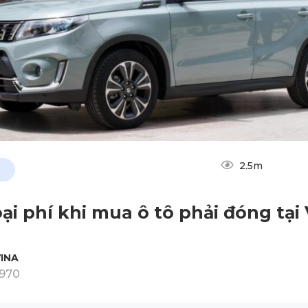
2.5m
oại phí khi mua ô tô phải đóng tại 
INA
1970