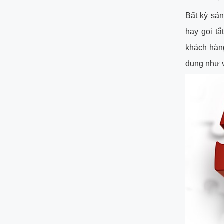
Bất kỳ sản
hay gọi tắ
khách hàng
dụng như 