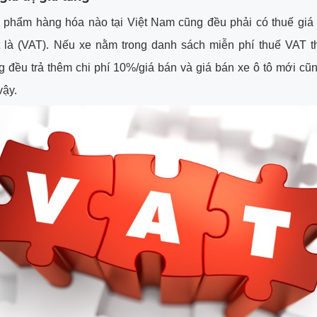
 phẩm hàng hóa nào tại Việt Nam cũng đều phải có thuế giá t
t là (VAT). Nếu xe nằm trong danh sách miễn phí thuế VAT t
 đều trả thêm chi phí 10%/giá bán và giá bán xe ô tô mới c
vậy.