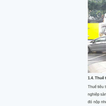
1.4. Thuế 
Thuế tiêu 
nghiệp sản
đó nộp như