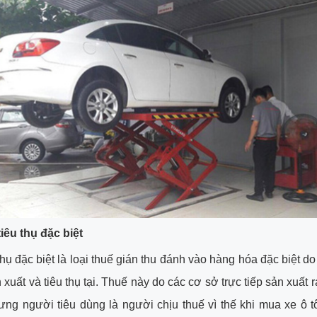
tiêu thụ đặc biệt
thụ đặc biệt là loại thuế gián thu đánh vào hàng hóa đặc biệt d
 xuất và tiêu thụ tại. Thuế này do các cơ sở trực tiếp sản xuất 
ng người tiêu dùng là người chịu thuế vì thế khi mua xe ô 