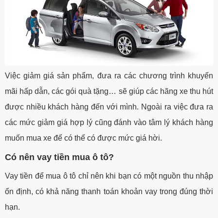
Việc giảm giá sản phẩm, đưa ra các chương trình khuyến
mãi hấp dẫn, các gói quà tặng… sẽ giúp các hãng xe thu hút
được nhiều khách hàng đến với mình. Ngoài ra việc đưa ra
các mức giảm giá hợp lý cũng đánh vào tâm lý khách hàng
muốn mua xe để có thể có được mức giá hời.
Có nên vay tiền mua ô tô?
Vay tiền để mua ô tô chỉ nên khi bạn có một nguồn thu nhập
ổn định, có khả năng thanh toán khoản vay trong đúng thời
hạn.