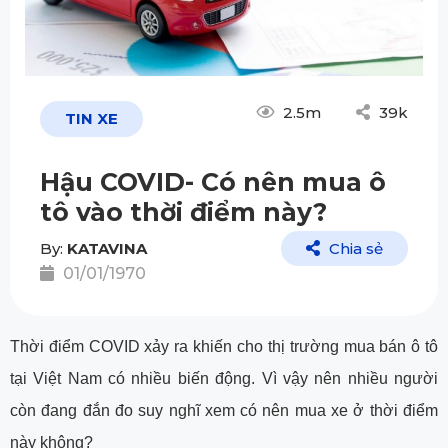
2.5m
39k
TIN XE
Hậu COVID- Có nên mua ô
tô vào thời điểm này?
By:
KATAVINA
Chia sẻ
01/01/1970
Thời điểm COVID xảy ra khiến cho thị trường mua bán ô tô
tại Việt Nam có nhiều biến động. Vì vậy nên nhiều người
còn đang đắn đo suy nghĩ xem có nên mua xe ở thời điểm
này không?