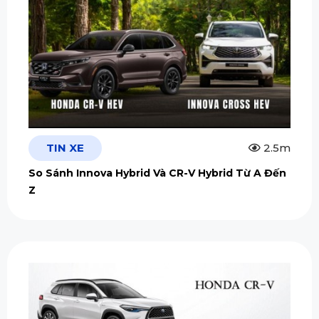
TIN XE
2.5m
So Sánh Innova Hybrid Và CR-V Hybrid Từ A Đến
Z