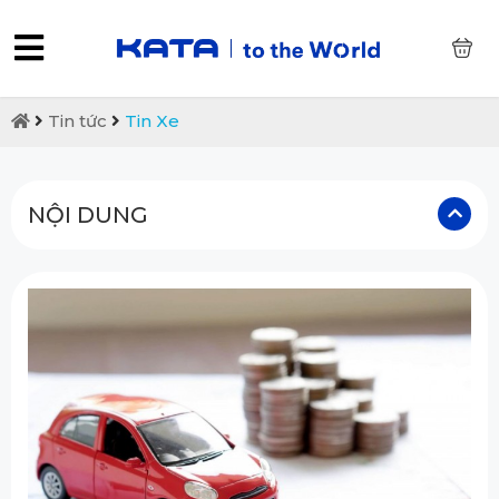
0
Tin tức
Tin Xe
NỘI DUNG