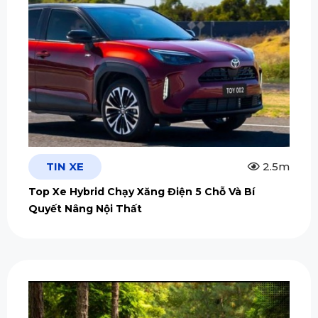
TIN XE
2.5m
Top Xe Hybrid Chạy Xăng Điện 5 Chỗ Và Bí
Quyết Nâng Nội Thất