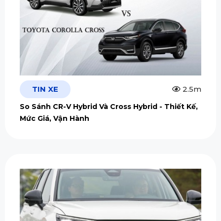
TIN XE
2.5m
So Sánh CR-V Hybrid Và Cross Hybrid - Thiết Kế,
Mức Giá, Vận Hành