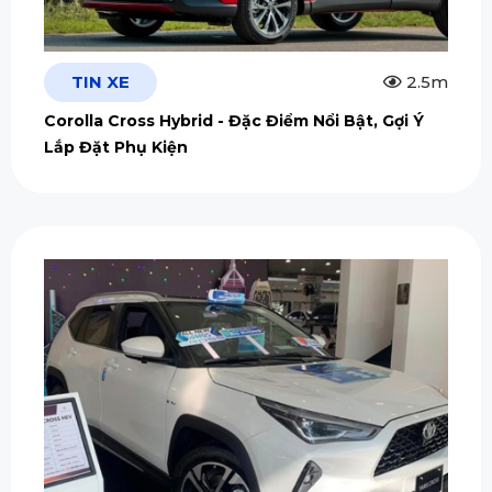
TIN XE
2.5m
Corolla Cross Hybrid - Đặc Điểm Nổi Bật, Gợi Ý
Lắp Đặt Phụ Kiện