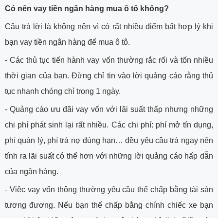
Có nên vay tiền ngân hàng mua ô tô không?
Câu trả lời là không nên vì có rất nhiều điểm bất hợp lý khi
bạn vay tiền ngân hàng để mua ô tô.
-
Các thủ tục tiến hành vay vốn thường rắc rối và tốn nhiều
thời gian của bạn. Đừng chỉ tin vào lời quảng cáo rằng thủ
tục nhanh chóng chỉ trong 1 ngày.
-
Quảng cáo ưu đãi vay vốn với lãi suất thấp nhưng những
chi phí phát sinh lại rất nhiều. Các chi phí: phí mở tín dụng,
phí quản lý, phí trả nợ đúng hạn… đều yêu cầu trả ngay nên
tính ra lãi suất có thể hơn với những lời quảng cáo hấp dẫn
của ngân hàng.
-
Việc vay vốn thông thường yêu cầu thế chấp bằng tài sản
tương đương. Nếu bạn thế chấp bằng chính chiếc xe bạn