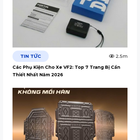
TIN TỨC
2.5m
Các Phụ Kiện Cho Xe VF2: Top 7 Trang Bị Cần
Thiết Nhất Năm 2026