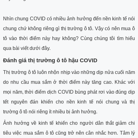
Nhìn chung COVID có nhiều ảnh hưởng đến nền kinh tế nói
chung chứ không riêng gì thị trường ô tô. Vậy có nên mua ô
tô vào thời điểm này hay không? Cùng chúng tôi tìm hiểu
qua bài viết dưới đây.
Đánh giá thị trường ô tô hậu COVID
Thị trường ô tô luôn nhộn nhịp vào những dịp nửa cuối năm
do nhu cầu mua sắm ở thời điểm này tăng cao. Khác với
mọi năm, thời điểm dịch COVID bùng phát rơi vào đúng dịp
tết nguyên đán khiến cho nền kinh tế nói chung và thị
trường ô tô nói riêng ít nhiều bị ảnh hưởng.
Ảnh hưởng về kinh tế khiến cho người dân thắt giảm chi
tiêu việc mua sắm ô tô cũng trở nên cân nhắc hơn. Tâm lý