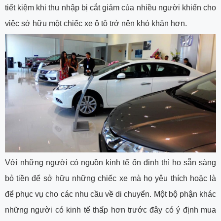
tiết kiệm khi thu nhập bị cắt giảm của nhiều người khiến cho
việc sở hữu một chiếc xe ô tô trở nên khó khăn hơn.
Với những người có nguồn kinh tế ổn định thì họ sẵn sàng
bỏ tiền để sở hữu những chiếc xe mà họ yêu thích hoặc là
để phục vụ cho các nhu cầu về di chuyển. Một bộ phận khác
những người có kinh tế thấp hơn trước đây có ý định mua