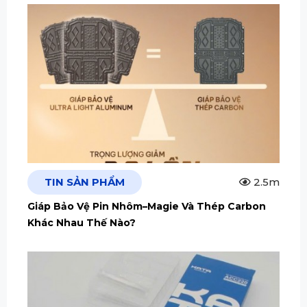
TIN SẢN PHẨM
2.5m
Giáp Bảo Vệ Pin Nhôm–Magie Và Thép Carbon
Khác Nhau Thế Nào?