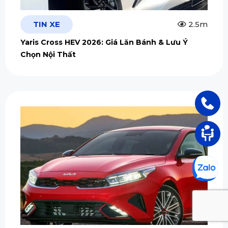
TIN XE
2.5m
Yaris Cross HEV 2026: Giá Lăn Bánh & Lưu Ý
Chọn Nội Thất