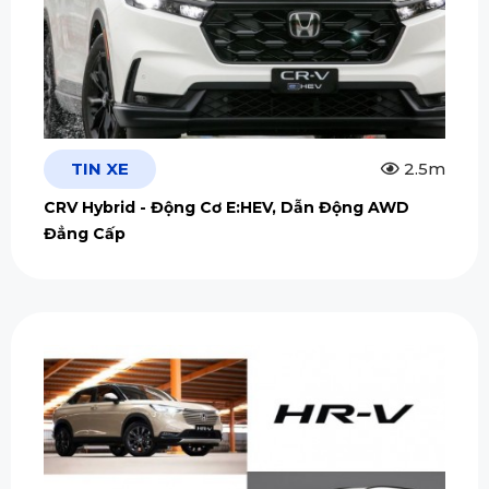
TIN XE
2.5m
CRV Hybrid - Động Cơ E:HEV, Dẫn Động AWD
Đẳng Cấp