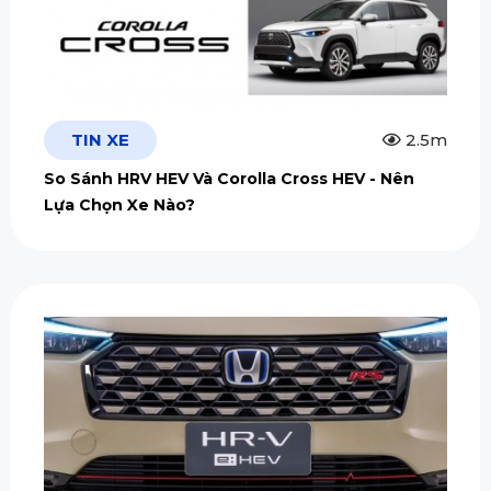
TIN XE
2.5m
So Sánh HRV HEV Và Corolla Cross HEV - Nên
Lựa Chọn Xe Nào?