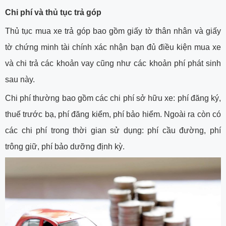
Chi phí và thủ tục trả góp
Thủ tục mua xe trả góp bao gồm giấy tờ thân nhân và giấy
tờ chứng minh tài chính xác nhận bạn đủ điều kiện mua xe
và chi trả các khoản vay cũng như các khoản phí phát sinh
sau này.
Chi phí thường bao gồm các chi phí sở hữu xe: phí đăng ký,
thuế trước bạ, phí đăng kiểm, phí bảo hiểm. Ngoài ra còn có
các chi phí trong thời gian sử dụng: phí cầu đường, phí
trông giữ, phí bảo dưỡng định kỳ.