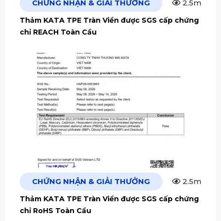
CHỨNG NHẬN & GIẢI THƯỞNG
2.5m
Thảm KATA TPE Tràn Viền được SGS cấp chứng
chỉ REACH Toàn Cầu
CHỨNG NHẬN & GIẢI THƯỞNG
2.5m
Thảm KATA TPE Tràn Viền được SGS cấp chứng
chỉ RoHS Toàn Cầu