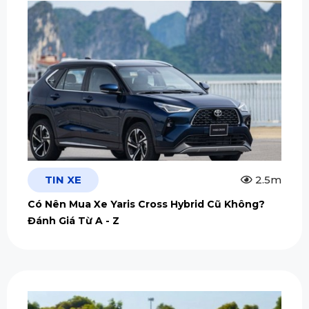
TIN XE
2.5m
Có Nên Mua Xe Yaris Cross Hybrid Cũ Không?
Đánh Giá Từ A - Z