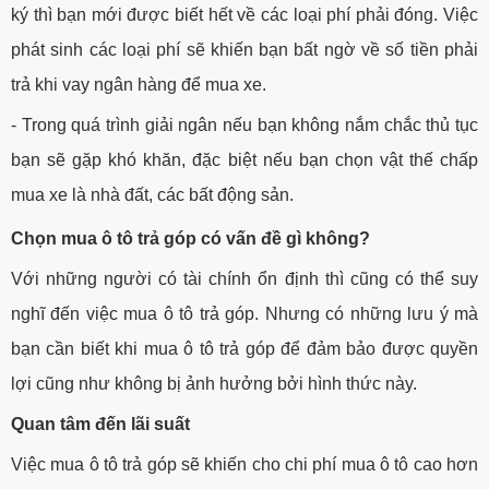
ký thì bạn mới được biết hết về các loại phí phải đóng. Việc
phát sinh các loại phí sẽ khiến bạn bất ngờ về số tiền phải
trả khi vay ngân hàng để mua xe.
-
Trong quá trình giải ngân nếu bạn không nắm chắc thủ tục
bạn sẽ gặp khó khăn, đặc biệt nếu bạn chọn vật thế chấp
mua xe là nhà đất, các bất động sản.
Chọn mua ô tô trả góp có vấn đề gì không?
Với những người có tài chính ổn định thì cũng có thể suy
nghĩ đến việc mua ô tô trả góp. Nhưng có những lưu ý mà
bạn cần biết khi mua ô tô trả góp để đảm bảo được quyền
lợi cũng như không bị ảnh hưởng bởi hình thức này.
Quan tâm đến lãi suất
Việc mua ô tô trả góp sẽ khiến cho chi phí mua ô tô cao hơn