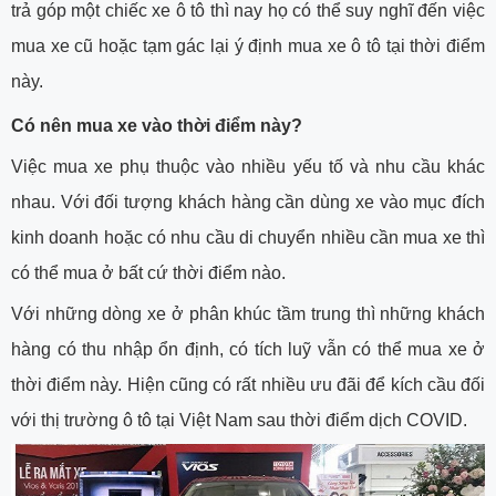
trả góp một chiếc xe ô tô thì nay họ có thể suy nghĩ đến việc
mua xe cũ hoặc tạm gác lại ý định mua xe ô tô tại thời điểm
này.
Có nên mua xe vào thời điểm này?
Việc mua xe phụ thuộc vào nhiều yếu tố và nhu cầu khác
nhau. Với đối tượng khách hàng cần dùng xe vào mục đích
kinh doanh hoặc có nhu cầu di chuyển nhiều cần mua xe thì
có thể mua ở bất cứ thời điểm nào.
Với những dòng xe ở phân khúc tầm trung thì những khách
hàng có thu nhập ổn định, có tích luỹ vẫn có thể mua xe ở
thời điểm này. Hiện cũng có rất nhiều ưu đãi để kích cầu đối
với thị trường ô tô tại Việt Nam sau thời điểm dịch COVID.