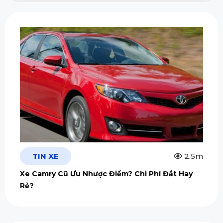
TIN XE
2.5m
Xe Camry Cũ Ưu Nhược Điểm? Chi Phí Đắt Hay
Rẻ?