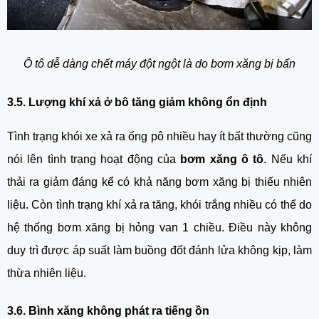
Ô tô dễ dàng chết máy đột ngột là do bơm xăng bị bẩn
3.5. Lượng khí xả ở bô tăng giảm không ổn định
Tình trạng khói xe xả ra ống pô nhiều hay ít bất thường cũng 
nói lên tình trạng hoạt động của 
bơm xăng ô tô
. Nếu khí 
thải ra giảm đáng kể có khả năng bơm xăng bị thiếu nhiên 
liệu. Còn tình trạng khí xả ra tăng, khói trắng nhiều có thể do 
hệ thống bơm xăng bị hỏng van 1 chiều. Điều này không 
duy trì được áp suất làm buồng đốt đánh lửa không kịp, làm 
thừa nhiên liệu.
3.6. Bình xăng không phát ra tiếng ồn