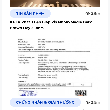
TIN SẢN PHẨM
2.5m
KATA Phát Triển Giáp Pin Nhôm-Magie Dark
Brown Dày 2.0mm
CHỨNG NHẬN & GIẢI THƯỞNG
2.5m