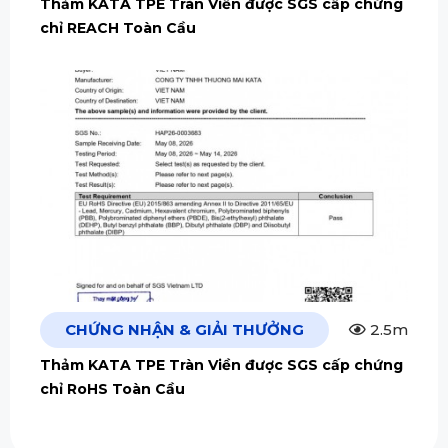
Thảm KATA TPE Tràn Viền được SGS cấp chứng
chỉ REACH Toàn Cầu
CHỨNG NHẬN & GIẢI THƯỞNG
2.5m
Thảm KATA TPE Tràn Viền được SGS cấp chứng
chỉ RoHS Toàn Cầu