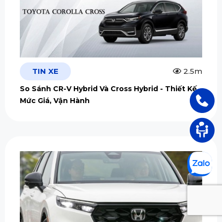
TIN XE
2.5m
So Sánh CR-V Hybrid Và Cross Hybrid - Thiết Kế,
Mức Giá, Vận Hành