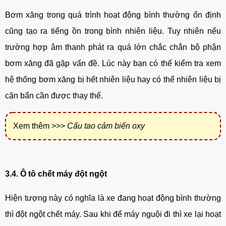
Bơm xăng trong quá trình hoạt động bình thường ổn định 
cũng tạo ra tiếng ồn trong bình nhiên liệu. Tuy nhiên nếu 
trường hợp âm thanh phát ra quá lớn chắc chắn bộ phận 
bơm xăng đã gặp vấn đề. Lúc này bạn có thể kiểm tra xem 
hệ thống bơm xăng bị hết nhiên liệu hay có thể nhiên liệu bị 
cặn bẩn cần được thay thế.
Xem thêm >>>
Cấu tao cảm biến oxy
3.4. Ô tô chết máy đột ngột
Hiện tượng này có nghĩa là xe đang hoạt động bình thường 
thì đột ngột chết máy. Sau khi để máy nguội đi thì xe lại hoạt 