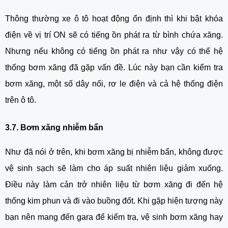
Thông thường xe ô tô hoạt động ổn định thì khi bật khóa 
điện về vị trí ON sẽ có tiếng ồn phát ra từ bình chứa xăng. 
Nhưng nếu không có tiếng ồn phát ra như vậy có thể hệ 
thống bơm xăng đã gặp vấn đề. Lúc này bạn cần kiểm tra 
bơm xăng, một số dây nối, rơ le điện và cả hệ thống điện 
trên ô tô.
3.7. Bơm xăng nhiễm bẩn
Như đã nói ở trên, khi bơm xăng bị nhiễm bẩn, không được 
vệ sinh sạch sẽ làm cho áp suất nhiên liệu giảm xuống. 
Điều này làm cản trở nhiên liệu từ bơm xăng đi đến hệ 
thống kim phun và đi vào buồng đốt. Khi gặp hiện tượng này 
bạn nên mang đến gara để kiểm tra, vệ sinh bơm xăng hay 