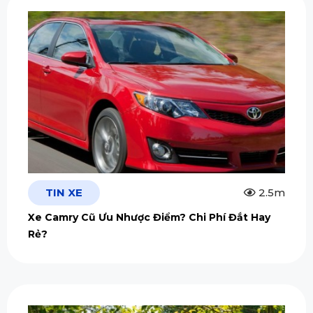
TIN XE
2.5m
Xe Camry Cũ Ưu Nhược Điểm? Chi Phí Đắt Hay
Rẻ?