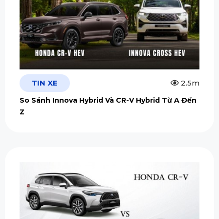
TIN XE
2.5m
So Sánh Innova Hybrid Và CR-V Hybrid Từ A Đến
Z