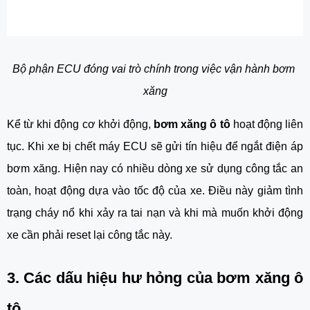
Bộ phận ECU đóng vai trò chính trong việc vận hành bơm 
xăng
Kể từ khi động cơ khởi động, 
bơm xăng ô tô
 hoạt động liên 
tục. Khi xe bị chết máy ECU sẽ gửi tín hiệu để ngắt điện áp 
bơm xăng. Hiện nay có nhiều dòng xe sử dụng công tắc an 
toàn, hoạt động dựa vào tốc độ của xe. Điều này giảm tình 
trạng cháy nổ khi xảy ra tai nạn và khi mà muốn khởi động 
xe cần phải reset lại công tắc này.
3. Các dấu hiệu hư hỏng của bơm xăng ô 
tô