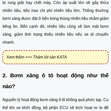
bị rung giật hay chết máy. Còn áp suất lớn sẽ gây thừa 
nhiên liệu, tiêu hao chi phí nhiên liệu lớn. Thông thường 
bơm xăng được đặt ở bên trong thùng nhiên liệu nhằm giảm 
tiếng ồn. Bên cạnh đó, nhiên liệu cũng sẽ làm mát bơm 
xăng, giảm tình trạng thiếu nhiên liệu nếu xe di chuyển 
nhanh.
Xem thêm >>>
Thảm lót sàn KATA
2. Bơm xăng ô tô hoạt động như thế 
nào?
Nguyên lý hoạt động bơm xăng ô tô không quá phức tạp. Cụ 
thể khi xe khởi động, bộ phận ECU sẽ kích hoạt rơ le để 