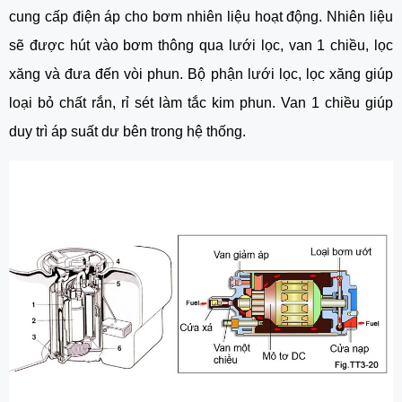
cung cấp điện áp cho bơm nhiên liệu hoạt động. Nhiên liệu 
sẽ được hút vào bơm thông qua lưới lọc, van 1 chiều, lọc 
xăng và đưa đến vòi phun. Bộ phận lưới lọc, lọc xăng giúp 
loại bỏ chất rắn, rỉ sét làm tắc kim phun. Van 1 chiều giúp 
duy trì áp suất dư bên trong hệ thống.