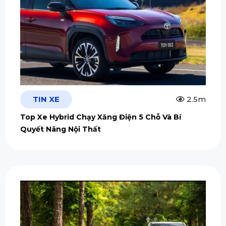
TIN XE
2.5m
Top Xe Hybrid Chạy Xăng Điện 5 Chỗ Và Bí
Quyết Nâng Nội Thất