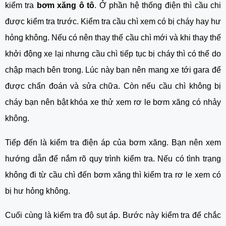
kiểm tra 
bơm xăng ô tô
. Ở phần hệ thống điện thì cầu chi 
được kiểm tra trước. Kiểm tra cầu chì xem có bị cháy hay hư 
hỏng không. Nếu có nên thay thế cầu chì mới và khi thay thế 
khởi động xe lại nhưng cầu chì tiếp tục bị cháy thì có thể do 
chập mạch bên trong. Lúc này bạn nên mang xe tới gara để 
được chẩn đoán và sửa chữa. Còn nếu cầu chì không bị 
cháy bạn nên bật khóa xe thử xem rơ le bơm xăng có nhảy 
không.
Tiếp đến là kiểm tra điện áp của bơm xăng. Bạn nên xem 
hướng dẫn để nắm rõ quy trình kiểm tra. Nếu có tình trạng 
không đi từ cầu chì đến bơm xăng thì kiểm tra rơ le xem có 
bị hư hỏng không.
Cuối cùng là kiểm tra độ sụt áp. Bước này kiểm tra để chắc 