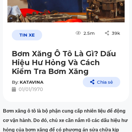
2.5m
39k
TIN XE
Bơm Xăng Ô Tô Là Gì? Dấu
Hiệu Hư Hỏng Và Cách
Kiểm Tra Bơm Xăng
By:
KATAVINA
Chia sẻ
01/01/1970
Bơm xăng ô tô là bộ phận cung cấp nhiên liệu để động
cơ vận hành. Do đó, chủ xe cần nắm rõ các dấu hiệu hư
hỏng của bơm xăng để có phương án sửa chữa kịp