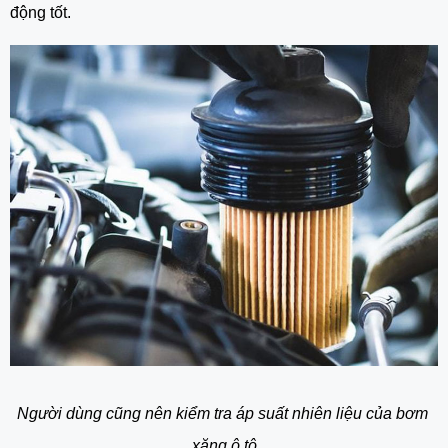
động tốt. 
Người dùng cũng nên kiểm tra áp suất nhiên liệu của bơm 
xăng ô tô