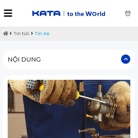
0
Tin tức
Tin Xe
NỘI DUNG