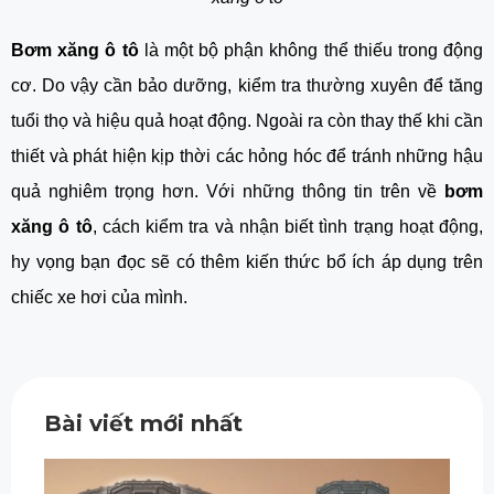
Bơm xăng ô tô
 là một bộ phận không thể thiếu trong động 
cơ. Do vậy cần bảo dưỡng, kiểm tra thường xuyên để tăng 
tuổi thọ và hiệu quả hoạt động. Ngoài ra còn thay thế khi cần 
thiết và phát hiện kịp thời các hỏng hóc để tránh những hậu 
quả nghiêm trọng hơn. Với những thông tin trên về 
bơm 
xăng ô tô
, cách kiểm tra và nhận biết tình trạng hoạt động, 
hy vọng bạn đọc sẽ có thêm kiến thức bổ ích áp dụng trên 
chiếc xe hơi của mình.
Bài viết mới nhất