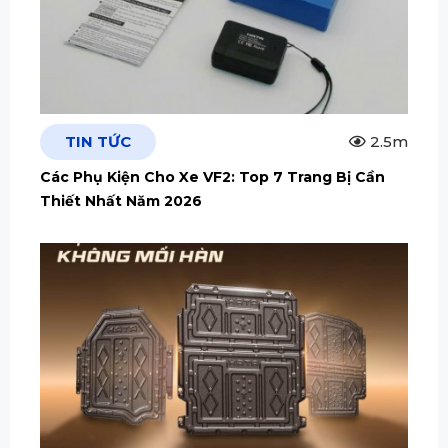
TIN TỨC
2.5m
Các Phụ Kiện Cho Xe VF2: Top 7 Trang Bị Cần
Thiết Nhất Năm 2026