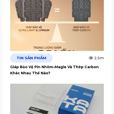
TIN SẢN PHẨM
2.5m
Giáp Bảo Vệ Pin Nhôm–Magie Và Thép Carbon
Khác Nhau Thế Nào?