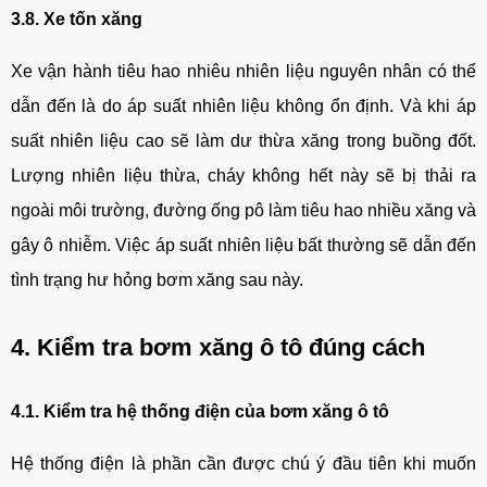
3.8. Xe tốn xăng
Xe vận hành tiêu hao nhiêu nhiên liệu nguyên nhân có thể 
dẫn đến là do áp suất nhiên liệu không ổn định. Và khi áp 
suất nhiên liệu cao sẽ làm dư thừa xăng trong buồng đốt. 
Lượng nhiên liệu thừa, cháy không hết này sẽ bị thải ra 
ngoài môi trường, đường ống pô làm tiêu hao nhiều xăng và 
gây ô nhiễm. Việc áp suất nhiên liệu bất thường sẽ dẫn đến 
tình trạng hư hỏng bơm xăng sau này.
4. Kiểm tra bơm xăng ô tô đúng cách
4.1. Kiểm tra hệ thống điện của bơm xăng ô tô
Hệ thống điện là phần cần được chú ý đầu tiên khi muốn 