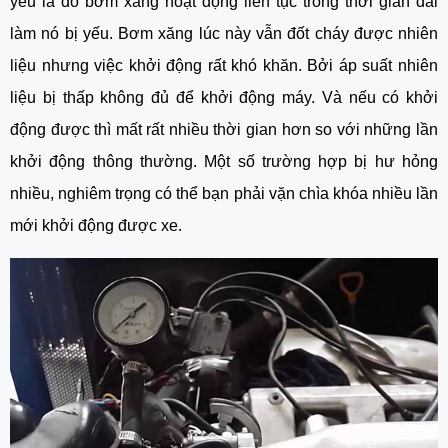
yếu là do bơm xăng hoạt động liên tục trong thời gian dài 
làm nó bị yếu. Bơm xăng lúc này vẫn đốt cháy được nhiên 
liệu nhưng việc khởi động rất khó khăn. Bởi áp suất nhiên 
liệu bị thấp không đủ để khởi động máy. Và nếu có khởi 
động được thì mất rất nhiều thời gian hơn so với những lần 
khởi động thông thường. Một số trường hợp bị hư hỏng 
nhiều, nghiêm trọng có thể bạn phải vặn chìa khóa nhiều lần 
mới khởi động được xe.