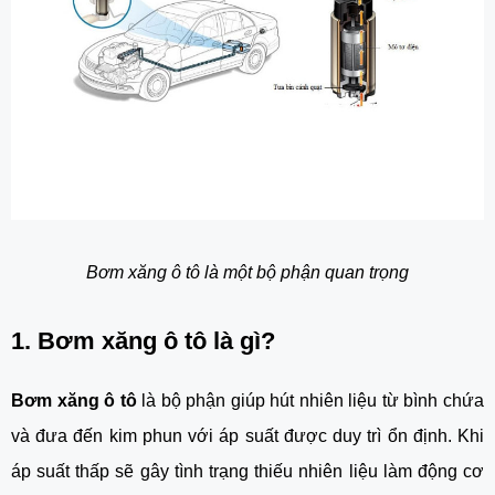
Bơm xăng ô tô là một bộ phận quan trọng
1. Bơm xăng ô tô là gì?
Bơm xăng ô tô
 là bộ phận giúp hút nhiên liệu từ bình chứa 
và đưa đến kim phun với áp suất được duy trì ổn định. Khi 
áp suất thấp sẽ gây tình trạng thiếu nhiên liệu làm động cơ 