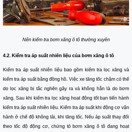
Nên kiểm tra bơm xăng ô tô thường xuyên
4.2. Kiểm tra áp suất nhiên liệu của bơm xăng ô tô
Kiểm tra áp suất nhiên liệu bao gồm kiểm tra lọc xăng và 
kiểm tra áp suất bằng đồng hồ. Việc xe tăng tốc chậm có thể 
do lọc xăng bị tắc nghẽn gây ra và không hẳn là do bơm 
xăng. Sau khi kiểm tra lọc xăng hoạt động tốt bạn tiến hành 
kiểm tra áp suất nhiên liệu. Kiểm tra áp suất khi động cơ vận 
hành ở chế độ không tải, khi tăng tốc. Nếu áp suất thay đổi 
theo tốc độ động cơ, chứng tỏ bơm xăng ô tô đang hoạt 