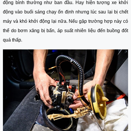
động bình thường như ban đầu. Hay hiện tượng xe khởi 
động vào buổi sáng chạy ổn định nhưng lúc sau lại bị chết 
máy và khó khởi động lại nữa. Nếu gặp trường hợp này có 
thể do bơm xăng bị bẩn, áp suất nhiên liệu đến buồng đốt 
quá thấp.