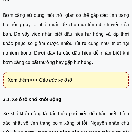
Bơm xăng sử dụng một thời gian có thể gặp các tình trạng 
hư hỏng gây ra nhiều vấn đề cho quá trình di chuyển của 
bạn. Do vậy việc nhận biết dấu hiệu hư hỏng và kịp thời 
khắc phục sẽ giảm được nhiều rủi ro cũng như thiệt hại 
nghiêm trọng. Dưới đây là các dấu hiệu dễ nhận biết khi 
bơm xăng có bất thường hay gặp hư hỏng.
Xem thêm >>>
Cấu trúc xe ô tô
3.1. Xe ô tô khó khởi động
Xe khó khởi động là dấu hiệu phổ biến để nhận biết chính 
xác nhất về tình trạng bơm xăng bị lỗi. Nguyên nhân chủ 