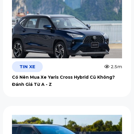
TIN XE
2.5m
Có Nên Mua Xe Yaris Cross Hybrid Cũ Không?
Đánh Giá Từ A - Z