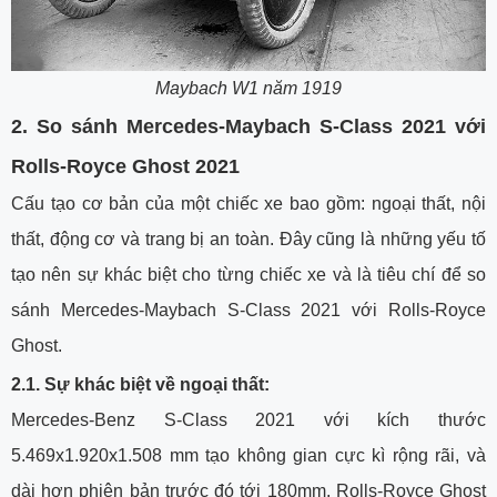
Maybach W1 năm 1919
2.
So sánh Mercedes-Maybach S-Class 2021 với
Rolls-Royce Ghost 2021
Cấu tạo cơ bản của một chiếc xe bao gồm: ngoại thất, nội
thất, động cơ và trang bị an toàn. Đây cũng là những yếu tố
tạo nên sự khác biệt cho từng chiếc xe và là tiêu chí để so
sánh Mercedes-Maybach S-Class 2021 với Rolls-Royce
Ghost.
2.1. Sự khác biệt về ngoại thất:
Mercedes-Benz S-Class 2021 với kích thước
5.469x1.920x1.508 mm tạo không gian cực kì rộng rãi, và
dài hơn phiên bản trước đó tới 180mm. Rolls-Royce Ghost