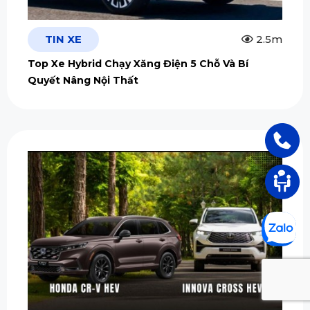
TIN XE
2.5m
Top Xe Hybrid Chạy Xăng Điện 5 Chỗ Và Bí
Quyết Nâng Nội Thất