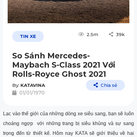
2.5m
39k
TIN XE
So Sánh Mercedes-
Maybach S-Class 2021 Với
Rolls-Royce Ghost 2021
By:
KATAVINA
Chia sẻ
01/01/1970
Lạc vào thế giới của những dòng xe siêu sang, bạn sẽ luôn
choáng ngợp
với những trang bị siêu khủng và sự sang
trọng đến từ thiết kế. Hôm nay KATA sẽ giới thiệu về hai