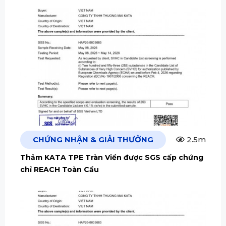
CHỨNG NHẬN & GIẢI THƯỞNG
2.5m
Thảm KATA TPE Tràn Viền được SGS cấp chứng
chỉ REACH Toàn Cầu