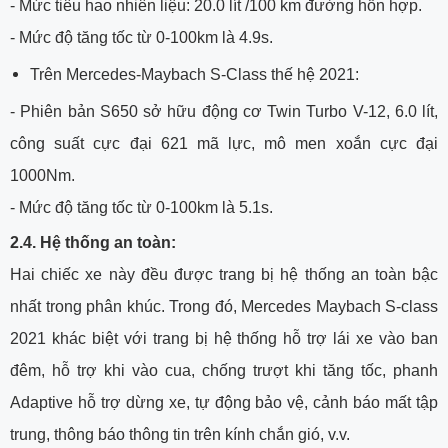
-
Mức tiêu hao nhiên liệu: 20.0 lít /100 km đường hỗn hợp.
-
Mức độ tăng tốc từ 0-100km là 4.9s.
Trên Mercedes-Maybach S-Class thế hệ 2021:
- Phiên bản S650 sở hữu động cơ Twin Turbo V-12, 6.0 lít,
công suất cực đại 621 mã lực, mô men xoắn cực đại
1000Nm.
- Mức độ tăng tốc từ 0-100km là 5.1s.
2.4. Hệ thống an toàn:
Hai chiếc xe này đều được trang bị hệ thống an toàn bậc
nhất trong phân khúc. Trong đó, Mercedes Maybach S-class
2021 khác biệt với trang bị hệ thống hỗ trợ lái xe vào ban
đêm, hỗ trợ khi vào cua, chống trượt khi tăng tốc, phanh
Adaptive hỗ trợ dừng xe, tự động bảo vệ, cảnh báo mất tập
trung, thông báo thông tin trên kính chắn gió, v.v.