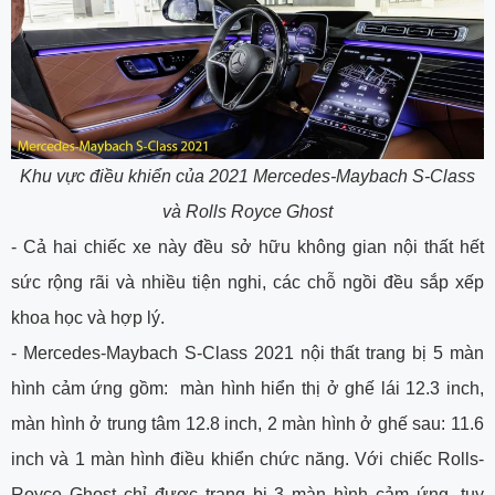
Khu vực điều khiển của 2021 Mercedes-Maybach S-Class
và Rolls Royce Ghost
-
Cả hai chiếc xe này đều sở hữu không gian nội thất hết
sức rộng rãi và nhiều tiện nghi, các chỗ ngồi đều sắp xếp
khoa học và hợp lý.
-
Mercedes
-Maybach S-Class 2021 nội thất
trang bị 5 màn
hình cảm ứng gồm: màn hình hiển thị ở ghế lái 12.3 inch,
màn hình ở trung tâm 12.8 inch, 2 màn hình ở ghế sau: 11.6
inch và 1 màn hình điều khiển chức năng. Với chiếc Rolls-
Royce Ghost chỉ được trang bị 3 màn hình cảm ứng, tuy