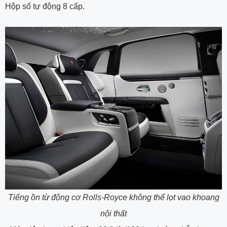
Hộp số tự động 8 cấp.
Tiếng ồn từ động cơ Rolls-Royce không thể lọt vao khoang
nội thất