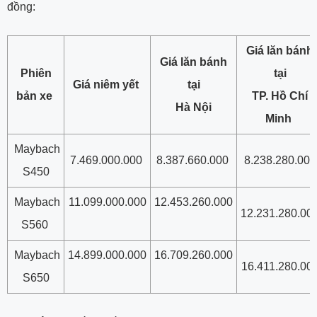
đồng:
Giá lăn bánh
Giá lăn bánh
Phiên
tại
Giá niêm yết
tại
bản xe
TP. Hồ Chí
Hà Nội
Minh
Maybach
7.469.000.000
8.387.660.000
8.238.280.000
S450
Maybach
11.099.000.000
12.453.260.000
12.231.280.00
S560
Maybach
14.899.000.000
16.709.260.000
16.411.280.00
S650