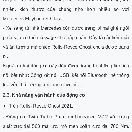
nhiên, kích thước của chúng nhỏ hơn nhiều so với
Mercedes-Maybach S-Class.
-
 Xe sang từ nhà 
Mercedes còn được trang bị hai ghế ngồi
phía sau có thể massage cho bắp chân. Đây là cải tiến mới
và ấn tượng mà chiếc Rolls-Royce Ghost chưa được trang
bị.
Ngoài ra hai dòng xe này đều được trang bị những tiện ích
nổi bật như: Cổng kết nối USB, kết nối Bluetooth, hệ thống
loa với chất lượng âm thanh cực tốt,...
2.3. Khả năng vận hành của động cơ
Trên Rolls- Royce Ghost 2021:
-
Động cơ Twin Turbo Premium Unleaded V-12 với công
suất cực đại 563 mã lực, mô men xoắn cực đại 780 Nm.