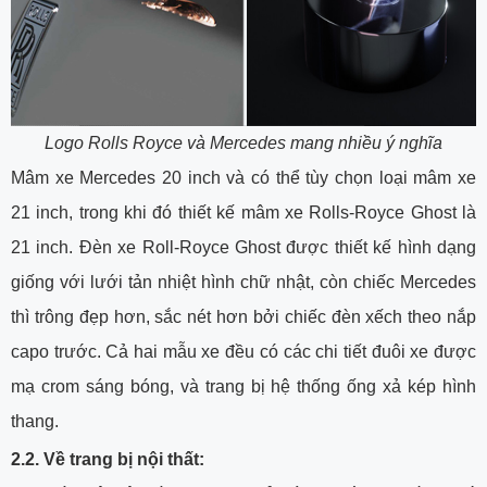
Logo Rolls Royce và
Mercedes
mang nhiều ý nghĩa
Mâm xe Mercedes 20 inch và có thể tùy chọn loại mâm xe
21 inch, trong khi đó thiết kế mâm xe Rolls-Royce Ghost là
21 inch. Đèn xe Roll-Royce Ghost được thiết kế hình dạng
giống với lưới tản nhiệt hình chữ nhật, còn chiếc Mercedes
thì trông đẹp hơn, sắc nét hơn bởi chiếc đèn xếch theo nắp
capo trước. Cả hai mẫu xe đều có các chi tiết đuôi xe được
mạ crom sáng bóng, và trang bị hệ thống ống xả kép hình
thang.
2.2. Về trang bị nội thất: