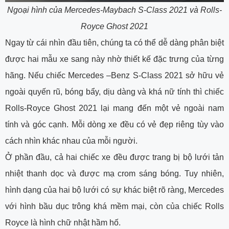
Ngoại hình của Mercedes-Maybach S-Class 2021 và Rolls-
Royce Ghost 2021
Ngay từ cái nhìn đầu tiên, chúng ta có thể dễ dàng phân biệt
được hai mẫu xe sang này nhờ thiết kế đặc trưng của từng
hãng. Nếu chiếc Mercedes –Benz S-Class 2021 sở hữu vẻ
ngoài quyến rũ, bóng bẩy, dịu dàng và khá nữ tính thì chiếc
Rolls-Royce Ghost 2021 lại mang đến một vẻ ngoài nam
tính và góc cạnh. Mỗi dòng xe đều có vẻ đẹp riêng tùy vào
cách nhìn khác nhau của mỗi người.
Ở phần đầu, cả hai chiếc xe đều được trang bị bộ lưới tản
nhiệt thanh dọc và được mạ crom sáng bóng. Tuy nhiên,
hình dạng của hai bộ lưới có sự khác biệt rõ ràng, Mercedes
với hình bầu dục trông khá mềm mại, còn của chiếc Rolls
Royce là hình chữ nhật hầm hố.