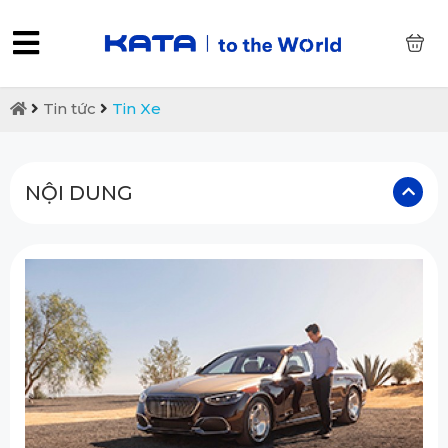
0
Tin tức
Tin Xe
NỘI DUNG