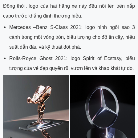
Đồng thời, logo của hai hãng xe này đều nổi lên trên nắp
capo trước khẳng định thương hiệu.
Mercedes –Benz S-Class 2021: logo hình ngôi sao 3
cánh trong một vòng tròn, biểu tượng cho độ tin cậy, hiệu
suất dẫn đầu và kỹ thuật đột phá.
Rolls-Royce Ghost 2021: logo Spirit of Ecstasy, biểu
tượng của vẻ đẹp quyến rũ, vươn lên và khao khát tự do.