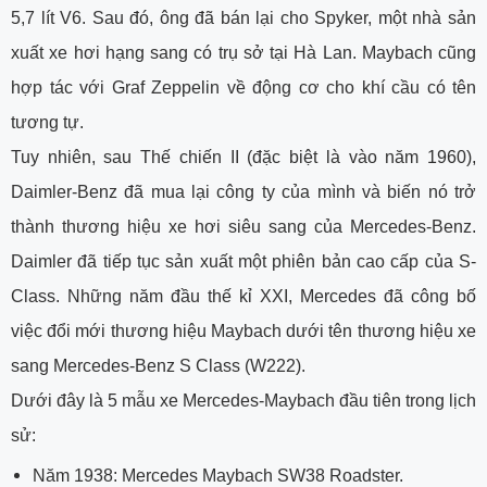
5,7 lít V6. Sau đó, ông đã bán lại cho Spyker, một nhà sản
xuất xe hơi hạng sang có trụ sở tại Hà Lan. Maybach cũng
hợp tác với Graf Zeppelin về động cơ cho khí cầu có tên
tương tự.
Tuy nhiên, sau Thế chiến II (đặc biệt là vào năm 1960),
Daimler-Benz đã mua lại công ty của mình và biến nó trở
thành thương hiệu xe hơi siêu sang của Mercedes-Benz.
Daimler đã tiếp tục sản xuất một phiên bản cao cấp của S-
Class. Những năm đầu thế kỉ XXI, Mercedes đã công bố
việc đổi mới thương hiệu Maybach dưới tên thương hiệu xe
sang Mercedes-Benz S Class (W222).
Dưới đây là 5 mẫu xe Mercedes-Maybach đầu tiên trong lịch
sử:
Năm 1938: Mercedes Maybach SW38 Roadster.