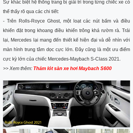
Sự khác biệt hệ thống trang bị giải trí trong từng chiếc xe có
thể thấy rõ qua các chi tiết:
-
Trên Rolls-Royce Ghost, một loạt các nút bấm và điều
khiển đặt trong khoang điều khiển trông khá rườm rà. Trái
lại, Mercedes lại mang đến thiết kế hiện đại và dễ nhìn với
màn hình trung tâm dọc cực lớn. Đây cũng là một ưu điểm
cực kỳ lớn của chiếc Mercedes-Maybach S-Class 2021.
>> Xem thêm:
Thảm lót sàn xe hơi Maybach S600