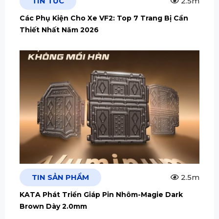
TIN TỨC
2.5m
Các Phụ Kiện Cho Xe VF2: Top 7 Trang Bị Cần
Thiết Nhất Năm 2026
TIN SẢN PHẨM
2.5m
KATA Phát Triển Giáp Pin Nhôm-Magie Dark
Brown Dày 2.0mm