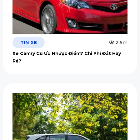
TIN XE
2.5m
Xe Camry Cũ Ưu Nhược Điểm? Chi Phí Đắt Hay
Rẻ?