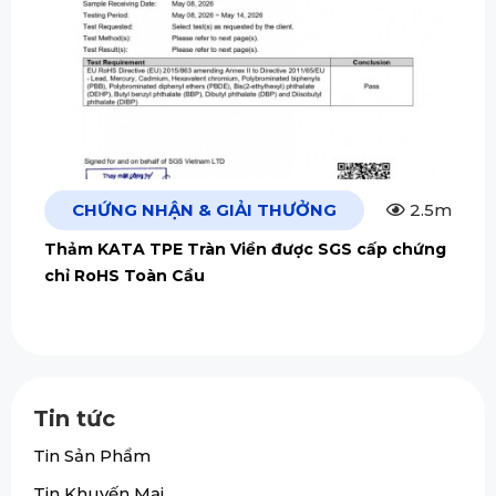
CHỨNG NHẬN & GIẢI THƯỞNG
2.5m
Thảm KATA TPE Tràn Viền được SGS cấp chứng
chỉ RoHS Toàn Cầu
Tin tức
Tin Sản Phẩm
Tin Khuyến Mại