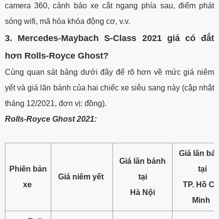
camera 360, cảnh báo xe cắt ngang phía sau, điểm phát
sóng wifi, mã hóa khóa động cơ, v.v.
3.
Mercedes-Maybach S-Class 2021 giá có đắt
hơn Rolls-Royce Ghost?
Cùng quan sát bảng dưới đây để rõ hơn về mức giá niêm
yết và giá lăn bánh của hai chiếc xe siêu sang này (cập nhật
tháng 12/2021, đơn vị: đồng).
Rolls-Royce Ghost 2021:
Giá lăn bá
Giá lăn bánh
Phiên bản
tại
Giá niêm yết
tại
xe
TP. Hồ Ch
Hà Nội
Minh