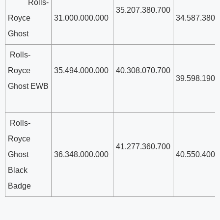
Rolls-
35.207.380.700
Royce
31.000.000.000
34.587.380.
Ghost
Rolls-
Royce
35.494.000.000
40.308.070.700
39.598.190.
Ghost EWB
Rolls-
Royce
41.277.360.700
Ghost
36.348.000.000
40.550.400.
Black
Badge