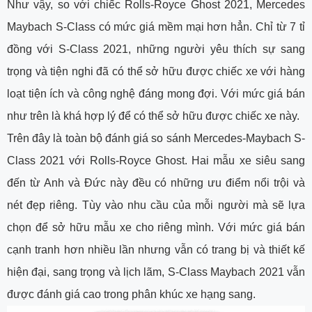
Như vậy, so với chiếc Rolls-Royce Ghost 2021, Mercedes
Maybach S-Class có mức giá mềm mại hơn hẳn. Chỉ từ 7 tỉ
đồng với S-Class 2021, những người yêu thích sự sang
trọng và tiện nghi đã có thể sở hữu được chiếc xe với hàng
loạt tiện ích và công nghệ đáng mong đợi. Với mức giá bán
như trên là khá hợp lý để có thể sở hữu được chiếc xe này.
Trên đây là toàn bộ đánh giá so sánh Mercedes-Maybach S-
Class 2021 với Rolls-Royce Ghost. Hai mẫu xe siêu sang
đến từ Anh và Đức này đều có những ưu điểm nổi trội và
nét đẹp riêng. Tùy vào nhu cầu của mỗi người mà sẽ lựa
chọn để sở hữu mẫu xe cho riêng mình. Với mức giá bán
cạnh tranh hơn nhiều lần nhưng vẫn có trang bị và thiết kế
hiện đại, sang trọng và lịch lãm, S-Class Maybach 2021 vẫn
được đánh giá cao trong phân khúc xe hạng sang.