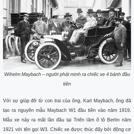
Wihelm Maybach – người phát minh ra chiếc xe 4 bánh đầu
tiên
Với sự giúp đỡ từ con trai của ông, Karl Maybach, ông đã
tạo ra nguyên mẫu Maybach W1 đầu tiên vào năm 1919.
Mẫu xe này ra mắt lần đầu tại Triển lãm ô tô Berlin năm
1921 với tên gọi W3. Chiếc xe được thúc đẩy bởi động cơ