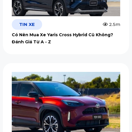
TIN XE
2.5m
Có Nên Mua Xe Yaris Cross Hybrid Cũ Không?
Đánh Giá Từ A - Z