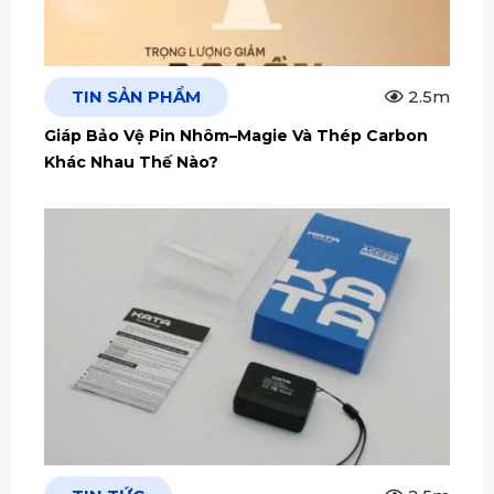
TIN SẢN PHẨM
2.5m
Giáp Bảo Vệ Pin Nhôm–Magie Và Thép Carbon
Khác Nhau Thế Nào?