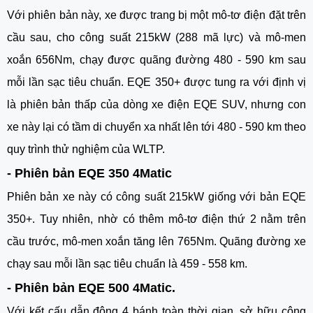
Với phiên bản này, xe được trang bị một mô-tơ điện đặt trên 
cầu sau, cho công suất 215kW (288 mã lực) và mô-men 
xoắn 656Nm, chạy được quãng đường 480 - 590 km sau 
mỗi lần sạc tiêu chuẩn. EQE 350+ được tung ra với định vị 
là phiên bản thấp của dòng xe điện EQE SUV, nhưng con 
xe này lại có tầm di chuyển xa nhất lên tới 480 - 590 km theo 
quy trình thử nghiệm của WLTP. 
- Phiên bản EQE 350 4Matic
Phiên bản xe này có công suất 215kW giống với bản EQE 
350+. Tuy nhiên, nhờ có thêm mô-tơ điện thứ 2 nằm trên 
cầu trước, mô-men xoắn tăng lên 765Nm. Quãng đường xe 
chạy sau mỗi lần sạc tiêu chuẩn là 459 - 558 km. 
- Phiên bản EQE 500 4Matic. 
Với kết cấu dẫn động 4 bánh toàn thời gian, sở hữu công 