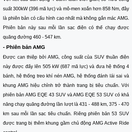
suất 300kW (396 mã lực) và mô-men xoắn hơn 858 Nm, đây 
là phiên bản có cấu hình cao nhất mà không gắn mác AMG. 
Phiên bản này sau mỗi lần sạc điện có thể chạy được 
quãng đường 460 - 547 km. 
- Phiên bản AMG
Được can thiệp bởi AMG, công suất của SUV thuần điện 
này được đẩy lên 505 kW (687 mã lực) và đưa hệ thống 4 
bánh, hệ thống treo khí nén AMG, hệ thống đánh lái sai và 
khung AMG hiệu chỉnh trở thành trang bị tiêu chuẩn. Với 
phiên bản AMG EQE 43 SUV và AMG EQE 53 SUV có khả 
năng chạy quãng đường lần lượt là 431 - 488 km, 375 - 470 
km sau mỗi lần sạc tiêu chuẩn. Riêng phiên bản 53 SUV 
được trang bị thêm khung gầm chủ động AMG Active Ride 