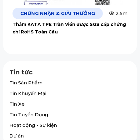
CHỨNG NHẬN & GIẢI THƯỞNG
2.5m
Thảm KATA TPE Tràn Viền được SGS cấp chứng
chỉ RoHS Toàn Cầu
Tin tức
Tin Sản Phẩm
Tin Khuyến Mại
Tin Xe
Tin Tuyển Dụng
Hoạt động - Sự kiện
Dự án