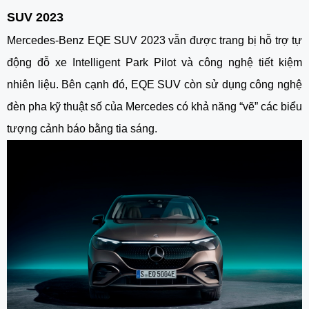
SUV 2023
Mercedes-Benz EQE SUV 2023 vẫn được trang bị hỗ trợ tự 
động đỗ xe Intelligent Park Pilot và công nghệ tiết kiệm 
nhiên liệu. Bên cạnh đó, EQE SUV còn sử dụng công nghệ 
đèn pha kỹ thuật số của Mercedes có khả năng “vẽ” các biểu 
tượng cảnh báo bằng tia sáng. 