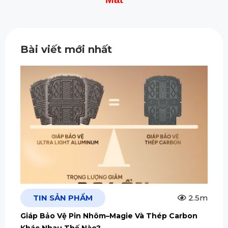
Bài viết mới nhất
TIN SẢN PHẨM
2.5m
Giáp Bảo Vệ Pin Nhôm–Magie Và Thép Carbon