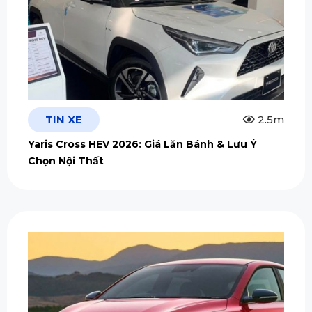
TIN XE
2.5m
Yaris Cross HEV 2026: Giá Lăn Bánh & Lưu Ý
Chọn Nội Thất