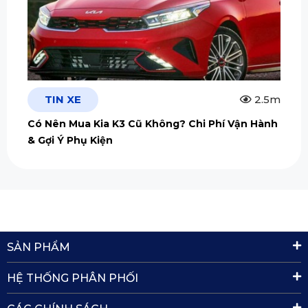
TIN XE
2.5m
Có Nên Mua Kia K3 Cũ Không? Chi Phí Vận Hành
& Gợi Ý Phụ Kiện
SẢN PHẨM
HỆ THỐNG PHÂN PHỐI