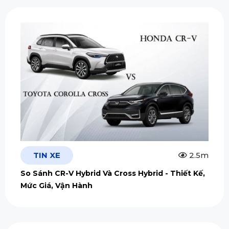
TIN XE
2.5m
So Sánh CR-V Hybrid Và Cross Hybrid - Thiết Kế,
Mức Giá, Vận Hành