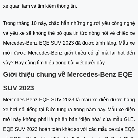
xe quan tâm và tìm kiếm thông tin.
Trong tháng 10 này, chắc hẳn những người yêu công nghệ 
và yêu xe sẽ không thể bỏ qua tin tức nóng hổi về chiếc xe 
Mercedes-Benz EQE SUV 2023 đã được trình làng. Mẫu xe 
mới được Mercedes-Benz giới thiệu có gì mà lại hot đến 
vậy? Hãy cùng tìm hiểu trong bài viết dưới đây. 
Giới thiệu chung về Mercedes-Benz EQE 
SUV 2023
Mercedes-Benz EQE SUV 2023 là mẫu xe điện được hãng 
xe hơi nổi tiếng tại Đức tung ra trong năm nay. Mẫu xe điện 
mới này không phải là phiên bản “điện hóa” của mẫu GLE. 
EQE SUV 2023 hoàn toàn khác so với các mẫu xe của EQB 