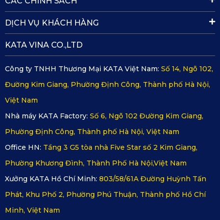
CÁC CHÍNH SÁCH
DỊCH VỤ KHÁCH HÀNG
KATA VINA CO.,LTD
Công ty TNHH Thương Mại KATA Việt Nam:
Số 14, Ngõ 102,
Đường Kim Giang, Phường Định Công, Thành phố Hà Nội,
Việt Nam
Nhà máy KATA Factory:
Số 6, Ngõ 102 Đường Kim Giang,
Phường Định Công, Thành phố Hà Nội, Việt Nam
Office HN:
Tầng 3 G5 tòa nhà Five Star số 2 Kim Giang,
Phường Khương Đình, Thành Phố Hà Nội,Việt Nam
Xưởng KATA Hồ Chí Minh:
803/58/61A Đường Huỳnh Tấn
Phát, Khu Phố 2, Phường Phú Thuận, Thành phố Hồ Chí
Minh, Việt Nam