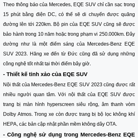
Theo thông báo của Mercedes, EQE SUV chỉ cần sạc trong 
15 phút bằng điện DC, có thể sẽ di chuyển được quãng 
đường lên tới 220km. Bộ pin của EQE SUV cũng sẽ được 
bảo hành trong 10 năm hoặc trong phạm vi 250.000km. Đây 
dường như là một điểm sáng của Mercedes-Benz EQE 
SUV 2023. Hãng xe đến từ Đức cũng đã sử dụng những 
công nghệ tốt nhất tại thời điểm bây giờ. 
- Thiết kế tinh xảo của EQE SUV
Nội thất của Mercedes-Benz EQE SUV 2023 cũng được rất 
nhiều người quan tâm. Với nội thất của EQE SUV được 
trang bị màn hình hyperscreen siêu rộng, âm thanh vòm 
Dolby Atmos. Trong xe còn được trang bị bộ lọc không khí 
HEPA, các bản cập nhật phần mềm không dây OTA. 
- Công nghệ sử dụng trong Mercedes-Benz EQE 