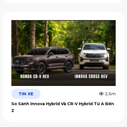
TIN XE
2.5m
So Sánh Innova Hybrid Và CR-V Hybrid Từ A Đến
Z