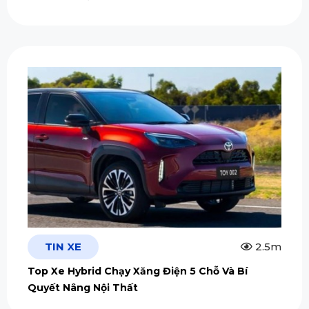
TIN XE
2.5m
Top Xe Hybrid Chạy Xăng Điện 5 Chỗ Và Bí
Quyết Nâng Nội Thất