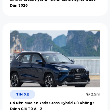
Dân 2026
TIN XE
2.5m
Có Nên Mua Xe Yaris Cross Hybrid Cũ Không?
Đánh Giá Từ A - Z