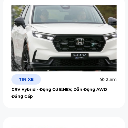
TIN XE
2.5m
CRV Hybrid - Động Cơ E:HEV, Dẫn Động AWD
Đẳng Cấp