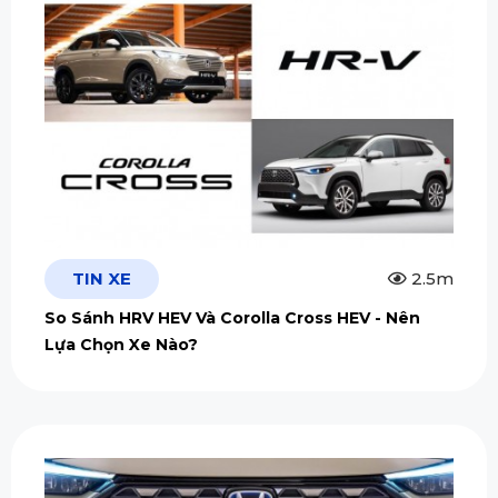
TIN XE
2.5m
So Sánh HRV HEV Và Corolla Cross HEV - Nên
Lựa Chọn Xe Nào?