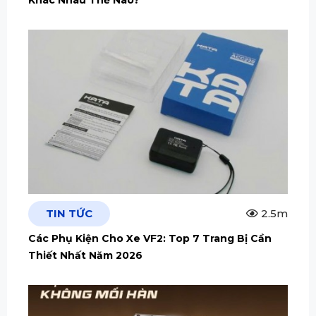
Khác Nhau Thế Nào?
TIN TỨC
2.5m
Các Phụ Kiện Cho Xe VF2: Top 7 Trang Bị Cần
Thiết Nhất Năm 2026