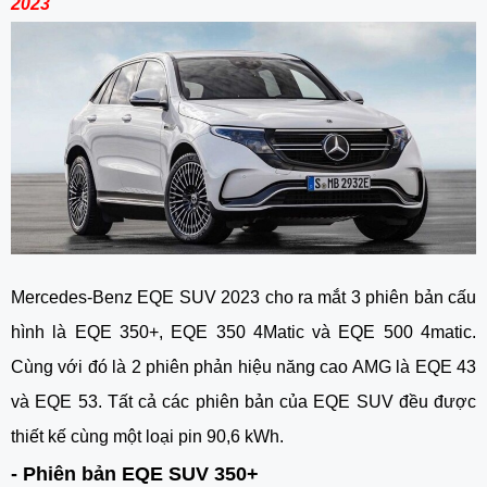
2023
Mercedes-Benz EQE SUV 2023 cho ra mắt 3 phiên bản cấu 
hình là EQE 350+, EQE 350 4Matic và EQE 500 4matic. 
Cùng với đó là 2 phiên phản hiệu năng cao AMG là EQE 43 
và EQE 53. Tất cả các phiên bản của EQE SUV đều được 
thiết kế cùng một loại pin 90,6 kWh. 
- Phiên bản EQE SUV 350+