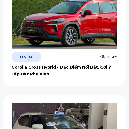
TIN XE
2.5m
Corolla Cross Hybrid - Đặc Điểm Nổi Bật, Gợi Ý
Lắp Đặt Phụ Kiện