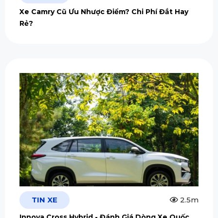
Xe Camry Cũ Ưu Nhược Điểm? Chi Phí Đắt Hay
Rẻ?
TIN XE
2.5m
Innova Cross Hybrid - Đánh Giá Dòng Xe Quốc