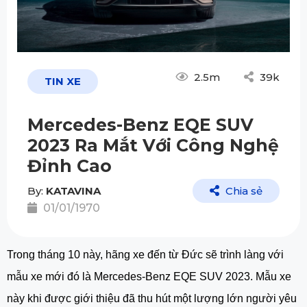
2.5m
39k
TIN XE
Mercedes-Benz EQE SUV
2023 Ra Mắt Với Công Nghệ
Đỉnh Cao
By:
KATAVINA
Chia sẻ
01/01/1970
Trong tháng 10 này, hãng xe đến từ Đức sẽ trình làng với 
mẫu xe mới đó là Mercedes-Benz EQE SUV 2023. Mẫu xe 
này khi được giới thiệu đã thu hút một lượng lớn người yêu 