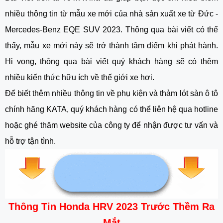
nhiều thông tin từ mẫu xe mới của nhà sản xuất xe từ Đức - 
Mercedes-Benz EQE SUV 2023. Thông qua bài viết có thể 
thấy, mẫu xe mới này sẽ trở thành tâm điểm khi phát hành. 
Hi vọng, thông qua bài viết quý khách hàng sẽ có thêm 
nhiều kiến thức hữu ích về thế giới xe hơi. 
Để biết thêm nhiều thông tin về phụ kiện và thảm lót sàn ô tô 
chính hãng KATA, quý khách hàng có thể liên hệ qua hotline 
hoặc ghé thăm website của công ty để nhận được tư vấn và 
hỗ trợ tận tình. 
Thông Tin Honda HRV 2023 Trước Thềm Ra
Mắt