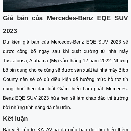
Giá bán của Mercedes-Benz EQE SUV 
2023
Dự kiến giá bán của Mercedes-Benz EQE SUV 2023 sẽ 
được công bố ngay sau khi xuất xưởng từ nhà máy 
Tuscaloosa, Alabama (Mỹ) vào tháng 12 năm 2022. Những 
bộ pin dùng cho xe cũng sẽ được sản xuất tại nhà máy Bibb 
County nên sẽ có đủ điều kiện để hưởng mức hỗ trợ tín 
dụng thuế theo đạo luật Giảm thiểu Lạm phát. Mercedes-
Benz EQE SUV 2023 hứa hẹn sẽ làm chao đảo thị trường 
bởi những tính năng đã nêu trên. 
Kết luận
Bài viết trên từ KATAVina đã giúp bạn đọc tìm hiểu thêm 