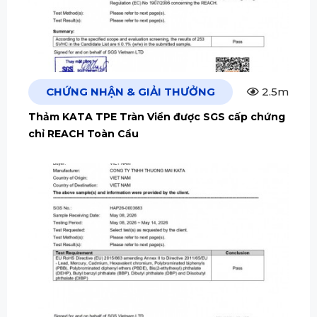
CHỨNG NHẬN & GIẢI THƯỞNG
2.5m
Thảm KATA TPE Tràn Viền được SGS cấp chứng
chỉ REACH Toàn Cầu