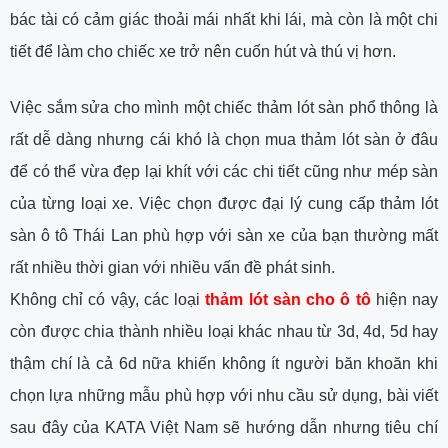
bác tài có cảm giác thoải mái nhất khi lái, mà còn là một chi
tiết để làm cho chiếc xe trở nên cuốn hút và thú vị hơn.
Việc sắm sửa cho mình một chiếc thảm lót sàn phổ thông là
rất dễ dàng nhưng cái khó là chọn mua thảm lót sàn ở đâu
để có thể vừa đẹp lại khít với các chi tiết cũng như mép sàn
của từng loại xe. Việc chọn được đại lý cung cấp thảm lót
sàn ô tô Thái Lan phù hợp với sàn xe của bạn thường mất
rất nhiều thời gian với nhiều vấn đề phát sinh.
Không chỉ có vậy, các loại
thảm lót sàn cho ô tô
hiện nay
còn được chia thành nhiều loại khác nhau từ 3d, 4d, 5d hay
thậm chí là cả 6d nữa khiến không ít người băn khoăn khi
chọn lựa những mẫu phù hợp với nhu cầu sử dụng, bài viết
sau đây của KATA Việt Nam sẽ hướng dẫn nhưng tiêu chí