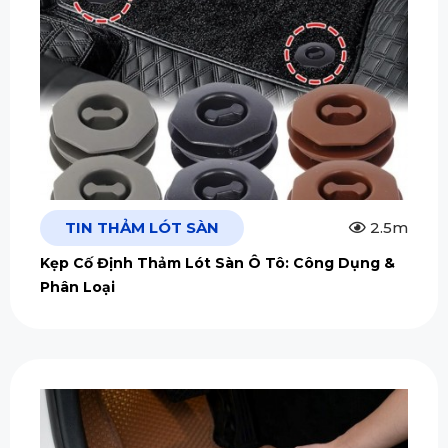
TIN THẢM LÓT SÀN
2.5m
Kẹp Cố Định Thảm Lót Sàn Ô Tô: Công Dụng &
Phân Loại