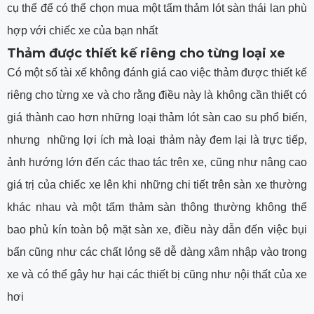
cụ thể để có thể chọn mua một tấm thảm lót sàn thái lan phù
hợp với chiếc xe của bạn nhất
Thảm được thiết kế riêng cho từng loại xe
Có một số tài xế không đánh giá cao việc thảm được thiết kế
riêng cho từng xe và cho rằng điều này là không cần thiết có
giá thành cao hơn những loại thảm lót sàn cao su phổ biến,
nhưng những lợi ích mà loại thảm này đem lại là trực tiếp,
ảnh hướng lớn đến các thao tác trên xe, cũng như nâng cao
giá trị của chiếc xe lên khi những chi tiết trên sàn xe thường
khác nhau và một tấm thảm sàn thông thường không thể
bao phủ kín toàn bộ mặt sàn xe, điều này dẫn đến việc bụi
bẩn cũng như các chất lỏng sẽ dễ dàng xâm nhập vào trong
xe và có thể gây hư hại các thiết bị cũng như nội thất của xe
hơi