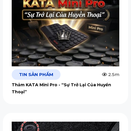
TIN SẢN PHẨM
2.5m
Thảm KATA Mini Pro - “Sự Trở Lại Của Huyền
Thoại”