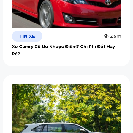
TIN XE
2.5m
Xe Camry Cũ Ưu Nhược Điểm? Chi Phí Đắt Hay
Rẻ?