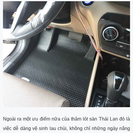
Ngoài ra một ưu điểm nữa của thảm lót sàn Thái Lan đó là
việc dễ dàng vệ sinh lau chùi, không chỉ những ngày nắng