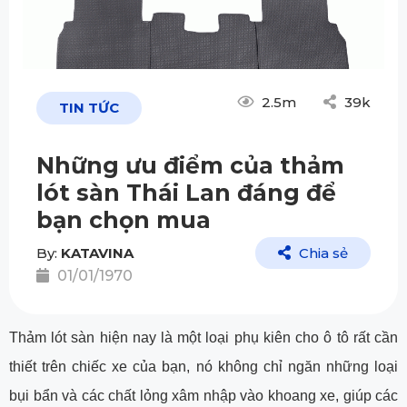
2.5m
39k
TIN TỨC
Những ưu điểm của thảm
lót sàn Thái Lan đáng để
bạn chọn mua
By:
KATAVINA
Chia sẻ
01/01/1970
Thảm lót sàn hiện nay là một loại phụ kiên cho ô tô rất cần
thiết trên chiếc xe của bạn, nó không chỉ ngăn những loại
bụi bẩn và các chất lỏng xâm nhập vào khoang xe, giúp các