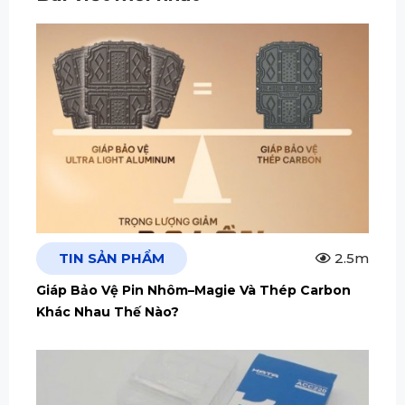
TIN SẢN PHẨM
2.5m
Giáp Bảo Vệ Pin Nhôm–Magie Và Thép Carbon
Khác Nhau Thế Nào?