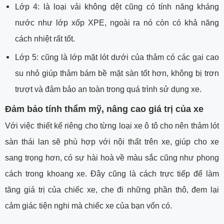
Lớp 4: là loại vải không dệt cũng có tính năng kháng
nước như lớp xốp XPE, ngoài ra nó còn có khả năng
cách nhiệt rất tốt.
Lớp 5: cũng là lớp mặt lót dưới của thảm có các gai cao
su nhỏ giúp thảm bám bề mặt sàn tốt hơn, không bị trơn
trượt và đảm bảo an toàn trong quá trình sử dụng xe.
Đảm bảo tính thẩm mỹ, nâng cao giá trị của xe
Với việc thiết kế riêng cho từng loại xe ô tô cho nên thảm lót
sàn thái lan sẽ phù hợp với nội thất trên xe, giúp cho xe
sang trọng hơn, có sự hài hoà về màu sắc cũng như phong
cách trong khoang xe. Đây cũng là cách trực tiếp để làm
tăng giá trị của chiếc xe, che đi những phần thô, đem lại
cảm giác tiện nghi mà chiếc xe của bạn vốn có.