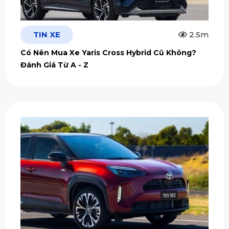
TIN XE
2.5m
Có Nên Mua Xe Yaris Cross Hybrid Cũ Không?
Đánh Giá Từ A - Z