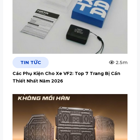
TIN TỨC
2.5m
Các Phụ Kiện Cho Xe VF2: Top 7 Trang Bị Cần
Thiết Nhất Năm 2026