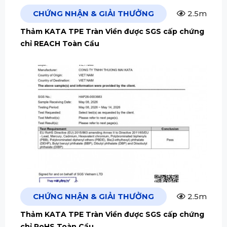
CHỨNG NHẬN & GIẢI THƯỞNG
2.5m
Thảm KATA TPE Tràn Viền được SGS cấp chứng
chỉ REACH Toàn Cầu
CHỨNG NHẬN & GIẢI THƯỞNG
2.5m
Thảm KATA TPE Tràn Viền được SGS cấp chứng
chỉ RoHS Toàn Cầu