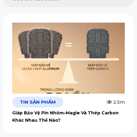
TIN SẢN PHẨM
2.5m
Giáp Bảo Vệ Pin Nhôm–Magie Và Thép Carbon
Khác Nhau Thế Nào?