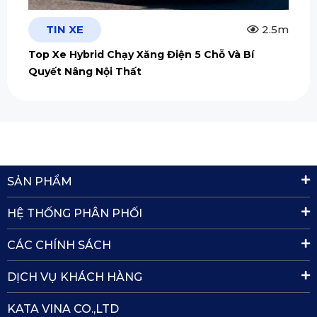
TIN XE
2.5m
Top Xe Hybrid Chạy Xăng Điện 5 Chỗ Và Bí
Quyết Nâng Nội Thất
SẢN PHẨM
HỆ THỐNG PHÂN PHỐI
CÁC CHÍNH SÁCH
DỊCH VỤ KHÁCH HÀNG
KATA VINA CO.,LTD