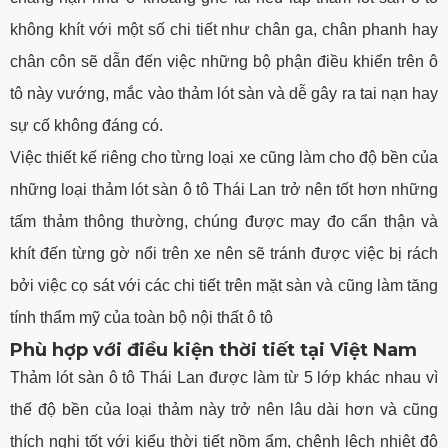
không khít với một số chi tiết như chân ga, chân phanh hay
chân côn sẽ dẫn đến việc những bộ phận điều khiển trên ô
tô này vướng, mắc vào thảm lót sàn và dễ gây ra tai nạn hay
sự cố không đáng có.
Việc thiết kế riêng cho từng loại xe cũng làm cho độ bền của
những loại thảm lót sàn ô tô Thái Lan trở nên tốt hơn những
tấm thảm thông thường, chúng được may đo cẩn thận và
khít đến từng gờ nổi trên xe nên sẽ tránh được việc bị rách
bởi việc cọ sát với các chi tiết trên mặt sàn và cũng làm tăng
tính thẩm mỹ của toàn bộ nội thất ô tô
Phù hợp với điều kiện thời tiết tại Việt Nam
Thảm lót sàn ô tô Thái Lan được làm từ 5 lớp khác nhau vì
thế độ bền của loại thảm này trở nên lâu dài hơn và cũng
thích nghi tốt với kiểu thời tiết nồm ẩm, chênh lệch nhiệt độ