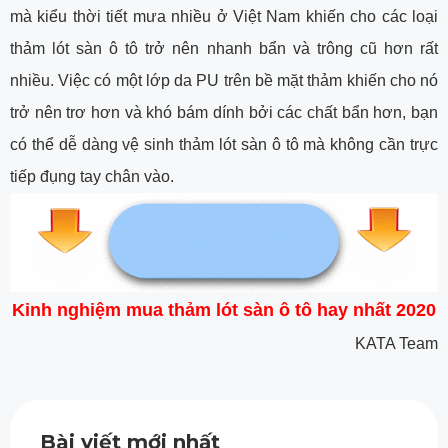
mà kiểu thời tiết mưa nhiều ở Việt Nam khiến cho các loại
thảm lót sàn ô tô trở nên nhanh bẩn và trông cũ hơn rất
nhiều. Việc có một lớp da PU trên bề mặt thảm khiến cho nó
trở nên trơ hơn và khó bám dính bởi các chất bẩn hơn, bạn
có thể dễ dàng vệ sinh thảm lót sàn ô tô mà không cần trực
tiếp đụng tay chân vào.
Kinh nghiệm mua thảm lót sàn ô tô hay nhất 2020
KATA Team
Bài viết mới nhất