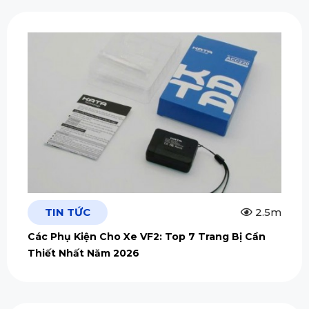
TIN TỨC
2.5m
Các Phụ Kiện Cho Xe VF2: Top 7 Trang Bị Cần
Thiết Nhất Năm 2026