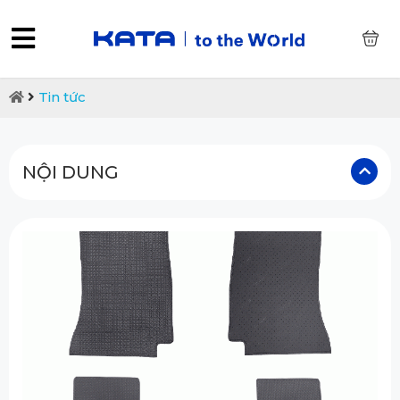
0
Tin tức
NỘI DUNG