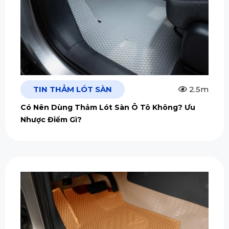
TIN THẢM LÓT SÀN
2.5m
Có Nên Dùng Thảm Lót Sàn Ô Tô Không? Ưu
Nhược Điểm Gì?