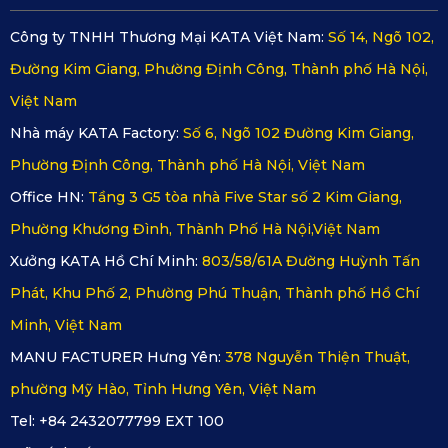
Công ty TNHH Thương Mại KATA Việt Nam:
Số 14, Ngõ 102,
Đường Kim Giang, Phường Định Công, Thành phố Hà Nội,
Việt Nam
Nhà máy KATA Factory:
Số 6, Ngõ 102 Đường Kim Giang,
Phường Định Công, Thành phố Hà Nội, Việt Nam
Office HN:
Tầng 3 G5 tòa nhà Five Star số 2 Kim Giang,
Phường Khương Đình, Thành Phố Hà Nội,Việt Nam
Xưởng KATA Hồ Chí Minh:
803/58/61A Đường Huỳnh Tấn
Phát, Khu Phố 2, Phường Phú Thuận, Thành phố Hồ Chí
Minh, Việt Nam
MANU FACTURER Hưng Yên:
378 Nguyễn Thiện Thuật,
phường Mỹ Hào, Tỉnh Hưng Yên, Việt Nam
Tel: +84 2432077799 EXT 100