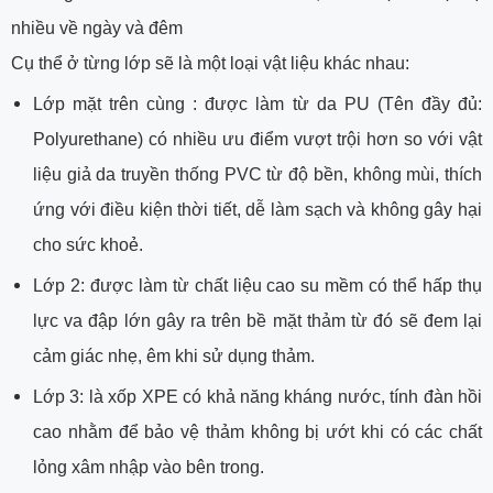
nhiều về ngày và đêm
Cụ thể ở từng lớp sẽ là một loại vật liệu khác nhau:
Lớp mặt trên cùng : được làm từ da PU (Tên đầy đủ:
Polyurethane) có nhiều ưu điểm vượt trội hơn so với vật
liệu giả da truyền thống PVC từ độ bền, không mùi, thích
ứng với điều kiện thời tiết, dễ làm sạch và không gây hại
cho sức khoẻ.
Lớp 2: được làm từ chất liệu cao su mềm có thể hấp thụ
lực va đập lớn gây ra trên bề mặt thảm từ đó sẽ đem lại
cảm giác nhẹ, êm khi sử dụng thảm.
Lớp 3: là xốp XPE có khả năng kháng nước, tính đàn hồi
cao nhằm để bảo vệ thảm không bị ướt khi có các chất
lỏng xâm nhập vào bên trong.