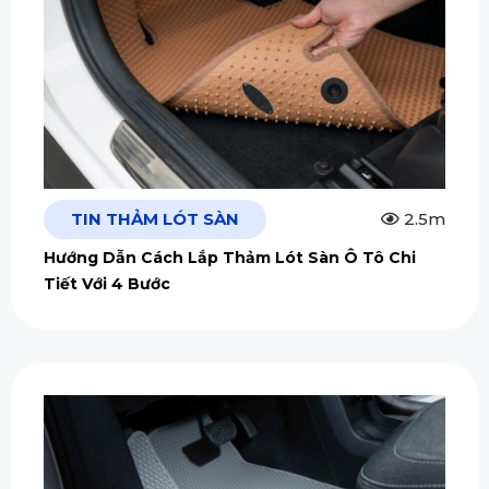
TIN THẢM LÓT SÀN
2.5m
Hướng Dẫn Cách Lắp Thảm Lót Sàn Ô Tô Chi
Tiết Với 4 Bước