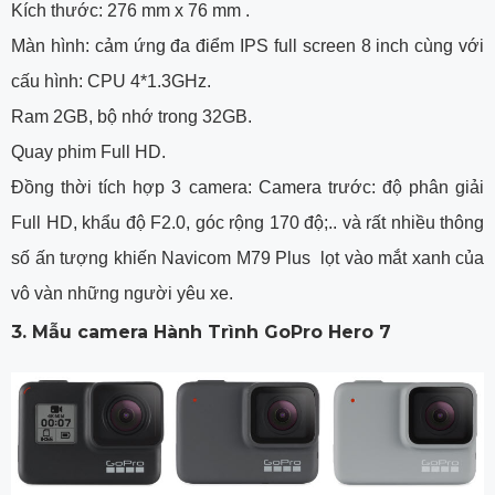
Kích thước: 276 mm x 76 mm .
Màn hình: cảm ứng đa điểm IPS full screen 8 inch cùng với
cấu hình: CPU 4*1.3GHz.
Ram 2GB, bộ nhớ trong 32GB.
Quay phim Full HD.
Đồng thời tích hợp 3 camera: Camera trước: độ phân giải
Full HD, khẩu độ F2.0, góc rộng 170 độ;.. và rất nhiều thông
số ấn tượng khiến Navicom M79 Plus lọt vào mắt xanh của
vô vàn những người yêu xe.
3. Mẫu camera Hành Trình GoPro Hero 7