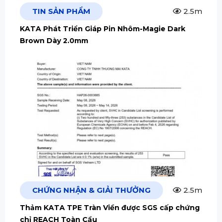
TIN SẢN PHẨM
2.5m
KATA Phát Triển Giáp Pin Nhôm-Magie Dark
Brown Dày 2.0mm
CHỨNG NHẬN & GIẢI THƯỞNG
2.5m
Thảm KATA TPE Tràn Viền được SGS cấp chứng
chỉ REACH Toàn Cầu