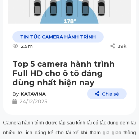
TIN TỨC CAMERA HÀNH TRÌNH
2.5m
39k
Top 5 camera hành trình
Full HD cho ô tô đáng
dùng nhất hiện nay
By:
KATAVINA
Chia sẻ
24/12/2025
Camera hành trình được lắp sau kính lái có tác dụng đem lại
nhiều lợi ích đáng kể cho tài xế khi tham gia giao thông