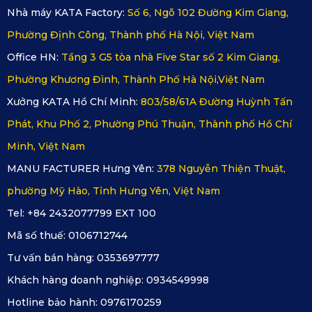
Nhà máy KATA Factory:
Số 6, Ngõ 102 Đường Kim Giang,
Phường Định Công, Thành phố Hà Nội, Việt Nam
Office HN:
Tầng 3 G5 tòa nhà Five Star số 2 Kim Giang,
Phường Khương Đình, Thành Phố Hà Nội,Việt Nam
Xưởng KATA Hồ Chí Minh:
803/58/61A Đường Huỳnh Tấn
Phát, Khu Phố 2, Phường Phú Thuận, Thành phố Hồ Chí
Minh, Việt Nam
MANU FACTURER Hưng Yên:
378 Nguyễn Thiện Thuật,
phường Mỹ Hào, Tỉnh Hưng Yên, Việt Nam
Tel: +84 2432077799 EXT 100
Mã số thuế:
0106712744
Tư vấn bán hàng:
0353697777
Khách hàng doanh nghiệp:
0934549998
Hotline bảo hành:
0976170259