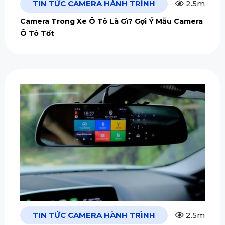
TIN TỨC CAMERA HÀNH TRÌNH
2.5m
Camera Trong Xe Ô Tô Là Gì? Gợi Ý Mẫu Camera
Ô Tô Tốt
TIN TỨC CAMERA HÀNH TRÌNH
2.5m