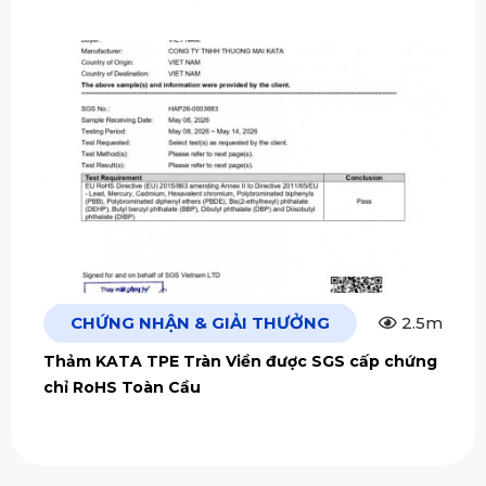
CHỨNG NHẬN & GIẢI THƯỞNG
2.5m
Thảm KATA TPE Tràn Viền được SGS cấp chứng
chỉ RoHS Toàn Cầu