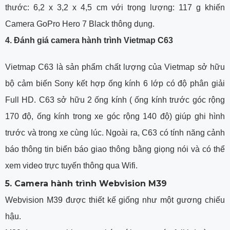
thước: 6,2 x 3,2 x 4,5 cm với trọng lượng: 117 g khiến
Camera GoPro Hero 7 Black thông dụng.
4. Đánh giá camera hành trình Vietmap C63
Vietmap C63 là sản phẩm chất lượng của Vietmap sở hữu
bộ cảm biến Sony kết hợp ống kính 6 lớp có độ phân giải
Full HD. C63 sở hữu 2 ống kính ( ống kính trước góc rộng
170 độ, ống kính trong xe góc rộng 140 độ) giúp ghi hình
trước và trong xe cùng lúc. Ngoài ra, C63 có tính năng cảnh
báo thông tin biển báo giao thông bằng giọng nói và có thể
xem video trực tuyến thông qua Wifi.
5. Camera hành trình Webvision M39
Webvision M39 được thiết kế giống như một gương chiếu
hậu.