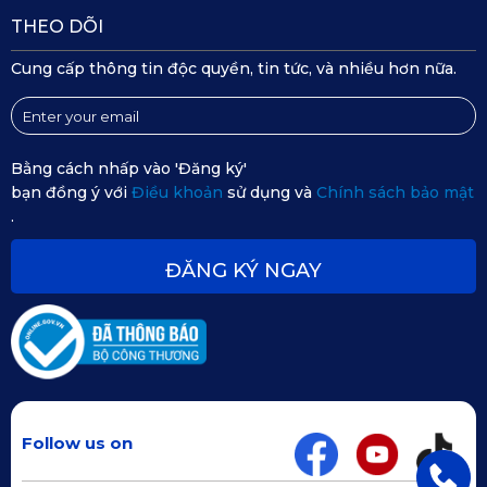
THEO DÕI
Cung cấp thông tin độc quyền, tin tức, và nhiều hơn nữa.
Bằng cách nhấp vào 'Đăng ký'
bạn đồng ý với
Điều khoản
sử dụng và
Chính sách bảo mật
.
ĐĂNG KÝ NGAY
Follow us on