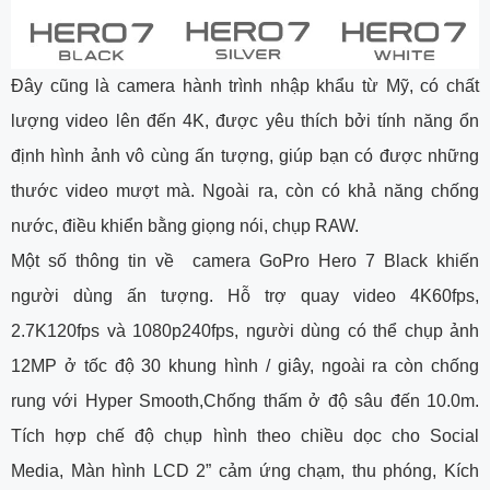
Đây cũng là camera hành trình nhập khẩu từ Mỹ, có chất
lượng video lên đến 4K, được yêu thích bởi tính năng ổn
định hình ảnh vô cùng ấn tượng, giúp bạn có được những
thước video mượt mà. Ngoài ra, còn có khả năng chống
nước, điều khiển bằng giọng nói, chụp RAW.
Một số thông tin về camera GoPro Hero 7 Black khiến
người dùng ấn tượng. Hỗ trợ quay video 4K60fps,
2.7K120fps và 1080p240fps, người dùng có thể chụp ảnh
12MP ở tốc độ 30 khung hình / giây, ngoài ra còn chống
rung với Hyper Smooth,Chống thấm ở độ sâu đến 10.0m.
Tích hợp chế độ chụp hình theo chiều dọc cho Social
Media, Màn hình LCD 2” cảm ứng chạm, thu phóng, Kích