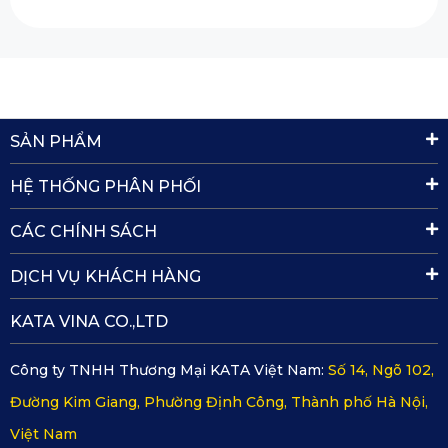
SẢN PHẨM
HỆ THỐNG PHÂN PHỐI
CÁC CHÍNH SÁCH
DỊCH VỤ KHÁCH HÀNG
KATA VINA CO.,LTD
Công ty TNHH Thương Mại KATA Việt Nam:
Số 14, Ngõ 102,
Đường Kim Giang, Phường Định Công, Thành phố Hà Nội,
Việt Nam