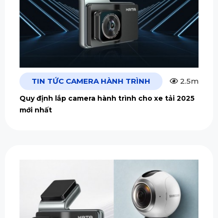
TIN TỨC CAMERA HÀNH TRÌNH
2.5m
Quy định lắp camera hành trình cho xe tải 2025
mới nhất