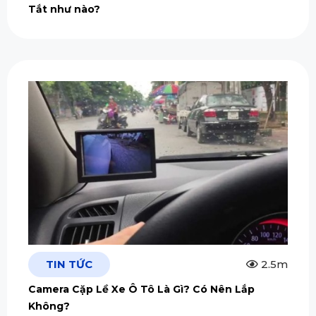
Tắt như nào?
TIN TỨC
2.5m
Camera Cặp Lề Xe Ô Tô Là Gì? Có Nên Lắp
Không?