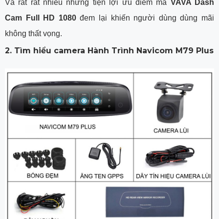
Và rất rất nhiều những tiện lợi ưu điểm mà
VAVA Dash
Cam Full HD 1080
đem lại khiến người dùng dùng mãi
không thất vọng.
2. Tìm hiểu camera Hành Trình Navicom M79 Plus