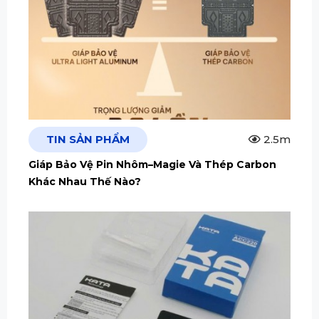
TIN SẢN PHẨM
2.5m
Giáp Bảo Vệ Pin Nhôm–Magie Và Thép Carbon
Khác Nhau Thế Nào?