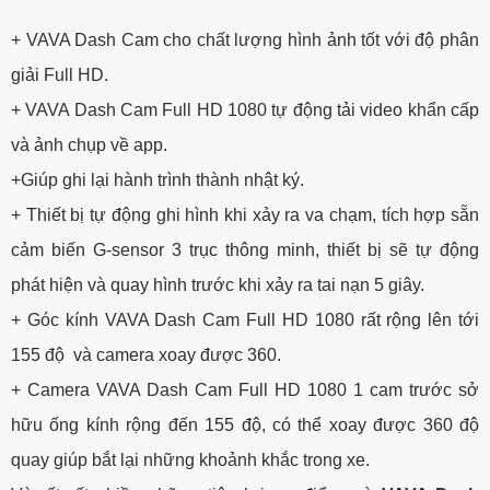
+ VAVA Dash Cam cho chất lượng hình ảnh tốt với độ phân
giải Full HD.
+ VAVA Dash Cam Full HD 1080 tự động tải video khẩn cấp
và ảnh chụp về app.
+Giúp ghi lại hành trình thành nhật ký.
+ Thiết bị tự động ghi hình khi xảy ra va chạm, tích hợp sẵn
cảm biến G-sensor 3 trục thông minh, thiết bị sẽ tự động
phát hiện và quay hình trước khi xảy ra tai nạn 5 giây.
+ Góc kính VAVA Dash Cam Full HD 1080 rất rộng lên tới
155 độ và camera xoay được 360.
+ Camera VAVA Dash Cam Full HD 1080 1 cam trước sở
hữu ống kính rộng đến 155 độ, có thể xoay được 360 độ
quay giúp bắt lại những khoảnh khắc trong xe.