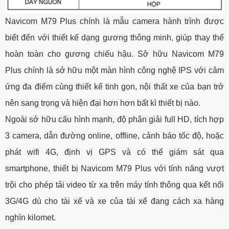
Navicom M79 Plus chính là mẫu camera hành trình được
biết đến với thiết kế dạng gương thông minh, giúp thay thế
hoàn toàn cho gương chiếu hậu. Sở hữu Navicom M79
Plus chính là sở hữu một màn hình công nghệ IPS với cảm
ứng đa điểm cùng thiết kế tinh gọn, nội thất xe của bạn trở
nên sang trọng và hiện đại hơn hơn bất kì thiết bị nào.
Ngoài sở hữu cấu hình mạnh, độ phân giải full HD, tích hợp
3 camera, dẫn đường online, offline, cảnh báo tốc độ, hoặc
phát wifi 4G, định vị GPS và có thể giám sát qua
smartphone, thiết bị Navicom M79 Plus với tính năng vượt
trội cho phép tải video từ xa trên máy tính thông qua kết nối
3G/4G dù cho tài xế và xe của tài xế đang cách xa hàng
nghìn kilomet.