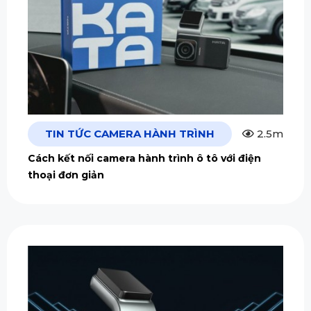
TIN TỨC CAMERA HÀNH TRÌNH
2.5m
Cách kết nối camera hành trình ô tô với điện
thoại đơn giản