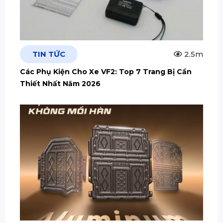
TIN TỨC
2.5m
Các Phụ Kiện Cho Xe VF2: Top 7 Trang Bị Cần
Thiết Nhất Năm 2026