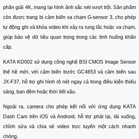
phân giải 4K, mang lại hình ảnh sắc nét vượt trội. Sản phẩm
còn được trang bị cảm biến va chạm G-sensor 3, cho phép
tự động ghi và khóa video khi xảy ra rung lắc hoặc va chạm,
giúp bảo vệ dữ liệu quan trọng trong các tình huống khẩn
cấp.
KATA KD002 sử dụng công nghệ BSI CMOS Image Sensor
thế hệ mới, với cảm biến trước GC4653 và cảm biến sau
JX-F37, hỗ trợ ghi hình rõ nét ngay cả trong điều kiện thiếu
sáng, ban đêm hoặc thời tiết xấu.
Ngoài ra, camera cho phép kết nối với ứng dụng KATA
Dash Cam trên iOS và Android, hỗ trợ phát lại, tải xuống,
chỉnh sửa và chia sẻ video trực tuyến một cách nhanh
chóng.