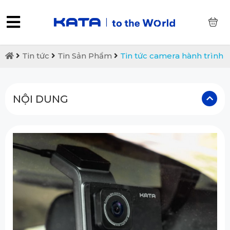
0
Tin tức
Tin Sản Phẩm
Tin tức camera hành trình
NỘI DUNG