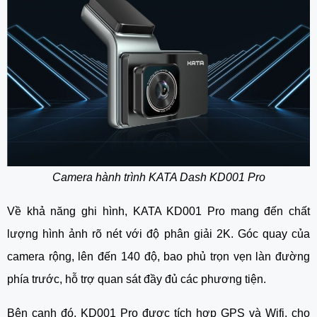
Camera hành trình KATA Dash KD001 Pro
Về khả năng ghi hình, KATA KD001 Pro mang đến chất
lượng hình ảnh rõ nét với độ phân giải 2K. Góc quay của
camera rộng, lên đến 140 độ, bao phủ trọn vẹn làn đường
phía trước, hỗ trợ quan sát đầy đủ các phương tiện.
Bên cạnh đó, KD001 Pro được tích hợp GPS và Wifi, cho