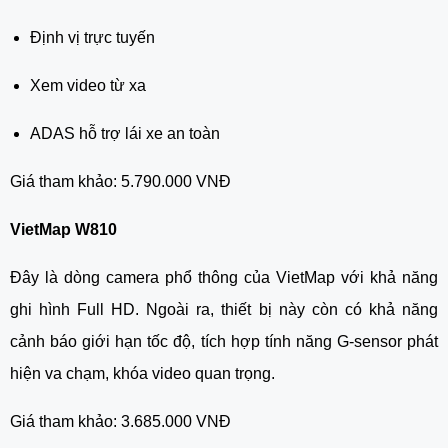
Định vị trực tuyến
Xem video từ xa
ADAS hỗ trợ lái xe an toàn
Giá tham khảo: 5.790.000 VNĐ
VietMap W810
Đây là dòng camera phổ thông của VietMap với khả năng
ghi hình Full HD. Ngoài ra, thiết bị này còn có khả năng
cảnh báo giới hạn tốc độ, tích hợp tính năng G-sensor phát
hiện va chạm, khóa video quan trọng.
Giá tham khảo: 3.685.000 VNĐ