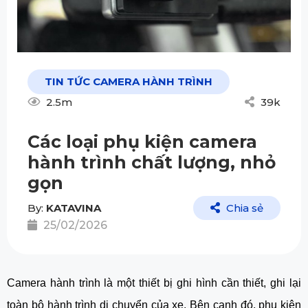
TIN TỨC CAMERA HÀNH TRÌNH
2.5m
39k
Các loại phụ kiện camera
hành trình chất lượng, nhỏ
gọn
By:
KATAVINA
Chia sẻ
25/02/2026
Camera hành trình là một thiết bị ghi hình cần thiết, ghi lại
toàn bộ hành trình di chuyển của xe. Bên cạnh đó, phụ kiện