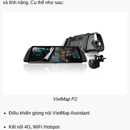
và tính năng. Cụ thể như sau:
VietMap P2
Điều khiển giọng nói VietMap Assistant
Kết nối 4G, WiFi Hotspot