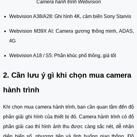
Camera hành trình Webvision
Webvision A38/A28: Ghi hình 4K, cảm biến Sony Starvis
Webvision M39X AI: Camera gương thông minh, ADAS,
4G
Webvision A18 / S5: Phân khúc phổ thông, giá tốt
2. Cần lưu ý gì khi chọn mua camera
hành trình
Khi chọn mua camera hành trình, bạn cần quan tâm đến độ
phân giải ghi hình của thiết bị đó. Camera hành trình có độ
phân giải cao thì hình ảnh thu được càng sắc nét, dễ nhận
diện biển số, phương tiện và tình huống giao thông. Độ