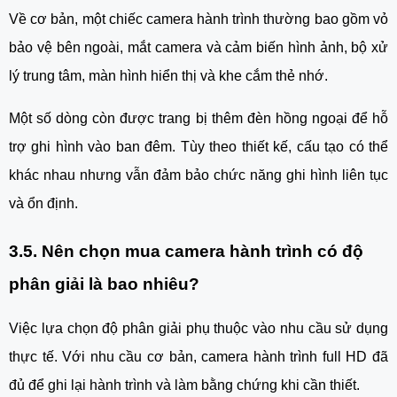
Về cơ bản, một chiếc camera hành trình thường bao gồm vỏ
bảo vệ bên ngoài, mắt camera và cảm biến hình ảnh, bộ xử
lý trung tâm, màn hình hiển thị và khe cắm thẻ nhớ.
Một số dòng còn được trang bị thêm đèn hồng ngoại để hỗ
trợ ghi hình vào ban đêm. Tùy theo thiết kế, cấu tạo có thể
khác nhau nhưng vẫn đảm bảo chức năng ghi hình liên tục
và ổn định.
3.5. Nên chọn mua camera hành trình có độ
phân giải là bao nhiêu?
Việc lựa chọn độ phân giải phụ thuộc vào nhu cầu sử dụng
thực tế. Với nhu cầu cơ bản, camera hành trình full HD đã
đủ để ghi lại hành trình và làm bằng chứng khi cần thiết.