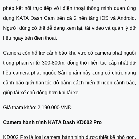
phép kết nối trực tiếp với điện thoại thông minh quan ứng
dụng KATA Dash Cam trên cả 2 nền tảng iOS và Android.
Người dùng có thể dễ dàng xem lại, tải video và quản lý dữ
liệu ngay trên điện thoại.
Camera còn hỗ trợ cảnh báo khu vực có camera phạt nguội
trong phạm vi từ 300-800m, đồng thời liên tục cập nhật dữ
liệu camera phạt nguội. Sản phẩm này cũng có chức năng
cảnh báo giới hạn tốc độ bằng cách hiển thị icon cảnh báo,
giúp tài xế chủ động hơn khi lái xe.
Giá tham khảo: 2.190.000 VNĐ
Camera hành trình KATA Dash KD002 Pro
KD002 Pro là loại camera hành trình được thiết kế nhỏ gọn,