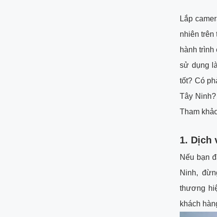
Lắp camera
nhiên trên
hành trình
sử dụng l
tốt? Có ph
Tây Ninh? 
Tham khảo
1.
Dịch 
Nếu bạn đ
Ninh, đừn
thương hi
khách hàn