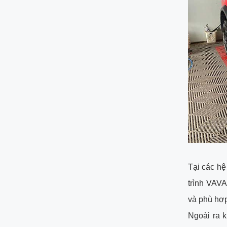
Tại các h
trình VAV
và phù hợp
Ngoài ra 