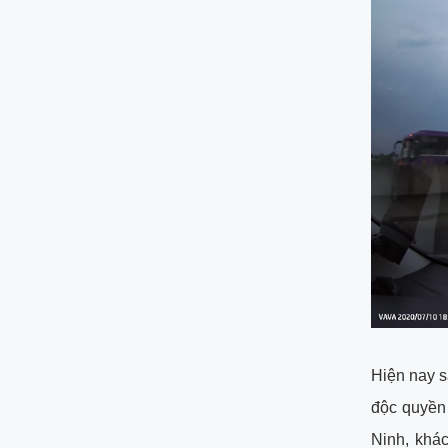
Hiện nay 
độc quyền 
Ninh, khá