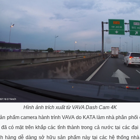
Hình ảnh trích xuất từ VAVA Dash Cam 4K
sản phẩm camera hành trình VAVA do KATA làm nhà phân phối 
đã có mặt trên khắp các tỉnh thành trong cả nước tại các đại 
ch hàng dễ dàng sở hữu sản phẩm này tại các hệ thống nhà