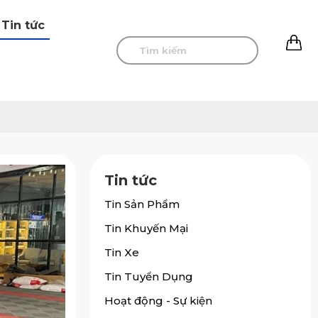
Tin tức
0
Tin tức
Tin Sản Phẩm
Tin Khuyến Mại
Tin Xe
Tin Tuyển Dụng
Hoạt động - Sự kiện