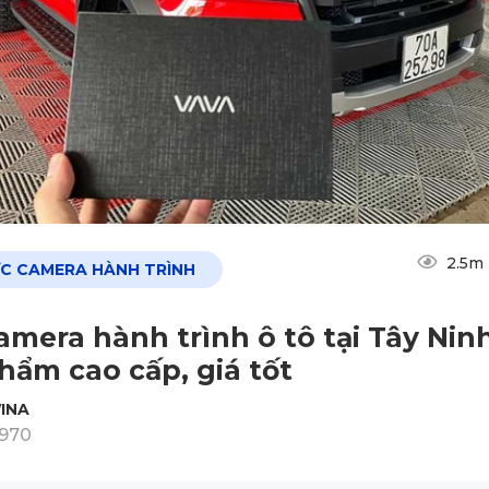
2.5m
ỨC CAMERA HÀNH TRÌNH
amera hành trình ô tô tại Tây Ninh
hẩm cao cấp, giá tốt
INA
1970