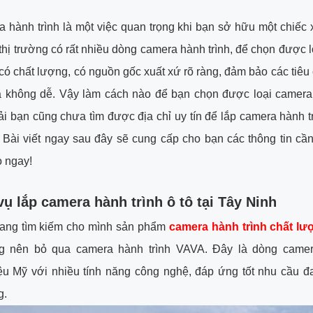
 hành trình là một việc quan trọng khi bạn sở hữu một chiếc 
 thị trường có rất nhiều dòng camera hành trình, để chọn được 
 có chất lượng, có nguồn gốc xuất xứ rõ ràng, đảm bảo các tiêu 
à không dễ. Vậy làm cách nào để bạn chọn được loại camera 
ải bạn cũng chưa tìm được địa chỉ uy tín để lắp camera hành trì
Bài viết ngay sau đây sẽ cung cấp cho bạn các thông tin cần 
 ngay!
vụ lắp camera hành trình ô tô tại Tây Ninh
ang tìm kiếm cho mình sản phẩm
camera hành trình chất lư
g nên bỏ qua camera hành trình VAVA. Đây là dòng came
ệu Mỹ với nhiều tính năng công nghệ, đáp ứng tốt nhu cầu đ
g.