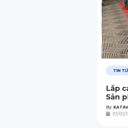
TIN T
Lắp c
Sản p
By:
KATAV
01/01/