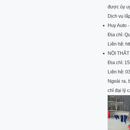
được ủy u
Dịch vụ lắp
Huy Auto -
Địa chỉ: Q
Liên hệ: h
NỘI THẤT
Địa chỉ: 1
Liên hệ: 
Ngoài ra, 
chỉ đại lý