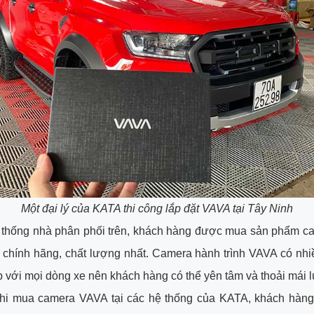
Một đại lý của KATA thi công lắp đặt VAVA tại Tây Ninh
ệ thống nhà phân phối trên, khách hàng được mua sản phẩm c
A chính hãng, chất lượng nhất. Camera hành trình VAVA có nh
 với mọi dòng xe nên khách hàng có thể yên tâm và thoải mái 
khi mua camera VAVA tại các hệ thống của KATA, khách hàn