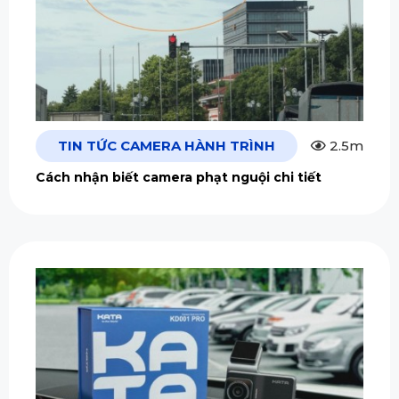
TIN TỨC CAMERA HÀNH TRÌNH
2.5m
Cách nhận biết camera phạt nguội chi tiết