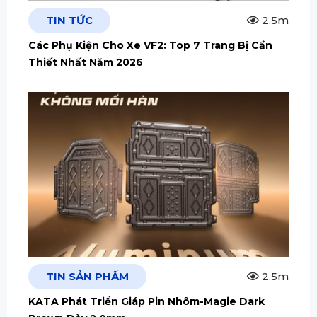
TIN TỨC
2.5m
Các Phụ Kiện Cho Xe VF2: Top 7 Trang Bị Cần
Thiết Nhất Năm 2026
TIN SẢN PHẨM
2.5m
KATA Phát Triển Giáp Pin Nhôm-Magie Dark