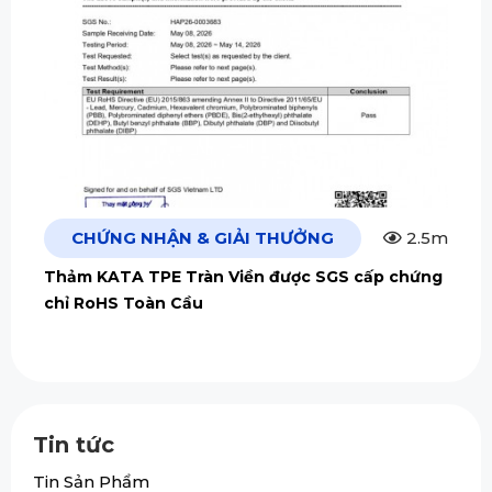
CHỨNG NHẬN & GIẢI THƯỞNG
2.5m
Thảm KATA TPE Tràn Viền được SGS cấp chứng
chỉ RoHS Toàn Cầu
Tin tức
Tin Sản Phẩm