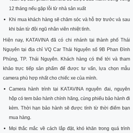
12 tháng nếu gặp lỗi từ nhà sản xuất
Khi mua khách hàng sẽ chăm sóc và hỗ trợ trước và sau
khi bán từ đội ngũ nhân viên nhiệt tình.
Hiện nay, KATAVINA đã có chi nhánh tại thành phố Thái
Nguyên tại địa chỉ VQ Car Thái Nguyên số 9B Phan Đình
Phùng, TP. Thái Nguyên. Khách hàng có thể tới và tham
khảo trực tiếp sản phẩm để được tư vấn, lựa chọn mẫu
camera phù hợp nhất cho chiếc xe của mình.
Camera hành trình tại KATAVINA nguyên đai, nguyên
hộp có tem bảo hành chính hãng, cùng phiếu bảo hành đi
kèm. Thời hạn bảo hành sẽ được tính từ thời điểm bạn
mua hàng.
Mọi thắc mắc về cách lắp đặt, khó khăn trong quá trình