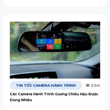
TIN TỨC CAMERA HÀNH TRÌNH
2.5m
Các Camera Hành Trình Gương Chiếu Hậu Được
Dùng Nhiều