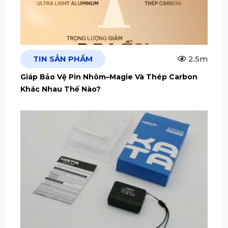
TIN SẢN PHẨM
2.5m
Giáp Bảo Vệ Pin Nhôm–Magie Và Thép Carbon
Khác Nhau Thế Nào?