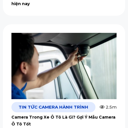
hiện nay
TIN TỨC CAMERA HÀNH TRÌNH
2.5m
Camera Trong Xe Ô Tô Là Gì? Gợi Ý Mẫu Camera
Ô Tô Tốt