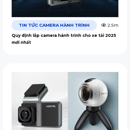
TIN TỨC CAMERA HÀNH TRÌNH
2.5m
Quy định lắp camera hành trình cho xe tải 2025
mới nhất