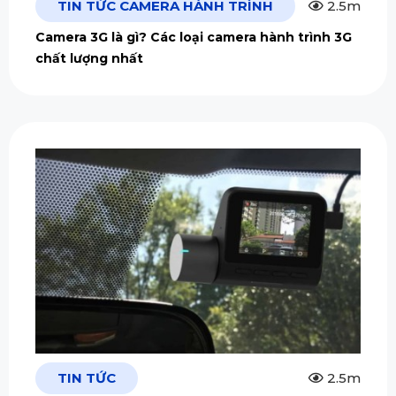
TIN TỨC CAMERA HÀNH TRÌNH
2.5m
Camera 3G là gì? Các loại camera hành trình 3G
chất lượng nhất
TIN TỨC
2.5m