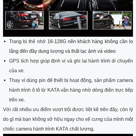
Trang bị thẻ nhớ
16-128G nên khách hàng không cần lo
lắng đến đầy dung lượng và thất lạc ảnh và video
GPS tích hợp giúp định vị và ghi lại hành trình di chuyển
của xe.
Thay vì dùng pin để thiết bị hoạt động, sản phẩm camera
hành trình ô tô từ KATA vận hàng nhờ dòng điện trực tiếp
trên xe.
Với rất nhiều ưu điểm vượt trội được liệt kê trên đây, còn lý
do gì mà bạn không sở hữu ngay cho xế cưng của mình một
chiếc camera hành trình KATA chất lượng.