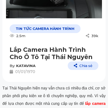
TIN TỨC CAMERA HÀNH TRÌNH
2.5m
39k
Lắp Camera Hành Trình
Cho Ô Tô Tại Thái Nguyên
By:
KATAVINA
Chia sẻ
01/01/1970
Tại Thái Nguyên hiện nay vẫn chưa có nhiều địa chỉ, cơ sở
phân phối phụ kiện xe ô tô chuyên nghiệp, quy mô. Vì vậy
để lựa chọn được một nhà cung cấp uy tín để
lắp camera