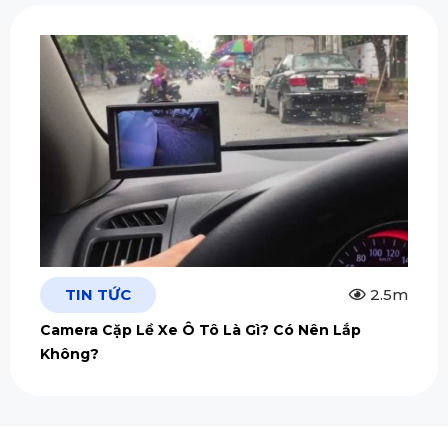
TIN TỨC
2.5m
Camera Cặp Lề Xe Ô Tô Là Gì? Có Nên Lắp
Không?