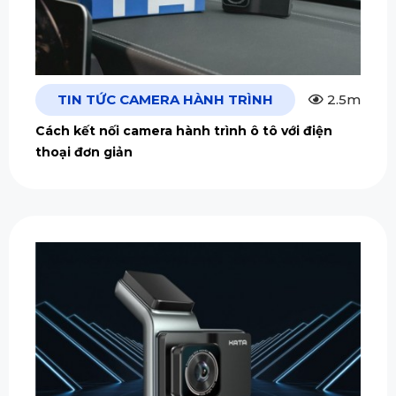
TIN TỨC CAMERA HÀNH TRÌNH
2.5m
Cách kết nối camera hành trình ô tô với điện
thoại đơn giản