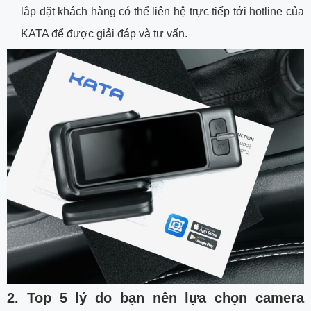
lắp đặt khách hàng có thể liên hệ trực tiếp tới hotline của
KATA để được giải đáp và tư vấn.
2. Top 5 lý do bạn nên lựa chọn camera