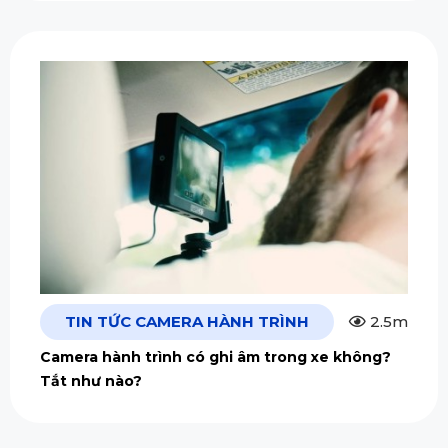
TIN TỨC CAMERA HÀNH TRÌNH
2.5m
Camera hành trình có ghi âm trong xe không?
Tắt như nào?