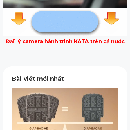
Đại lý camera hành trình KATA trên cả nước
Bài viết mới nhất