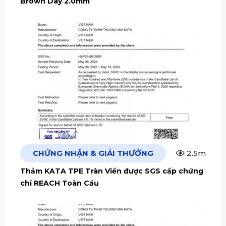
Brown Dày 2.0mm
CHỨNG NHẬN & GIẢI THƯỞNG
2.5m
Thảm KATA TPE Tràn Viền được SGS cấp chứng
chỉ REACH Toàn Cầu