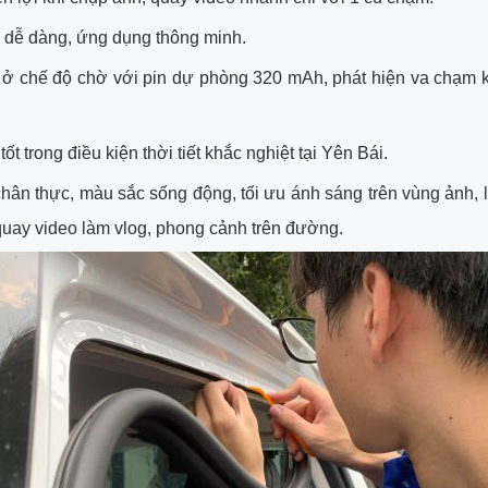
 dễ dàng, ứng dụng thông minh.
 ở chế độ chờ với pin dự phòng 320 mAh, phát hiện va chạm k
ốt trong điều kiện thời tiết khắc nghiệt tại Yên Bái.
hân thực, màu sắc sống động, tối ưu ánh sáng trên vùng ảnh, là 
uay video làm vlog, phong cảnh trên đường.