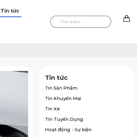
Tin tức
0
Tin tức
Tin Sản Phẩm
Tin Khuyến Mại
Tin Xe
Tin Tuyển Dụng
Hoạt động - Sự kiện