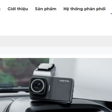
ủ
Giới thiệu
Sản phẩm
Hệ thống phân phối