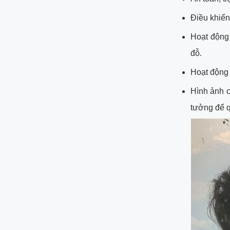
Điều khiển
Hoạt động
đỗ.
Hoạt động t
Hình ảnh c
tưởng để q