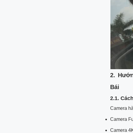
2. Hướn
Bái
2.1. Các
Camera hà
Camera F
Camera 4K