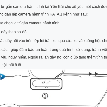
 tự gắn camera hành trình tại Yên Bái cho xế yêu một cách đơ
g dẫn lắp camera hành trình KATA 1 kênh như sau:
a chọn vị trí gắn camera hành trình
 dây theo sơ đồ
ấu dây nối vào trên lớp lót trần xe, qua cửa xe và xuống hộc c
 cách giúp đảm bảo an toàn trong quá trình sử dụng, tránh vi
víu, nguy hiểm. Ngoài ra, ẩn dây nối còn giúp tăng thêm tính 
nội thất ô tô.