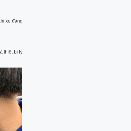
hi xe đang
thiết bị lý