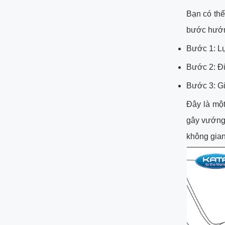
Bạn có thể
bước hướn
Bước 1: Lự
Bước 2: Đi
Bước 3: Gi
Đây là một
gây vướng 
không gian 