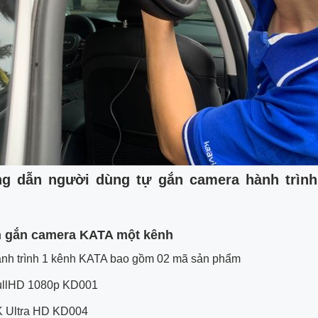
g dẫn người dùng tự gắn camera hành trình
h gắn camera KATA một kênh
nh trình 1 kênh KATA bao gồm 02 mã sản phẩm
ullHD 1080p KD001
 Ultra HD KD004