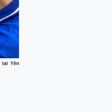
 tại Yên