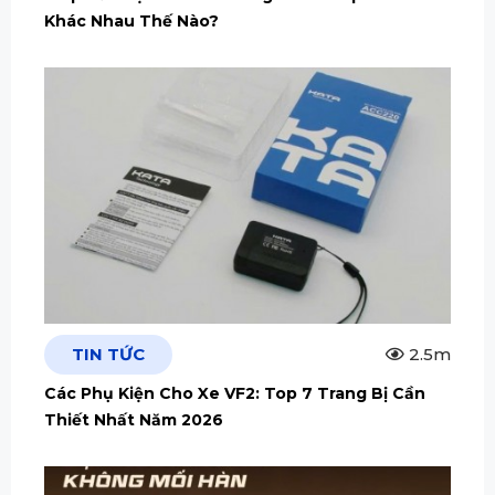
Khác Nhau Thế Nào?
TIN TỨC
2.5m
Các Phụ Kiện Cho Xe VF2: Top 7 Trang Bị Cần
Thiết Nhất Năm 2026