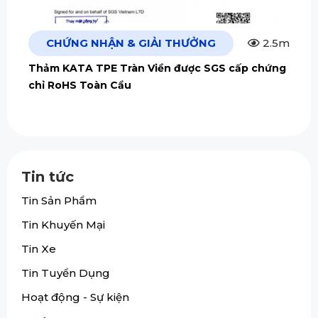
CHỨNG NHẬN & GIẢI THƯỞNG
2.5m
Thảm KATA TPE Tràn Viền được SGS cấp chứng
chỉ RoHS Toàn Cầu
Tin tức
Tin Sản Phẩm
Tin Khuyến Mại
Tin Xe
Tin Tuyển Dụng
Hoạt động - Sự kiện