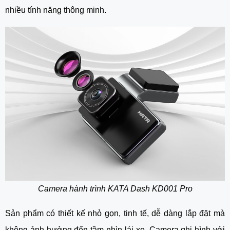
nhiều tính năng thông minh.
Camera hành trình KATA Dash KD001 Pro
Sản phẩm có thiết kế nhỏ gọn, tinh tế, dễ dàng lắp đặt mà
không ảnh hưởng đến tầm nhìn lái xe. Camera ghi hình với