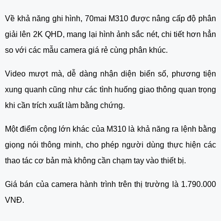
Về khả năng ghi hình, 70mai M310 được nâng cấp độ phân
giải lên 2K QHD, mang lại hình ảnh sắc nét, chi tiết hơn hẳn
so với các mẫu camera giá rẻ cùng phân khúc.
Video mượt mà, dễ dàng nhận diện biển số, phương tiện
xung quanh cũng như các tình huống giao thông quan trọng
khi cần trích xuất làm bằng chứng.
Một điểm cộng lớn khác của M310 là khả năng ra lệnh bằng
giọng nói thông minh, cho phép người dùng thực hiện các
thao tác cơ bản mà không cần chạm tay vào thiết bị.
Giá bán của camera hành trình trên thị trường là 1.790.000
VNĐ.