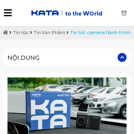
0
Tin tức
Tin Sản Phẩm
Tin tức camera hành trình
NỘI DUNG