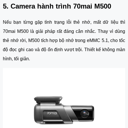
5. Camera hành trình 70mai M500
Nếu bạn từng gặp tình trạng lỗi thẻ nhớ, mất dữ liệu thì
70mai M500 là giải pháp rất đáng cân nhắc. Thay vì dùng
thẻ nhớ rời, M500 tích hợp bộ nhớ trong eMMC 5.1, cho tốc
độ đọc ghi cao và độ ổn định vượt trội. Thiết kế không màn
hình, tối giản.