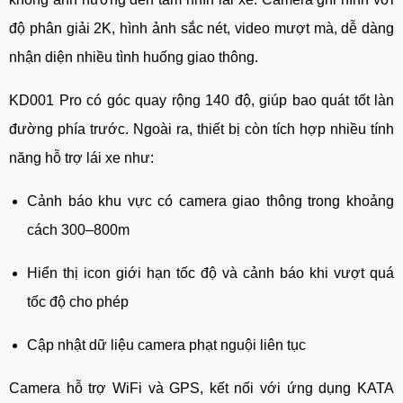
độ phân giải 2K, hình ảnh sắc nét, video mượt mà, dễ dàng
nhận diện nhiều tình huống giao thông.
KD001 Pro có góc quay rộng 140 độ, giúp bao quát tốt làn
đường phía trước. Ngoài ra, thiết bị còn tích hợp nhiều tính
năng hỗ trợ lái xe như:
Cảnh báo khu vực có camera giao thông trong khoảng
cách 300–800m
Hiển thị icon giới hạn tốc độ và cảnh báo khi vượt quá
tốc độ cho phép
Cập nhật dữ liệu camera phạt nguội liên tục
Camera hỗ trợ WiFi và GPS, kết nối với ứng dụng KATA