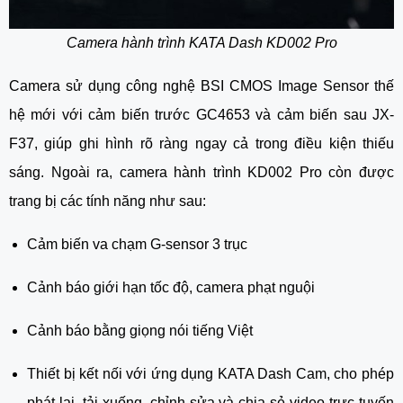
Camera hành trình KATA Dash KD002 Pro
Camera sử dụng công nghệ BSI CMOS Image Sensor thế
hệ mới với cảm biến trước GC4653 và cảm biến sau JX-
F37, giúp ghi hình rõ ràng ngay cả trong điều kiện thiếu
sáng. Ngoài ra, camera hành trình KD002 Pro còn được
trang bị các tính năng như sau:
Cảm biến va chạm G-sensor 3 trục
Cảnh báo giới hạn tốc độ, camera phạt nguội
Cảnh báo bằng giọng nói tiếng Việt
Thiết bị kết nối với ứng dụng KATA Dash Cam, cho phép
phát lại, tải xuống, chỉnh sửa và chia sẻ video trực tuyến