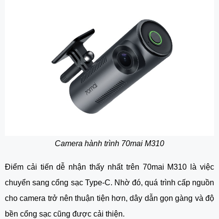
Camera hành trình 70mai M310
Điểm cải tiến dễ nhận thấy nhất trên 70mai M310 là việc
chuyển sang cổng sạc Type-C. Nhờ đó, quá trình cấp nguồn
cho camera trở nên thuận tiện hơn, dây dẫn gọn gàng và độ
bền cổng sạc cũng được cải thiện.