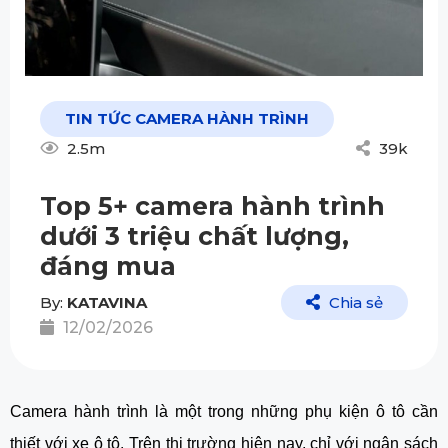
TIN TỨC CAMERA HÀNH TRÌNH
2.5m
39k
Top 5+ camera hành trình
dưới 3 triệu chất lượng,
đáng mua
By:
KATAVINA
Chia sẻ
12/02/2026
Camera hành trình là một trong những phụ kiện ô tô cần
thiết với xe ô tô. Trên thị trường hiện nay, chỉ với ngân sách