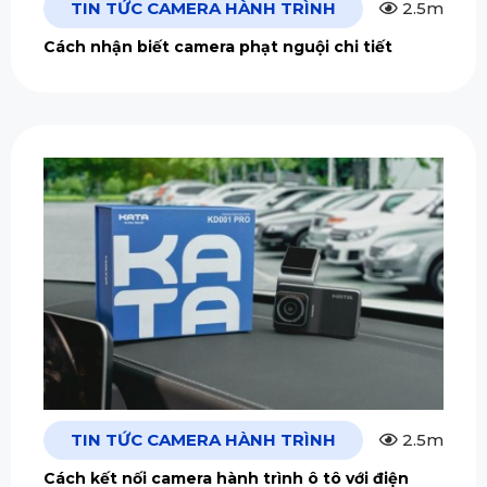
TIN TỨC CAMERA HÀNH TRÌNH
2.5m
Cách nhận biết camera phạt nguội chi tiết
TIN TỨC CAMERA HÀNH TRÌNH
2.5m
Cách kết nối camera hành trình ô tô với điện