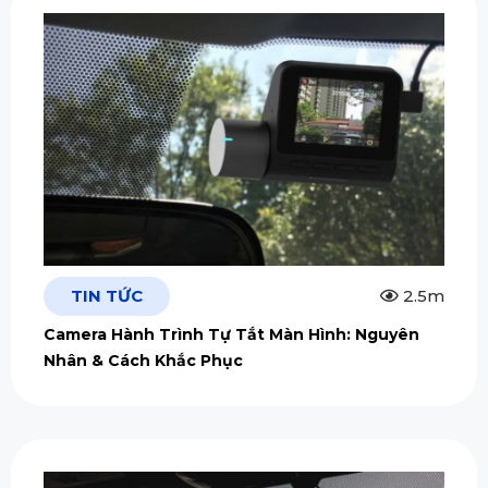
TIN TỨC
2.5m
Camera Hành Trình Tự Tắt Màn Hình: Nguyên
Nhân & Cách Khắc Phục