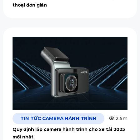
thoại đơn giản
TIN TỨC CAMERA HÀNH TRÌNH
2.5m
Quy định lắp camera hành trình cho xe tải 2025
mới nhất