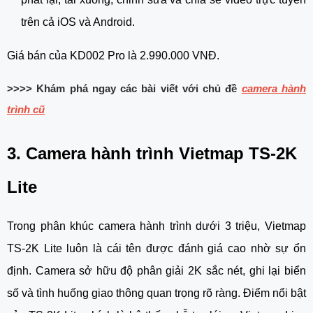
trên cả iOS và Android.
Giá bán của KD002 Pro là 2.990.000 VNĐ.
>>>> Khám phá ngay các bài viết với chủ đề
camera hành
trình cũ
3. Camera hành trình Vietmap TS-2K
Lite
Trong phân khúc camera hành trình dưới 3 triệu, Vietmap
TS-2K Lite luôn là cái tên được đánh giá cao nhờ sự ổn
định. Camera sở hữu độ phân giải 2K sắc nét, ghi lại biển
số và tình huống giao thông quan trọng rõ ràng. Điểm nổi bật