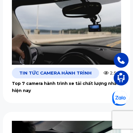
TIN TỨC CAMERA HÀNH TRÌNH
2.5m
Top 7 camera hành trình xe tải chất lượng nhất
hiện nay