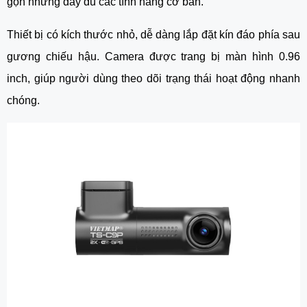
gọn nhưng đầy đủ các tính năng cơ bản.
Thiết bị có kích thước nhỏ, dễ dàng lắp đặt kín đáo phía sau
gương chiếu hậu. Camera được trang bị màn hình 0.96
inch, giúp người dùng theo dõi trạng thái hoạt động nhanh
chóng.