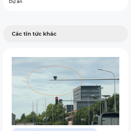
Dự án
Các tin tức khác