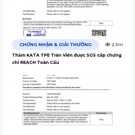
CHỨNG NHẬN & GIẢI THƯỞNG
2.5m
Thảm KATA TPE Tràn Viền được SGS cấp chứng
chỉ REACH Toàn Cầu