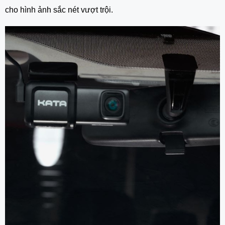
cho hình ảnh sắc nét vượt trội.