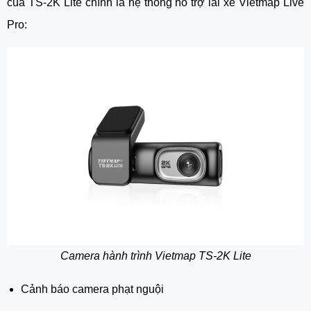
của TS-2K Lite chính là hệ thống hỗ trợ lái xe Vietmap Live
Pro:
Camera hành trình Vietmap TS-2K Lite
Cảnh báo camera phạt nguội