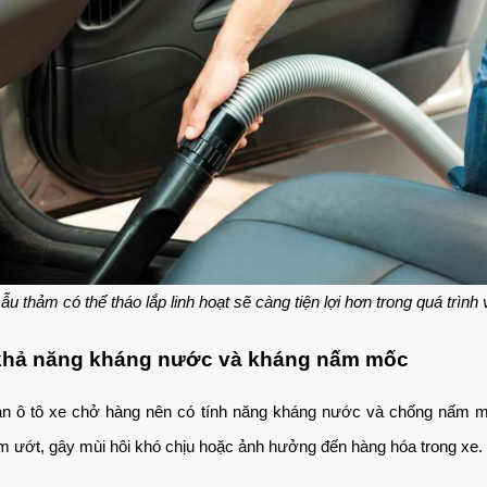
u thảm có thể tháo lắp linh hoạt sẽ càng tiện lợi hơn trong quá trình 
 khả năng kháng nước và kháng nấm mốc
àn ô tô xe chở hàng nên có tính năng kháng nước và chống nấm mố
ẩm ướt, gây mùi hôi khó chịu hoặc ảnh hưởng đến hàng hóa trong xe. 