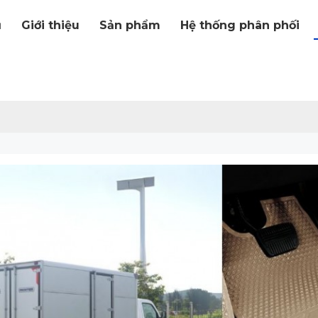
ủ
Giới thiệu
Sản phẩm
Hệ thống phân phối