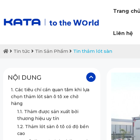
Trang ch
Liên hệ
Tin tức
Tin Sản Phẩm
Tin thảm lót sàn
NỘI DUNG
1. Các tiêu chí cần quan tâm khi lựa
chọn thảm lót sàn ô tô xe chở
hàng
1.1. Thảm được sản xuất bởi
thương hiệu uy tín
1.2. Thảm lót sàn ô tô có độ bền
cao