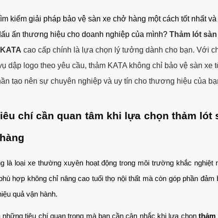
ìm kiếm giải pháp bảo vệ sàn xe chở hàng một cách tốt nhất và
dấu ấn thương hiệu cho doanh nghiệp của mình? 
Thảm lót sàn 
 KATA
 cao cấp chính là lựa chọn lý tưởng dành cho bạn. Với ch
vụ dập logo theo yêu cầu, thảm KATA không chỉ bảo vệ sàn xe t
ần tạo nên sự chuyên nghiệp và uy tín cho thương hiệu của bạ
tiêu chí cần quan tâm khi lựa chọn thảm lót s
 hàng
 là loại xe thường xuyên hoạt động trong môi trường khắc nghiệt n
hù hợp không chỉ nâng cao tuổi thọ nội thất mà còn góp phần đảm b
hiệu quả vận hành. 
 những tiêu chí quan trọng mà bạn cần cân nhắc khi lựa chọn 
thảm 