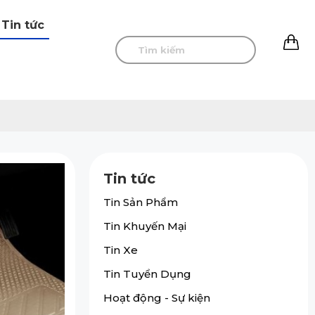
Tin tức
0
Tin tức
Tin Sản Phẩm
Tin Khuyến Mại
Tin Xe
Tin Tuyển Dụng
Hoạt động - Sự kiện