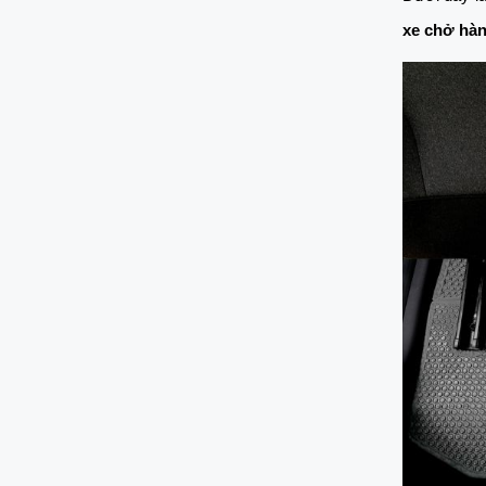
xe chở hà