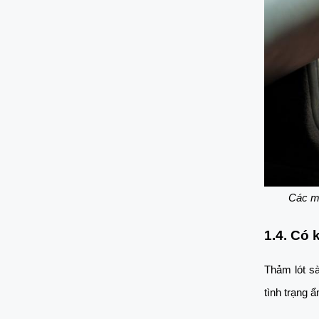
Các mẫ
1.4. Có
Thảm lót s
tình trạng 