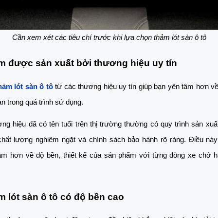
Cần xem xét các tiêu chí trước khi lựa chọn thảm lót sàn ô tô
m được sản xuất bởi thương hiệu uy tín
hảm lót sàn ô tô
 từ các thương hiệu uy tín giúp bạn yên tâm hơn về
àn trong quá trình sử dụng. 
g hiệu đã có tên tuổi trên thị trường thường có quy trình sản xuất
chất lượng nghiêm ngặt và chính sách bảo hành rõ ràng. Điều này 
âm hơn về độ bền, thiết kế của sản phẩm với từng dòng xe chở h
m lót sàn ô tô có độ bền cao