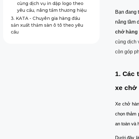
cùng dịch vụ in dập logo theo
yêu cầu, nâng tầm thương hiệu
Bạn đang t
3. KATA - Chuyên gia hàng đầu
nâng tầm 
sản xuất thảm sàn ô tô theo yêu
cầu
chở hàng
cùng dịch 
còn góp ph
1. Các 
xe chở
Xe chở hàng
chọn thảm p
an toàn và 
Dưới đây là