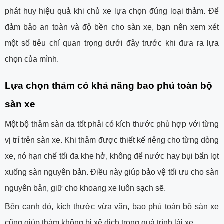
phát huy hiệu quả khi chủ xe lựa chọn đúng loại thảm. Để
đảm bảo an toàn và độ bền cho sàn xe, bạn nên xem xét
một số tiêu chí quan trọng dưới đây trước khi đưa ra lựa
chọn của mình.
Lựa chọn thảm có khả năng bao phủ toàn bộ
sàn xe
Một bộ thảm sàn da tốt phải có kích thước phù hợp với từng
vị trí trên sàn xe. Khi thảm được thiết kế riêng cho từng dòng
xe, nó hạn chế tối đa khe hở, không để nước hay bụi bẩn lọt
xuống sàn nguyên bản. Điều này giúp bảo vệ tối ưu cho sàn
nguyên bản, giữ cho khoang xe luôn sạch sẽ.
Bên cạnh đó, kích thước vừa vặn, bao phủ toàn bộ sàn xe
cũng giúp thảm không bị xê dịch trong quá trình lái xe.