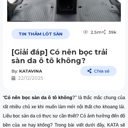
2.5m
39k
TIN THẢM LÓT SÀN
[Giải đáp] Có nên bọc trải
sàn da ô tô không?
By:
KATAVINA
Chia sẻ
22/12/2025
“
Có nên bọc sàn da ô tô không
?’’ là thắc mắc chung của
rất nhiều chủ xe khi muốn làm mới nội thất cho khoang lái.
Liệu bọc sàn da có thực sự cần thiết? Có ảnh hưởng đến độ
bền của xe hay không? Trong bài viết dưới đây, KATA sẽ