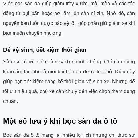
Việc bọc sàn da giúp giảm trầy xước, mài mòn và các tác
động từ bụi bẩn hoặc hơi ẩm lên sàn nỉ zin. Nhờ đó, sàn
nguyên bản luôn được bảo vệ tốt, góp phần giữ giá trị xe khi
bạn muốn chuyển nhượng.
Dễ vệ sinh, tiết kiệm thời gian
Sàn da có ưu điểm làm sạch nhanh chóng. Chỉ cần dùng
khăn ẩm lau nhẹ là mọi bụi bẩn đã được loại bỏ. Điều này
giúp bạn tiết kiệm đáng kể thời gian vệ sinh xe. Nhưng để
tối ưu hiệu quả, chủ xe cần chú ý đến việc chọn thảm đúng
chuẩn.
Một số lưu ý khi bọc sàn da ô tô
Bọc sàn da ô tô mang lại nhiều lợi ích nhưng chỉ thực sự