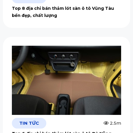
Top 8 địa chỉ bán thảm lót sàn ô tô Vũng Tàu
bền đẹp, chất lượng
TIN TỨC
2.5m