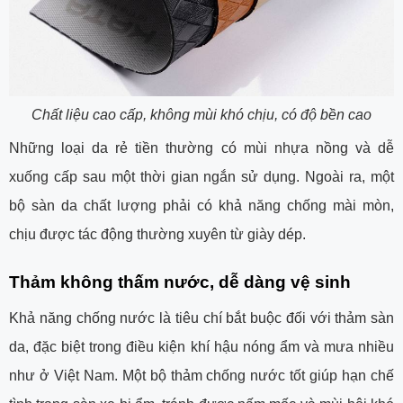
Chất liệu cao cấp, không mùi khó chịu, có độ bền cao
Những loại da rẻ tiền thường có mùi nhựa nồng và dễ
xuống cấp sau một thời gian ngắn sử dụng. Ngoài ra, một
bộ sàn da chất lượng phải có khả năng chống mài mòn,
chịu được tác động thường xuyên từ giày dép.
Thảm không thấm nước, dễ dàng vệ sinh
Khả năng chống nước là tiêu chí bắt buộc đối với thảm sàn
da, đặc biệt trong điều kiện khí hậu nóng ẩm và mưa nhiều
như ở Việt Nam. Một bộ thảm chống nước tốt giúp hạn chế