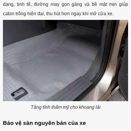
dạng, tinh tế, đường may gọn gàng và bề mặt mịn giúp
cabin trông hiện đại, thu hút hơn ngay khi mở cửa xe.
Tăng tính thẩm mỹ cho khoang lái
Bảo vệ sàn nguyên bản của xe