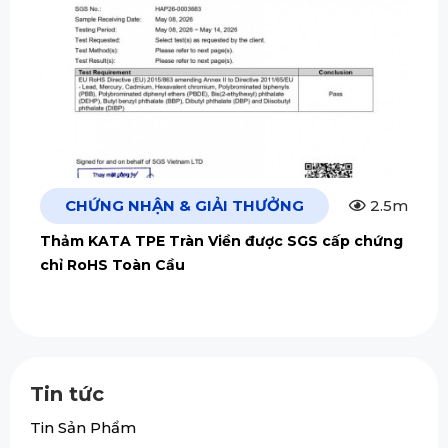
CHỨNG NHẬN & GIẢI THƯỞNG
2.5m
Thảm KATA TPE Tràn Viền được SGS cấp chứng
chỉ RoHS Toàn Cầu
Tin tức
Tin Sản Phẩm