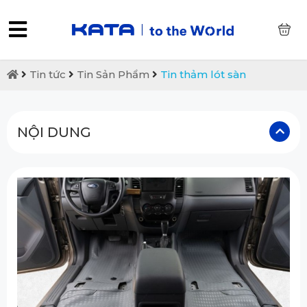
0
Tin tức
Tin Sản Phẩm
Tin thảm lót sàn
NỘI DUNG