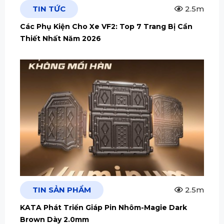
TIN TỨC
2.5m
Các Phụ Kiện Cho Xe VF2: Top 7 Trang Bị Cần
Thiết Nhất Năm 2026
TIN SẢN PHẨM
2.5m
KATA Phát Triển Giáp Pin Nhôm-Magie Dark
Brown Dày 2.0mm