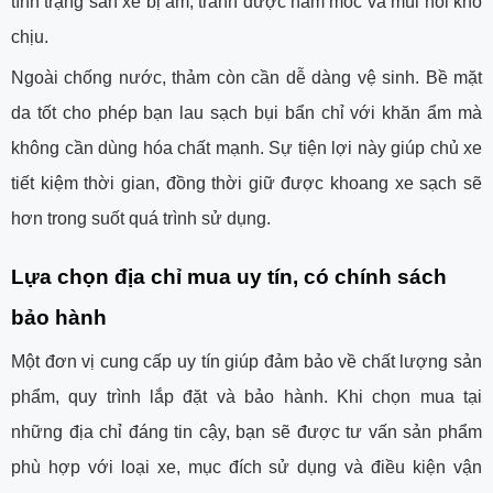
tình trạng sàn xe bị ẩm, tránh được nấm mốc và mùi hôi khó
chịu.
Ngoài chống nước, thảm còn cần dễ dàng vệ sinh. Bề mặt
da tốt cho phép bạn lau sạch bụi bẩn chỉ với khăn ẩm mà
không cần dùng hóa chất mạnh. Sự tiện lợi này giúp chủ xe
tiết kiệm thời gian, đồng thời giữ được khoang xe sạch sẽ
hơn trong suốt quá trình sử dụng.
Lựa chọn địa chỉ mua uy tín, có chính sách
bảo hành
Một đơn vị cung cấp uy tín giúp đảm bảo về chất lượng sản
phẩm, quy trình lắp đặt và bảo hành. Khi chọn mua tại
những địa chỉ đáng tin cậy, bạn sẽ được tư vấn sản phẩm
phù hợp với loại xe, mục đích sử dụng và điều kiện vận