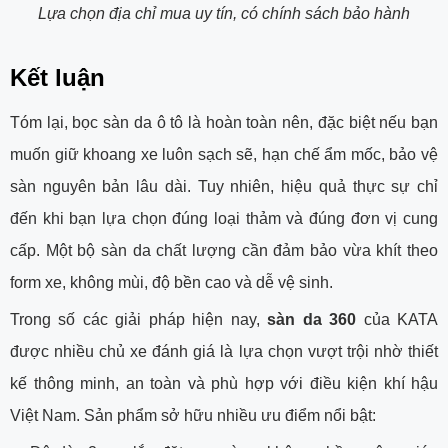
Lựa chọn địa chỉ mua uy tín, có chính sách bảo hành
Kết luận
Tóm lại, bọc sàn da ô tô là hoàn toàn nên, đặc biệt nếu bạn
muốn giữ khoang xe luôn sạch sẽ, hạn chế ẩm mốc, bảo vệ
sàn nguyên bản lâu dài. Tuy nhiên, hiệu quả thực sự chỉ
đến khi bạn lựa chọn đúng loại thảm và đúng đơn vị cung
cấp. Một bộ sàn da chất lượng cần đảm bảo vừa khít theo
form xe, không mùi, độ bền cao và dễ vệ sinh.
Trong số các giải pháp hiện nay,
sàn da 360
của KATA
được nhiều chủ xe đánh giá là lựa chọn vượt trội nhờ thiết
kế thông minh, an toàn và phù hợp với điều kiện khí hậu
Việt Nam. Sản phẩm sở hữu nhiều ưu điểm nổi bật: