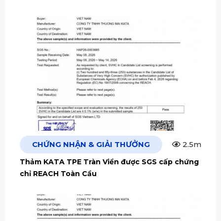
CHỨNG NHẬN & GIẢI THƯỞNG
2.5m
Thảm KATA TPE Tràn Viền được SGS cấp chứng
chỉ REACH Toàn Cầu