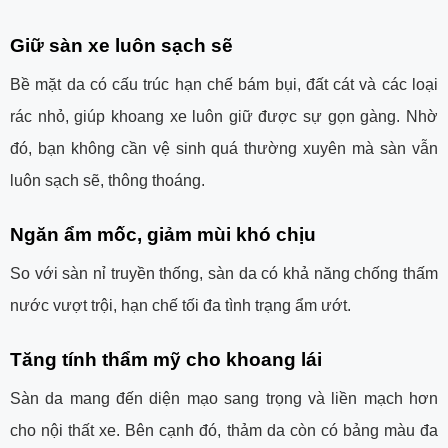
Giữ sàn xe luôn sạch sẽ
Bề mặt da có cấu trúc hạn chế bám bụi, đất cát và các loại
rác nhỏ, giúp khoang xe luôn giữ được sự gọn gàng. Nhờ
đó, bạn không cần vệ sinh quá thường xuyên mà sàn vẫn
luôn sạch sẽ, thông thoáng.
Ngăn ẩm mốc, giảm mùi khó chịu
So với sàn nỉ truyền thống, sàn da có khả năng chống thấm
nước vượt trội, hạn chế tối đa tình trạng ẩm ướt.
Tăng tính thẩm mỹ cho khoang lái
Sàn da mang đến diện mạo sang trọng và liền mạch hơn
cho nội thất xe. Bên cạnh đó, thảm da còn có bảng màu đa