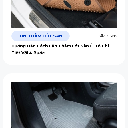
TIN THẢM LÓT SÀN
2.5m
Hướng Dẫn Cách Lắp Thảm Lót Sàn Ô Tô Chi
Tiết Với 4 Bước