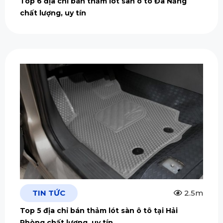
Top 6 địa chỉ bán thảm lót sàn ô tô Đà Nẵng
chất lượng, uy tín
TIN TỨC
2.5m
Top 5 địa chỉ bán thảm lót sàn ô tô tại Hải
Phòng chất lượng, uy tín