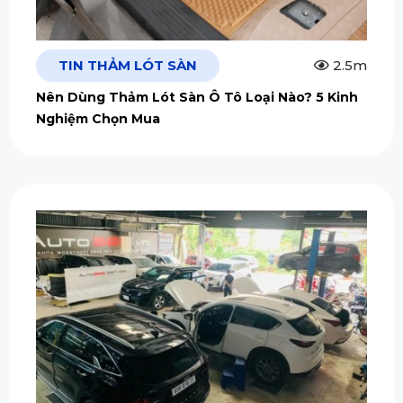
TIN THẢM LÓT SÀN
2.5m
Nên Dùng Thảm Lót Sàn Ô Tô Loại Nào? 5 Kinh
Nghiệm Chọn Mua