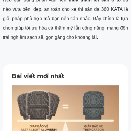
nào vừa bền, đẹp, an toàn cho xe thì sàn da 360 KATA là
giải pháp phù hợp mà bạn nên cân nhắc. Đây chính là lựa
chọn giúp tối ưu hóa cả thẩm mỹ lẫn công năng, mang đến
trải nghiệm sạch sẽ, gọn gàng cho khoang lái.
Bài viết mới nhất