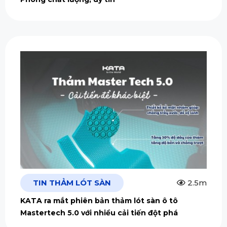
TIN THẢM LÓT SÀN
2.5m
KATA ra mắt phiên bản thảm lót sàn ô tô
Mastertech 5.0 với nhiều cải tiến đột phá