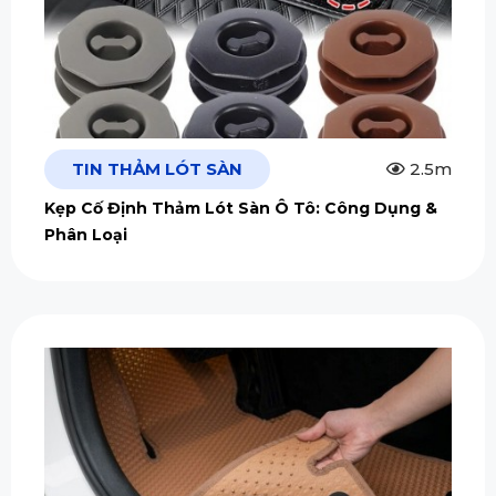
TIN THẢM LÓT SÀN
2.5m
Kẹp Cố Định Thảm Lót Sàn Ô Tô: Công Dụng &
Phân Loại