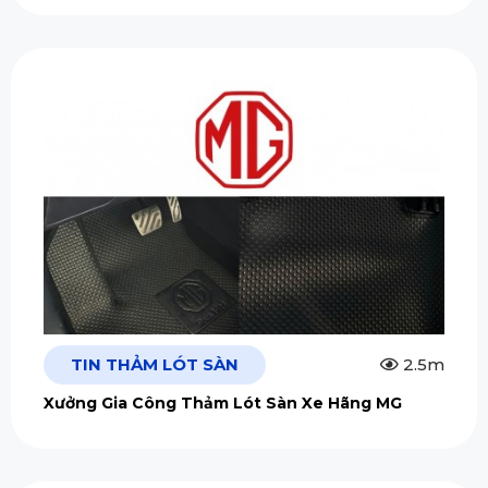
TIN THẢM LÓT SÀN
2.5m
Xưởng Gia Công Thảm Lót Sàn Xe Hãng MG