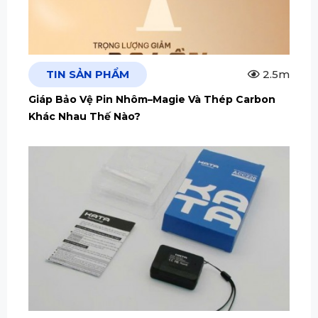
TIN SẢN PHẨM
2.5m
Giáp Bảo Vệ Pin Nhôm–Magie Và Thép Carbon
Khác Nhau Thế Nào?