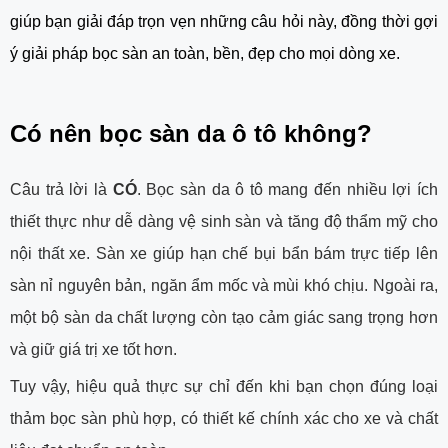
giúp bạn giải đáp trọn vẹn những câu hỏi này, đồng thời gợi
ý giải pháp bọc sàn an toàn, bền, đẹp cho mọi dòng xe.
Có nên bọc sàn da ô tô không?
Câu trả lời là
CÓ
. Bọc sàn da ô tô mang đến nhiều lợi ích
thiết thực như dễ dàng vệ sinh sàn và tăng độ thẩm mỹ cho
nội thất xe. Sàn xe giúp hạn chế bụi bẩn bám trực tiếp lên
sàn nỉ nguyên bản, ngăn ẩm mốc và mùi khó chịu. Ngoài ra,
một bộ sàn da chất lượng còn tạo cảm giác sang trọng hơn
và giữ giá trị xe tốt hơn.
Tuy vậy, hiệu quả thực sự chỉ đến khi bạn chọn đúng loại
thảm bọc sàn phù hợp, có thiết kế chính xác cho xe và chất