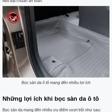
liệu đạt chuẩn an toàn.
Bọc sàn da ô tô mang đến nhiều lợi ích
Những lợi ích khi bọc sàn da ô tô
Bọc sàn da mang đến nhiều ưu điểm vượt trội như sau: