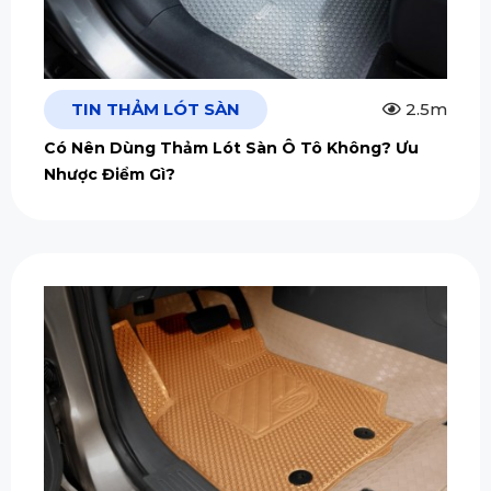
TIN THẢM LÓT SÀN
2.5m
Có Nên Dùng Thảm Lót Sàn Ô Tô Không? Ưu
Nhược Điểm Gì?