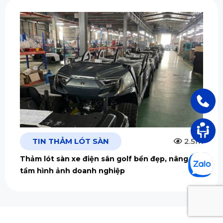
TIN THẢM LÓT SÀN
2.5m
Thảm lót sàn xe điện sân golf bền đẹp, nâng
tầm hình ảnh doanh nghiệp