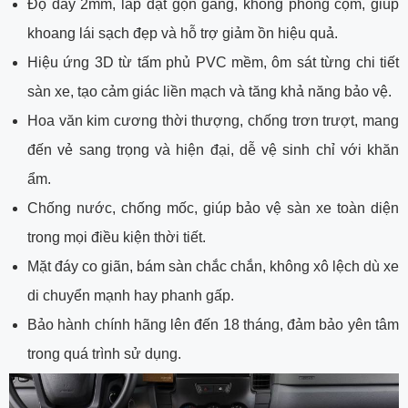
Độ dày 2mm, lắp đặt gọn gàng, không phồng cộm, giúp
khoang lái sạch đẹp và hỗ trợ giảm ồn hiệu quả.
Hiệu ứng 3D từ tấm phủ PVC mềm, ôm sát từng chi tiết
sàn xe, tạo cảm giác liền mạch và tăng khả năng bảo vệ.
Hoa văn kim cương thời thượng, chống trơn trượt, mang
đến vẻ sang trọng và hiện đại, dễ vệ sinh chỉ với khăn
ẩm.
Chống nước, chống mốc, giúp bảo vệ sàn xe toàn diện
trong mọi điều kiện thời tiết.
Mặt đáy co giãn, bám sàn chắc chắn, không xô lệch dù xe
di chuyển mạnh hay phanh gấp.
Bảo hành chính hãng lên đến 18 tháng, đảm bảo yên tâm
trong quá trình sử dụng.