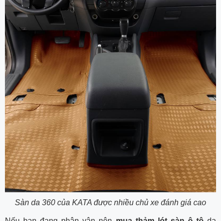
Sàn da 360 của KATA được nhiều chủ xe đánh giá cao
Nếu bạn đang phân vân nên
mua thảm lót sàn ô tô
da