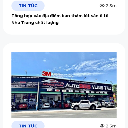
TIN TỨC
2.5m
Tổng hợp các địa điểm bán thảm lót sàn ô tô
Nha Trang chất lượng
TIN TỨC
2.5m