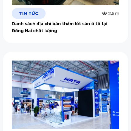
TIN TỨC
2.5m
Danh sách địa chỉ bán thảm lót sàn ô tô tại
Đồng Nai chất lượng