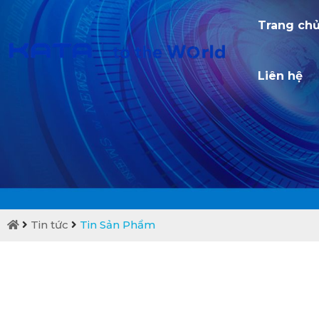
Trang ch
Liên hệ
Tin tức
Tin Sản Phẩm