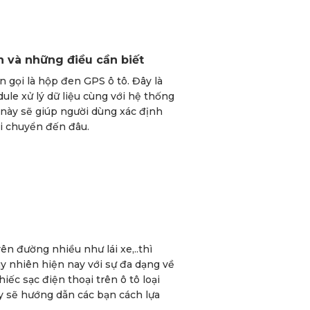
ến và những điều cần biết
n gọi là hộp đen GPS ô tô. Đây là
e xử lý dữ liệu cùng với hệ thống
 này sẽ giúp người dùng xác định
di chuyển đến đâu.
ên đường nhiều như lái xe,..thì
uy nhiên hiện nay với sự đa dạng về
ếc sạc điện thoại trên ô tô loại
ây sẽ hướng dẫn các bạn cách lựa