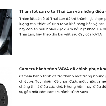
Thảm lót sàn ô tô Thái Lan và những điều 
Thảm lót sàn ô tô Thái Lan đã trở thành lựa chọn 
lượng cao, thiết kế tinh tế và khả năng bảo vệ sàn 
này còn sở hữu nhiều đặc điểm nổi bật khác. Để hiể
Thái Lan, hãy theo dõi bài viết sau đây của KATA.
Camera hành trình VAVA đã chinh phục kh
Camera hành trình đã trở thành một trong những 
chiếc xe. Tuy nhiên, để chọn được một chiếc camer
chăng thì là điều cực khó. Nhưng hôm nay, điều đó 
sự góp mặt cảm camera hành trình Vava.