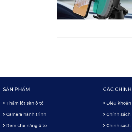
SẢN PHẨM
CÁC CHÍNH
Thảm lót sàn ô tô
Điều khoản
Camera hành trình
Chính sách
Rèm che nắng ô tô
Chính sách 