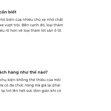
cần biết
phổ biến của nhiều chủ xe nhờ chất
xe vượt trội. Bên cạnh đó, loại thảm
u rõ hơn về loại thảm lót sàn ô tô
ách hàng như thế nào?
phụ kiện không thể thiếu của mỗi
a có đa chức năng mà giá lại phải
lại trở lên hết sức đơn giản khi có