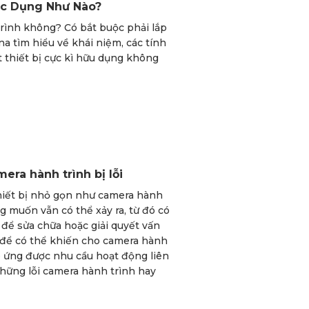
ác Dụng Như Nào?
trình không? Có bắt buộc phải lắp
na tìm hiểu về khái niệm, các tính
t thiết bị cực kì hữu dụng không
era hành trình bị lỗi
hiết bị nhỏ gọn như camera hành
g muốn vẫn có thể xảy ra, từ đó có
 để sửa chữa hoặc giải quyết vấn
 để có thể khiến cho camera hành
p ứng được nhu cầu hoạt động liên
hững lỗi camera hành trình hay