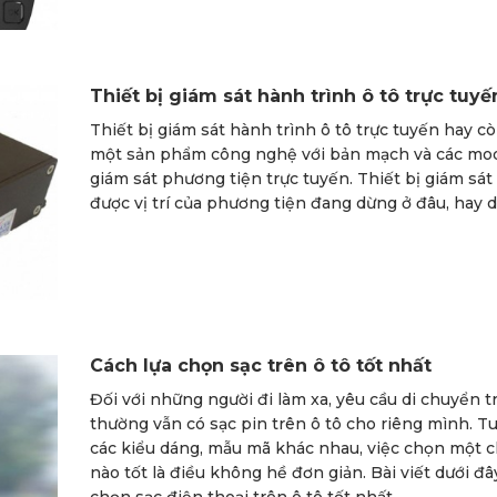
Thiết bị giám sát hành trình ô tô trực tuy
Thiết bị giám sát hành trình ô tô trực tuyến hay cò
một sản phẩm công nghệ với bản mạch và các modul
giám sát phương tiện trực tuyến. Thiết bị giám sát
được vị trí của phương tiện đang dừng ở đâu, hay 
Cách lựa chọn sạc trên ô tô tốt nhất
Đối với những người đi làm xa, yêu cầu di chuyển tr
thường vẫn có sạc pin trên ô tô cho riêng mình. T
các kiểu dáng, mẫu mã khác nhau, việc chọn một chi
nào tốt là điều không hề đơn giản. Bài viết dưới đ