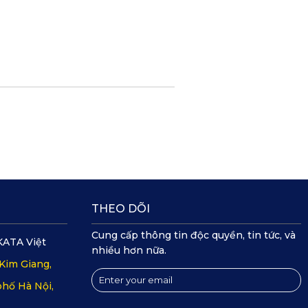
THEO DÕI
Cung cấp thông tin độc quyền, tin tức, và
KATA Việt
nhiều hơn nữa.
Kim Giang,
hố Hà Nội,