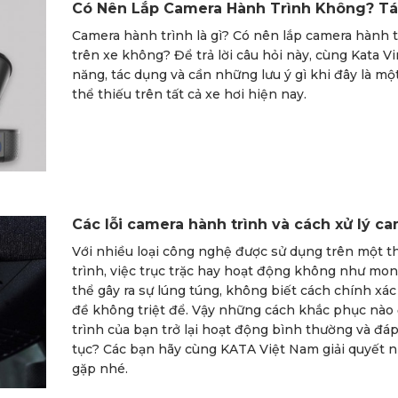
Có Nên Lắp Camera Hành Trình Không? T
Camera hành trình là gì? Có nên lắp camera hành 
trên xe không? Để trả lời câu hỏi này, cùng Kata Vi
năng, tác dụng và cần những lưu ý gì khi đây là mộ
thể thiếu trên tất cả xe hơi hiện nay.
Các lỗi camera hành trình và cách xử lý cam
Với nhiều loại công nghệ được sử dụng trên một t
trình, việc trục trặc hay hoạt động không như mon
thể gây ra sự lúng túng, không biết cách chính xác
đề không triệt để. Vậy những cách khắc phục nào
trình của bạn trở lại hoạt động bình thường và đá
tục? Các bạn hãy cùng KATA Việt Nam giải quyết n
gặp nhé.