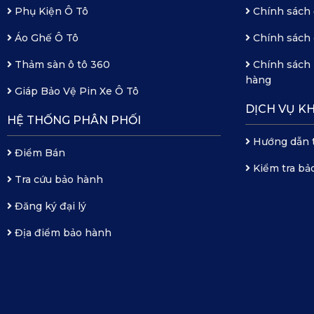
Phụ Kiện Ô Tô
Chính sách 
Áo Ghế Ô Tô
Chính sách 
Thảm sàn ô tô 360
Chính sách 
hàng
Giáp Bảo Vệ Pin Xe Ô Tô
DỊCH VỤ K
HỆ THỐNG PHÂN PHỐI
Hướng dẫn 
Điểm Bán
Kiểm tra bả
Tra cứu bảo hành
Đăng ký đại lý
Địa điểm bảo hành