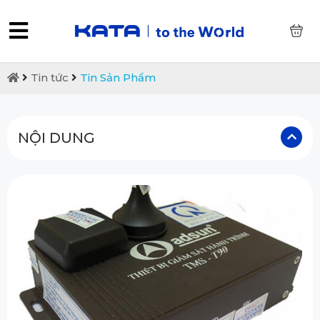
0
Tin tức
Tin Sản Phẩm
NỘI DUNG