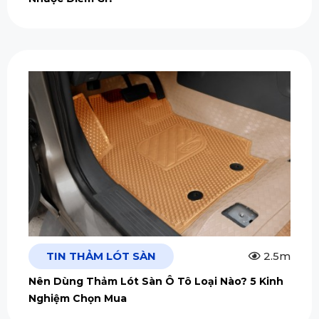
TIN THẢM LÓT SÀN
2.5m
Nên Dùng Thảm Lót Sàn Ô Tô Loại Nào? 5 Kinh
Nghiệm Chọn Mua