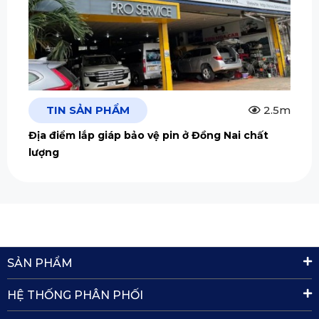
TIN SẢN PHẨM
2.5m
Địa điểm lắp giáp bảo vệ pin ở Đồng Nai chất
lượng
SẢN PHẨM
HỆ THỐNG PHÂN PHỐI