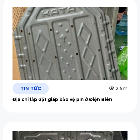
TIN TỨC
2.5m
Địa chỉ lắp đặt giáp bảo vệ pin ở Điện Biên