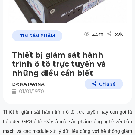
2.5m
39k
TIN SẢN PHẨM
Thiết bị giám sát hành
trình ô tô trực tuyến và
những điều cần biết
By:
KATAVINA
Chia sẻ
01/01/1970
Thiết bị giám sát hành trình ô tô trực tuyến hay còn gọi là
hộp đen GPS ô tô. Đây là một sản phẩm công nghệ với bản
mạch và các module xử lý dữ liệu cùng với hệ thống giám