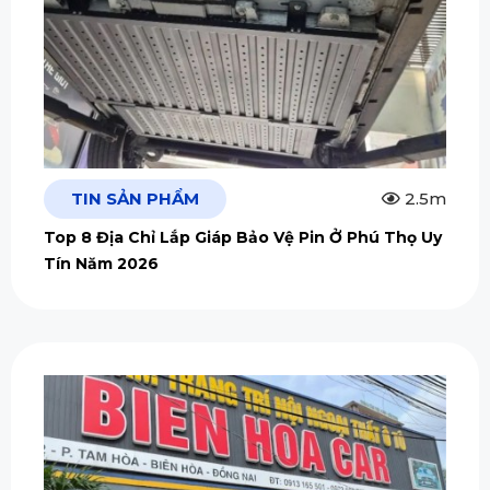
TIN SẢN PHẨM
2.5m
Top 8 Địa Chỉ Lắp Giáp Bảo Vệ Pin Ở Phú Thọ Uy
Tín Năm 2026