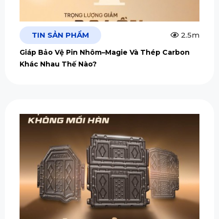
TIN SẢN PHẨM
2.5m
Giáp Bảo Vệ Pin Nhôm–Magie Và Thép Carbon
Khác Nhau Thế Nào?