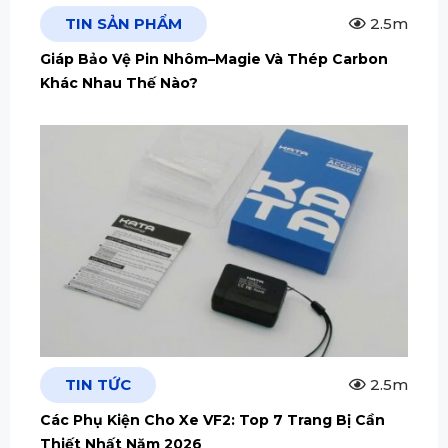
TIN SẢN PHẨM
2.5m
Giáp Bảo Vệ Pin Nhôm–Magie Và Thép Carbon
Khác Nhau Thế Nào?
TIN TỨC
2.5m
Các Phụ Kiện Cho Xe VF2: Top 7 Trang Bị Cần
Thiết Nhất Năm 2026