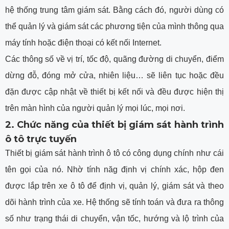
hệ thống trung tâm giám sát. Bằng cách đó, người dùng có
thể quản lý và giám sát các phương tiện của mình thông qua
máy tính hoặc điện thoại có kết nối Internet.
Các thông số về vị trí, tốc độ, quãng đường di chuyển, điểm
dừng đỗ, đóng mở cửa, nhiên liệu… sẽ liên tục hoặc đều
đặn được cập nhật về thiết bị kết nối và đều được hiện thị
trên màn hình của người quản lý mọi lúc, mọi nơi.
2. Chức năng của thiết bị giám sát hành trình
ô tô trực tuyến
Thiết bị giám sát hành trình ô tô có công dụng chính như cái
tên gọi của nó. Nhờ tính năg định vị chính xác, hộp đen
được lắp trên xe ô tô để định vị, quản lý, giám sát và theo
dõi hành trình của xe. Hệ thống sẽ tính toán và đưa ra thông
số như trạng thái di chuyển, vận tốc, hướng và lộ trình của