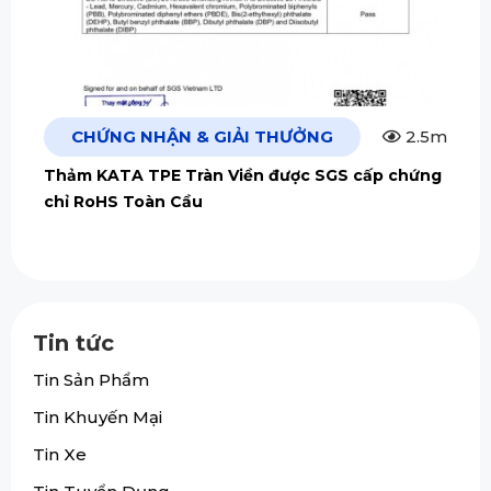
CHỨNG NHẬN & GIẢI THƯỞNG
2.5m
Thảm KATA TPE Tràn Viền được SGS cấp chứng
chỉ RoHS Toàn Cầu
Tin tức
Tin Sản Phẩm
Tin Khuyến Mại
Tin Xe