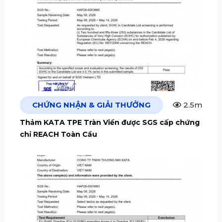
CHỨNG NHẬN & GIẢI THƯỞNG
2.5m
Thảm KATA TPE Tràn Viền được SGS cấp chứng
chỉ REACH Toàn Cầu