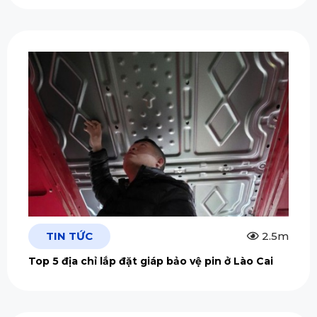
TIN TỨC
2.5m
Top 5 địa chỉ lắp đặt giáp bảo vệ pin ở Lào Cai