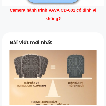
Camera hành trình VAVA CD-001 có định vị
không?
Bài viết mới nhất