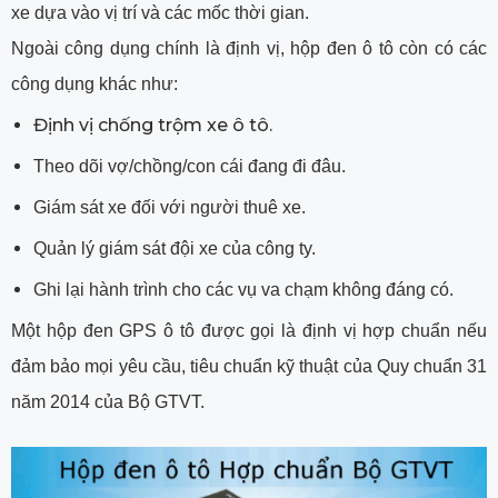
xe dựa vào vị trí và các mốc thời gian.
Ngoài công dụng chính là định vị, hộp đen ô tô còn có các
công dụng khác như:
Định vị chống trộm xe ô tô.
Theo dõi vợ/chồng/con cái đang đi đâu.
Giám sát xe đối với người thuê xe.
Quản lý giám sát đội xe của công ty.
Ghi lại hành trình cho các vụ va chạm không đáng có.
Một hộp đen GPS ô tô được gọi là định vị hợp chuẩn nếu
đảm bảo mọi yêu cầu, tiêu chuẩn kỹ thuật của Quy chuẩn 31
năm 2014 của Bộ GTVT.