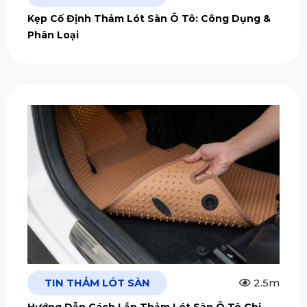
Kẹp Cố Định Thảm Lót Sàn Ô Tô: Công Dụng &
Phân Loại
TIN THẢM LÓT SÀN
2.5m