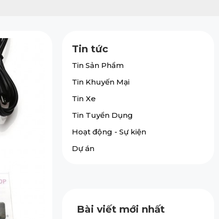
Tin tức
Tin Sản Phẩm
Tin Khuyến Mại
Tin Xe
Tin Tuyển Dụng
Hoạt động - Sự kiện
Dự án
Bài viết mới nhất