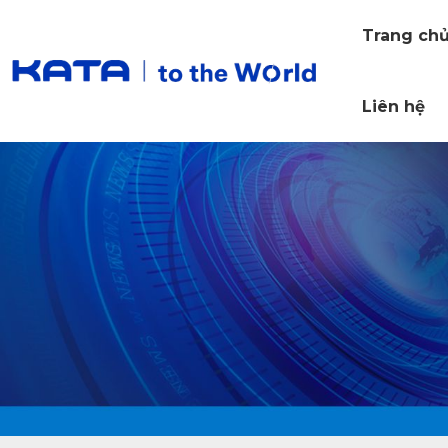
Trang ch
Liên hệ