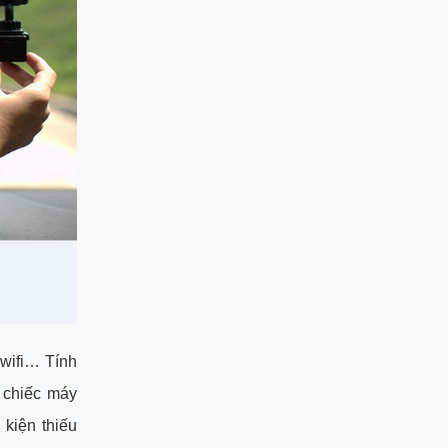
 wifi… Tính
 chiếc máy
 kiện thiếu