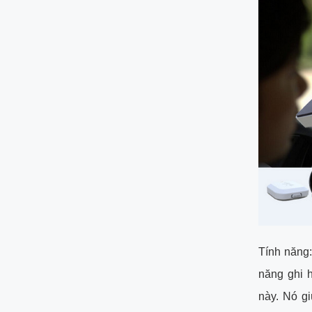
Tính năng:
năng ghi 
này. Nó gi