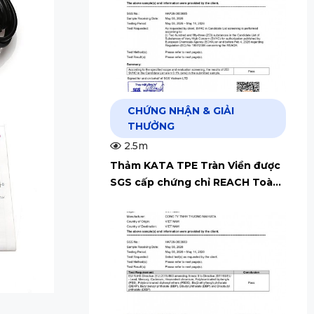
CHỨNG NHẬN & GIẢI
THƯỞNG
2.5m
Thảm KATA TPE Tràn Viền được
SGS cấp chứng chỉ REACH Toàn
Cầu