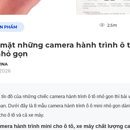
2.5m
ẢN PHẨM
mặt những camera hành trình ô 
nhỏ gọn
INA
2026
 tín đồ của những chiếc camera hành trình ô tô nhỏ gọn thì bài v
ạn. Dưới đây là 8 mẫu camera hành trình ô ô mini nhỏ gọn dàn
ho ô tô và cả xe máy.
mera hành trình mini cho ô tô, xe máy chất lượng c