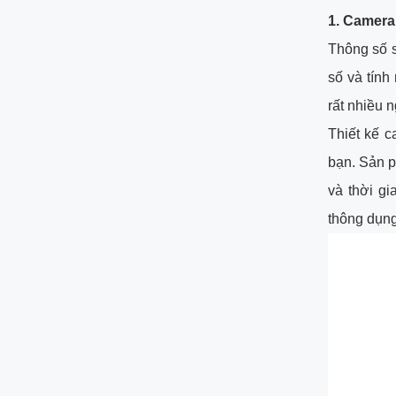
1. Camera
Thông số s
số và tính
rất nhiều n
Thiết kế c
bạn. Sản p
và thời g
thông dụng