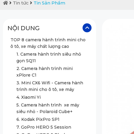
Tin tức
Tin Sản Phẩm
NỘI DUNG
TOP 8 camera hành trình mini cho
ô tô, xe máy chất lượng cao
1. Camera hành trình siêu nhỏ
gọn SQ11
2. Camera hành trình mini
xPlore C1
3. Mini CX6 Wifi - Camera hành
trình mini cho ô tô, xe máy
4. Xiaomi Yi
5. Camera hành trình xe máy
siêu nhỏ - Polaroid Cube+
6. Kodak PixPro SP1
7. GoPro HERO 5 Session