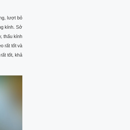
g, lượt bỏ
ng kính. Sở
, thấu kính
 rất tốt và
ất tốt, khả