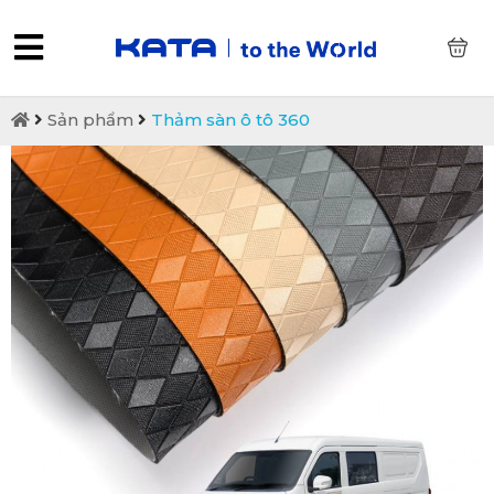
0
Sản phẩm
Thảm sàn ô tô 360