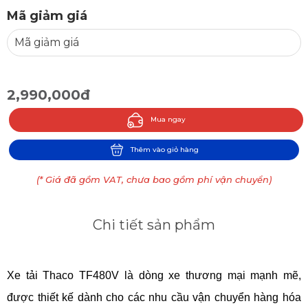
Mã giảm giá
2,990,000đ
Mua ngay
Thêm vào giỏ hàng
(* Giá đã gồm VAT, chưa bao gồm phí vận chuyển)
Chi tiết sản phẩm
Xe tải Thaco TF480V là dòng xe thương mại mạnh mẽ, 
được thiết kế dành cho các nhu cầu vận chuyển hàng hóa 