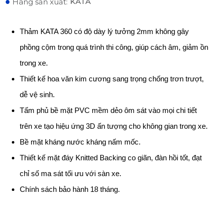
●
KATA
Hãng sản xuất:
Thảm KATA 360 có độ dày lý tưởng 2mm không gây
phồng cộm trong quá trình thi công, giúp cách âm, giảm ồn
trong xe.
Thiết kế hoa văn kim cương sang trọng chống trơn trượt,
dễ vệ sinh.
Tấm phủ bề mặt PVC mềm dẻo ôm sát vào mọi chi tiết
trên xe tạo hiệu ứng 3D ấn tượng cho không gian trong xe.
Bề mặt kháng nước kháng nấm mốc.
Thiết kế mặt đáy Knitted Backing co giãn, đàn hồi tốt, đạt
chỉ số ma sát tối ưu với sàn xe.
Chính sách bảo hành 18 tháng.