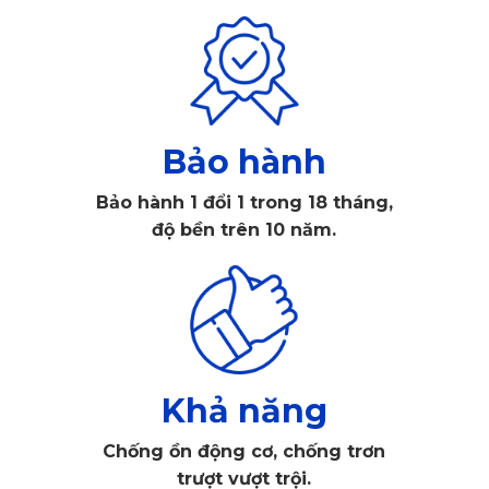
đến gầm ghế, che phủ toàn diện và hạn chế tối đa bụi bẩn, 
nước bám vào nội thất.
Bảo hành
Bảo hành 1 đổi 1 trong 18 tháng,
độ bền trên 10 năm.
Khả năng
Chống ồn động cơ, chống trơn
trượt vượt trội.