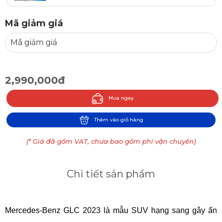
Mã giảm giá
2,990,000đ
Mua ngay
Thêm vào giỏ hàng
(* Giá đã gồm VAT, chưa bao gồm phí vận chuyển)
Chi tiết sản phẩm
Mercedes-Benz GLC 2023 là mẫu SUV hạng sang gây ấn 