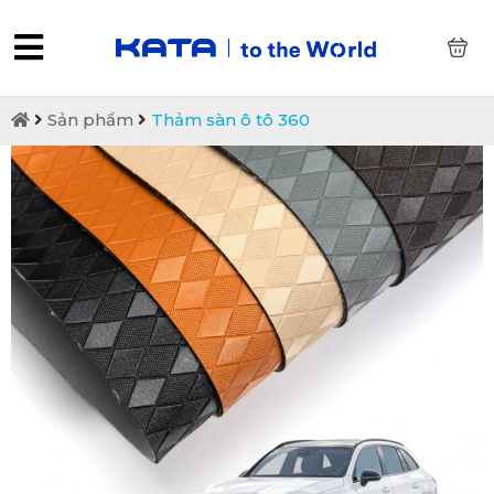
0
Sản phẩm
Thảm sàn ô tô 360