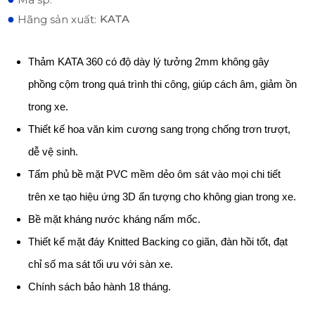
●
KATA
Hãng sản xuất:
Thảm KATA 360 có độ dày lý tưởng 2mm không gây
phồng cộm trong quá trình thi công, giúp cách âm, giảm ồn
trong xe.
Thiết kế hoa văn kim cương sang trọng chống trơn trượt,
dễ vệ sinh.
Tấm phủ bề mặt PVC mềm dẻo ôm sát vào mọi chi tiết
trên xe tạo hiệu ứng 3D ấn tượng cho không gian trong xe.
Bề mặt kháng nước kháng nấm mốc.
Thiết kế mặt đáy Knitted Backing co giãn, đàn hồi tốt, đạt
chỉ số ma sát tối ưu với sàn xe.
Chính sách bảo hành 18 tháng.