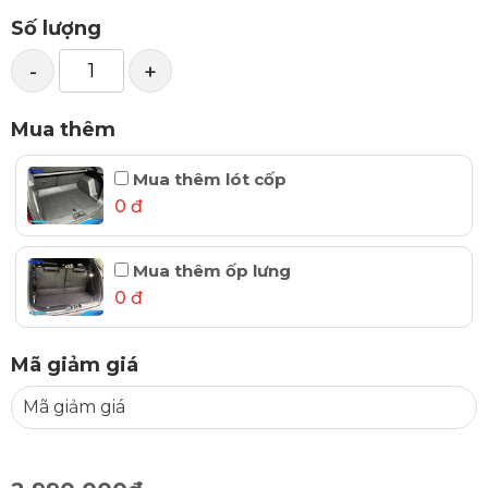
Số lượng
-
+
Mua thêm
Mua thêm lót cốp
0 đ
Mua thêm ốp lưng
0 đ
Mã giảm giá