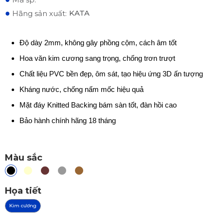
●
KATA
Hãng sản xuất:
Độ dày 2mm, không gây phồng cộm, cách âm tốt
Hoa văn kim cương sang trọng, chống trơn trượt
Chất liệu PVC bền đẹp, ôm sát, tạo hiệu ứng 3D ấn tượng
Kháng nước, chống nấm mốc hiệu quả
Mặt đáy Knitted Backing bám sàn tốt, đàn hồi cao
Bảo hành chính hãng 18 tháng
Màu sắc
Họa tiết
Kim cương