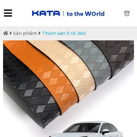
0
Sản phẩm
Thảm sàn ô tô 360