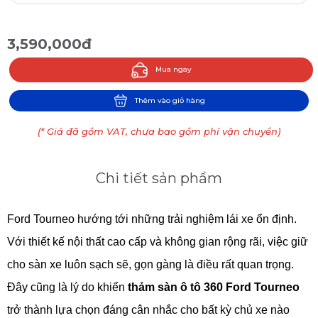
3,590,000đ
Mua ngay
Thêm vào giỏ hàng
(* Giá đã gồm VAT, chưa bao gồm phí vận chuyển)
Chi tiết sản phẩm
Ford Tourneo hướng tới những trải nghiệm lái xe ổn định.
Với thiết kế nội thất cao cấp và không gian rộng rãi, việc giữ
cho sàn xe luôn sạch sẽ, gọn gàng là điều rất quan trọng.
Đây cũng là lý do khiến
thảm sàn ô tô 360 Ford Tourneo
trở thành lựa chọn đáng cân nhắc cho bất kỳ chủ xe nào