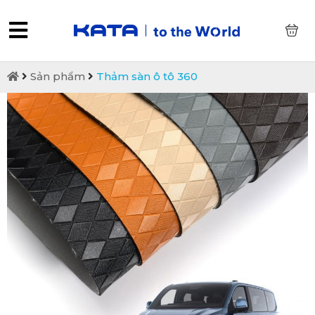
0
Sản phẩm
Thảm sàn ô tô 360