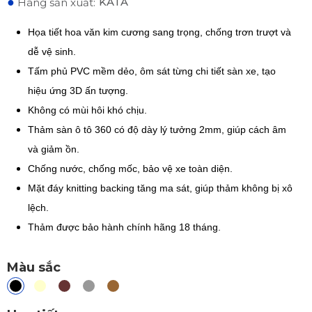
●
KATA
Hãng sản xuất:
Họa tiết hoa văn kim cương sang trọng, chống trơn trượt và
dễ vệ sinh.
Tấm phủ PVC mềm dẻo, ôm sát từng chi tiết sàn xe, tạo
hiệu ứng 3D ấn tượng.
Không có mùi hôi khó chịu.
Thảm sàn ô tô 360 có độ dày lý tưởng 2mm, giúp cách âm
và giảm ồn.
Chống nước, chống mốc, bảo vệ xe toàn diện.
Mặt đáy knitting backing tăng ma sát, giúp thảm không bị xô
lệch.
Thảm được bảo hành chính hãng 18 tháng.
Màu sắc